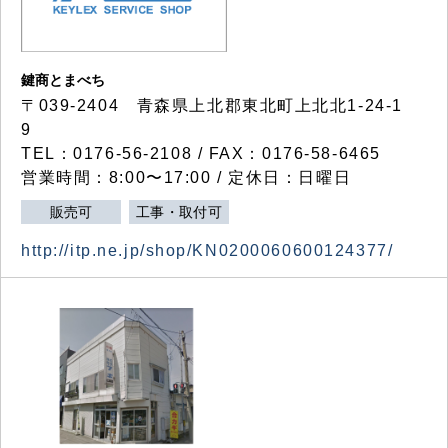
鍵商とまべち
〒039-2404 青森県上北郡東北町上北北1-24-1
9
TEL：0176-56-2108 / FAX：0176-58-6465
営業時間：8:00〜17:00 / 定休日：日曜日
販売可
工事・取付可
http://itp.ne.jp/shop/KN0200060600124377/