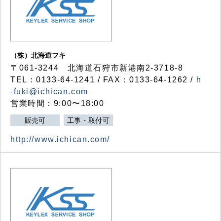
（株）北海道フキ
〒061-3244 北海道石狩市新港南2-3718-8
TEL：0133-64-1241 / FAX：0133-64-1262 /
h
-fuki@ichican.com
営業時間：9:00〜18:00
販売可
工事・取付可
http://www.ichican.com/