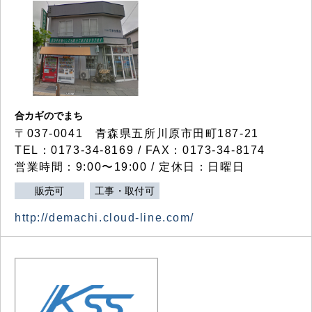
合カギのでまち
〒037-0041 青森県五所川原市田町187-21
TEL：0173-34-8169 / FAX：0173-34-8174
営業時間：9:00〜19:00 / 定休日：日曜日
販売可
工事・取付可
http://demachi.cloud-line.com/