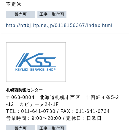
不定休
販売可
工事・取付可
http://nttbj.itp.ne.jp/0118156367/index.html
札幌西防犯センター
〒063-0804 北海道札幌市西区二十四軒４条5-2
-12 カピテーヌ24-1F
TEL：011-641-0730 / FAX：011-641-0734
営業時間：9:00〜20:00 / 定休日：日曜日
販売可
工事・取付可