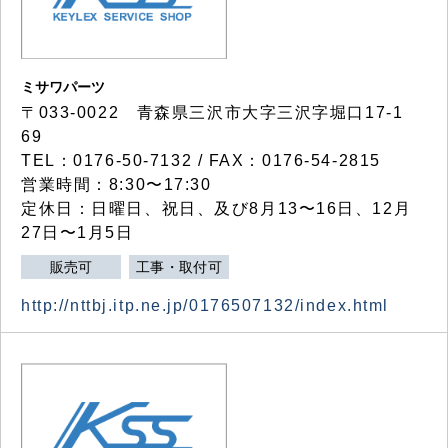
ミサワパーツ
〒033-0022 青森県三沢市大字三沢字堀口17-1
69
TEL：0176-50-7132 / FAX：0176-54-2815
営業時間：8:30〜17:30
定休日：日曜日、祝日、及び8月13〜16日、12月
27日〜1月5日
販売可
工事・取付可
http://nttbj.itp.ne.jp/0176507132/index.html