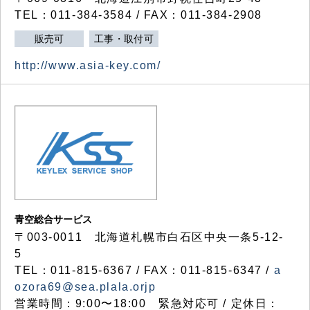
TEL：011-384-3584 / FAX：011-384-2908
販売可
工事・取付可
http://www.asia-key.com/
青空総合サービス
〒003-0011 北海道札幌市白石区中央一条5-12-
5
TEL：011-815-6367 / FAX：011-815-6347 /
a
ozora69@sea.plala.orjp
営業時間：9:00〜18:00 緊急対応可 / 定休日：