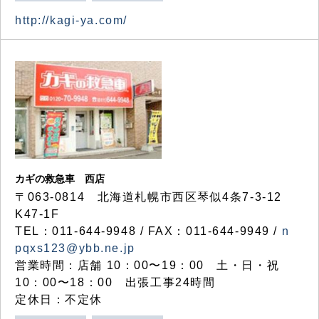
http://kagi-ya.com/
カギの救急車 西店
〒063-0814 北海道札幌市西区琴似4条7-3-12
K47-1F
TEL：011-644-9948 / FAX：011-644-9949 /
n
pqxs123@ybb.ne.jp
営業時間：店舗 10：00〜19：00 土・日・祝
10：00〜18：00 出張工事24時間
定休日：不定休