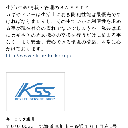
生活/生命/情報・管理のＳＡＦＥＴＹ
カギやドアーは生活上におき防犯性能は最優先でな
ければなりませんし、その中でいかに利便性を求め
る事が現在社会の表れでないでしょうか、私共は単
にカギやその周辺機器の交換を行うだけに留まる事
なく「より安全、安心できる環境の構築」を常に心
がけております。
http://www.shineilock.co.jp
キーロック旭川
〒070-0033 北海道旭川市三条通１６丁目右1号