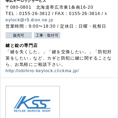
帯広キーロックサービス
〒080-0801 北海道帯広市東1条南16-20
TEL：0155-26-3812 / FAX：0155-26-3814 /
k
eylock@r9.dion.ne.jp
営業時間：9:00〜18:30 / 定休日：日曜・祝祭日
販売可
工事・取付可
鍵と錠の専門店
「鍵を失くした。」「鍵を交換したい。」「防犯対
策をしたい」など、カギと防犯に鍵に関することな
ら、お気軽にご相談下さい。
http://obihiro-keylock.clickma.jp/