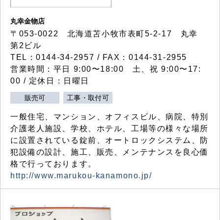
丸幸金物店
〒053-0022 北海道苫小牧市表町5-2-17 丸幸
第2ビル
TEL：0144-34-2957 / FAX：0144-31-2955
営業時間：平日 9:00〜18:00 土、祝 9:00〜17:
00 / 定休日：日曜日
販売可
工事・取付可
一般住宅、マンション、オフィスビル、病院、特別
介護老人施設、学校、ホテル、工場等の様々な場所
に設置されている錠前、オートロックシステム、防
犯設備の設計、施工、販売、メンテナンスを良心価
格で行っております。
http://www.marukou-kanamono.jp/