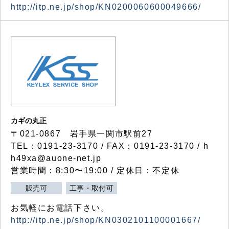
http://itp.ne.jp/shop/KN0200060600049666/
カギの丸正
〒021-0867 岩手県一関市駅前27
TEL：0191-23-3170 / FAX：0191-23-3170 / h
h49xa@auone-net.jp
営業時間：8:30〜19:00 / 定休日：不定休
販売可
工事・取付可
お気軽にお電話下さい。
http://itp.ne.jp/shop/KN0302101100001667/