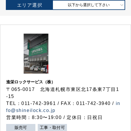
エリア選択
以下から選択して下さい
進栄ロックサービス（株）
〒065-0017 北海道札幌市東区北17条東7丁目1
-15
TEL：011-742-3961 / FAX：011-742-3940 /
in
fo@shineilock.co.jp
営業時間：8:30〜19:00 / 定休日：日祝日
販売可
工事・取付可