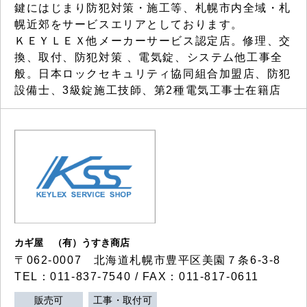
鍵にはじまり防犯対策・施工等、札幌市内全域・札
幌近郊をサービスエリアとしております。
ＫＥＹＬＥＸ他メーカーサービス認定店。修理、交
換、取付、防犯対策 、電気錠、システム他工事全
般。日本ロックセキュリティ協同組合加盟店、防犯
設備士、3級錠施工技師、第2種電気工事士在籍店
カギ屋 （有）うすき商店
〒062-0007 北海道札幌市豊平区美園７条6-3-8
TEL：011-837-7540 / FAX：011-817-0611
販売可
工事・取付可