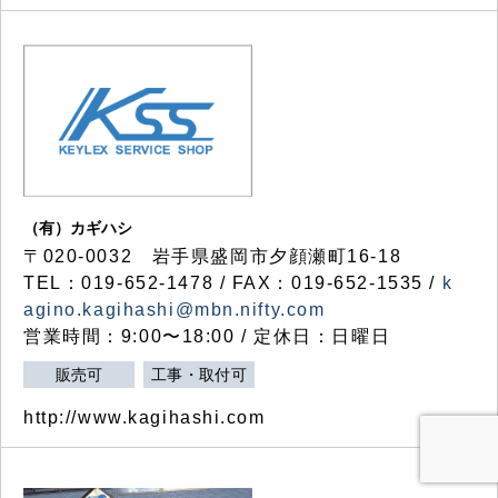
（有）カギハシ
〒020-0032 岩手県盛岡市夕顔瀬町16-18
TEL：019-652-1478 / FAX：019-652-1535 /
k
agino.kagihashi@mbn.nifty.com
営業時間：9:00〜18:00 / 定休日：日曜日
販売可
工事・取付可
http://www.kagihashi.com