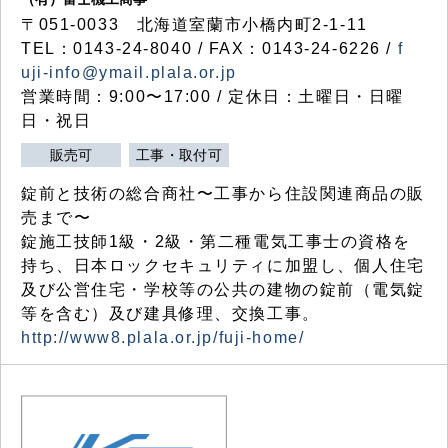
〒051-0033 北海道室蘭市小橋内町2-1-11
TEL：0143-24-8040 / FAX：0143-24-6226 /
f
uji-info@ymail.plala.or.jp
営業時間：9:00〜17:00 / 定休日：土曜日・日曜
日・祝日
販売可
工事・取付可
錠前と技術の総合商社〜工事から住設関連商品の販
売まで〜
錠施工技師1級・2級・第二種電気工事士の資格を
持ち、日本ロックセキュリティに加盟し、個人住宅
及び公営住宅・学校等の公共の建物の錠前（電気錠
等を含む）及び建具修理、交換工事。
http://www8.plala.or.jp/fuji-home/