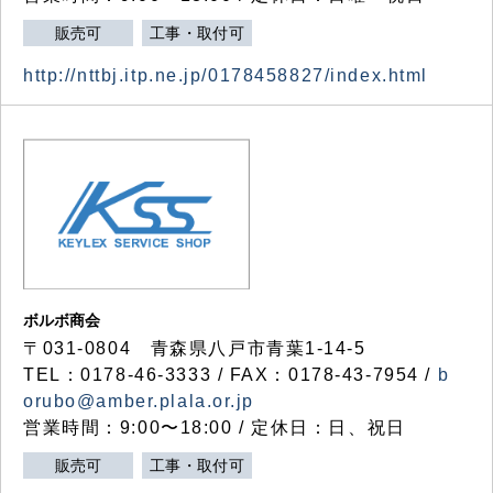
販売可
工事・取付可
http://nttbj.itp.ne.jp/0178458827/index.html
ボルボ商会
〒031-0804 青森県八戸市青葉1-14-5
TEL：0178-46-3333 / FAX：0178-43-7954 /
b
orubo@amber.plala.or.jp
営業時間：9:00〜18:00 / 定休日：日、祝日
販売可
工事・取付可