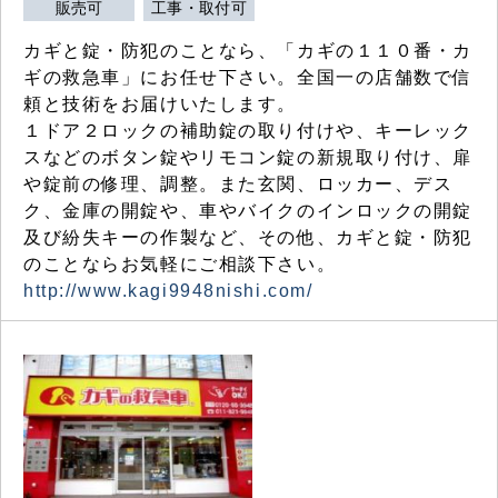
販売可
工事・取付可
カギと錠・防犯のことなら、「カギの１１０番・カ
ギの救急車」にお任せ下さい。全国一の店舗数で信
頼と技術をお届けいたします。
１ドア２ロックの補助錠の取り付けや、キーレック
スなどのボタン錠やリモコン錠の新規取り付け、扉
や錠前の修理、調整。また玄関、ロッカー、デス
ク、金庫の開錠や、車やバイクのインロックの開錠
及び紛失キーの作製など、その他、カギと錠・防犯
のことならお気軽にご相談下さい。
http://www.kagi9948nishi.com/