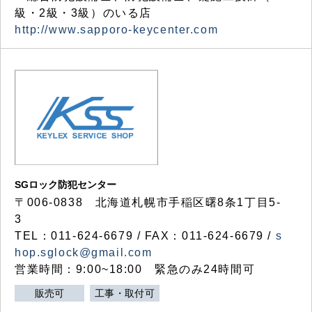
級・2級・3級）のいる店
http://www.sapporo-keycenter.com
SGロック防犯センター
〒006-0838 北海道札幌市手稲区曙8条1丁目5-
3
TEL：011-624-6679 / FAX：011-624-6679 /
s
hop.sglock@gmail.com
営業時間：9:00~18:00 緊急のみ24時間可
販売可
工事・取付可