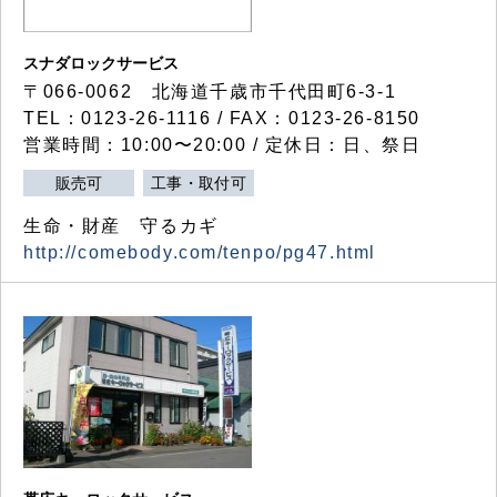
スナダロックサービス
〒066-0062 北海道千歳市千代田町6-3-1
TEL：0123-26-1116 / FAX：0123-26-8150
営業時間：10:00〜20:00 / 定休日：日、祭日
販売可
工事・取付可
生命・財産 守るカギ
http://comebody.com/tenpo/pg47.html