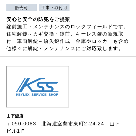
販売可
工事・取付可
安心と安全の防犯をご提案
錠前施工・メンテナンスのロックフィールドです。
住宅解錠～カギ交換・錠前、キーレス錠の新規取
付 車両解錠～紛失鍵作成 金庫やロッカーも含め
他様々に解錠・メンテナンスにご対応致します。
山下鍵店
〒050-0083 北海道室蘭市東町2-24-24 山下
ビル1Ｆ