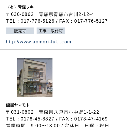
（有）青森フキ
〒030-0862 青森県青森市古川2-12-4
TEL：017-776-5126 / FAX：017-776-5127
販売可
工事・取付可
http://www.aomori-fuki.com
鍵屋ヤマモト
〒031-0802 青森県八戸市小中野1-1-22
TEL：0178-45-8827 / FAX：0178-47-4169
営業時間：9:00〜18:00 / 定休日：日曜・祝日