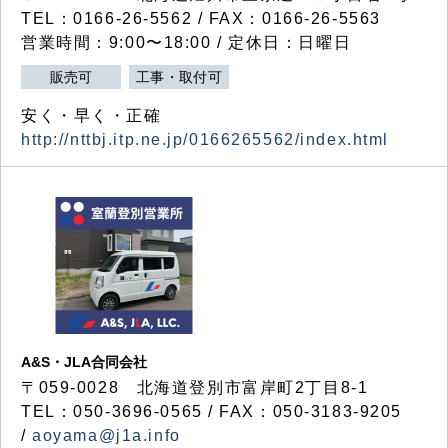
TEL：0166-26-5562 / FAX：0166-26-5563
営業時間：9:00〜18:00 / 定休日：日曜日
販売可
工事・取付可
安く・早く・正確
http://nttbj.itp.ne.jp/0166265562/index.html
A&S・JLA合同会社
〒
059-0028
北海道登別市富岸町
2
丁目
8-1
TEL：050-3696-0565 / FAX：050-3183-9205
/
aoyama@j1a.info