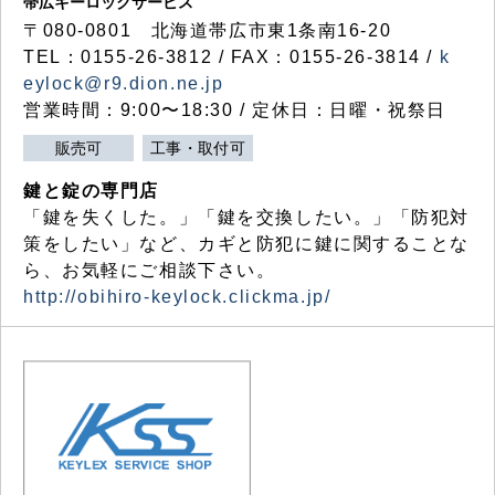
帯広キーロックサービス
〒080-0801 北海道帯広市東1条南16-20
TEL：0155-26-3812 / FAX：0155-26-3814 /
k
eylock@r9.dion.ne.jp
営業時間：9:00〜18:30 / 定休日：日曜・祝祭日
販売可
工事・取付可
鍵と錠の専門店
「鍵を失くした。」「鍵を交換したい。」「防犯対
策をしたい」など、カギと防犯に鍵に関することな
ら、お気軽にご相談下さい。
http://obihiro-keylock.clickma.jp/