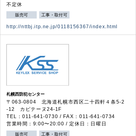
不定休
販売可
工事・取付可
http://nttbj.itp.ne.jp/0118156367/index.html
札幌西防犯センター
〒063-0804 北海道札幌市西区二十四軒４条5-2
-12 カピテーヌ24-1F
TEL：011-641-0730 / FAX：011-641-0734
営業時間：9:00〜20:00 / 定休日：日曜日
販売可
工事・取付可