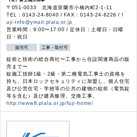
〒051-0033 北海道室蘭市小橋内町2-1-11
TEL：0143-24-8040 / FAX：0143-24-6226 /
f
uji-info@ymail.plala.or.jp
営業時間：9:00〜17:00 / 定休日：土曜日・日曜
日・祝日
販売可
工事・取付可
錠前と技術の総合商社〜工事から住設関連商品の販
売まで〜
錠施工技師1級・2級・第二種電気工事士の資格を
持ち、日本ロックセキュリティに加盟し、個人住宅
及び公営住宅・学校等の公共の建物の錠前（電気錠
等を含む）及び建具修理、交換工事。
http://www8.plala.or.jp/fuji-home/