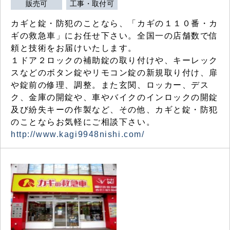
販売可
工事・取付可
カギと錠・防犯のことなら、「カギの１１０番・カ
ギの救急車」にお任せ下さい。全国一の店舗数で信
頼と技術をお届けいたします。
１ドア２ロックの補助錠の取り付けや、キーレック
スなどのボタン錠やリモコン錠の新規取り付け、扉
や錠前の修理、調整。また玄関、ロッカー、デス
ク、金庫の開錠や、車やバイクのインロックの開錠
及び紛失キーの作製など、その他、カギと錠・防犯
のことならお気軽にご相談下さい。
http://www.kagi9948nishi.com/