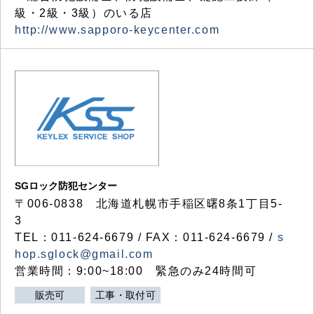
級・2級・3級）のいる店
http://www.sapporo-keycenter.com
SGロック防犯センター
〒006-0838 北海道札幌市手稲区曙8条1丁目5-
3
TEL：011-624-6679 / FAX：011-624-6679 /
s
hop.sglock@gmail.com
営業時間：9:00~18:00 緊急のみ24時間可
販売可
工事・取付可