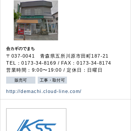
合カギのでまち
〒037-0041 青森県五所川原市田町187-21
TEL：0173-34-8169 / FAX：0173-34-8174
営業時間：9:00〜19:00 / 定休日：日曜日
販売可
工事・取付可
http://demachi.cloud-line.com/