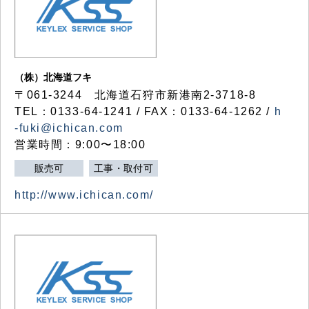
（株）北海道フキ
〒061-3244 北海道石狩市新港南2-3718-8
TEL：0133-64-1241 / FAX：0133-64-1262 /
h
-fuki@ichican.com
営業時間：9:00〜18:00
販売可
工事・取付可
http://www.ichican.com/