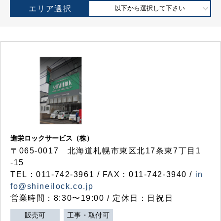
エリア選択
以下から選択して下さい
進栄ロックサービス（株）
〒065-0017 北海道札幌市東区北17条東7丁目1
-15
TEL：011-742-3961 / FAX：011-742-3940 /
in
fo@shineilock.co.jp
営業時間：8:30〜19:00 / 定休日：日祝日
販売可
工事・取付可