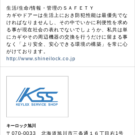
生活/生命/情報・管理のＳＡＦＥＴＹ
カギやドアーは生活上におき防犯性能は最優先でな
ければなりませんし、その中でいかに利便性を求め
る事が現在社会の表れでないでしょうか、私共は単
にカギやその周辺機器の交換を行うだけに留まる事
なく「より安全、安心できる環境の構築」を常に心
がけております。
http://www.shineilock.co.jp
キーロック旭川
〒070-0033 北海道旭川市三条通１６丁目右1号