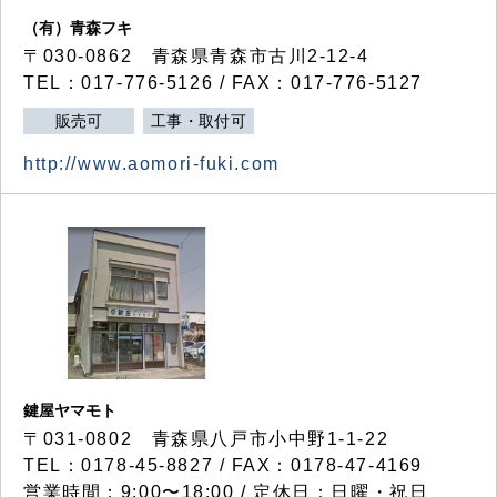
（有）青森フキ
〒030-0862 青森県青森市古川2-12-4
TEL：017-776-5126 / FAX：017-776-5127
販売可
工事・取付可
http://www.aomori-fuki.com
鍵屋ヤマモト
〒031-0802 青森県八戸市小中野1-1-22
TEL：0178-45-8827 / FAX：0178-47-4169
営業時間：9:00〜18:00 / 定休日：日曜・祝日