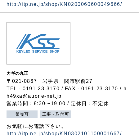
http://itp.ne.jp/shop/KN0200060600049666/
カギの丸正
〒021-0867 岩手県一関市駅前27
TEL：0191-23-3170 / FAX：0191-23-3170 / h
h49xa@auone-net.jp
営業時間：8:30〜19:00 / 定休日：不定休
販売可
工事・取付可
お気軽にお電話下さい。
http://itp.ne.jp/shop/KN0302101100001667/