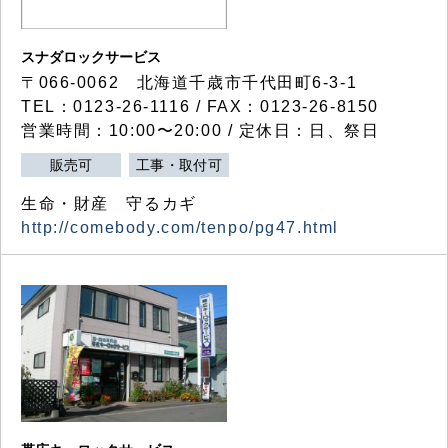
スナダロックサービス
〒066-0062 北海道千歳市千代田町6-3-1
TEL：0123-26-1116 / FAX：0123-26-8150
営業時間：10:00〜20:00 / 定休日：日、祭日
販売可
工事・取付可
生命・財産 守るカギ
http://comebody.com/tenpo/pg47.html