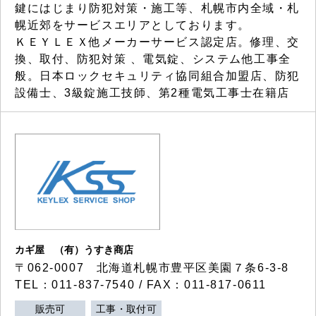
鍵にはじまり防犯対策・施工等、札幌市内全域・札
幌近郊をサービスエリアとしております。
ＫＥＹＬＥＸ他メーカーサービス認定店。修理、交
換、取付、防犯対策 、電気錠、システム他工事全
般。日本ロックセキュリティ協同組合加盟店、防犯
設備士、3級錠施工技師、第2種電気工事士在籍店
カギ屋 （有）うすき商店
〒062-0007 北海道札幌市豊平区美園７条6-3-8
TEL：011-837-7540 / FAX：011-817-0611
販売可
工事・取付可