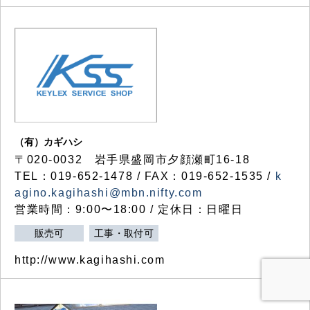
（有）カギハシ
〒020-0032 岩手県盛岡市夕顔瀬町16-18
TEL：019-652-1478 / FAX：019-652-1535 /
k
agino.kagihashi@mbn.nifty.com
営業時間：9:00〜18:00 / 定休日：日曜日
販売可
工事・取付可
http://www.kagihashi.com