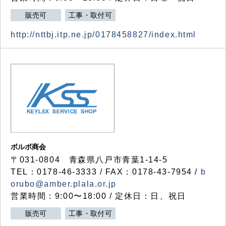
販売可
工事・取付可
http://nttbj.itp.ne.jp/0178458827/index.html
ボルボ商会
〒031-0804 青森県八戸市青葉1-14-5
TEL：0178-46-3333 / FAX：0178-43-7954 /
b
orubo@amber.plala.or.jp
営業時間：9:00〜18:00 / 定休日：日、祝日
販売可
工事・取付可