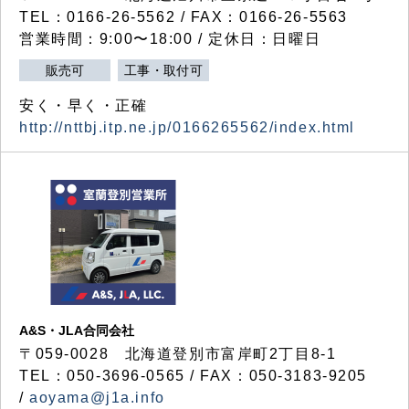
TEL：0166-26-5562 / FAX：0166-26-5563
営業時間：9:00〜18:00 / 定休日：日曜日
販売可
工事・取付可
安く・早く・正確
http://nttbj.itp.ne.jp/0166265562/index.html
A&S・JLA合同会社
〒
059-0028
北海道登別市富岸町
2
丁目
8-1
TEL：050-3696-0565 / FAX：050-3183-9205
/
aoyama@j1a.info