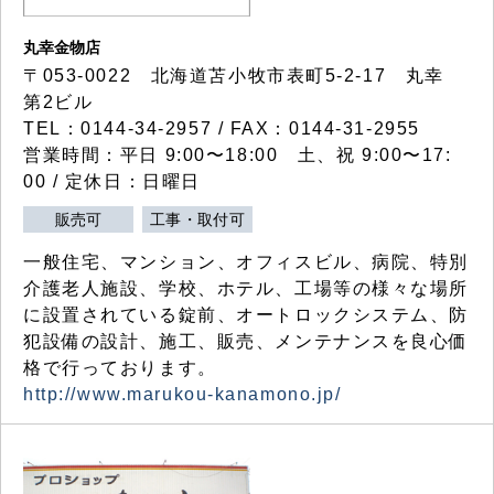
丸幸金物店
〒053-0022 北海道苫小牧市表町5-2-17 丸幸
第2ビル
TEL：0144-34-2957 / FAX：0144-31-2955
営業時間：平日 9:00〜18:00 土、祝 9:00〜17:
00 / 定休日：日曜日
販売可
工事・取付可
一般住宅、マンション、オフィスビル、病院、特別
介護老人施設、学校、ホテル、工場等の様々な場所
に設置されている錠前、オートロックシステム、防
犯設備の設計、施工、販売、メンテナンスを良心価
格で行っております。
http://www.marukou-kanamono.jp/