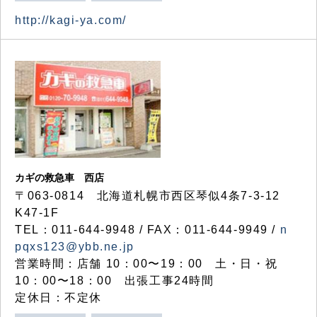
http://kagi-ya.com/
カギの救急車 西店
〒063-0814 北海道札幌市西区琴似4条7-3-12
K47-1F
TEL：011-644-9948 / FAX：011-644-9949 /
n
pqxs123@ybb.ne.jp
営業時間：店舗 10：00〜19：00 土・日・祝
10：00〜18：00 出張工事24時間
定休日：不定休