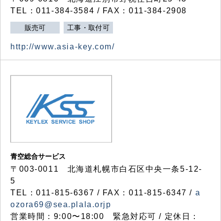
TEL：011-384-3584 / FAX：011-384-2908
販売可
工事・取付可
http://www.asia-key.com/
青空総合サービス
〒003-0011 北海道札幌市白石区中央一条5-12-
5
TEL：011-815-6367 / FAX：011-815-6347 /
a
ozora69@sea.plala.orjp
営業時間：9:00〜18:00 緊急対応可 / 定休日：