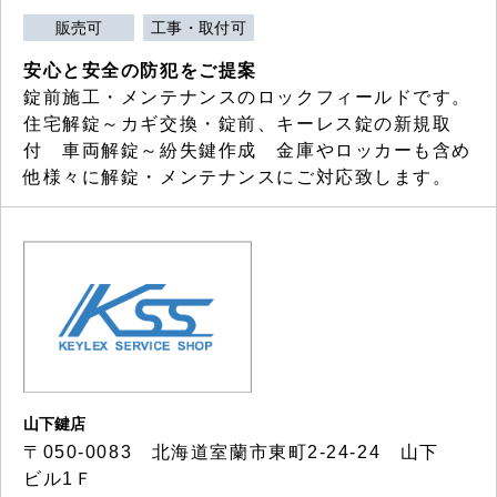
販売可
工事・取付可
安心と安全の防犯をご提案
錠前施工・メンテナンスのロックフィールドです。
住宅解錠～カギ交換・錠前、キーレス錠の新規取
付 車両解錠～紛失鍵作成 金庫やロッカーも含め
他様々に解錠・メンテナンスにご対応致します。
山下鍵店
〒050-0083 北海道室蘭市東町2-24-24 山下
ビル1Ｆ