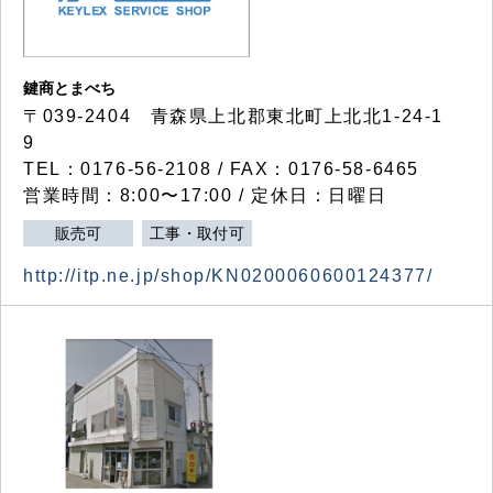
鍵商とまべち
〒039-2404 青森県上北郡東北町上北北1-24-1
9
TEL：0176-56-2108 / FAX：0176-58-6465
営業時間：8:00〜17:00 / 定休日：日曜日
販売可
工事・取付可
http://itp.ne.jp/shop/KN0200060600124377/