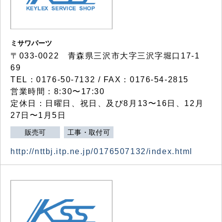
ミサワパーツ
〒033-0022 青森県三沢市大字三沢字堀口17-1
69
TEL：0176-50-7132 / FAX：0176-54-2815
営業時間：8:30〜17:30
定休日：日曜日、祝日、及び8月13〜16日、12月
27日〜1月5日
販売可
工事・取付可
http://nttbj.itp.ne.jp/0176507132/index.html