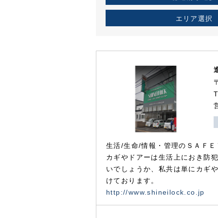
エリア選択
生活/生命/情報・管理のＳＡＦＥ
カギやドアーは生活上におき防
いでしょうか、私共は単にカギ
けております。
http://www.shineilock.co.jp