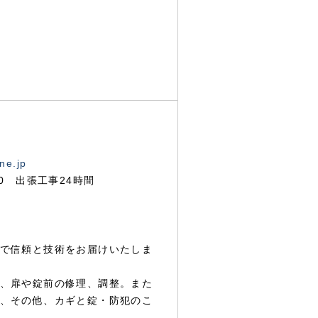
ne.jp
00 出張工事24時間
で信頼と技術をお届けいたしま
、扉や錠前の修理、調整。また
、その他、カギと錠・防犯のこ