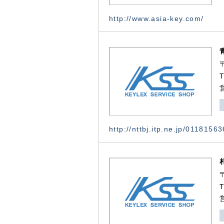
http://www.asia-key.com/
http://nttbj.itp.ne.jp/0118156