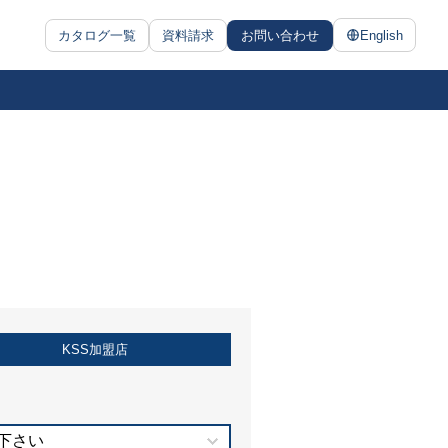
カタログ一覧
資料請求
お問い合わせ
English
KSS加盟店
下さい