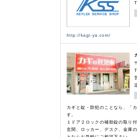
http://kagi-ya.com/
カギと錠・防犯のことなら、「
す。
１ドア２ロックの補助錠の取り
玄関、ロッカー、デスク、金庫
とならお気軽にご相談下さい。