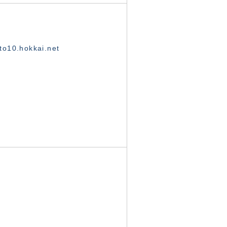
o10.hokkai.net