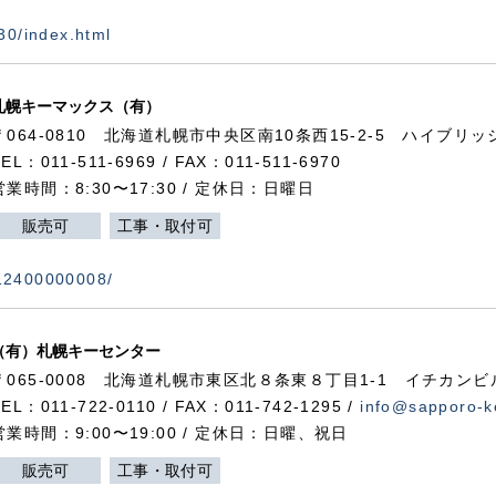
730/index.html
札幌キーマックス（有）
〒064-0810 北海道札幌市中央区南10条西15-2-5 ハイブリ
TEL：011-511-6969 / FAX：011-511-6970
営業時間：8:30〜17:30 / 定休日：日曜日
販売可
工事・取付可
112400000008/
（有）札幌キーセンター
〒065-0008 北海道札幌市東区北８条東８丁目1-1 イチカンビ
TEL：011-722-0110 / FAX：011-742-1295 /
info@sapporo-k
営業時間：9:00〜19:00 / 定休日：日曜、祝日
販売可
工事・取付可