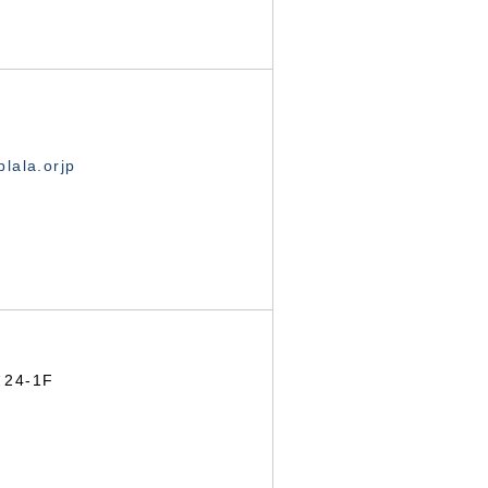
lala.orjp
24-1F