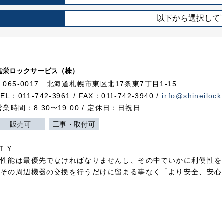
以下から選択して
進栄ロックサービス（株）
〒065-0017 北海道札幌市東区北17条東7丁目1-15
TEL：011-742-3961 / FAX：011-742-3940 /
info@shineilock
営業時間：8:30〜19:00 / 定休日：日祝日
販売可
工事・取付可
ＴＹ
犯性能は最優先でなければなりませんし、その中でいかに利便性を
やその周辺機器の交換を行うだけに留まる事なく「より安全、安心