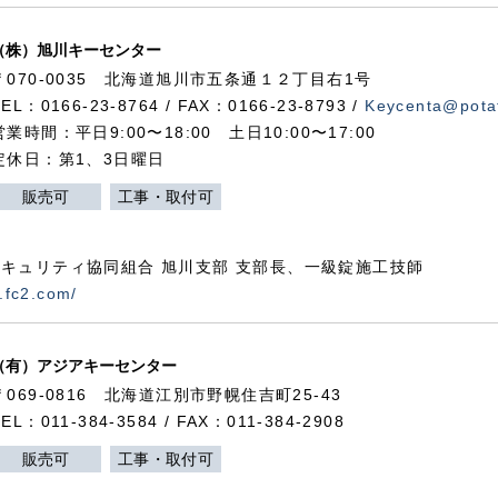
（株）旭川キーセンター
〒070-0035 北海道旭川市五条通１２丁目右1号
TEL：0166-23-8764 / FAX：0166-23-8793 /
Keycenta@potat
営業時間：平日9:00〜18:00 土日10:00〜17:00
定休日：第1、3日曜日
販売可
工事・取付可
キュリティ協同組合 旭川支部 支部長、一級錠施工技師
.fc2.com/
（有）アジアキーセンター
〒069-0816 北海道江別市野幌住吉町25-43
TEL：011-384-3584 / FAX：011-384-2908
販売可
工事・取付可