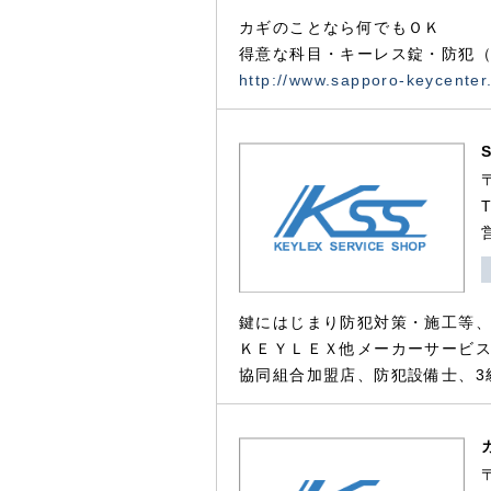
カギのことなら何でもＯＫ
得意な科目・キーレス錠・防犯（
http://www.sapporo-keycenter
鍵にはじまり防犯対策・施工等
ＫＥＹＬＥＸ他メーカーサービス
協同組合加盟店、防犯設備士、3