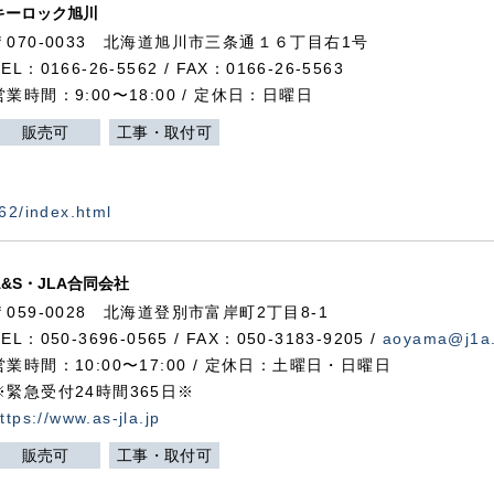
キーロック旭川
〒070-0033 北海道旭川市三条通１６丁目右1号
TEL：0166-26-5562 / FAX：0166-26-5563
営業時間：9:00〜18:00 / 定休日：日曜日
販売可
工事・取付可
562/index.html
A&S・JLA合同会社
〒
059-0028
北海道登別市富岸町
2
丁目
8-1
TEL：050-3696-0565 / FAX：050-3183-9205 /
aoyama@j1a.
営業時間：10:00〜17:00 / 定休日：土曜日・日曜日
※緊急受付24時間365日※
ttps://www.as-jla.jp
販売可
工事・取付可