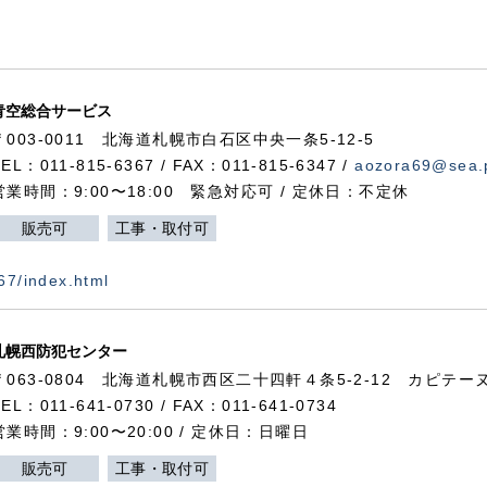
青空総合サービス
〒003-0011 北海道札幌市白石区中央一条5-12-5
TEL：011-815-6367 / FAX：011-815-6347 /
aozora69@sea.p
営業時間：9:00〜18:00 緊急対応可 / 定休日：不定休
販売可
工事・取付可
367/index.html
札幌西防犯センター
〒063-0804 北海道札幌市西区二十四軒４条5-2-12 カピテーヌ
TEL：011-641-0730 / FAX：011-641-0734
営業時間：9:00〜20:00 / 定休日：日曜日
販売可
工事・取付可