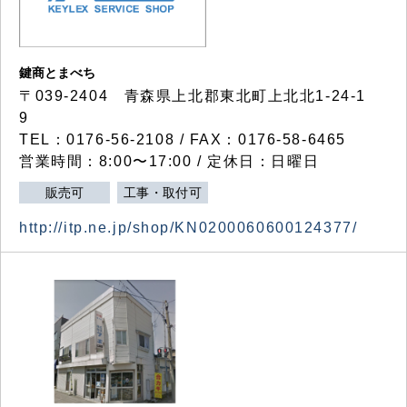
鍵商とまべち
〒039-2404 青森県上北郡東北町上北北1-24-1
9
TEL：0176-56-2108 / FAX：0176-58-6465
営業時間：8:00〜17:00 / 定休日：日曜日
販売可
工事・取付可
http://itp.ne.jp/shop/KN0200060600124377/