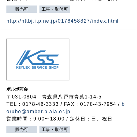
販売可
工事・取付可
http://nttbj.itp.ne.jp/0178458827/index.html
ボルボ商会
〒031-0804 青森県八戸市青葉1-14-5
TEL：0178-46-3333 / FAX：0178-43-7954 /
b
orubo@amber.plala.or.jp
営業時間：9:00〜18:00 / 定休日：日、祝日
販売可
工事・取付可