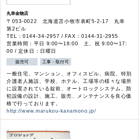
丸幸金物店
〒053-0022 北海道苫小牧市表町5-2-17 丸幸
第2ビル
TEL：0144-34-2957 / FAX：0144-31-2955
営業時間：平日 9:00〜18:00 土、祝 9:00〜17:
00 / 定休日：日曜日
販売可
工事・取付可
一般住宅、マンション、オフィスビル、病院、特別
介護老人施設、学校、ホテル、工場等の様々な場所
に設置されている錠前、オートロックシステム、防
犯設備の設計、施工、販売、メンテナンスを良心価
格で行っております。
http://www.marukou-kanamono.jp/