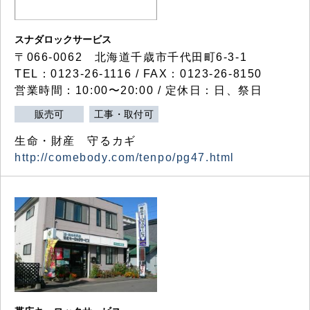
スナダロックサービス
〒066-0062 北海道千歳市千代田町6-3-1
TEL：0123-26-1116 / FAX：0123-26-8150
営業時間：10:00〜20:00 / 定休日：日、祭日
販売可
工事・取付可
生命・財産 守るカギ
http://comebody.com/tenpo/pg47.html