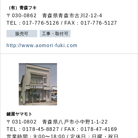
（有）青森フキ
〒030-0862 青森県青森市古川2-12-4
TEL：017-776-5126 / FAX：017-776-5127
販売可
工事・取付可
http://www.aomori-fuki.com
鍵屋ヤマモト
〒031-0802 青森県八戸市小中野1-1-22
TEL：0178-45-8827 / FAX：0178-47-4169
営業時間：9:00〜18:00 / 定休日：日曜・祝日