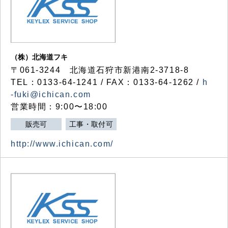
（株）北海道フキ
〒061-3244 北海道石狩市新港南2-3718-8
TEL：0133-64-1241 / FAX：0133-64-1262 /
h
-fuki@ichican.com
営業時間：9:00〜18:00
販売可
工事・取付可
http://www.ichican.com/