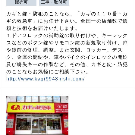
販売可
工事・取付可
カギと錠・防犯のことなら、「カギの１１０番・カ
ギの救急車」にお任せ下さい。全国一の店舗数で信
頼と技術をお届けいたします。
１ドア２ロックの補助錠の取り付けや、キーレック
スなどのボタン錠やリモコン錠の新規取り付け、扉
や錠前の修理、調整。また玄関、ロッカー、デス
ク、金庫の開錠や、車やバイクのインロックの開錠
及び紛失キーの作製など、その他、カギと錠・防犯
のことならお気軽にご相談下さい。
http://www.kagi9948nishi.com/