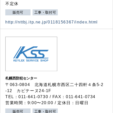
不定休
販売可
工事・取付可
http://nttbj.itp.ne.jp/0118156367/index.html
札幌西防犯センター
〒063-0804 北海道札幌市西区二十四軒４条5-2
-12 カピテーヌ24-1F
TEL：011-641-0730 / FAX：011-641-0734
営業時間：9:00〜20:00 / 定休日：日曜日
販売可
工事・取付可