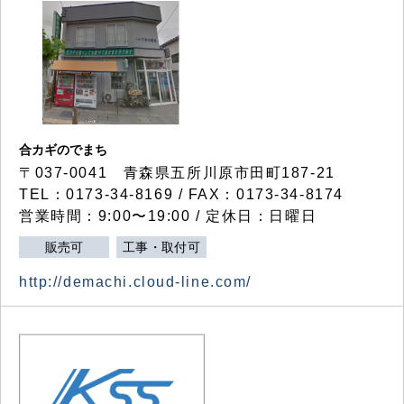
合カギのでまち
〒037-0041 青森県五所川原市田町187-21
TEL：0173-34-8169 / FAX：0173-34-8174
営業時間：9:00〜19:00 / 定休日：日曜日
販売可
工事・取付可
http://demachi.cloud-line.com/