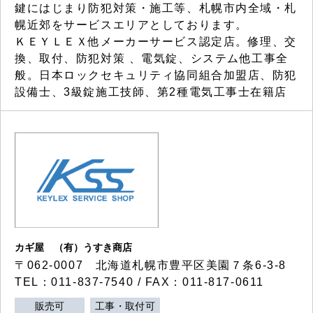
鍵にはじまり防犯対策・施工等、札幌市内全域・札
幌近郊をサービスエリアとしております。
ＫＥＹＬＥＸ他メーカーサービス認定店。修理、交
換、取付、防犯対策 、電気錠、システム他工事全
般。日本ロックセキュリティ協同組合加盟店、防犯
設備士、3級錠施工技師、第2種電気工事士在籍店
カギ屋 （有）うすき商店
〒062-0007 北海道札幌市豊平区美園７条6-3-8
TEL：011-837-7540 / FAX：011-817-0611
販売可
工事・取付可