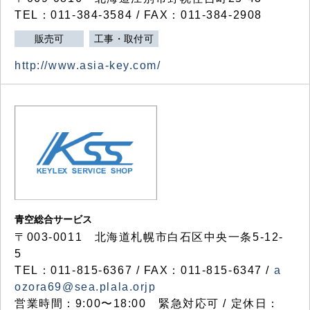
TEL：011-384-3584 / FAX：011-384-2908
販売可
工事・取付可
http://www.asia-key.com/
青空総合サービス
〒003-0011 北海道札幌市白石区中央一条5-12-
5
TEL：011-815-6367 / FAX：011-815-6347 /
a
ozora69@sea.plala.orjp
営業時間：9:00〜18:00 緊急対応可 / 定休日：