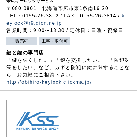
帯広キーロックサービス
〒080-0801 北海道帯広市東1条南16-20
TEL：0155-26-3812 / FAX：0155-26-3814 /
k
eylock@r9.dion.ne.jp
営業時間：9:00〜18:30 / 定休日：日曜・祝祭日
販売可
工事・取付可
鍵と錠の専門店
「鍵を失くした。」「鍵を交換したい。」「防犯対
策をしたい」など、カギと防犯に鍵に関することな
ら、お気軽にご相談下さい。
http://obihiro-keylock.clickma.jp/