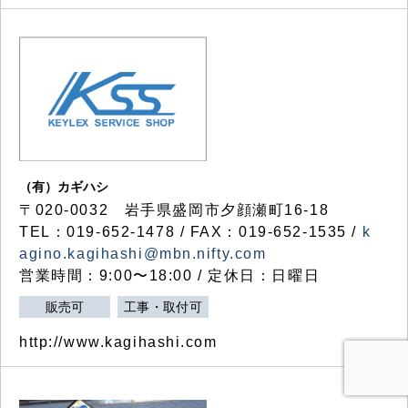
（有）カギハシ
〒020-0032 岩手県盛岡市夕顔瀬町16-18
TEL：019-652-1478 / FAX：019-652-1535 /
k
agino.kagihashi@mbn.nifty.com
営業時間：9:00〜18:00 / 定休日：日曜日
販売可
工事・取付可
http://www.kagihashi.com