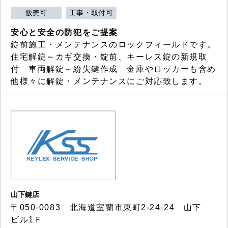
販売可
工事・取付可
安心と安全の防犯をご提案
錠前施工・メンテナンスのロックフィールドです。
住宅解錠～カギ交換・錠前、キーレス錠の新規取
付 車両解錠～紛失鍵作成 金庫やロッカーも含め
他様々に解錠・メンテナンスにご対応致します。
山下鍵店
〒050-0083 北海道室蘭市東町2-24-24 山下
ビル1Ｆ