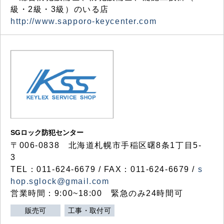
級・2級・3級）のいる店
http://www.sapporo-keycenter.com
SGロック防犯センター
〒006-0838 北海道札幌市手稲区曙8条1丁目5-
3
TEL：011-624-6679 / FAX：011-624-6679 /
s
hop.sglock@gmail.com
営業時間：9:00~18:00 緊急のみ24時間可
販売可
工事・取付可