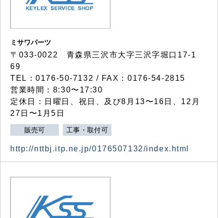
ミサワパーツ
〒033-0022 青森県三沢市大字三沢字堀口17-1
69
TEL：0176-50-7132 / FAX：0176-54-2815
営業時間：8:30〜17:30
定休日：日曜日、祝日、及び8月13〜16日、12月
27日〜1月5日
販売可
工事・取付可
http://nttbj.itp.ne.jp/0176507132/index.html