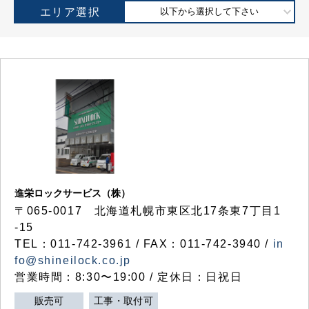
エリア選択
以下から選択して下さい
進栄ロックサービス（株）
〒065-0017 北海道札幌市東区北17条東7丁目1
-15
TEL：011-742-3961 / FAX：011-742-3940 /
in
fo@shineilock.co.jp
営業時間：8:30〜19:00 / 定休日：日祝日
販売可
工事・取付可