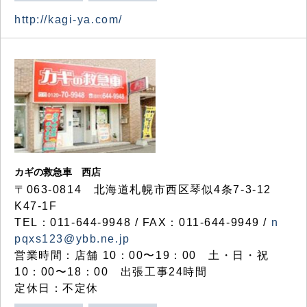
http://kagi-ya.com/
カギの救急車 西店
〒063-0814 北海道札幌市西区琴似4条7-3-12
K47-1F
TEL：011-644-9948 / FAX：011-644-9949 /
n
pqxs123@ybb.ne.jp
営業時間：店舗 10：00〜19：00 土・日・祝
10：00〜18：00 出張工事24時間
定休日：不定休