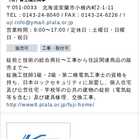
〒051-0033 北海道室蘭市小橋内町2-1-11
TEL：0143-24-8040 / FAX：0143-24-6226 /
f
uji-info@ymail.plala.or.jp
営業時間：9:00〜17:00 / 定休日：土曜日・日曜
日・祝日
販売可
工事・取付可
錠前と技術の総合商社〜工事から住設関連商品の販
売まで〜
錠施工技師1級・2級・第二種電気工事士の資格を
持ち、日本ロックセキュリティに加盟し、個人住宅
及び公営住宅・学校等の公共の建物の錠前（電気錠
等を含む）及び建具修理、交換工事。
http://www8.plala.or.jp/fuji-home/