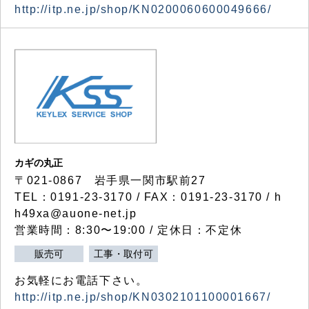
http://itp.ne.jp/shop/KN0200060600049666/
カギの丸正
〒021-0867 岩手県一関市駅前27
TEL：0191-23-3170 / FAX：0191-23-3170 / h
h49xa@auone-net.jp
営業時間：8:30〜19:00 / 定休日：不定休
販売可
工事・取付可
お気軽にお電話下さい。
http://itp.ne.jp/shop/KN0302101100001667/