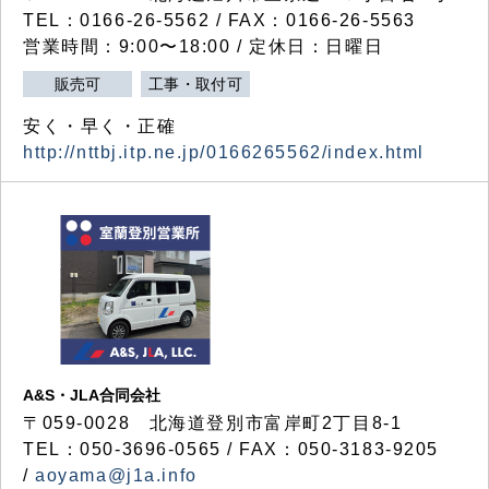
TEL：0166-26-5562 / FAX：0166-26-5563
営業時間：9:00〜18:00 / 定休日：日曜日
販売可
工事・取付可
安く・早く・正確
http://nttbj.itp.ne.jp/0166265562/index.html
A&S・JLA合同会社
〒
059-0028
北海道登別市富岸町
2
丁目
8-1
TEL：050-3696-0565 / FAX：050-3183-9205
/
aoyama@j1a.info