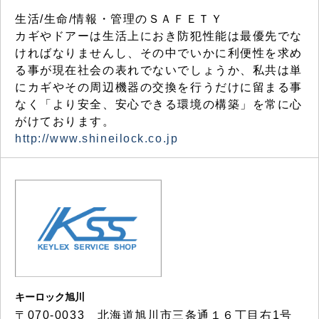
生活/生命/情報・管理のＳＡＦＥＴＹ
カギやドアーは生活上におき防犯性能は最優先でな
ければなりませんし、その中でいかに利便性を求め
る事が現在社会の表れでないでしょうか、私共は単
にカギやその周辺機器の交換を行うだけに留まる事
なく「より安全、安心できる環境の構築」を常に心
がけております。
http://www.shineilock.co.jp
キーロック旭川
〒070-0033 北海道旭川市三条通１６丁目右1号