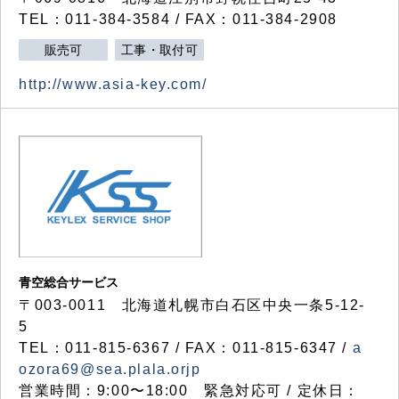
TEL：011-384-3584 / FAX：011-384-2908
販売可
工事・取付可
http://www.asia-key.com/
青空総合サービス
〒003-0011 北海道札幌市白石区中央一条5-12-
5
TEL：011-815-6367 / FAX：011-815-6347 /
a
ozora69@sea.plala.orjp
営業時間：9:00〜18:00 緊急対応可 / 定休日：