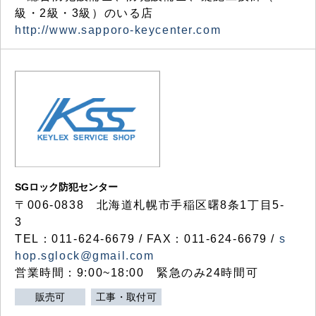
級・2級・3級）のいる店
http://www.sapporo-keycenter.com
SGロック防犯センター
〒006-0838 北海道札幌市手稲区曙8条1丁目5-
3
TEL：011-624-6679 / FAX：011-624-6679 /
s
hop.sglock@gmail.com
営業時間：9:00~18:00 緊急のみ24時間可
販売可
工事・取付可