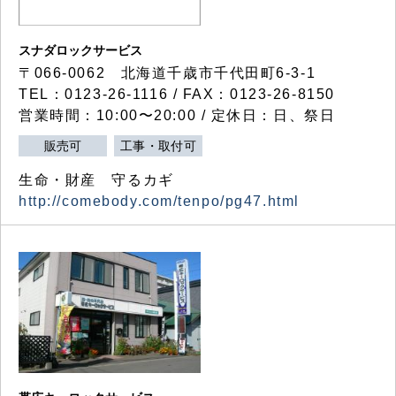
スナダロックサービス
〒066-0062 北海道千歳市千代田町6-3-1
TEL：0123-26-1116 / FAX：0123-26-8150
営業時間：10:00〜20:00 / 定休日：日、祭日
販売可
工事・取付可
生命・財産 守るカギ
http://comebody.com/tenpo/pg47.html