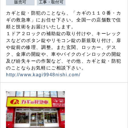
販売可
工事・取付可
カギと錠・防犯のことなら、「カギの１１０番・カ
ギの救急車」にお任せ下さい。全国一の店舗数で信
頼と技術をお届けいたします。
１ドア２ロックの補助錠の取り付けや、キーレック
スなどのボタン錠やリモコン錠の新規取り付け、扉
や錠前の修理、調整。また玄関、ロッカー、デス
ク、金庫の開錠や、車やバイクのインロックの開錠
及び紛失キーの作製など、その他、カギと錠・防犯
のことならお気軽にご相談下さい。
http://www.kagi9948nishi.com/