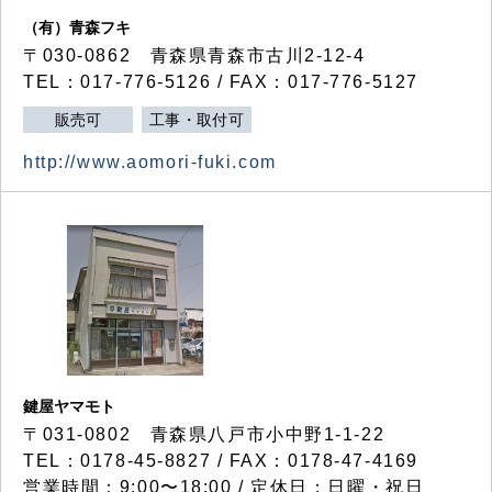
（有）青森フキ
〒030-0862 青森県青森市古川2-12-4
TEL：017-776-5126 / FAX：017-776-5127
販売可
工事・取付可
http://www.aomori-fuki.com
鍵屋ヤマモト
〒031-0802 青森県八戸市小中野1-1-22
TEL：0178-45-8827 / FAX：0178-47-4169
営業時間：9:00〜18:00 / 定休日：日曜・祝日