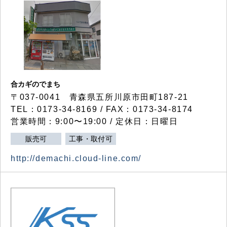
合カギのでまち
〒037-0041 青森県五所川原市田町187-21
TEL：0173-34-8169 / FAX：0173-34-8174
営業時間：9:00〜19:00 / 定休日：日曜日
販売可
工事・取付可
http://demachi.cloud-line.com/