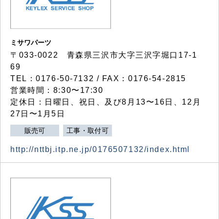
ミサワパーツ
〒033-0022 青森県三沢市大字三沢字堀口17-1
69
TEL：0176-50-7132 / FAX：0176-54-2815
営業時間：8:30〜17:30
定休日：日曜日、祝日、及び8月13〜16日、12月
27日〜1月5日
販売可
工事・取付可
http://nttbj.itp.ne.jp/0176507132/index.html