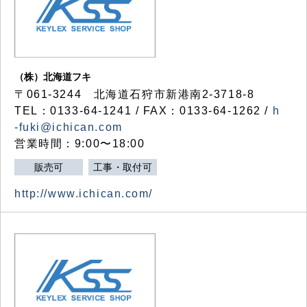
（株）北海道フキ
〒061-3244 北海道石狩市新港南2-3718-8
TEL：0133-64-1241 / FAX：0133-64-1262 /
h
-fuki@ichican.com
営業時間：9:00〜18:00
販売可
工事・取付可
http://www.ichican.com/