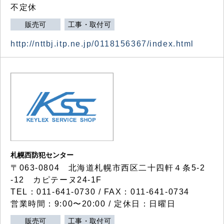
不定休
販売可
工事・取付可
http://nttbj.itp.ne.jp/0118156367/index.html
札幌西防犯センター
〒063-0804 北海道札幌市西区二十四軒４条5-2
-12 カピテーヌ24-1F
TEL：011-641-0730 / FAX：011-641-0734
営業時間：9:00〜20:00 / 定休日：日曜日
販売可
工事・取付可