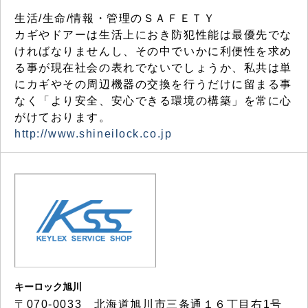
生活/生命/情報・管理のＳＡＦＥＴＹ
カギやドアーは生活上におき防犯性能は最優先でな
ければなりませんし、その中でいかに利便性を求め
る事が現在社会の表れでないでしょうか、私共は単
にカギやその周辺機器の交換を行うだけに留まる事
なく「より安全、安心できる環境の構築」を常に心
がけております。
http://www.shineilock.co.jp
キーロック旭川
〒070-0033 北海道旭川市三条通１６丁目右1号