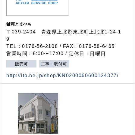
鍵商とまべち
〒039-2404 青森県上北郡東北町上北北1-24-1
9
TEL：0176-56-2108 / FAX：0176-58-6465
営業時間：8:00〜17:00 / 定休日：日曜日
販売可
工事・取付可
http://itp.ne.jp/shop/KN0200060600124377/