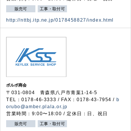
販売可
工事・取付可
http://nttbj.itp.ne.jp/0178458827/index.html
ボルボ商会
〒031-0804 青森県八戸市青葉1-14-5
TEL：0178-46-3333 / FAX：0178-43-7954 /
b
orubo@amber.plala.or.jp
営業時間：9:00〜18:00 / 定休日：日、祝日
販売可
工事・取付可