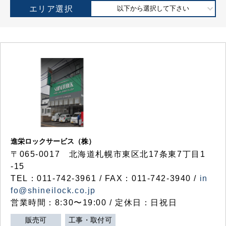
エリア選択
以下から選択して下さい
進栄ロックサービス（株）
〒065-0017 北海道札幌市東区北17条東7丁目1
-15
TEL：011-742-3961 / FAX：011-742-3940 /
in
fo@shineilock.co.jp
営業時間：8:30〜19:00 / 定休日：日祝日
販売可
工事・取付可