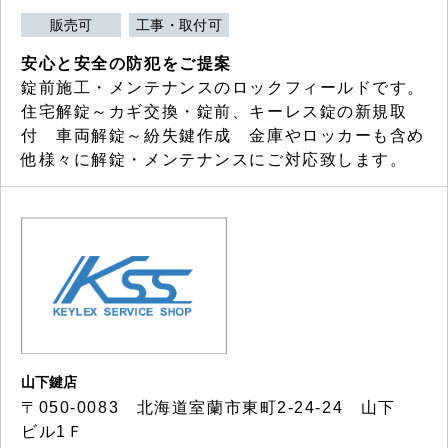
販売可
工事・取付可
安心と安全の防犯をご提案
錠前施工・メンテナンスのロックフィールドです。
住宅解錠～カギ交換・錠前、キーレス錠の新規取
付 車両解錠～紛失鍵作成 金庫やロッカーも含め
他様々に解錠・メンテナンスにご対応致します。
山下鍵店
〒050-0083 北海道室蘭市東町2-24-24 山下
ビル1Ｆ