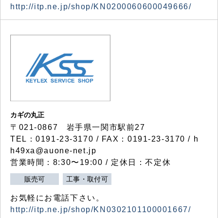
http://itp.ne.jp/shop/KN0200060600049666/
カギの丸正
〒021-0867 岩手県一関市駅前27
TEL：0191-23-3170 / FAX：0191-23-3170 / h
h49xa@auone-net.jp
営業時間：8:30〜19:00 / 定休日：不定休
販売可
工事・取付可
お気軽にお電話下さい。
http://itp.ne.jp/shop/KN0302101100001667/