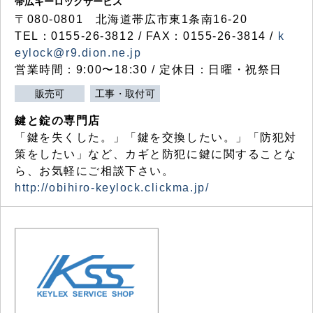
帯広キーロックサービス
〒080-0801 北海道帯広市東1条南16-20
TEL：0155-26-3812 / FAX：0155-26-3814 /
k
eylock@r9.dion.ne.jp
営業時間：9:00〜18:30 / 定休日：日曜・祝祭日
販売可
工事・取付可
鍵と錠の専門店
「鍵を失くした。」「鍵を交換したい。」「防犯対
策をしたい」など、カギと防犯に鍵に関することな
ら、お気軽にご相談下さい。
http://obihiro-keylock.clickma.jp/