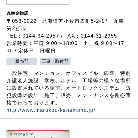
丸幸金物店
〒053-0022 北海道苫小牧市表町5-2-17 丸幸
第2ビル
TEL：0144-34-2957 / FAX：0144-31-2955
営業時間：平日 9:00〜18:00 土、祝 9:00〜17:
00 / 定休日：日曜日
販売可
工事・取付可
一般住宅、マンション、オフィスビル、病院、特別
介護老人施設、学校、ホテル、工場等の様々な場所
に設置されている錠前、オートロックシステム、防
犯設備の設計、施工、販売、メンテナンスを良心価
格で行っております。
http://www.marukou-kanamono.jp/