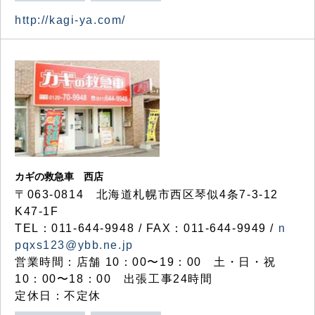
http://kagi-ya.com/
カギの救急車 西店
〒063-0814 北海道札幌市西区琴似4条7-3-12
K47-1F
TEL：011-644-9948 / FAX：011-644-9949 /
n
pqxs123@ybb.ne.jp
営業時間：店舗 10：00〜19：00 土・日・祝
10：00〜18：00 出張工事24時間
定休日：不定休