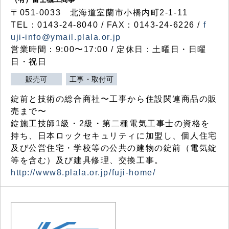
〒051-0033 北海道室蘭市小橋内町2-1-11
TEL：0143-24-8040 / FAX：0143-24-6226 /
f
uji-info@ymail.plala.or.jp
営業時間：9:00〜17:00 / 定休日：土曜日・日曜
日・祝日
販売可
工事・取付可
錠前と技術の総合商社〜工事から住設関連商品の販
売まで〜
錠施工技師1級・2級・第二種電気工事士の資格を
持ち、日本ロックセキュリティに加盟し、個人住宅
及び公営住宅・学校等の公共の建物の錠前（電気錠
等を含む）及び建具修理、交換工事。
http://www8.plala.or.jp/fuji-home/