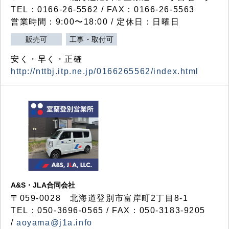
TEL：0166-26-5562 / FAX：0166-26-5563
営業時間：9:00〜18:00 / 定休日：日曜日
販売可
工事・取付可
安く・早く・正確
http://nttbj.itp.ne.jp/0166265562/index.html
A&S・JLA合同会社
〒
059-0028
北海道登別市富岸町
2
丁目
8-1
TEL：050-3696-0565 / FAX：050-3183-9205
/
aoyama@j1a.info