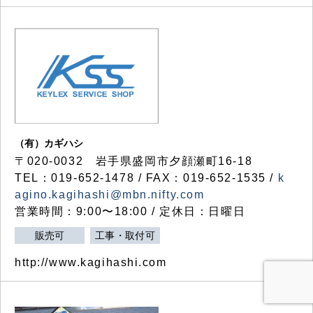
（有）カギハシ
〒020-0032 岩手県盛岡市夕顔瀬町16-18
TEL：019-652-1478 / FAX：019-652-1535 /
k
agino.kagihashi@mbn.nifty.com
営業時間：9:00〜18:00 / 定休日：日曜日
販売可
工事・取付可
http://www.kagihashi.com