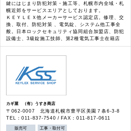
鍵にはじまり防犯対策・施工等、札幌市内全域・札
幌近郊をサービスエリアとしております。
ＫＥＹＬＥＸ他メーカーサービス認定店。修理、交
換、取付、防犯対策 、電気錠、システム他工事全
般。日本ロックセキュリティ協同組合加盟店、防犯
設備士、3級錠施工技師、第2種電気工事士在籍店
カギ屋 （有）うすき商店
〒062-0007 北海道札幌市豊平区美園７条6-3-8
TEL：011-837-7540 / FAX：011-817-0611
販売可
工事・取付可