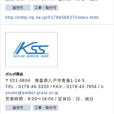
販売可
工事・取付可
http://nttbj.itp.ne.jp/0178458827/index.html
ボルボ商会
〒031-0804 青森県八戸市青葉1-14-5
TEL：0178-46-3333 / FAX：0178-43-7954 /
b
orubo@amber.plala.or.jp
営業時間：9:00〜18:00 / 定休日：日、祝日
販売可
工事・取付可