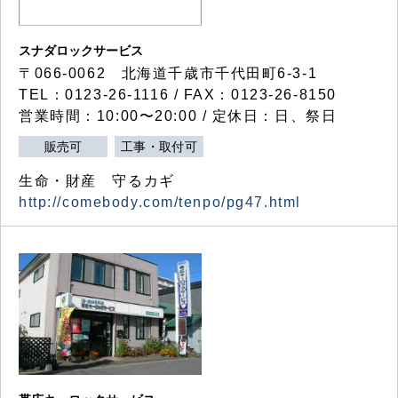
スナダロックサービス
〒066-0062 北海道千歳市千代田町6-3-1
TEL：0123-26-1116 / FAX：0123-26-8150
営業時間：10:00〜20:00 / 定休日：日、祭日
販売可
工事・取付可
生命・財産 守るカギ
http://comebody.com/tenpo/pg47.html