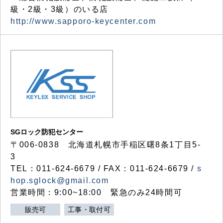
級・2級・3級）のいる店
http://www.sapporo-keycenter.com
SGロック防犯センター
〒006-0838 北海道札幌市手稲区曙8条1丁目5-
3
TEL：011-624-6679 / FAX：011-624-6679 /
s
hop.sglock@gmail.com
営業時間：9:00~18:00 緊急のみ24時間可
販売可
工事・取付可