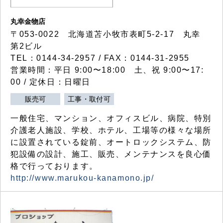
丸幸金物店
〒053-0022 北海道苫小牧市表町5-2-17 丸幸
第2ビル
TEL：0144-34-2957 / FAX：0144-31-2955
営業時間：平日 9:00〜18:00 土、祝 9:00〜17:
00 / 定休日：日曜日
販売可
工事・取付可
一般住宅、マンション、オフィスビル、病院、特別
介護老人施設、学校、ホテル、工場等の様々な場所
に設置されている錠前、オートロックシステム、防
犯設備の設計、施工、販売、メンテナンスを良心価
格で行っております。
http://www.marukou-kanamono.jp/