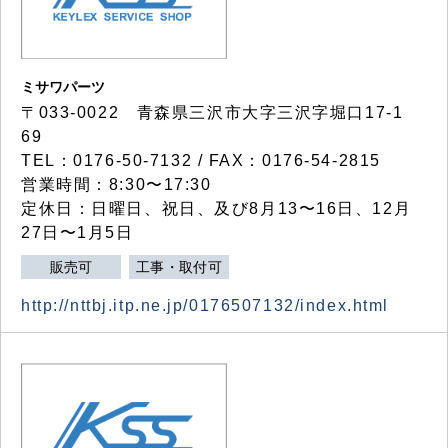
ミサワパーツ
〒033-0022 青森県三沢市大字三沢字堀口17-1
69
TEL：0176-50-7132 / FAX：0176-54-2815
営業時間：8:30〜17:30
定休日：日曜日、祝日、及び8月13〜16日、12月
27日〜1月5日
販売可
工事・取付可
http://nttbj.itp.ne.jp/0176507132/index.html