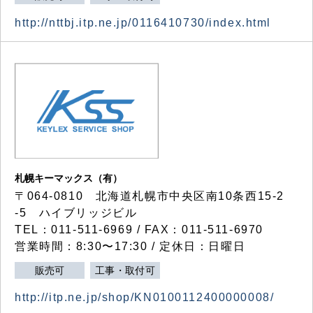
http://nttbj.itp.ne.jp/0116410730/index.html
札幌キーマックス（有）
〒064-0810 北海道札幌市中央区南10条西15-2
-5 ハイブリッジビル
TEL：011-511-6969 / FAX：011-511-6970
営業時間：8:30〜17:30 / 定休日：日曜日
販売可
工事・取付可
http://itp.ne.jp/shop/KN0100112400000008/