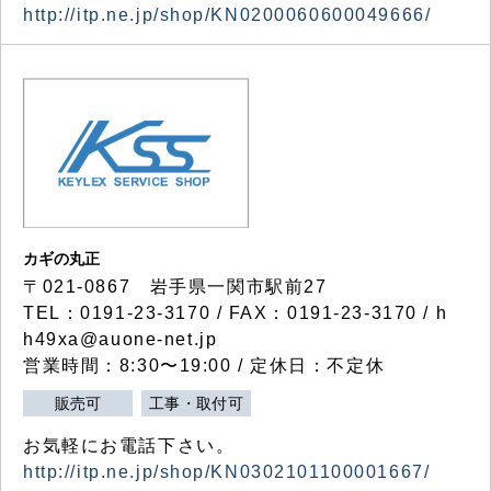
http://itp.ne.jp/shop/KN0200060600049666/
カギの丸正
〒021-0867 岩手県一関市駅前27
TEL：0191-23-3170 / FAX：0191-23-3170 / h
h49xa@auone-net.jp
営業時間：8:30〜19:00 / 定休日：不定休
販売可
工事・取付可
お気軽にお電話下さい。
http://itp.ne.jp/shop/KN0302101100001667/