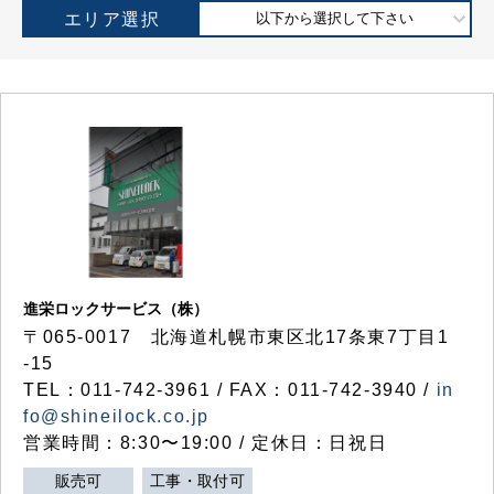
エリア選択
以下から選択して下さい
進栄ロックサービス（株）
〒065-0017 北海道札幌市東区北17条東7丁目1
-15
TEL：011-742-3961 / FAX：011-742-3940 /
in
fo@shineilock.co.jp
営業時間：8:30〜19:00 / 定休日：日祝日
販売可
工事・取付可