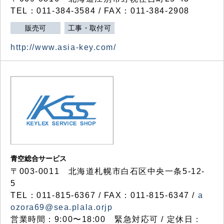
TEL：011-384-3584 / FAX：011-384-2908
販売可
工事・取付可
http://www.asia-key.com/
青空総合サービス
〒003-0011 北海道札幌市白石区中央一条5-12-
5
TEL：011-815-6367 / FAX：011-815-6347 /
a
ozora69@sea.plala.orjp
営業時間：9:00〜18:00 緊急対応可 / 定休日：