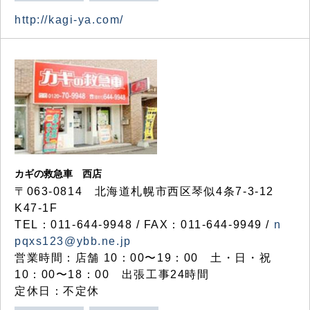
http://kagi-ya.com/
カギの救急車 西店
〒063-0814 北海道札幌市西区琴似4条7-3-12
K47-1F
TEL：011-644-9948 / FAX：011-644-9949 /
n
pqxs123@ybb.ne.jp
営業時間：店舗 10：00〜19：00 土・日・祝
10：00〜18：00 出張工事24時間
定休日：不定休