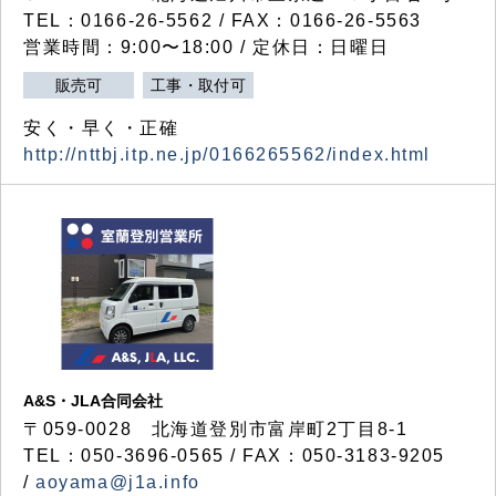
TEL：0166-26-5562 / FAX：0166-26-5563
営業時間：9:00〜18:00 / 定休日：日曜日
販売可
工事・取付可
安く・早く・正確
http://nttbj.itp.ne.jp/0166265562/index.html
A&S・JLA合同会社
〒
059-0028
北海道登別市富岸町
2
丁目
8-1
TEL：050-3696-0565 / FAX：050-3183-9205
/
aoyama@j1a.info