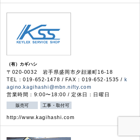
（有）カギハシ
〒020-0032 岩手県盛岡市夕顔瀬町16-18
TEL：019-652-1478 / FAX：019-652-1535 /
k
agino.kagihashi@mbn.nifty.com
営業時間：9:00〜18:00 / 定休日：日曜日
販売可
工事・取付可
http://www.kagihashi.com