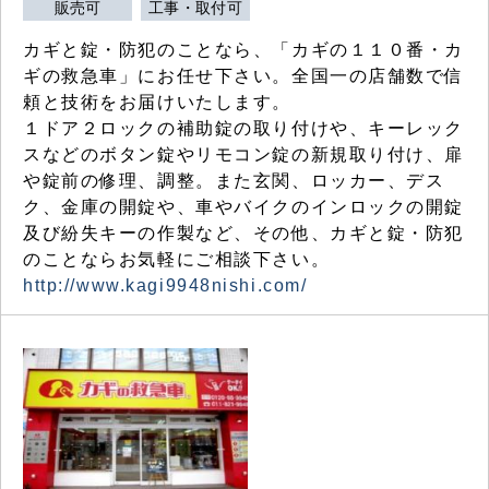
販売可
工事・取付可
カギと錠・防犯のことなら、「カギの１１０番・カ
ギの救急車」にお任せ下さい。全国一の店舗数で信
頼と技術をお届けいたします。
１ドア２ロックの補助錠の取り付けや、キーレック
スなどのボタン錠やリモコン錠の新規取り付け、扉
や錠前の修理、調整。また玄関、ロッカー、デス
ク、金庫の開錠や、車やバイクのインロックの開錠
及び紛失キーの作製など、その他、カギと錠・防犯
のことならお気軽にご相談下さい。
http://www.kagi9948nishi.com/