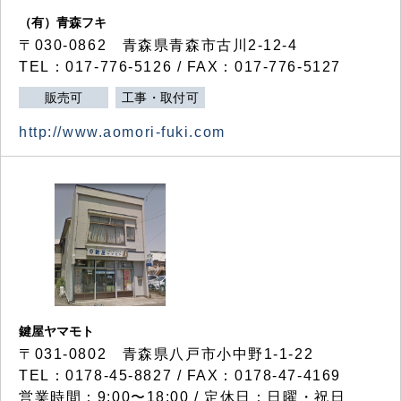
（有）青森フキ
〒030-0862 青森県青森市古川2-12-4
TEL：017-776-5126 / FAX：017-776-5127
販売可
工事・取付可
http://www.aomori-fuki.com
鍵屋ヤマモト
〒031-0802 青森県八戸市小中野1-1-22
TEL：0178-45-8827 / FAX：0178-47-4169
営業時間：9:00〜18:00 / 定休日：日曜・祝日