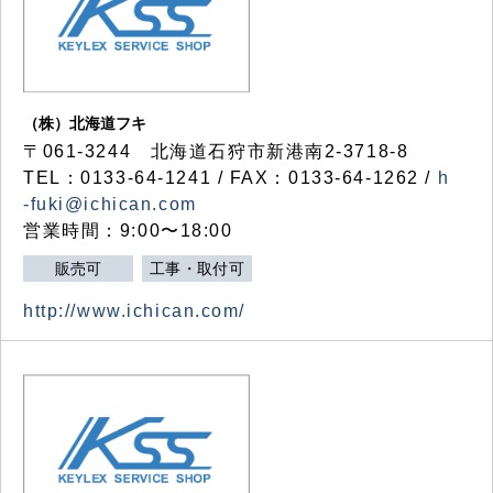
（株）北海道フキ
〒061-3244 北海道石狩市新港南2-3718-8
TEL：0133-64-1241 / FAX：0133-64-1262 /
h
-fuki@ichican.com
営業時間：9:00〜18:00
販売可
工事・取付可
http://www.ichican.com/