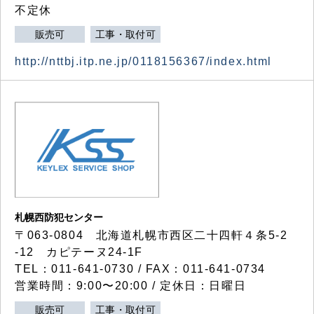
不定休
販売可
工事・取付可
http://nttbj.itp.ne.jp/0118156367/index.html
札幌西防犯センター
〒063-0804 北海道札幌市西区二十四軒４条5-2
-12 カピテーヌ24-1F
TEL：011-641-0730 / FAX：011-641-0734
営業時間：9:00〜20:00 / 定休日：日曜日
販売可
工事・取付可