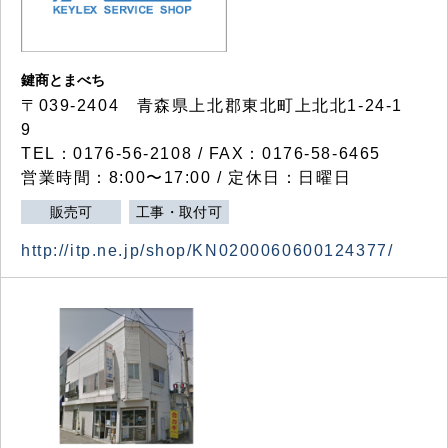
鍵商とまべち
〒039-2404 青森県上北郡東北町上北北1-24-1
9
TEL：0176-56-2108 / FAX：0176-58-6465
営業時間：8:00〜17:00 / 定休日：日曜日
販売可
工事・取付可
http://itp.ne.jp/shop/KN0200060600124377/