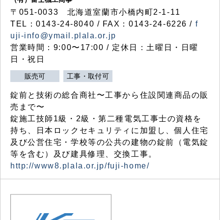
〒051-0033 北海道室蘭市小橋内町2-1-11
TEL：0143-24-8040 / FAX：0143-24-6226 /
f
uji-info@ymail.plala.or.jp
営業時間：9:00〜17:00 / 定休日：土曜日・日曜
日・祝日
販売可
工事・取付可
錠前と技術の総合商社〜工事から住設関連商品の販
売まで〜
錠施工技師1級・2級・第二種電気工事士の資格を
持ち、日本ロックセキュリティに加盟し、個人住宅
及び公営住宅・学校等の公共の建物の錠前（電気錠
等を含む）及び建具修理、交換工事。
http://www8.plala.or.jp/fuji-home/