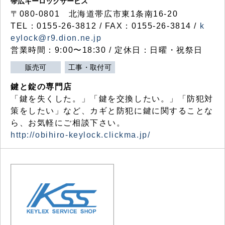
帯広キーロックサービス
〒080-0801 北海道帯広市東1条南16-20
TEL：0155-26-3812 / FAX：0155-26-3814 /
k
eylock@r9.dion.ne.jp
営業時間：9:00〜18:30 / 定休日：日曜・祝祭日
販売可
工事・取付可
鍵と錠の専門店
「鍵を失くした。」「鍵を交換したい。」「防犯対
策をしたい」など、カギと防犯に鍵に関することな
ら、お気軽にご相談下さい。
http://obihiro-keylock.clickma.jp/