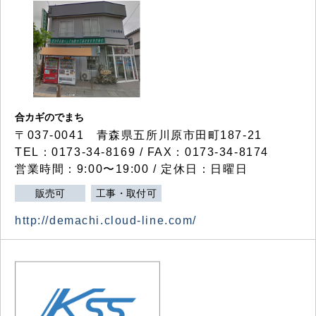
合カギのでまち
〒037-0041 青森県五所川原市田町187-21
TEL：0173-34-8169 / FAX：0173-34-8174
営業時間：9:00〜19:00 / 定休日：日曜日
販売可
工事・取付可
http://demachi.cloud-line.com/