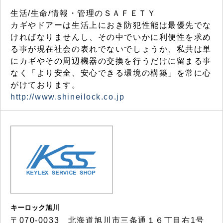
生活/生命/情報・管理のＳＡＦＥＴＹ
カギやドアーは生活上におき防犯性能は最優先でな
ければなりませんし、その中でいかに利便性を求め
る事が現在社会の表れでないでしょうか、私共は単
にカギやその周辺機器の交換を行うだけに留まる事
なく「より安全、安心できる環境の構築」を常に心
がけております。
http://www.shineilock.co.jp
キーロック旭川
〒070-0033 北海道旭川市三条通１６丁目右1号