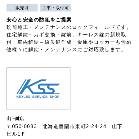
販売可
工事・取付可
安心と安全の防犯をご提案
錠前施工・メンテナンスのロックフィールドです。
住宅解錠～カギ交換・錠前、キーレス錠の新規取
付 車両解錠～紛失鍵作成 金庫やロッカーも含め
他様々に解錠・メンテナンスにご対応致します。
山下鍵店
〒050-0083 北海道室蘭市東町2-24-24 山下
ビル1Ｆ