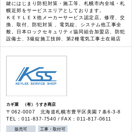
鍵にはじまり防犯対策・施工等、札幌市内全域・札
幌近郊をサービスエリアとしております。
ＫＥＹＬＥＸ他メーカーサービス認定店。修理、交
換、取付、防犯対策 、電気錠、システム他工事全
般。日本ロックセキュリティ協同組合加盟店、防犯
設備士、3級錠施工技師、第2種電気工事士在籍店
カギ屋 （有）うすき商店
〒062-0007 北海道札幌市豊平区美園７条6-3-8
TEL：011-837-7540 / FAX：011-817-0611
販売可
工事・取付可