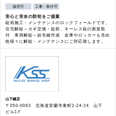
販売可
工事・取付可
安心と安全の防犯をご提案
錠前施工・メンテナンスのロックフィールドです。
住宅解錠～カギ交換・錠前、キーレス錠の新規取
付 車両解錠～紛失鍵作成 金庫やロッカーも含め
他様々に解錠・メンテナンスにご対応致します。
山下鍵店
〒050-0083 北海道室蘭市東町2-24-24 山下
ビル1Ｆ