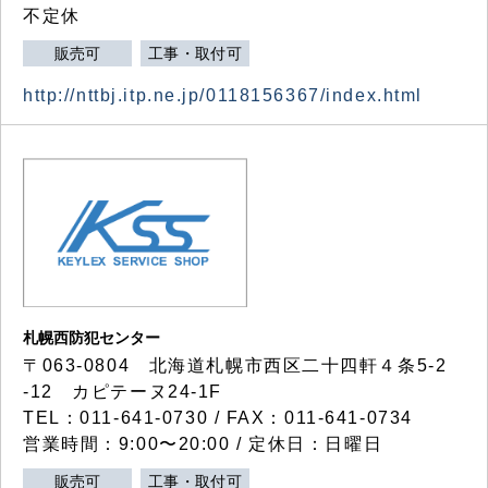
不定休
販売可
工事・取付可
http://nttbj.itp.ne.jp/0118156367/index.html
札幌西防犯センター
〒063-0804 北海道札幌市西区二十四軒４条5-2
-12 カピテーヌ24-1F
TEL：011-641-0730 / FAX：011-641-0734
営業時間：9:00〜20:00 / 定休日：日曜日
販売可
工事・取付可