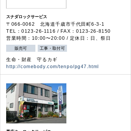
スナダロックサービス
〒066-0062 北海道千歳市千代田町6-3-1
TEL：0123-26-1116 / FAX：0123-26-8150
営業時間：10:00〜20:00 / 定休日：日、祭日
販売可
工事・取付可
生命・財産 守るカギ
http://comebody.com/tenpo/pg47.html