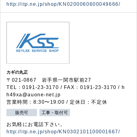
http://itp.ne.jp/shop/KN0200060600049666/
カギの丸正
〒021-0867 岩手県一関市駅前27
TEL：0191-23-3170 / FAX：0191-23-3170 / h
h49xa@auone-net.jp
営業時間：8:30〜19:00 / 定休日：不定休
販売可
工事・取付可
お気軽にお電話下さい。
http://itp.ne.jp/shop/KN0302101100001667/