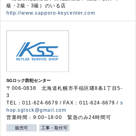
級・2級・3級）のいる店
http://www.sapporo-keycenter.com
SGロック防犯センター
〒006-0838 北海道札幌市手稲区曙8条1丁目5-
3
TEL：011-624-6679 / FAX：011-624-6679 /
s
hop.sglock@gmail.com
営業時間：9:00~18:00 緊急のみ24時間可
販売可
工事・取付可