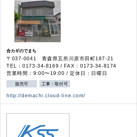
合カギのでまち
〒037-0041 青森県五所川原市田町187-21
TEL：0173-34-8169 / FAX：0173-34-8174
営業時間：9:00〜19:00 / 定休日：日曜日
販売可
工事・取付可
http://demachi.cloud-line.com/