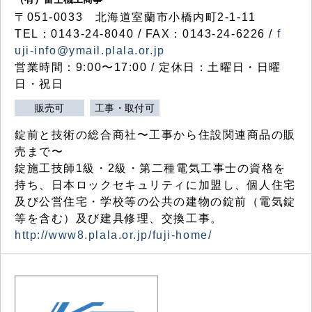
〒051-0033 北海道室蘭市小橋内町2-1-11
TEL：0143-24-8040 / FAX：0143-24-6226 /
f
uji-info@ymail.plala.or.jp
営業時間：9:00〜17:00 / 定休日：土曜日・日曜
日・祝日
販売可
工事・取付可
錠前と技術の総合商社〜工事から住設関連商品の販
売まで〜
錠施工技師1級・2級・第二種電気工事士の資格を
持ち、日本ロックセキュリティに加盟し、個人住宅
及び公営住宅・学校等の公共の建物の錠前（電気錠
等を含む）及び建具修理、交換工事。
http://www8.plala.or.jp/fuji-home/