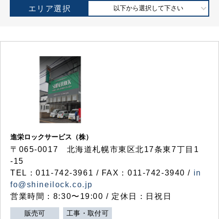
エリア選択
以下から選択して下さい
進栄ロックサービス（株）
〒065-0017 北海道札幌市東区北17条東7丁目1
-15
TEL：011-742-3961 / FAX：011-742-3940 /
in
fo@shineilock.co.jp
営業時間：8:30〜19:00 / 定休日：日祝日
販売可
工事・取付可