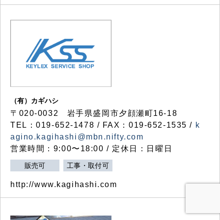
（有）カギハシ
〒020-0032 岩手県盛岡市夕顔瀬町16-18
TEL：019-652-1478 / FAX：019-652-1535 /
k
agino.kagihashi@mbn.nifty.com
営業時間：9:00〜18:00 / 定休日：日曜日
販売可
工事・取付可
http://www.kagihashi.com