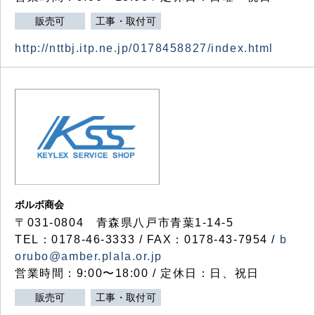
販売可
工事・取付可
http://nttbj.itp.ne.jp/0178458827/index.html
ボルボ商会
〒031-0804 青森県八戸市青葉1-14-5
TEL：0178-46-3333 / FAX：0178-43-7954 /
b
orubo@amber.plala.or.jp
営業時間：9:00〜18:00 / 定休日：日、祝日
販売可
工事・取付可