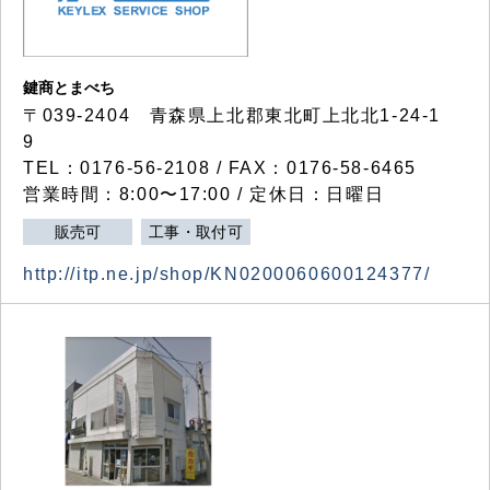
鍵商とまべち
〒039-2404 青森県上北郡東北町上北北1-24-1
9
TEL：0176-56-2108 / FAX：0176-58-6465
営業時間：8:00〜17:00 / 定休日：日曜日
販売可
工事・取付可
http://itp.ne.jp/shop/KN0200060600124377/