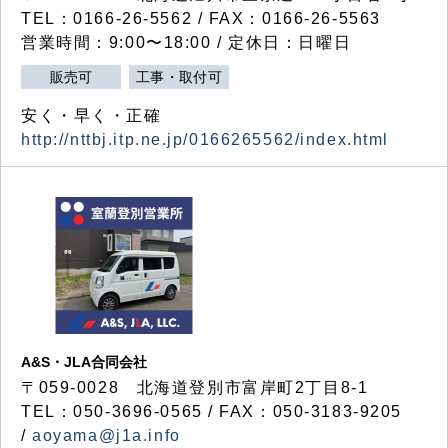
TEL：0166-26-5562 / FAX：0166-26-5563
営業時間：9:00〜18:00 / 定休日：日曜日
販売可
工事・取付可
安く・早く・正確
http://nttbj.itp.ne.jp/0166265562/index.html
A&S・JLA合同会社
〒
059-0028
北海道登別市富岸町
2
丁目
8-1
TEL：050-3696-0565 / FAX：050-3183-9205
/
aoyama@j1a.info