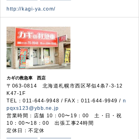
http://kagi-ya.com/
カギの救急車 西店
〒063-0814 北海道札幌市西区琴似4条7-3-12
K47-1F
TEL：011-644-9948 / FAX：011-644-9949 /
n
pqxs123@ybb.ne.jp
営業時間：店舗 10：00〜19：00 土・日・祝
10：00〜18：00 出張工事24時間
定休日：不定休