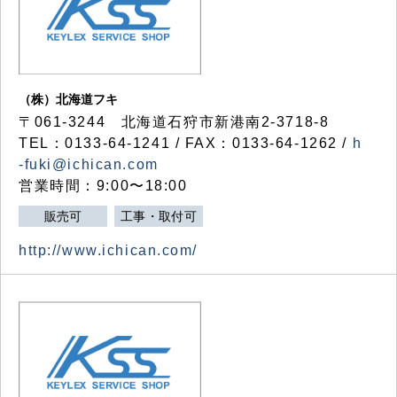
（株）北海道フキ
〒061-3244 北海道石狩市新港南2-3718-8
TEL：0133-64-1241 / FAX：0133-64-1262 /
h
-fuki@ichican.com
営業時間：9:00〜18:00
販売可
工事・取付可
http://www.ichican.com/