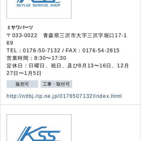
ミサワパーツ
〒033-0022 青森県三沢市大字三沢字堀口17-1
69
TEL：0176-50-7132 / FAX：0176-54-2815
営業時間：8:30〜17:30
定休日：日曜日、祝日、及び8月13〜16日、12月
27日〜1月5日
販売可
工事・取付可
http://nttbj.itp.ne.jp/0176507132/index.html