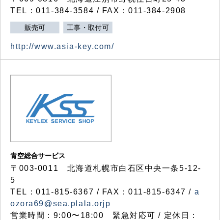
TEL：011-384-3584 / FAX：011-384-2908
販売可
工事・取付可
http://www.asia-key.com/
青空総合サービス
〒003-0011 北海道札幌市白石区中央一条5-12-
5
TEL：011-815-6367 / FAX：011-815-6347 /
a
ozora69@sea.plala.orjp
営業時間：9:00〜18:00 緊急対応可 / 定休日：