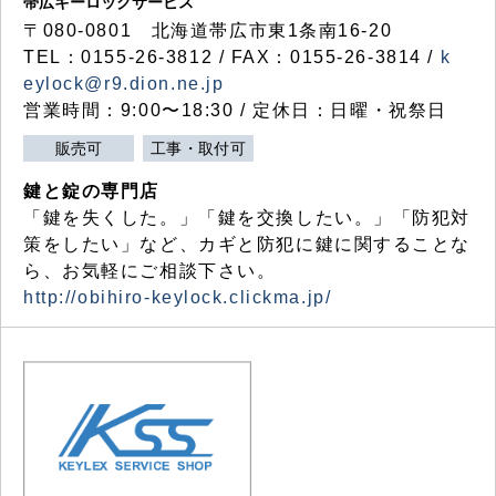
帯広キーロックサービス
〒080-0801 北海道帯広市東1条南16-20
TEL：0155-26-3812 / FAX：0155-26-3814 /
k
eylock@r9.dion.ne.jp
営業時間：9:00〜18:30 / 定休日：日曜・祝祭日
販売可
工事・取付可
鍵と錠の専門店
「鍵を失くした。」「鍵を交換したい。」「防犯対
策をしたい」など、カギと防犯に鍵に関することな
ら、お気軽にご相談下さい。
http://obihiro-keylock.clickma.jp/