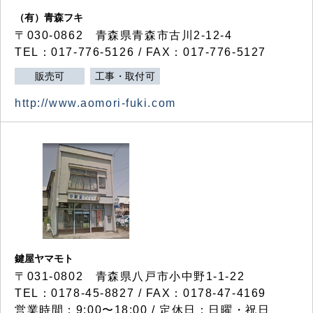
（有）青森フキ
〒030-0862 青森県青森市古川2-12-4
TEL：017-776-5126 / FAX：017-776-5127
販売可
工事・取付可
http://www.aomori-fuki.com
鍵屋ヤマモト
〒031-0802 青森県八戸市小中野1-1-22
TEL：0178-45-8827 / FAX：0178-47-4169
営業時間：9:00〜18:00 / 定休日：日曜・祝日