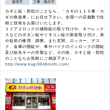
販売可
工事・取付可
カギと錠・防犯のことなら、「カギの１１０番・カ
ギの救急車」にお任せ下さい。全国一の店舗数で信
頼と技術をお届けいたします。
１ドア２ロックの補助錠の取り付けや、キーレック
スなどのボタン錠やリモコン錠の新規取り付け、扉
や錠前の修理、調整。また玄関、ロッカー、デス
ク、金庫の開錠や、車やバイクのインロックの開錠
及び紛失キーの作製など、その他、カギと錠・防犯
のことならお気軽にご相談下さい。
http://www.kagi9948nishi.com/