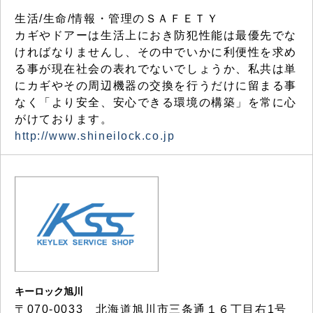
生活/生命/情報・管理のＳＡＦＥＴＹ
カギやドアーは生活上におき防犯性能は最優先でな
ければなりませんし、その中でいかに利便性を求め
る事が現在社会の表れでないでしょうか、私共は単
にカギやその周辺機器の交換を行うだけに留まる事
なく「より安全、安心できる環境の構築」を常に心
がけております。
http://www.shineilock.co.jp
キーロック旭川
〒070-0033 北海道旭川市三条通１６丁目右1号