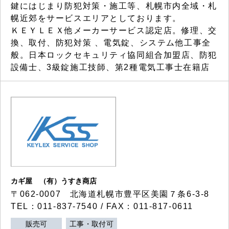
鍵にはじまり防犯対策・施工等、札幌市内全域・札
幌近郊をサービスエリアとしております。
ＫＥＹＬＥＸ他メーカーサービス認定店。修理、交
換、取付、防犯対策 、電気錠、システム他工事全
般。日本ロックセキュリティ協同組合加盟店、防犯
設備士、3級錠施工技師、第2種電気工事士在籍店
カギ屋 （有）うすき商店
〒062-0007 北海道札幌市豊平区美園７条6-3-8
TEL：011-837-7540 / FAX：011-817-0611
販売可
工事・取付可