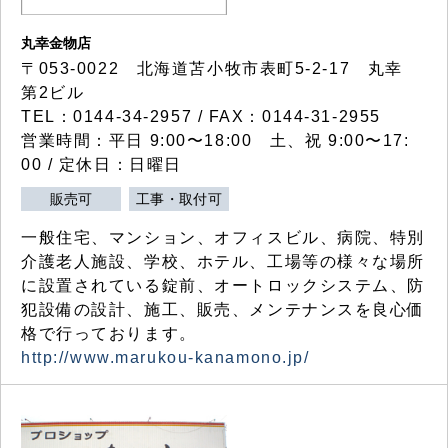
丸幸金物店
〒053-0022 北海道苫小牧市表町5-2-17 丸幸
第2ビル
TEL：0144-34-2957 / FAX：0144-31-2955
営業時間：平日 9:00〜18:00 土、祝 9:00〜17:
00 / 定休日：日曜日
販売可
工事・取付可
一般住宅、マンション、オフィスビル、病院、特別
介護老人施設、学校、ホテル、工場等の様々な場所
に設置されている錠前、オートロックシステム、防
犯設備の設計、施工、販売、メンテナンスを良心価
格で行っております。
http://www.marukou-kanamono.jp/