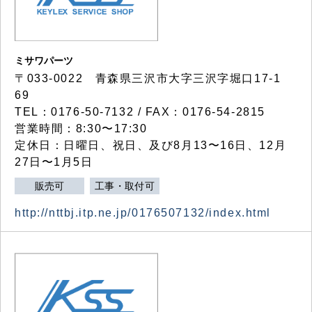
ミサワパーツ
〒033-0022 青森県三沢市大字三沢字堀口17-1
69
TEL：0176-50-7132 / FAX：0176-54-2815
営業時間：8:30〜17:30
定休日：日曜日、祝日、及び8月13〜16日、12月
27日〜1月5日
販売可
工事・取付可
http://nttbj.itp.ne.jp/0176507132/index.html