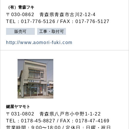
（有）青森フキ
〒030-0862 青森県青森市古川2-12-4
TEL：017-776-5126 / FAX：017-776-5127
販売可
工事・取付可
http://www.aomori-fuki.com
鍵屋ヤマモト
〒031-0802 青森県八戸市小中野1-1-22
TEL：0178-45-8827 / FAX：0178-47-4169
営業時間：9:00〜18:00 / 定休日：日曜・祝日