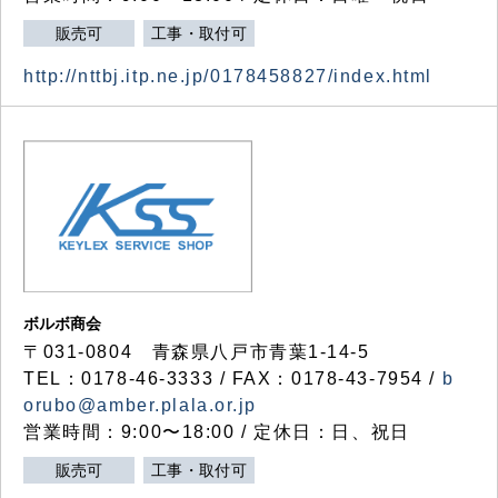
販売可
工事・取付可
http://nttbj.itp.ne.jp/0178458827/index.html
ボルボ商会
〒031-0804 青森県八戸市青葉1-14-5
TEL：0178-46-3333 / FAX：0178-43-7954 /
b
orubo@amber.plala.or.jp
営業時間：9:00〜18:00 / 定休日：日、祝日
販売可
工事・取付可