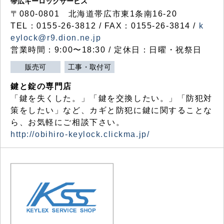
帯広キーロックサービス
〒080-0801 北海道帯広市東1条南16-20
TEL：0155-26-3812 / FAX：0155-26-3814 /
k
eylock@r9.dion.ne.jp
営業時間：9:00〜18:30 / 定休日：日曜・祝祭日
販売可
工事・取付可
鍵と錠の専門店
「鍵を失くした。」「鍵を交換したい。」「防犯対
策をしたい」など、カギと防犯に鍵に関することな
ら、お気軽にご相談下さい。
http://obihiro-keylock.clickma.jp/