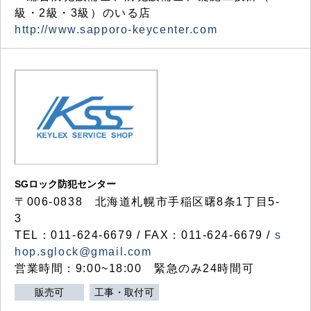
級・2級・3級）のいる店
http://www.sapporo-keycenter.com
SGロック防犯センター
〒006-0838 北海道札幌市手稲区曙8条1丁目5-
3
TEL：011-624-6679 / FAX：011-624-6679 /
s
hop.sglock@gmail.com
営業時間：9:00~18:00 緊急のみ24時間可
販売可
工事・取付可