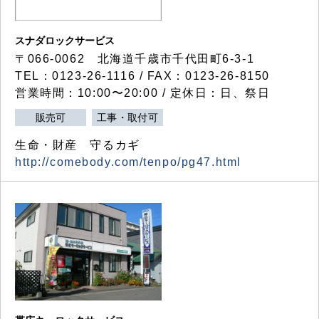
スナダロックサービス
〒066-0062 北海道千歳市千代田町6-3-1
TEL：0123-26-1116 / FAX：0123-26-8150
営業時間：10:00〜20:00 / 定休日：日、祭日
販売可
工事・取付可
生命・財産 守るカギ
http://comebody.com/tenpo/pg47.html