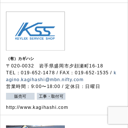
（有）カギハシ
〒020-0032 岩手県盛岡市夕顔瀬町16-18
TEL：019-652-1478 / FAX：019-652-1535 /
k
agino.kagihashi@mbn.nifty.com
営業時間：9:00〜18:00 / 定休日：日曜日
販売可
工事・取付可
http://www.kagihashi.com