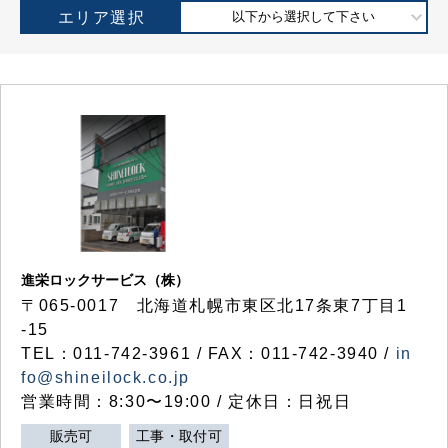
エリア選択
以下から選択して下さい
進栄ロックサービス（株）
〒065-0017 北海道札幌市東区北17条東7丁目1
-15
TEL：011-742-3961 / FAX：011-742-3940 /
in
fo@shineilock.co.jp
営業時間：8:30〜19:00 / 定休日：日祝日
販売可
工事・取付可