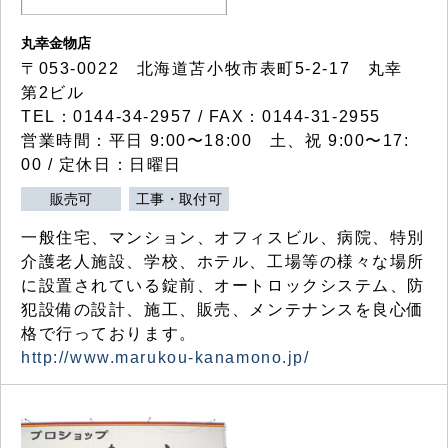
丸幸金物店
〒053-0022 北海道苫小牧市表町5-2-17 丸幸
第2ビル
TEL：0144-34-2957 / FAX：0144-31-2955
営業時間：平日 9:00〜18:00 土、祝 9:00〜17:
00 / 定休日：日曜日
販売可
工事・取付可
一般住宅、マンション、オフィスビル、病院、特別
介護老人施設、学校、ホテル、工場等の様々な場所
に設置されている錠前、オートロックシステム、防
犯設備の設計、施工、販売、メンテナンスを良心価
格で行っております。
http://www.marukou-kanamono.jp/