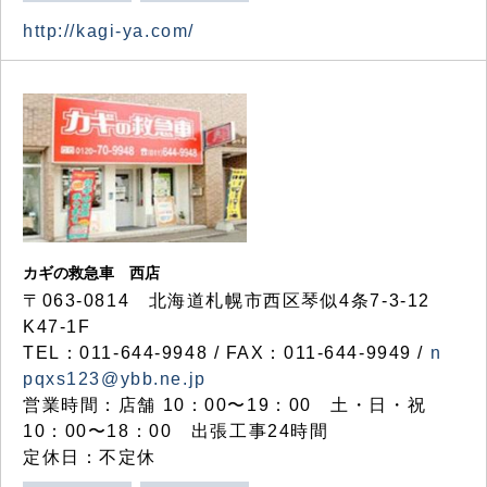
http://kagi-ya.com/
カギの救急車 西店
〒063-0814 北海道札幌市西区琴似4条7-3-12
K47-1F
TEL：011-644-9948 / FAX：011-644-9949 /
n
pqxs123@ybb.ne.jp
営業時間：店舗 10：00〜19：00 土・日・祝
10：00〜18：00 出張工事24時間
定休日：不定休