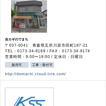
合カギのでまち
〒037-0041 青森県五所川原市田町187-21
TEL：0173-34-8169 / FAX：0173-34-8174
営業時間：9:00〜19:00 / 定休日：日曜日
販売可
工事・取付可
http://demachi.cloud-line.com/