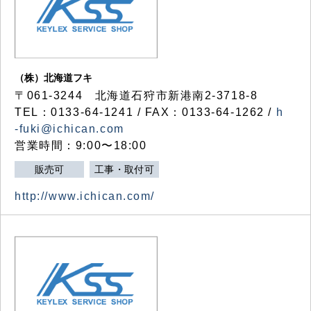
（株）北海道フキ
〒061-3244 北海道石狩市新港南2-3718-8
TEL：0133-64-1241 / FAX：0133-64-1262 /
h
-fuki@ichican.com
営業時間：9:00〜18:00
販売可
工事・取付可
http://www.ichican.com/