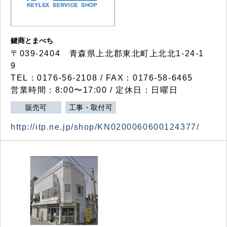
鍵商とまべち
〒039-2404 青森県上北郡東北町上北北1-24-1
9
TEL：0176-56-2108 / FAX：0176-58-6465
営業時間：8:00〜17:00 / 定休日：日曜日
販売可
工事・取付可
http://itp.ne.jp/shop/KN0200060600124377/