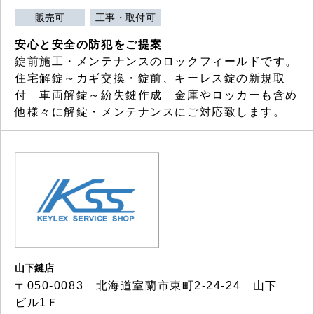
販売可
工事・取付可
安心と安全の防犯をご提案
錠前施工・メンテナンスのロックフィールドです。
住宅解錠～カギ交換・錠前、キーレス錠の新規取
付 車両解錠～紛失鍵作成 金庫やロッカーも含め
他様々に解錠・メンテナンスにご対応致します。
山下鍵店
〒050-0083 北海道室蘭市東町2-24-24 山下
ビル1Ｆ