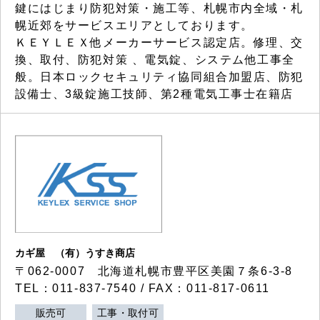
鍵にはじまり防犯対策・施工等、札幌市内全域・札
幌近郊をサービスエリアとしております。
ＫＥＹＬＥＸ他メーカーサービス認定店。修理、交
換、取付、防犯対策 、電気錠、システム他工事全
般。日本ロックセキュリティ協同組合加盟店、防犯
設備士、3級錠施工技師、第2種電気工事士在籍店
カギ屋 （有）うすき商店
〒062-0007 北海道札幌市豊平区美園７条6-3-8
TEL：011-837-7540 / FAX：011-817-0611
販売可
工事・取付可