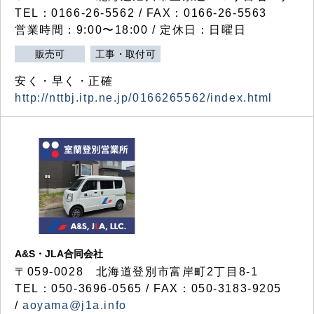
TEL：0166-26-5562 / FAX：0166-26-5563
営業時間：9:00〜18:00 / 定休日：日曜日
販売可
工事・取付可
安く・早く・正確
http://nttbj.itp.ne.jp/0166265562/index.html
A&S・JLA合同会社
〒
059-0028
北海道登別市富岸町
2
丁目
8-1
TEL：050-3696-0565 / FAX：050-3183-9205
/
aoyama@j1a.info