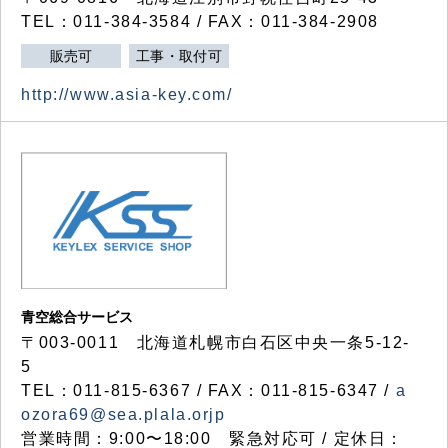
TEL：011-384-3584 / FAX：011-384-2908
販売可
工事・取付可
http://www.asia-key.com/
青空総合サービス
〒003-0011 北海道札幌市白石区中央一条5-12-
5
TEL：011-815-6367 / FAX：011-815-6347 /
a
ozora69@sea.plala.orjp
営業時間：9:00〜18:00 緊急対応可 / 定休日：