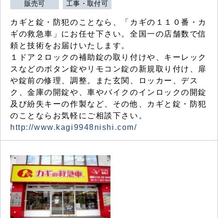
販売可
工事・取付可
カギと錠・防犯のことなら、「カギの１１０番・カ
ギの救急車」にお任せ下さい。全国一の店舗数で信
頼と技術をお届けいたします。
１ドア２ロックの補助錠の取り付けや、キーレック
スなどのボタン錠やリモコン錠の新規取り付け、扉
や錠前の修理、調整。また玄関、ロッカー、デス
ク、金庫の開錠や、車やバイクのインロックの開錠
及び紛失キーの作製など、その他、カギと錠・防犯
のことならお気軽にご相談下さい。
http://www.kagi9948nishi.com/