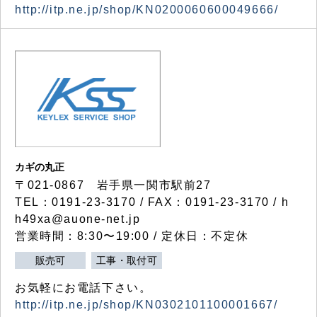
http://itp.ne.jp/shop/KN0200060600049666/
カギの丸正
〒021-0867 岩手県一関市駅前27
TEL：0191-23-3170 / FAX：0191-23-3170 / h
h49xa@auone-net.jp
営業時間：8:30〜19:00 / 定休日：不定休
販売可
工事・取付可
お気軽にお電話下さい。
http://itp.ne.jp/shop/KN0302101100001667/