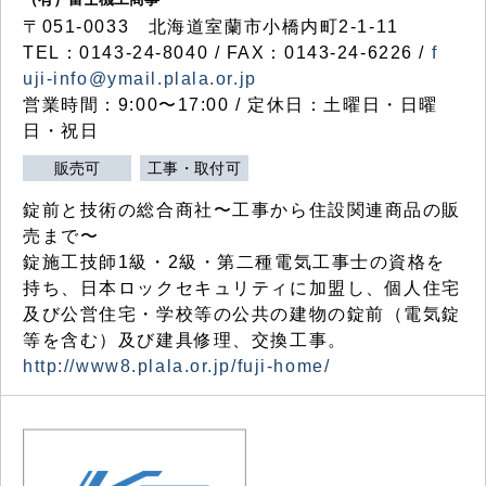
〒051-0033 北海道室蘭市小橋内町2-1-11
TEL：0143-24-8040 / FAX：0143-24-6226 /
f
uji-info@ymail.plala.or.jp
営業時間：9:00〜17:00 / 定休日：土曜日・日曜
日・祝日
販売可
工事・取付可
錠前と技術の総合商社〜工事から住設関連商品の販
売まで〜
錠施工技師1級・2級・第二種電気工事士の資格を
持ち、日本ロックセキュリティに加盟し、個人住宅
及び公営住宅・学校等の公共の建物の錠前（電気錠
等を含む）及び建具修理、交換工事。
http://www8.plala.or.jp/fuji-home/