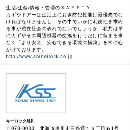
生活/生命/情報・管理のＳＡＦＥＴＹ
カギやドアーは生活上におき防犯性能は最優先でな
ければなりませんし、その中でいかに利便性を求め
る事が現在社会の表れでないでしょうか、私共は単
にカギやその周辺機器の交換を行うだけに留まる事
なく「より安全、安心できる環境の構築」を常に心
がけております。
http://www.shineilock.co.jp
キーロック旭川
〒070-0033 北海道旭川市三条通１６丁目右1号