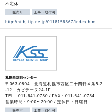
不定休
販売可
工事・取付可
http://nttbj.itp.ne.jp/0118156367/index.html
札幌西防犯センター
〒063-0804 北海道札幌市西区二十四軒４条5-2
-12 カピテーヌ24-1F
TEL：011-641-0730 / FAX：011-641-0734
営業時間：9:00〜20:00 / 定休日：日曜日
販売可
工事・取付可