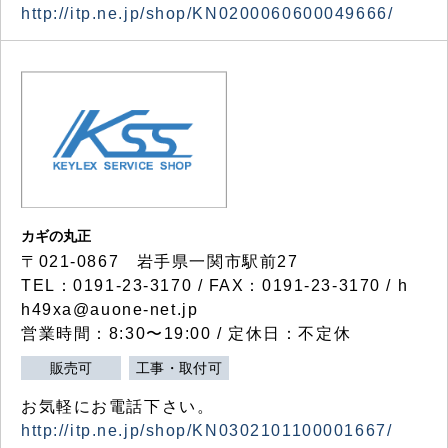
http://itp.ne.jp/shop/KN0200060600049666/
カギの丸正
〒021-0867 岩手県一関市駅前27
TEL：0191-23-3170 / FAX：0191-23-3170 / h
h49xa@auone-net.jp
営業時間：8:30〜19:00 / 定休日：不定休
販売可
工事・取付可
お気軽にお電話下さい。
http://itp.ne.jp/shop/KN0302101100001667/