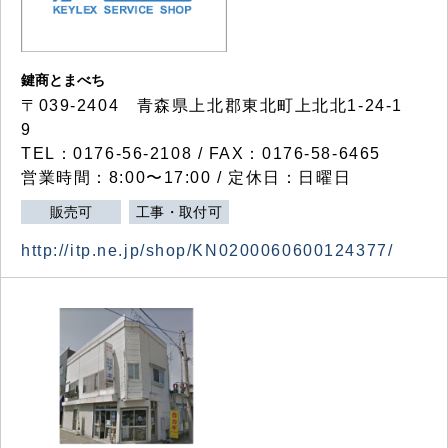
鍵商とまべち
〒039-2404 青森県上北郡東北町上北北1-24-1
9
TEL：0176-56-2108 / FAX：0176-58-6465
営業時間：8:00〜17:00 / 定休日：日曜日
販売可
工事・取付可
http://itp.ne.jp/shop/KN0200060600124377/