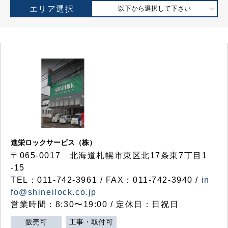
エリア選択
以下から選択して下さい
進栄ロックサービス（株）
〒065-0017 北海道札幌市東区北17条東7丁目1
-15
TEL：011-742-3961 / FAX：011-742-3940 /
in
fo@shineilock.co.jp
営業時間：8:30〜19:00 / 定休日：日祝日
販売可
工事・取付可