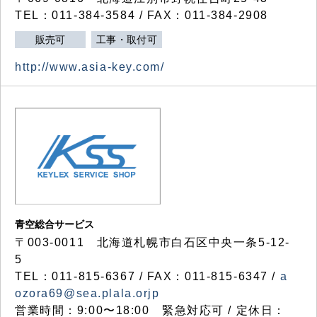
TEL：011-384-3584 / FAX：011-384-2908
販売可
工事・取付可
http://www.asia-key.com/
青空総合サービス
〒003-0011 北海道札幌市白石区中央一条5-12-
5
TEL：011-815-6367 / FAX：011-815-6347 /
a
ozora69@sea.plala.orjp
営業時間：9:00〜18:00 緊急対応可 / 定休日：