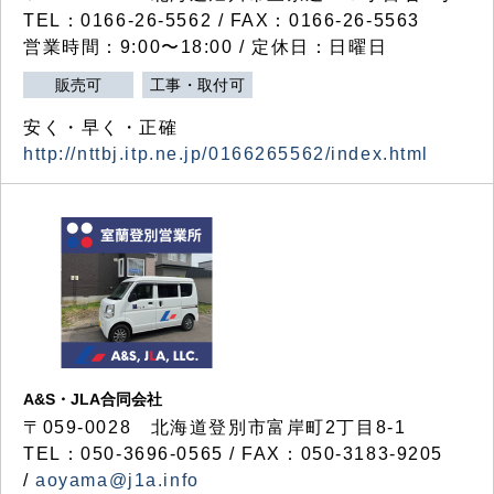
TEL：0166-26-5562 / FAX：0166-26-5563
営業時間：9:00〜18:00 / 定休日：日曜日
販売可
工事・取付可
安く・早く・正確
http://nttbj.itp.ne.jp/0166265562/index.html
A&S・JLA合同会社
〒
059-0028
北海道登別市富岸町
2
丁目
8-1
TEL：050-3696-0565 / FAX：050-3183-9205
/
aoyama@j1a.info