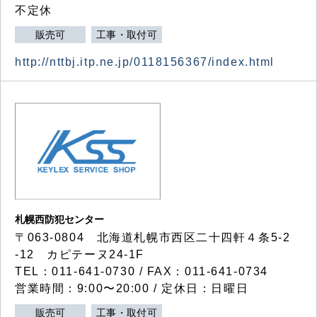
不定休
販売可
工事・取付可
http://nttbj.itp.ne.jp/0118156367/index.html
札幌西防犯センター
〒063-0804 北海道札幌市西区二十四軒４条5-2
-12 カピテーヌ24-1F
TEL：011-641-0730 / FAX：011-641-0734
営業時間：9:00〜20:00 / 定休日：日曜日
販売可
工事・取付可