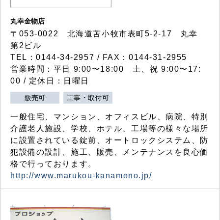
丸幸金物店
〒053-0022 北海道苫小牧市表町5-2-17 丸幸
第2ビル
TEL：0144-34-2957 / FAX：0144-31-2955
営業時間：平日 9:00〜18:00 土、祝 9:00〜17:
00 / 定休日：日曜日
販売可
工事・取付可
一般住宅、マンション、オフィスビル、病院、特別
介護老人施設、学校、ホテル、工場等の様々な場所
に設置されている錠前、オートロックシステム、防
犯設備の設計、施工、販売、メンテナンスを良心価
格で行っております。
http://www.marukou-kanamono.jp/