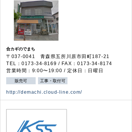
合カギのでまち
〒037-0041 青森県五所川原市田町187-21
TEL：0173-34-8169 / FAX：0173-34-8174
営業時間：9:00〜19:00 / 定休日：日曜日
販売可
工事・取付可
http://demachi.cloud-line.com/