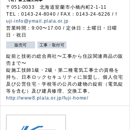
〒051-0033 北海道室蘭市小橋内町2-1-11
TEL：0143-24-8040 / FAX：0143-24-6226 /
f
uji-info@ymail.plala.or.jp
営業時間：9:00〜17:00 / 定休日：土曜日・日曜
日・祝日
販売可
工事・取付可
錠前と技術の総合商社〜工事から住設関連商品の販
売まで〜
錠施工技師1級・2級・第二種電気工事士の資格を
持ち、日本ロックセキュリティに加盟し、個人住宅
及び公営住宅・学校等の公共の建物の錠前（電気錠
等を含む）及び建具修理、交換工事。
http://www8.plala.or.jp/fuji-home/