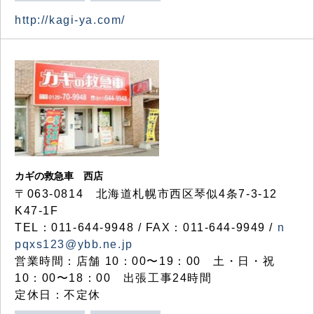
http://kagi-ya.com/
カギの救急車 西店
〒063-0814 北海道札幌市西区琴似4条7-3-12
K47-1F
TEL：011-644-9948 / FAX：011-644-9949 /
n
pqxs123@ybb.ne.jp
営業時間：店舗 10：00〜19：00 土・日・祝
10：00〜18：00 出張工事24時間
定休日：不定休