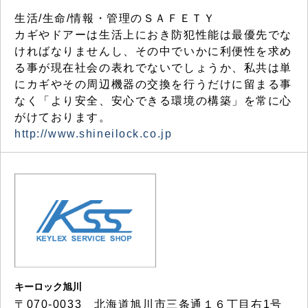
生活/生命/情報・管理のＳＡＦＥＴＹ
カギやドアーは生活上におき防犯性能は最優先でな
ければなりませんし、その中でいかに利便性を求め
る事が現在社会の表れでないでしょうか、私共は単
にカギやその周辺機器の交換を行うだけに留まる事
なく「より安全、安心できる環境の構築」を常に心
がけております。
http://www.shineilock.co.jp
キーロック旭川
〒070-0033 北海道旭川市三条通１６丁目右1号