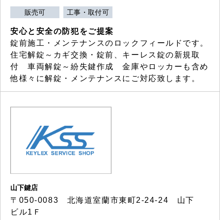
販売可
工事・取付可
安心と安全の防犯をご提案
錠前施工・メンテナンスのロックフィールドです。
住宅解錠～カギ交換・錠前、キーレス錠の新規取
付 車両解錠～紛失鍵作成 金庫やロッカーも含め
他様々に解錠・メンテナンスにご対応致します。
山下鍵店
〒050-0083 北海道室蘭市東町2-24-24 山下
ビル1Ｆ