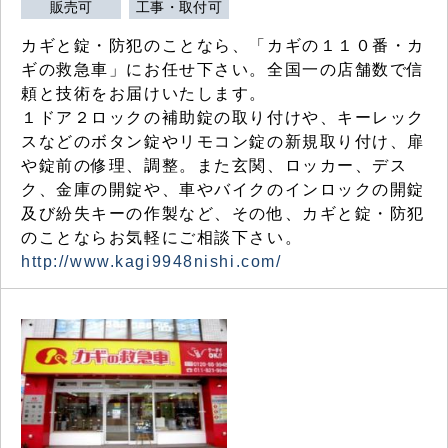
販売可
工事・取付可
カギと錠・防犯のことなら、「カギの１１０番・カ
ギの救急車」にお任せ下さい。全国一の店舗数で信
頼と技術をお届けいたします。
１ドア２ロックの補助錠の取り付けや、キーレック
スなどのボタン錠やリモコン錠の新規取り付け、扉
や錠前の修理、調整。また玄関、ロッカー、デス
ク、金庫の開錠や、車やバイクのインロックの開錠
及び紛失キーの作製など、その他、カギと錠・防犯
のことならお気軽にご相談下さい。
http://www.kagi9948nishi.com/