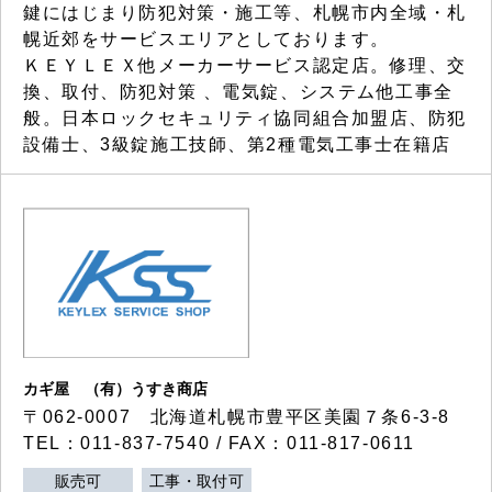
鍵にはじまり防犯対策・施工等、札幌市内全域・札
幌近郊をサービスエリアとしております。
ＫＥＹＬＥＸ他メーカーサービス認定店。修理、交
換、取付、防犯対策 、電気錠、システム他工事全
般。日本ロックセキュリティ協同組合加盟店、防犯
設備士、3級錠施工技師、第2種電気工事士在籍店
カギ屋 （有）うすき商店
〒062-0007 北海道札幌市豊平区美園７条6-3-8
TEL：011-837-7540 / FAX：011-817-0611
販売可
工事・取付可