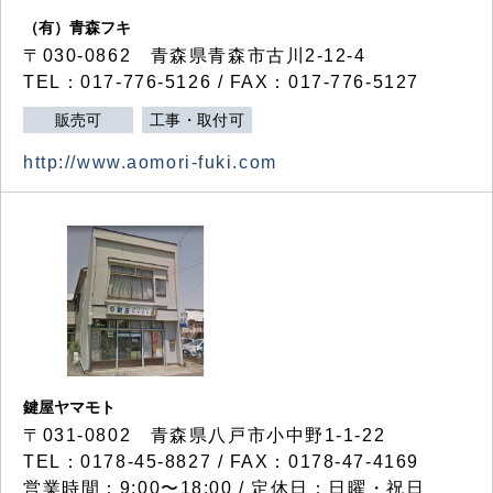
（有）青森フキ
〒030-0862 青森県青森市古川2-12-4
TEL：017-776-5126 / FAX：017-776-5127
販売可
工事・取付可
http://www.aomori-fuki.com
鍵屋ヤマモト
〒031-0802 青森県八戸市小中野1-1-22
TEL：0178-45-8827 / FAX：0178-47-4169
営業時間：9:00〜18:00 / 定休日：日曜・祝日