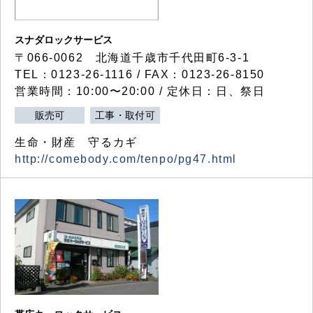
スナダロックサービス
〒066-0062 北海道千歳市千代田町6-3-1
TEL：0123-26-1116 / FAX：0123-26-8150
営業時間：10:00〜20:00 / 定休日：日、祭日
販売可
工事・取付可
生命・財産 守るカギ
http://comebody.com/tenpo/pg47.html