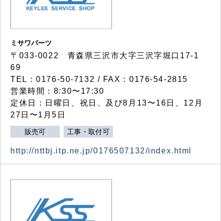
ミサワパーツ
〒033-0022 青森県三沢市大字三沢字堀口17-1
69
TEL：0176-50-7132 / FAX：0176-54-2815
営業時間：8:30〜17:30
定休日：日曜日、祝日、及び8月13〜16日、12月
27日〜1月5日
販売可
工事・取付可
http://nttbj.itp.ne.jp/0176507132/index.html