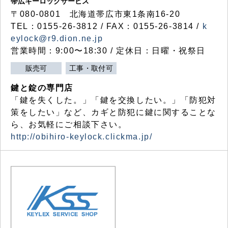
帯広キーロックサービス
〒080-0801 北海道帯広市東1条南16-20
TEL：0155-26-3812 / FAX：0155-26-3814 /
k
eylock@r9.dion.ne.jp
営業時間：9:00〜18:30 / 定休日：日曜・祝祭日
販売可
工事・取付可
鍵と錠の専門店
「鍵を失くした。」「鍵を交換したい。」「防犯対
策をしたい」など、カギと防犯に鍵に関することな
ら、お気軽にご相談下さい。
http://obihiro-keylock.clickma.jp/