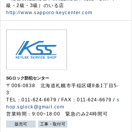
級・2級・3級）のいる店
http://www.sapporo-keycenter.com
SGロック防犯センター
〒006-0838 北海道札幌市手稲区曙8条1丁目5-
3
TEL：011-624-6679 / FAX：011-624-6679 /
s
hop.sglock@gmail.com
営業時間：9:00~18:00 緊急のみ24時間可
販売可
工事・取付可