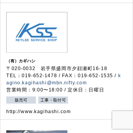
（有）カギハシ
〒020-0032 岩手県盛岡市夕顔瀬町16-18
TEL：019-652-1478 / FAX：019-652-1535 /
k
agino.kagihashi@mbn.nifty.com
営業時間：9:00〜18:00 / 定休日：日曜日
販売可
工事・取付可
http://www.kagihashi.com