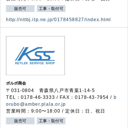
販売可
工事・取付可
http://nttbj.itp.ne.jp/0178458827/index.html
ボルボ商会
〒031-0804 青森県八戸市青葉1-14-5
TEL：0178-46-3333 / FAX：0178-43-7954 /
b
orubo@amber.plala.or.jp
営業時間：9:00〜18:00 / 定休日：日、祝日
販売可
工事・取付可