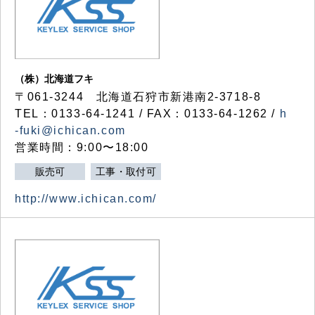
（株）北海道フキ
〒061-3244 北海道石狩市新港南2-3718-8
TEL：0133-64-1241 / FAX：0133-64-1262 /
h
-fuki@ichican.com
営業時間：9:00〜18:00
販売可
工事・取付可
http://www.ichican.com/