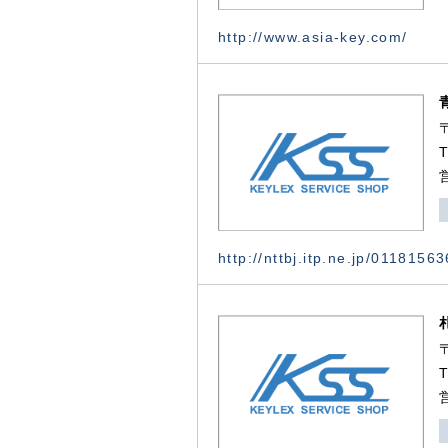
http://www.asia-key.com/
http://nttbj.itp.ne.jp/0118156