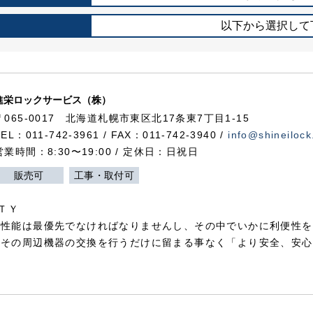
以下から選択して
進栄ロックサービス（株）
〒065-0017 北海道札幌市東区北17条東7丁目1-15
TEL：011-742-3961 / FAX：011-742-3940 /
info@shineilock
営業時間：8:30〜19:00 / 定休日：日祝日
販売可
工事・取付可
ＴＹ
犯性能は最優先でなければなりませんし、その中でいかに利便性を
やその周辺機器の交換を行うだけに留まる事なく「より安全、安心