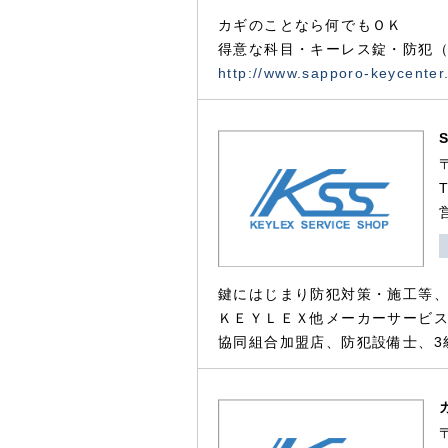
カギのことなら何でもＯＫ
得意な科目・キーレス錠・防犯（
http://www.sapporo-keycenter
鍵にはじまり防犯対策・施工等
ＫＥＹＬＥＸ他メーカーサービス
協同組合加盟店、防犯設備士、3