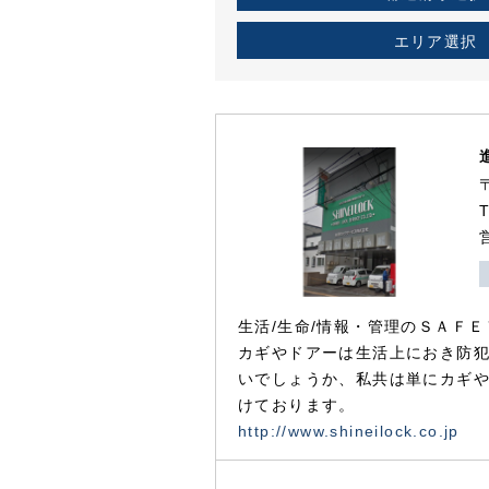
エリア選択
生活/生命/情報・管理のＳＡＦＥ
カギやドアーは生活上におき防
いでしょうか、私共は単にカギ
けております。
http://www.shineilock.co.jp