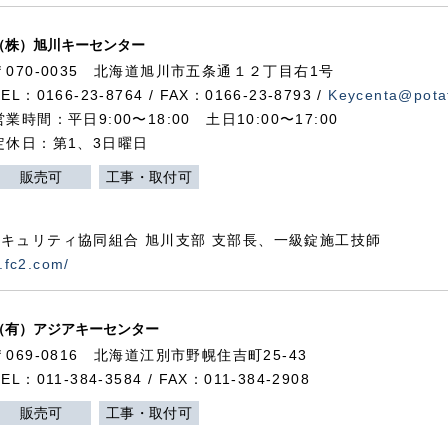
（株）旭川キーセンター
〒070-0035 北海道旭川市五条通１２丁目右1号
TEL：0166-23-8764 / FAX：0166-23-8793 /
Keycenta@potat
営業時間：平日9:00〜18:00 土日10:00〜17:00
定休日：第1、3日曜日
販売可
工事・取付可
キュリティ協同組合 旭川支部 支部長、一級錠施工技師
.fc2.com/
（有）アジアキーセンター
〒069-0816 北海道江別市野幌住吉町25-43
TEL：011-384-3584 / FAX：011-384-2908
販売可
工事・取付可