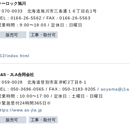
キーロック旭川
〒070-0033 北海道旭川市三条通１６丁目右1号
TEL：0166-26-5562 / FAX：0166-26-5563
営業時間：9:00〜18:00 / 定休日：日曜日
販売可
工事・取付可
562/index.html
A&S・JLA合同会社
〒
059-0028
北海道登別市富岸町
2
丁目
8-1
TEL：050-3696-0565 / FAX：050-3183-9205 /
aoyama@j1a.
営業時間：10:00〜17:00 / 定休日：土曜日・日曜日
※緊急受付24時間365日※
ttps://www.as-jla.jp
販売可
工事・取付可