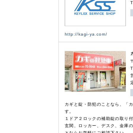
http://kagi-ya.com/
カギと錠・防犯のことなら、「
す。
１ドア２ロックの補助錠の取り
玄関、ロッカー、デスク、金庫
とならお気軽にご相談下さい。