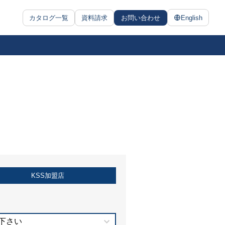
カタログ一覧
資料請求
お問い合わせ
English
KSS加盟店
下さい