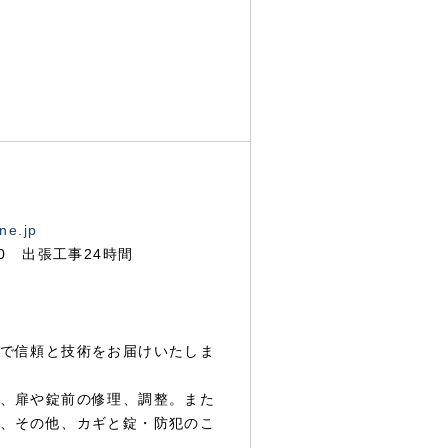
ne.jp
00 出張工事24時間
で信頼と技術をお届けいたしま
、扉や錠前の修理、調整。また
、その他、カギと錠・防犯のこ