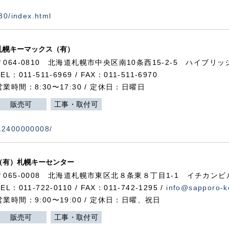
730/index.html
札幌キーマックス（有）
〒064-0810 北海道札幌市中央区南10条西15-2-5 ハイブリ
TEL：011-511-6969 / FAX：011-511-6970
営業時間：8:30〜17:30 / 定休日：日曜日
販売可
工事・取付可
112400000008/
（有）札幌キーセンター
〒065-0008 北海道札幌市東区北８条東８丁目1-1 イチカンビ
TEL：011-722-0110 / FAX：011-742-1295 /
info@sapporo-k
営業時間：9:00〜19:00 / 定休日：日曜、祝日
販売可
工事・取付可