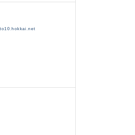
o10.hokkai.net