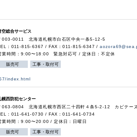
青空総合サービス
〒003-0011 北海道札幌市白石区中央一条5-12-5
TEL：011-815-6367 / FAX：011-815-6347 /
aozora69@sea.p
営業時間：9:00〜18:00 緊急対応可 / 定休日：不定休
販売可
工事・取付可
367/index.html
札幌西防犯センター
〒063-0804 北海道札幌市西区二十四軒４条5-2-12 カピテーヌ
TEL：011-641-0730 / FAX：011-641-0734
営業時間：9:00〜20:00 / 定休日：日曜日
販売可
工事・取付可