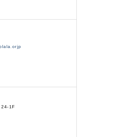
lala.orjp
24-1F