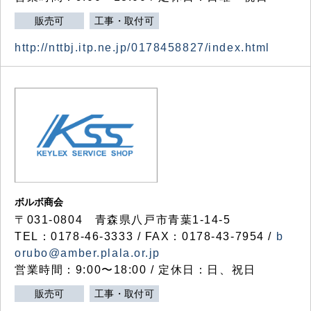
販売可
工事・取付可
http://nttbj.itp.ne.jp/0178458827/index.html
ボルボ商会
〒031-0804 青森県八戸市青葉1-14-5
TEL：0178-46-3333 / FAX：0178-43-7954 /
b
orubo@amber.plala.or.jp
営業時間：9:00〜18:00 / 定休日：日、祝日
販売可
工事・取付可