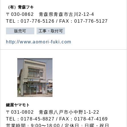
（有）青森フキ
〒030-0862 青森県青森市古川2-12-4
TEL：017-776-5126 / FAX：017-776-5127
販売可
工事・取付可
http://www.aomori-fuki.com
鍵屋ヤマモト
〒031-0802 青森県八戸市小中野1-1-22
TEL：0178-45-8827 / FAX：0178-47-4169
営業時間：9:00〜18:00 / 定休日：日曜・祝日