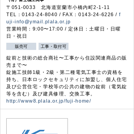
〒051-0033 北海道室蘭市小橋内町2-1-11
TEL：0143-24-8040 / FAX：0143-24-6226 /
f
uji-info@ymail.plala.or.jp
営業時間：9:00〜17:00 / 定休日：土曜日・日曜
日・祝日
販売可
工事・取付可
錠前と技術の総合商社〜工事から住設関連商品の販
売まで〜
錠施工技師1級・2級・第二種電気工事士の資格を
持ち、日本ロックセキュリティに加盟し、個人住宅
及び公営住宅・学校等の公共の建物の錠前（電気錠
等を含む）及び建具修理、交換工事。
http://www8.plala.or.jp/fuji-home/