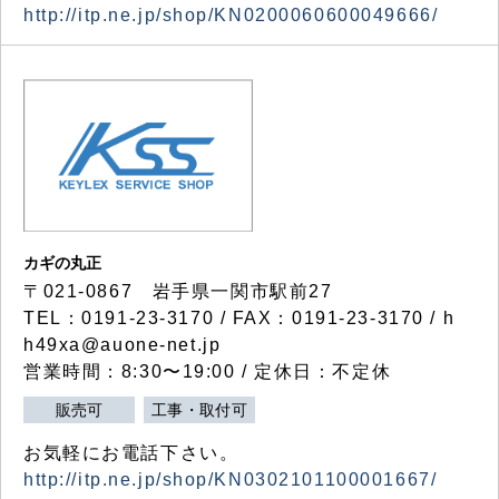
http://itp.ne.jp/shop/KN0200060600049666/
カギの丸正
〒021-0867 岩手県一関市駅前27
TEL：0191-23-3170 / FAX：0191-23-3170 / h
h49xa@auone-net.jp
営業時間：8:30〜19:00 / 定休日：不定休
販売可
工事・取付可
お気軽にお電話下さい。
http://itp.ne.jp/shop/KN0302101100001667/