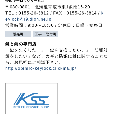
帯広キーロックサービス
〒080-0801 北海道帯広市東1条南16-20
TEL：0155-26-3812 / FAX：0155-26-3814 /
k
eylock@r9.dion.ne.jp
営業時間：9:00〜18:30 / 定休日：日曜・祝祭日
販売可
工事・取付可
鍵と錠の専門店
「鍵を失くした。」「鍵を交換したい。」「防犯対
策をしたい」など、カギと防犯に鍵に関することな
ら、お気軽にご相談下さい。
http://obihiro-keylock.clickma.jp/