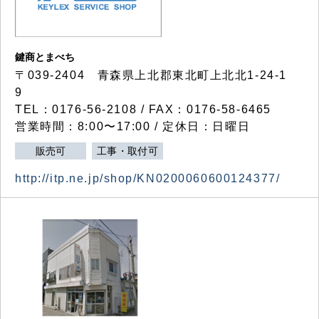
鍵商とまべち
〒039-2404 青森県上北郡東北町上北北1-24-1
9
TEL：0176-56-2108 / FAX：0176-58-6465
営業時間：8:00〜17:00 / 定休日：日曜日
販売可
工事・取付可
http://itp.ne.jp/shop/KN0200060600124377/