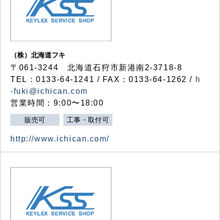
（株）北海道フキ
〒061-3244 北海道石狩市新港南2-3718-8
TEL：0133-64-1241 / FAX：0133-64-1262 /
h
-fuki@ichican.com
営業時間：9:00〜18:00
販売可
工事・取付可
http://www.ichican.com/