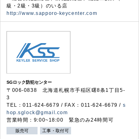
級・2級・3級）のいる店
http://www.sapporo-keycenter.com
SGロック防犯センター
〒006-0838 北海道札幌市手稲区曙8条1丁目5-
3
TEL：011-624-6679 / FAX：011-624-6679 /
s
hop.sglock@gmail.com
営業時間：9:00~18:00 緊急のみ24時間可
販売可
工事・取付可