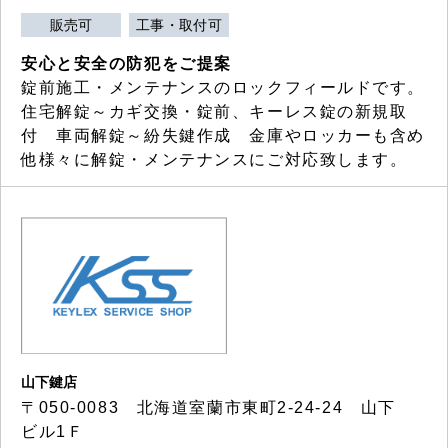
販売可
工事・取付可
安心と安全の防犯をご提案
錠前施工・メンテナンスのロックフィールドです。
住宅解錠～カギ交換・錠前、キーレス錠の新規取
付 車両解錠～紛失鍵作成 金庫やロッカーも含め
他様々に解錠・メンテナンスにご対応致します。
山下鍵店
〒050-0083 北海道室蘭市東町2-24-24 山下
ビル1Ｆ