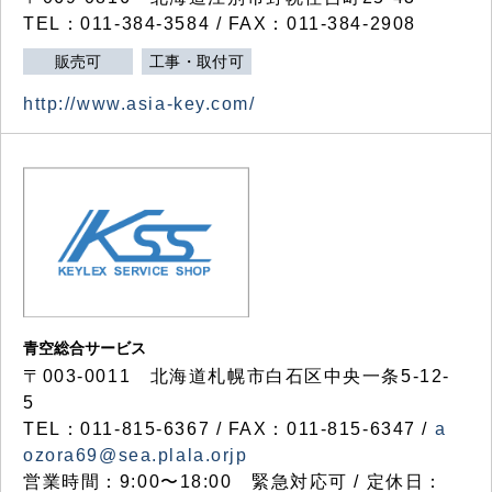
TEL：011-384-3584 / FAX：011-384-2908
販売可
工事・取付可
http://www.asia-key.com/
青空総合サービス
〒003-0011 北海道札幌市白石区中央一条5-12-
5
TEL：011-815-6367 / FAX：011-815-6347 /
a
ozora69@sea.plala.orjp
営業時間：9:00〜18:00 緊急対応可 / 定休日：