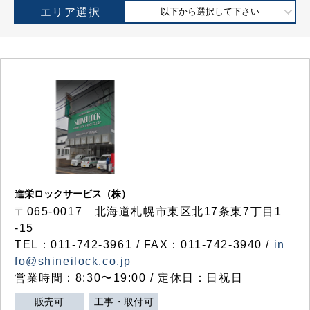
エリア選択
以下から選択して下さい
進栄ロックサービス（株）
〒065-0017 北海道札幌市東区北17条東7丁目1
-15
TEL：011-742-3961 / FAX：011-742-3940 /
in
fo@shineilock.co.jp
営業時間：8:30〜19:00 / 定休日：日祝日
販売可
工事・取付可