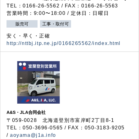
TEL：0166-26-5562 / FAX：0166-26-5563
営業時間：9:00〜18:00 / 定休日：日曜日
販売可
工事・取付可
安く・早く・正確
http://nttbj.itp.ne.jp/0166265562/index.html
A&S・JLA合同会社
〒
059-0028
北海道登別市富岸町
2
丁目
8-1
TEL：050-3696-0565 / FAX：050-3183-9205
/
aoyama@j1a.info