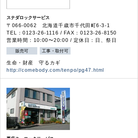
スナダロックサービス
〒066-0062 北海道千歳市千代田町6-3-1
TEL：0123-26-1116 / FAX：0123-26-8150
営業時間：10:00〜20:00 / 定休日：日、祭日
販売可
工事・取付可
生命・財産 守るカギ
http://comebody.com/tenpo/pg47.html