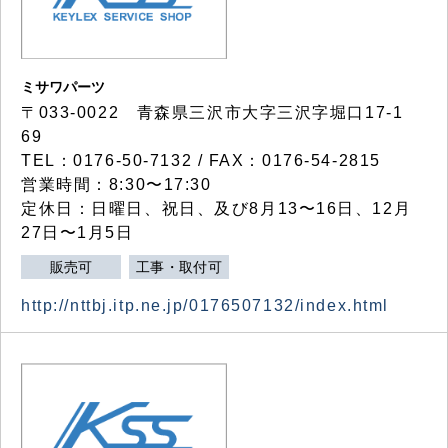
ミサワパーツ
〒033-0022 青森県三沢市大字三沢字堀口17-1
69
TEL：0176-50-7132 / FAX：0176-54-2815
営業時間：8:30〜17:30
定休日：日曜日、祝日、及び8月13〜16日、12月
27日〜1月5日
販売可
工事・取付可
http://nttbj.itp.ne.jp/0176507132/index.html