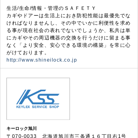
生活/生命/情報・管理のＳＡＦＥＴＹ
カギやドアーは生活上におき防犯性能は最優先でな
ければなりませんし、その中でいかに利便性を求め
る事が現在社会の表れでないでしょうか、私共は単
にカギやその周辺機器の交換を行うだけに留まる事
なく「より安全、安心できる環境の構築」を常に心
がけております。
http://www.shineilock.co.jp
キーロック旭川
〒070-0033 北海道旭川市三条通１６丁目右1号