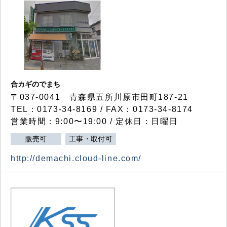
合カギのでまち
〒037-0041 青森県五所川原市田町187-21
TEL：0173-34-8169 / FAX：0173-34-8174
営業時間：9:00〜19:00 / 定休日：日曜日
販売可
工事・取付可
http://demachi.cloud-line.com/