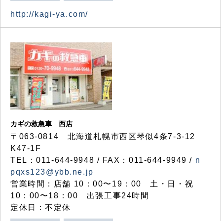
http://kagi-ya.com/
カギの救急車 西店
〒063-0814 北海道札幌市西区琴似4条7-3-12
K47-1F
TEL：011-644-9948 / FAX：011-644-9949 /
n
pqxs123@ybb.ne.jp
営業時間：店舗 10：00〜19：00 土・日・祝
10：00〜18：00 出張工事24時間
定休日：不定休