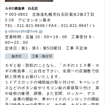
カギの救急車 白石店
〒003-0802 北海道札幌市白石区菊水2条3丁目
2-18 アビタシオン菊水
TEL：011-821-9948 / FAX：011-821-9947 /
k
q-shiroishi@live.jp
営業時間：店舗 10：00〜19：00 工事受付 8：
00〜23：00
定休日：第1・第3・第5日曜日 工事 不定休
販売可
工事・取付可
カギと錠・防犯のことなら、「カギの１１０番・カ
ギの救急車」にお任せ下さい。全国一の店舗数で信
頼と技術をお届けいたします。
１ドア２ロックの補助錠の取り付けや、キーレック
スなどのボタン錠やリモコン錠の新規取り付け、扉
や錠前の修理、調整。また玄関、ロッカー、デス
ク、金庫の開錠や、車やバイクのインロックの開錠
及び紛失キーの作製など、その他、カギと錠・防犯