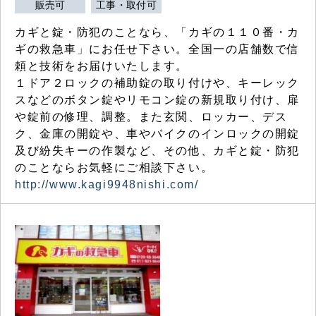
販売可
工事・取付可
カギと錠・防犯のことなら、「カギの１１０番・カ
ギの救急車」にお任せ下さい。全国一の店舗数で信
頼と技術をお届けいたします。
１ドア２ロックの補助錠の取り付けや、キーレック
スなどのボタン錠やリモコン錠の新規取り付け、扉
や錠前の修理、調整。また玄関、ロッカー、デス
ク、金庫の開錠や、車やバイクのインロックの開錠
及び紛失キーの作製など、その他、カギと錠・防犯
のことならお気軽にご相談下さい。
http://www.kagi9948nishi.com/