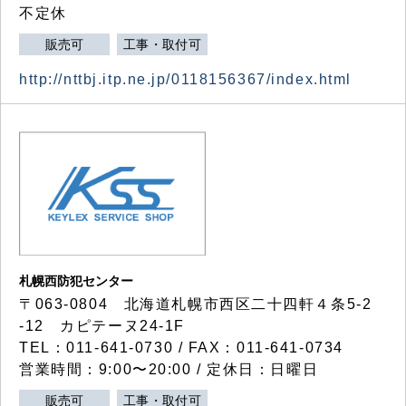
不定休
販売可
工事・取付可
http://nttbj.itp.ne.jp/0118156367/index.html
札幌西防犯センター
〒063-0804 北海道札幌市西区二十四軒４条5-2
-12 カピテーヌ24-1F
TEL：011-641-0730 / FAX：011-641-0734
営業時間：9:00〜20:00 / 定休日：日曜日
販売可
工事・取付可