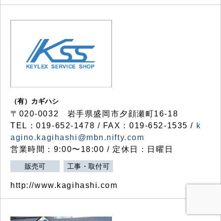
（有）カギハシ
〒020-0032 岩手県盛岡市夕顔瀬町16-18
TEL：019-652-1478 / FAX：019-652-1535 /
k
agino.kagihashi@mbn.nifty.com
営業時間：9:00〜18:00 / 定休日：日曜日
販売可
工事・取付可
http://www.kagihashi.com