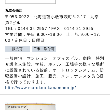
丸幸金物店
〒053-0022 北海道苫小牧市表町5-2-17 丸幸
第2ビル
TEL：0144-34-2957 / FAX：0144-31-2955
営業時間：平日 9:00〜18:00 土、祝 9:00〜17:
00 / 定休日：日曜日
販売可
工事・取付可
一般住宅、マンション、オフィスビル、病院、特別
介護老人施設、学校、ホテル、工場等の様々な場所
に設置されている錠前、オートロックシステム、防
犯設備の設計、施工、販売、メンテナンスを良心価
格で行っております。
http://www.marukou-kanamono.jp/