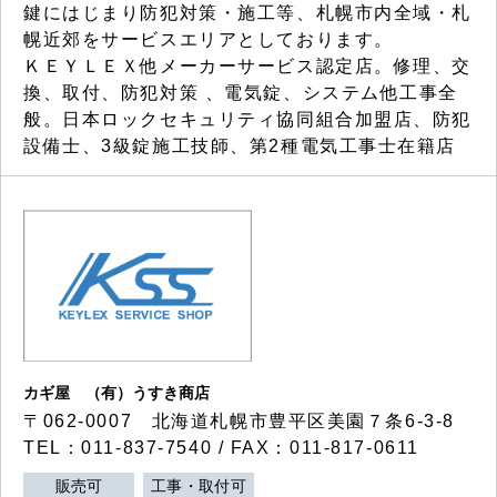
鍵にはじまり防犯対策・施工等、札幌市内全域・札
幌近郊をサービスエリアとしております。
ＫＥＹＬＥＸ他メーカーサービス認定店。修理、交
換、取付、防犯対策 、電気錠、システム他工事全
般。日本ロックセキュリティ協同組合加盟店、防犯
設備士、3級錠施工技師、第2種電気工事士在籍店
カギ屋 （有）うすき商店
〒062-0007 北海道札幌市豊平区美園７条6-3-8
TEL：011-837-7540 / FAX：011-817-0611
販売可
工事・取付可