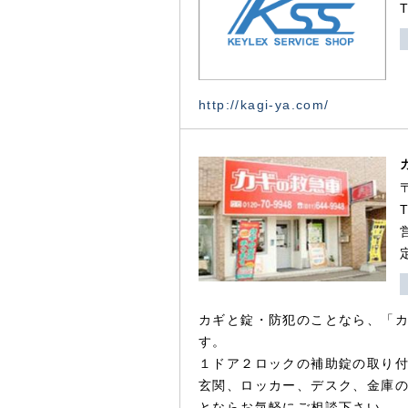
http://kagi-ya.com/
カギと錠・防犯のことなら、「
す。
１ドア２ロックの補助錠の取り
玄関、ロッカー、デスク、金庫
とならお気軽にご相談下さい。