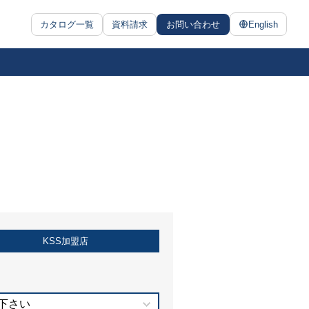
カタログ一覧
資料請求
お問い合わせ
English
KSS加盟店
下さい