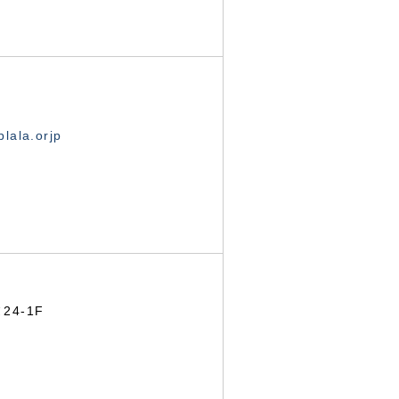
lala.orjp
24-1F