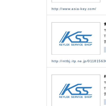
http://www.asia-key.com/
http://nttbj.itp.ne.jp/0118156