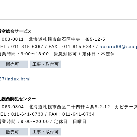
青空総合サービス
〒003-0011 北海道札幌市白石区中央一条5-12-5
TEL：011-815-6367 / FAX：011-815-6347 /
aozora69@sea.p
営業時間：9:00〜18:00 緊急対応可 / 定休日：不定休
販売可
工事・取付可
367/index.html
札幌西防犯センター
〒063-0804 北海道札幌市西区二十四軒４条5-2-12 カピテーヌ
TEL：011-641-0730 / FAX：011-641-0734
営業時間：9:00〜20:00 / 定休日：日曜日
販売可
工事・取付可