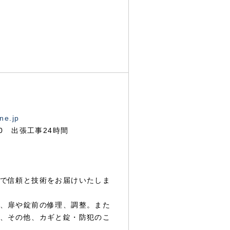
ne.jp
00 出張工事24時間
で信頼と技術をお届けいたしま
、扉や錠前の修理、調整。また
、その他、カギと錠・防犯のこ