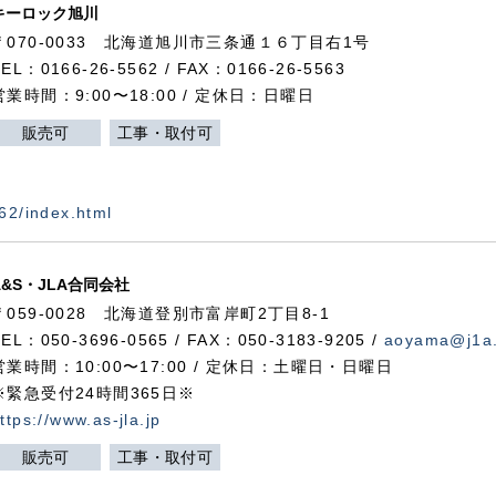
キーロック旭川
〒070-0033 北海道旭川市三条通１６丁目右1号
TEL：0166-26-5562 / FAX：0166-26-5563
営業時間：9:00〜18:00 / 定休日：日曜日
販売可
工事・取付可
562/index.html
A&S・JLA合同会社
〒
059-0028
北海道登別市富岸町
2
丁目
8-1
TEL：050-3696-0565 / FAX：050-3183-9205 /
aoyama@j1a.
営業時間：10:00〜17:00 / 定休日：土曜日・日曜日
※緊急受付24時間365日※
ttps://www.as-jla.jp
販売可
工事・取付可