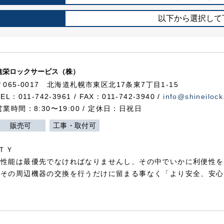
以下から選択して
進栄ロックサービス（株）
〒065-0017 北海道札幌市東区北17条東7丁目1-15
TEL：011-742-3961 / FAX：011-742-3940 /
info@shineilock
営業時間：8:30〜19:00 / 定休日：日祝日
販売可
工事・取付可
ＴＹ
犯性能は最優先でなければなりませんし、その中でいかに利便性を
やその周辺機器の交換を行うだけに留まる事なく「より安全、安心