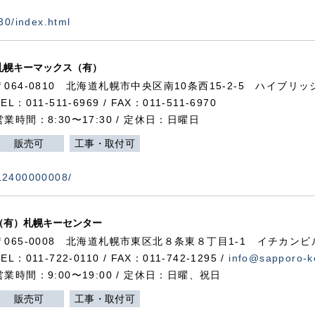
730/index.html
札幌キーマックス（有）
〒064-0810 北海道札幌市中央区南10条西15-2-5 ハイブリ
TEL：011-511-6969 / FAX：011-511-6970
営業時間：8:30〜17:30 / 定休日：日曜日
販売可
工事・取付可
112400000008/
（有）札幌キーセンター
〒065-0008 北海道札幌市東区北８条東８丁目1-1 イチカンビ
TEL：011-722-0110 / FAX：011-742-1295 /
info@sapporo-k
営業時間：9:00〜19:00 / 定休日：日曜、祝日
販売可
工事・取付可