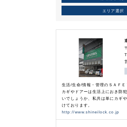
エリア選択
生活/生命/情報・管理のＳＡＦＥ
カギやドアーは生活上におき防
いでしょうか、私共は単にカギ
けております。
http://www.shineilock.co.jp