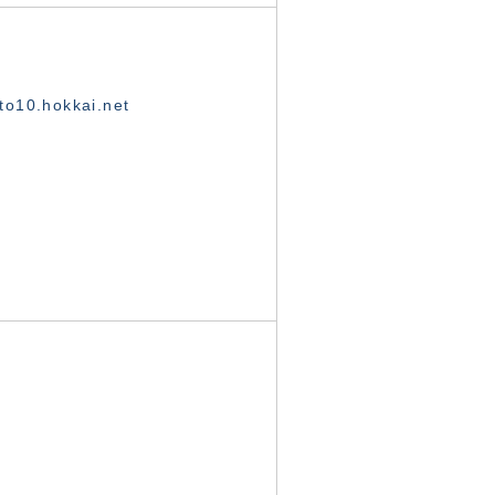
o10.hokkai.net