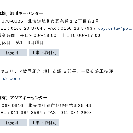
（株）旭川キーセンター
〒070-0035 北海道旭川市五条通１２丁目右1号
TEL：0166-23-8764 / FAX：0166-23-8793 /
Keycenta@potat
営業時間：平日9:00〜18:00 土日10:00〜17:00
定休日：第1、3日曜日
販売可
工事・取付可
キュリティ協同組合 旭川支部 支部長、一級錠施工技師
.fc2.com/
（有）アジアキーセンター
〒069-0816 北海道江別市野幌住吉町25-43
TEL：011-384-3584 / FAX：011-384-2908
販売可
工事・取付可