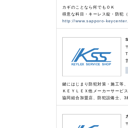
カギのことなら何でもＯＫ
得意な科目・キーレス錠・防犯（
http://www.sapporo-keycenter
鍵にはじまり防犯対策・施工等
ＫＥＹＬＥＸ他メーカーサービス
協同組合加盟店、防犯設備士、3