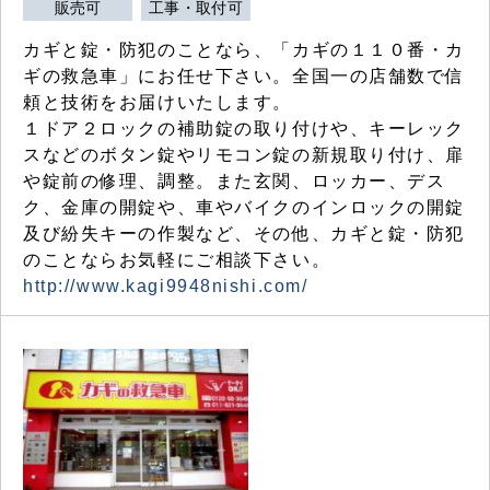
販売可
工事・取付可
カギと錠・防犯のことなら、「カギの１１０番・カ
ギの救急車」にお任せ下さい。全国一の店舗数で信
頼と技術をお届けいたします。
１ドア２ロックの補助錠の取り付けや、キーレック
スなどのボタン錠やリモコン錠の新規取り付け、扉
や錠前の修理、調整。また玄関、ロッカー、デス
ク、金庫の開錠や、車やバイクのインロックの開錠
及び紛失キーの作製など、その他、カギと錠・防犯
のことならお気軽にご相談下さい。
http://www.kagi9948nishi.com/