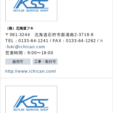
（株）北海道フキ
〒061-3244 北海道石狩市新港南2-3718-8
TEL：0133-64-1241 / FAX：0133-64-1262 /
h
-fuki@ichican.com
営業時間：9:00〜18:00
販売可
工事・取付可
http://www.ichican.com/