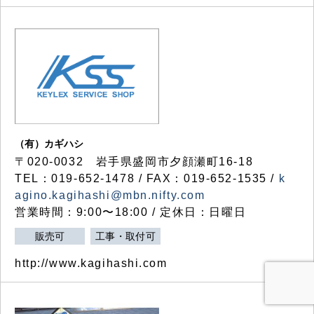
（有）カギハシ
〒020-0032 岩手県盛岡市夕顔瀬町16-18
TEL：019-652-1478 / FAX：019-652-1535 /
k
agino.kagihashi@mbn.nifty.com
営業時間：9:00〜18:00 / 定休日：日曜日
販売可
工事・取付可
http://www.kagihashi.com