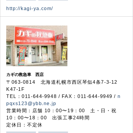
http://kagi-ya.com/
カギの救急車 西店
〒063-0814 北海道札幌市西区琴似4条7-3-12
K47-1F
TEL：011-644-9948 / FAX：011-644-9949 /
n
pqxs123@ybb.ne.jp
営業時間：店舗 10：00〜19：00 土・日・祝
10：00〜18：00 出張工事24時間
定休日：不定休