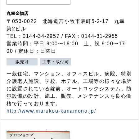
丸幸金物店
〒053-0022 北海道苫小牧市表町5-2-17 丸幸
第2ビル
TEL：0144-34-2957 / FAX：0144-31-2955
営業時間：平日 9:00〜18:00 土、祝 9:00〜17:
00 / 定休日：日曜日
販売可
工事・取付可
一般住宅、マンション、オフィスビル、病院、特別
介護老人施設、学校、ホテル、工場等の様々な場所
に設置されている錠前、オートロックシステム、防
犯設備の設計、施工、販売、メンテナンスを良心価
格で行っております。
http://www.marukou-kanamono.jp/