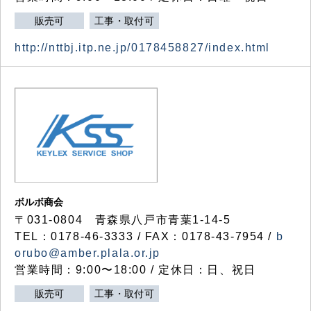
販売可
工事・取付可
http://nttbj.itp.ne.jp/0178458827/index.html
ボルボ商会
〒031-0804 青森県八戸市青葉1-14-5
TEL：0178-46-3333 / FAX：0178-43-7954 /
b
orubo@amber.plala.or.jp
営業時間：9:00〜18:00 / 定休日：日、祝日
販売可
工事・取付可