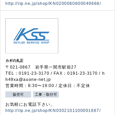
http://itp.ne.jp/shop/KN0200060600049666/
カギの丸正
〒021-0867 岩手県一関市駅前27
TEL：0191-23-3170 / FAX：0191-23-3170 / h
h49xa@auone-net.jp
営業時間：8:30〜19:00 / 定休日：不定休
販売可
工事・取付可
お気軽にお電話下さい。
http://itp.ne.jp/shop/KN0302101100001667/