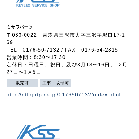
ミサワパーツ
〒033-0022 青森県三沢市大字三沢字堀口17-1
69
TEL：0176-50-7132 / FAX：0176-54-2815
営業時間：8:30〜17:30
定休日：日曜日、祝日、及び8月13〜16日、12月
27日〜1月5日
販売可
工事・取付可
http://nttbj.itp.ne.jp/0176507132/index.html