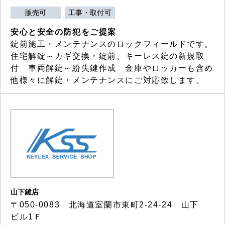
販売可
工事・取付可
安心と安全の防犯をご提案
錠前施工・メンテナンスのロックフィールドです。
住宅解錠～カギ交換・錠前、キーレス錠の新規取
付 車両解錠～紛失鍵作成 金庫やロッカーも含め
他様々に解錠・メンテナンスにご対応致します。
山下鍵店
〒050-0083 北海道室蘭市東町2-24-24 山下
ビル1Ｆ