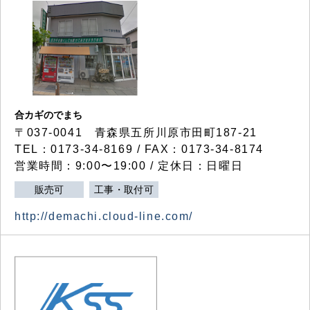
合カギのでまち
〒037-0041 青森県五所川原市田町187-21
TEL：0173-34-8169 / FAX：0173-34-8174
営業時間：9:00〜19:00 / 定休日：日曜日
販売可
工事・取付可
http://demachi.cloud-line.com/