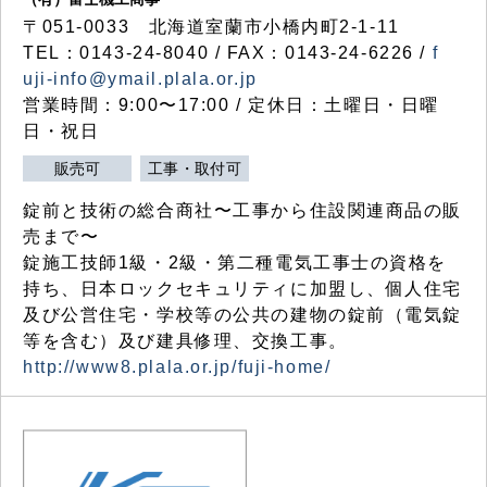
〒051-0033 北海道室蘭市小橋内町2-1-11
TEL：0143-24-8040 / FAX：0143-24-6226 /
f
uji-info@ymail.plala.or.jp
営業時間：9:00〜17:00 / 定休日：土曜日・日曜
日・祝日
販売可
工事・取付可
錠前と技術の総合商社〜工事から住設関連商品の販
売まで〜
錠施工技師1級・2級・第二種電気工事士の資格を
持ち、日本ロックセキュリティに加盟し、個人住宅
及び公営住宅・学校等の公共の建物の錠前（電気錠
等を含む）及び建具修理、交換工事。
http://www8.plala.or.jp/fuji-home/