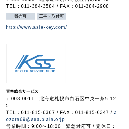
TEL：011-384-3584 / FAX：011-384-2908
販売可
工事・取付可
http://www.asia-key.com/
青空総合サービス
〒003-0011 北海道札幌市白石区中央一条5-12-
5
TEL：011-815-6367 / FAX：011-815-6347 /
a
ozora69@sea.plala.orjp
営業時間：9:00〜18:00 緊急対応可 / 定休日：