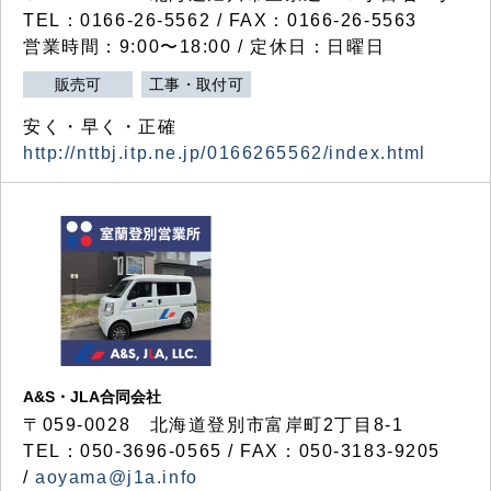
TEL：0166-26-5562 / FAX：0166-26-5563
営業時間：9:00〜18:00 / 定休日：日曜日
販売可
工事・取付可
安く・早く・正確
http://nttbj.itp.ne.jp/0166265562/index.html
A&S・JLA合同会社
〒
059-0028
北海道登別市富岸町
2
丁目
8-1
TEL：050-3696-0565 / FAX：050-3183-9205
/
aoyama@j1a.info