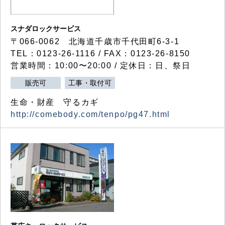
スナダロックサービス
〒066-0062 北海道千歳市千代田町6-3-1
TEL：0123-26-1116 / FAX：0123-26-8150
営業時間：10:00〜20:00 / 定休日：日、祭日
販売可
工事・取付可
生命・財産 守るカギ
http://comebody.com/tenpo/pg47.html