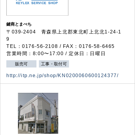
鍵商とまべち
〒039-2404 青森県上北郡東北町上北北1-24-1
9
TEL：0176-56-2108 / FAX：0176-58-6465
営業時間：8:00〜17:00 / 定休日：日曜日
販売可
工事・取付可
http://itp.ne.jp/shop/KN0200060600124377/