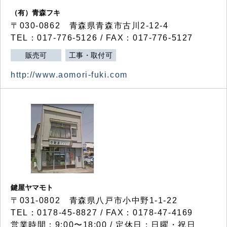
（有）青森フキ
〒030-0862 青森県青森市古川2-12-4
TEL：017-776-5126 / FAX：017-776-5127
販売可
工事・取付可
http://www.aomori-fuki.com
鍵屋ヤマモト
〒031-0802 青森県八戸市小中野1-1-22
TEL：0178-45-8827 / FAX：0178-47-4169
営業時間：9:00〜18:00 / 定休日：日曜・祝日