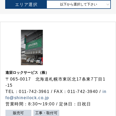
エリア選択
以下から選択して下さい
進栄ロックサービス（株）
〒065-0017 北海道札幌市東区北17条東7丁目1
-15
TEL：011-742-3961 / FAX：011-742-3940 /
in
fo@shineilock.co.jp
営業時間：8:30〜19:00 / 定休日：日祝日
販売可
工事・取付可