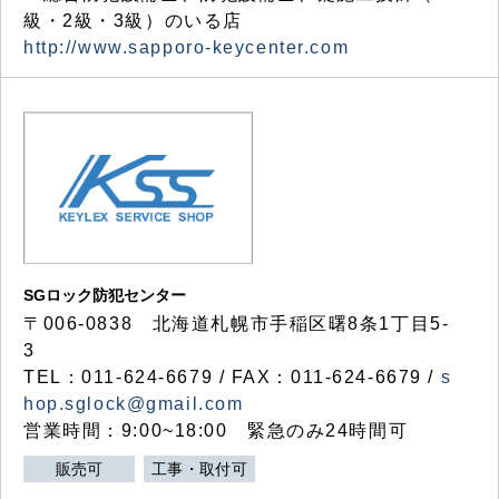
級・2級・3級）のいる店
http://www.sapporo-keycenter.com
SGロック防犯センター
〒006-0838 北海道札幌市手稲区曙8条1丁目5-
3
TEL：011-624-6679 / FAX：011-624-6679 /
s
hop.sglock@gmail.com
営業時間：9:00~18:00 緊急のみ24時間可
販売可
工事・取付可