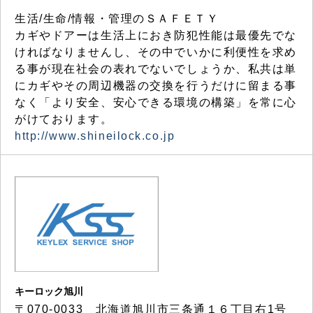
生活/生命/情報・管理のＳＡＦＥＴＹ
カギやドアーは生活上におき防犯性能は最優先でな
ければなりませんし、その中でいかに利便性を求め
る事が現在社会の表れでないでしょうか、私共は単
にカギやその周辺機器の交換を行うだけに留まる事
なく「より安全、安心できる環境の構築」を常に心
がけております。
http://www.shineilock.co.jp
キーロック旭川
〒070-0033 北海道旭川市三条通１６丁目右1号