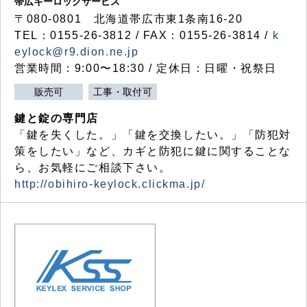
帯広キーロックサービス
〒080-0801 北海道帯広市東1条南16-20
TEL：0155-26-3812 / FAX：0155-26-3814 /
k
eylock@r9.dion.ne.jp
営業時間：9:00〜18:30 / 定休日：日曜・祝祭日
販売可
工事・取付可
鍵と錠の専門店
「鍵を失くした。」「鍵を交換したい。」「防犯対
策をしたい」など、カギと防犯に鍵に関することな
ら、お気軽にご相談下さい。
http://obihiro-keylock.clickma.jp/