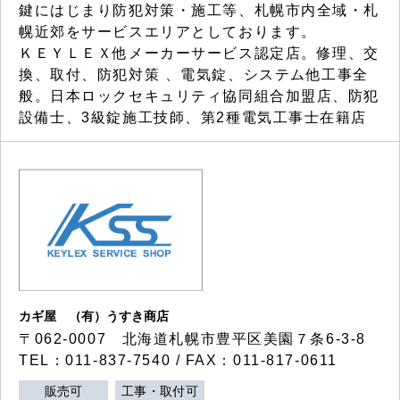
鍵にはじまり防犯対策・施工等、札幌市内全域・札
幌近郊をサービスエリアとしております。
ＫＥＹＬＥＸ他メーカーサービス認定店。修理、交
換、取付、防犯対策 、電気錠、システム他工事全
般。日本ロックセキュリティ協同組合加盟店、防犯
設備士、3級錠施工技師、第2種電気工事士在籍店
カギ屋 （有）うすき商店
〒062-0007 北海道札幌市豊平区美園７条6-3-8
TEL：011-837-7540 / FAX：011-817-0611
販売可
工事・取付可