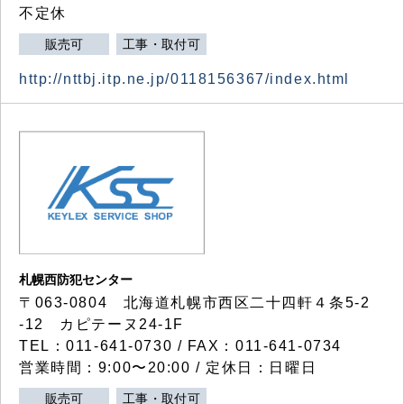
不定休
販売可
工事・取付可
http://nttbj.itp.ne.jp/0118156367/index.html
札幌西防犯センター
〒063-0804 北海道札幌市西区二十四軒４条5-2
-12 カピテーヌ24-1F
TEL：011-641-0730 / FAX：011-641-0734
営業時間：9:00〜20:00 / 定休日：日曜日
販売可
工事・取付可