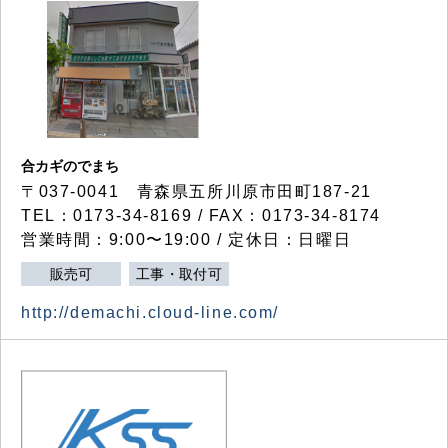
合カギのでまち
〒037-0041 青森県五所川原市田町187-21
TEL：0173-34-8169 / FAX：0173-34-8174
営業時間：9:00〜19:00 / 定休日：日曜日
販売可
工事・取付可
http://demachi.cloud-line.com/