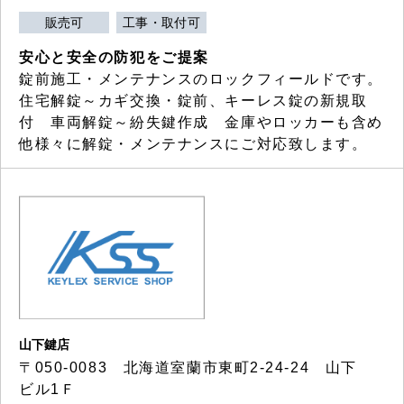
販売可
工事・取付可
安心と安全の防犯をご提案
錠前施工・メンテナンスのロックフィールドです。
住宅解錠～カギ交換・錠前、キーレス錠の新規取
付 車両解錠～紛失鍵作成 金庫やロッカーも含め
他様々に解錠・メンテナンスにご対応致します。
山下鍵店
〒050-0083 北海道室蘭市東町2-24-24 山下
ビル1Ｆ