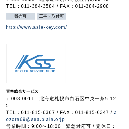
TEL：011-384-3584 / FAX：011-384-2908
販売可
工事・取付可
http://www.asia-key.com/
青空総合サービス
〒003-0011 北海道札幌市白石区中央一条5-12-
5
TEL：011-815-6367 / FAX：011-815-6347 /
a
ozora69@sea.plala.orjp
営業時間：9:00〜18:00 緊急対応可 / 定休日：