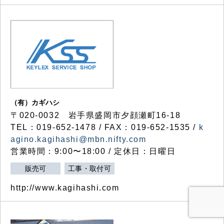
（有）カギハシ
〒020-0032 岩手県盛岡市夕顔瀬町16-18
TEL：019-652-1478 / FAX：019-652-1535 /
k
agino.kagihashi@mbn.nifty.com
営業時間：9:00〜18:00 / 定休日：日曜日
販売可
工事・取付可
http://www.kagihashi.com