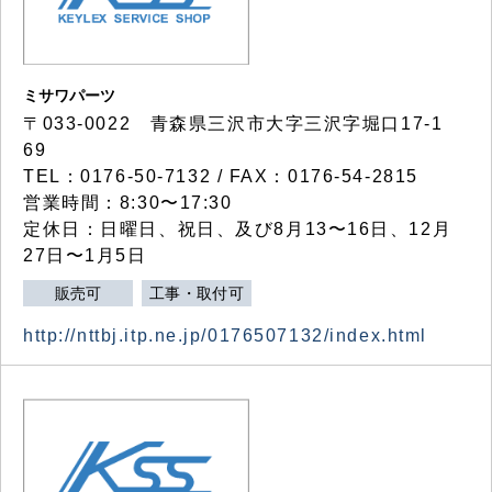
ミサワパーツ
〒033-0022 青森県三沢市大字三沢字堀口17-1
69
TEL：0176-50-7132 / FAX：0176-54-2815
営業時間：8:30〜17:30
定休日：日曜日、祝日、及び8月13〜16日、12月
27日〜1月5日
販売可
工事・取付可
http://nttbj.itp.ne.jp/0176507132/index.html