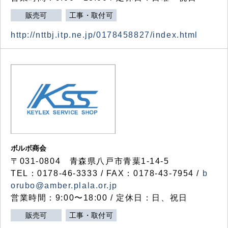
販売可
工事・取付可
http://nttbj.itp.ne.jp/0178458827/index.html
ボルボ商会
〒031-0804 青森県八戸市青葉1-14-5
TEL：0178-46-3333 / FAX：0178-43-7954 /
b
orubo@amber.plala.or.jp
営業時間：9:00〜18:00 / 定休日：日、祝日
販売可
工事・取付可