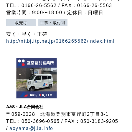
TEL：0166-26-5562 / FAX：0166-26-5563
営業時間：9:00〜18:00 / 定休日：日曜日
販売可
工事・取付可
安く・早く・正確
http://nttbj.itp.ne.jp/0166265562/index.html
A&S・JLA合同会社
〒
059-0028
北海道登別市富岸町
2
丁目
8-1
TEL：050-3696-0565 / FAX：050-3183-9205
/
aoyama@j1a.info