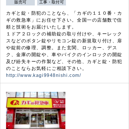
販売可
工事・取付可
カギと錠・防犯のことなら、「カギの１１０番・カ
ギの救急車」にお任せ下さい。全国一の店舗数で信
頼と技術をお届けいたします。
１ドア２ロックの補助錠の取り付けや、キーレック
スなどのボタン錠やリモコン錠の新規取り付け、扉
や錠前の修理、調整。また玄関、ロッカー、デス
ク、金庫の開錠や、車やバイクのインロックの開錠
及び紛失キーの作製など、その他、カギと錠・防犯
のことならお気軽にご相談下さい。
http://www.kagi9948nishi.com/