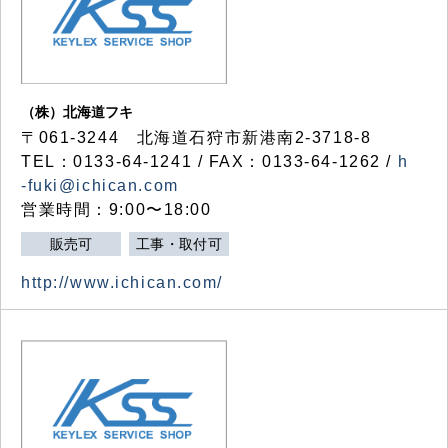
（株）北海道フキ
〒061-3244 北海道石狩市新港南2-3718-8
TEL：0133-64-1241 / FAX：0133-64-1262 /
h
-fuki@ichican.com
営業時間：9:00〜18:00
販売可
工事・取付可
http://www.ichican.com/