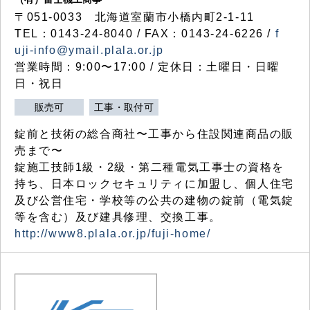
〒051-0033 北海道室蘭市小橋内町2-1-11
TEL：0143-24-8040 / FAX：0143-24-6226 /
f
uji-info@ymail.plala.or.jp
営業時間：9:00〜17:00 / 定休日：土曜日・日曜
日・祝日
販売可
工事・取付可
錠前と技術の総合商社〜工事から住設関連商品の販
売まで〜
錠施工技師1級・2級・第二種電気工事士の資格を
持ち、日本ロックセキュリティに加盟し、個人住宅
及び公営住宅・学校等の公共の建物の錠前（電気錠
等を含む）及び建具修理、交換工事。
http://www8.plala.or.jp/fuji-home/