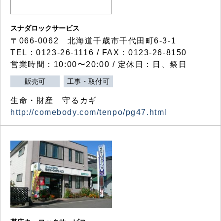
スナダロックサービス
〒066-0062 北海道千歳市千代田町6-3-1
TEL：0123-26-1116 / FAX：0123-26-8150
営業時間：10:00〜20:00 / 定休日：日、祭日
販売可
工事・取付可
生命・財産 守るカギ
http://comebody.com/tenpo/pg47.html