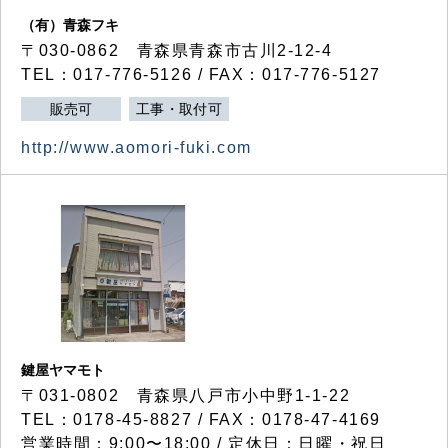
（有）青森フキ
〒030-0862 青森県青森市古川2-12-4
TEL：017-776-5126 / FAX：017-776-5127
販売可
工事・取付可
http://www.aomori-fuki.com
鍵屋ヤマモト
〒031-0802 青森県八戸市小中野1-1-22
TEL：0178-45-8827 / FAX：0178-47-4169
営業時間：9:00〜18:00 / 定休日：日曜・祝日