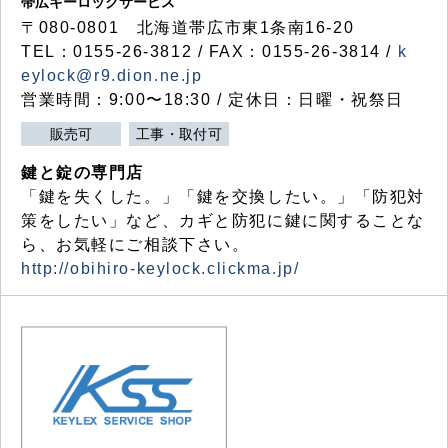
帯広キーロックサービス
〒080-0801 北海道帯広市東1条南16-20
TEL：0155-26-3812 / FAX：0155-26-3814 /
k
eylock@r9.dion.ne.jp
営業時間：9:00〜18:30 / 定休日：日曜・祝祭日
販売可
工事・取付可
鍵と錠の専門店
「鍵を失くした。」「鍵を交換したい。」「防犯対
策をしたい」など、カギと防犯に鍵に関することな
ら、お気軽にご相談下さい。
http://obihiro-keylock.clickma.jp/