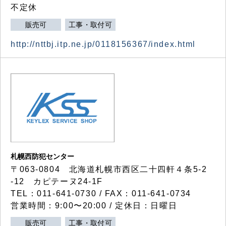
不定休
販売可
工事・取付可
http://nttbj.itp.ne.jp/0118156367/index.html
札幌西防犯センター
〒063-0804 北海道札幌市西区二十四軒４条5-2
-12 カピテーヌ24-1F
TEL：011-641-0730 / FAX：011-641-0734
営業時間：9:00〜20:00 / 定休日：日曜日
販売可
工事・取付可