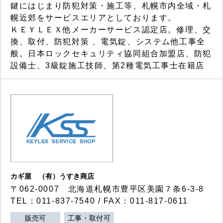
鍵にはじまり防犯対策・施工等、札幌市内全域・札
幌近郊をサービスエリアとしております。
ＫＥＹＬＥＸ他メーカーサービス認定店。修理、交
換、取付、防犯対策 、電気錠、システム他工事全
般。日本ロックセキュリティ協同組合加盟店、防犯
設備士、3級錠施工技師、第2種電気工事士在籍店
カギ屋 （有）うすき商店
〒062-0007 北海道札幌市豊平区美園７条6-3-8
TEL：011-837-7540 / FAX：011-817-0611
販売可
工事・取付可