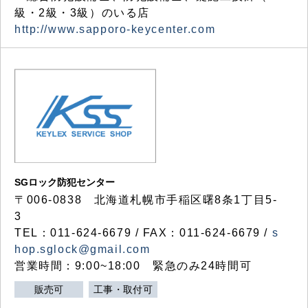
級・2級・3級）のいる店
http://www.sapporo-keycenter.com
SGロック防犯センター
〒006-0838 北海道札幌市手稲区曙8条1丁目5-
3
TEL：011-624-6679 / FAX：011-624-6679 /
s
hop.sglock@gmail.com
営業時間：9:00~18:00 緊急のみ24時間可
販売可
工事・取付可