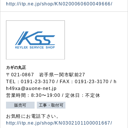
http://itp.ne.jp/shop/KN0200060600049666/
カギの丸正
〒021-0867 岩手県一関市駅前27
TEL：0191-23-3170 / FAX：0191-23-3170 / h
h49xa@auone-net.jp
営業時間：8:30〜19:00 / 定休日：不定休
販売可
工事・取付可
お気軽にお電話下さい。
http://itp.ne.jp/shop/KN0302101100001667/