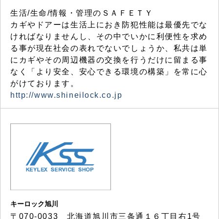
生活/生命/情報・管理のＳＡＦＥＴＹ
カギやドアーは生活上におき防犯性能は最優先でな
ければなりませんし、その中でいかに利便性を求め
る事が現在社会の表れでないでしょうか、私共は単
にカギやその周辺機器の交換を行うだけに留まる事
なく「より安全、安心できる環境の構築」を常に心
がけております。
http://www.shineilock.co.jp
キーロック旭川
〒070-0033 北海道旭川市三条通１６丁目右1号