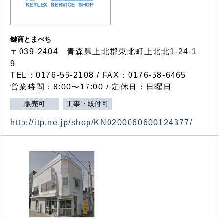
鍵商とまべち
〒039-2404 青森県上北郡東北町上北北1-24-1
9
TEL：0176-56-2108 / FAX：0176-58-6465
営業時間：8:00〜17:00 / 定休日：日曜日
販売可
工事・取付可
http://itp.ne.jp/shop/KN0200060600124377/