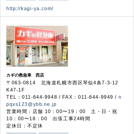
http://kagi-ya.com/
カギの救急車 西店
〒063-0814 北海道札幌市西区琴似4条7-3-12
K47-1F
TEL：011-644-9948 / FAX：011-644-9949 /
n
pqxs123@ybb.ne.jp
営業時間：店舗 10：00〜19：00 土・日・祝
10：00〜18：00 出張工事24時間
定休日：不定休