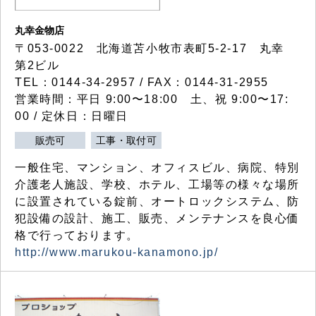
丸幸金物店
〒053-0022 北海道苫小牧市表町5-2-17 丸幸
第2ビル
TEL：0144-34-2957 / FAX：0144-31-2955
営業時間：平日 9:00〜18:00 土、祝 9:00〜17:
00 / 定休日：日曜日
販売可
工事・取付可
一般住宅、マンション、オフィスビル、病院、特別
介護老人施設、学校、ホテル、工場等の様々な場所
に設置されている錠前、オートロックシステム、防
犯設備の設計、施工、販売、メンテナンスを良心価
格で行っております。
http://www.marukou-kanamono.jp/