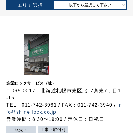
エリア選択
以下から選択して下さい
進栄ロックサービス（株）
〒065-0017 北海道札幌市東区北17条東7丁目1
-15
TEL：011-742-3961 / FAX：011-742-3940 /
in
fo@shineilock.co.jp
営業時間：8:30〜19:00 / 定休日：日祝日
販売可
工事・取付可