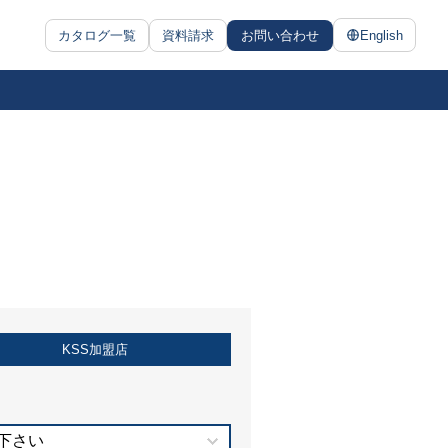
カタログ一覧
資料請求
お問い合わせ
English
KSS加盟店
下さい