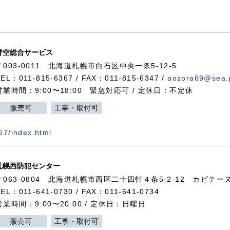
青空総合サービス
〒003-0011 北海道札幌市白石区中央一条5-12-5
TEL：011-815-6367 / FAX：011-815-6347 /
aozora69@sea.p
営業時間：9:00〜18:00 緊急対応可 / 定休日：不定休
販売可
工事・取付可
367/index.html
札幌西防犯センター
〒063-0804 北海道札幌市西区二十四軒４条5-2-12 カピテーヌ
TEL：011-641-0730 / FAX：011-641-0734
営業時間：9:00〜20:00 / 定休日：日曜日
販売可
工事・取付可