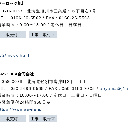
キーロック旭川
〒070-0033 北海道旭川市三条通１６丁目右1号
TEL：0166-26-5562 / FAX：0166-26-5563
営業時間：9:00〜18:00 / 定休日：日曜日
販売可
工事・取付可
562/index.html
A&S・JLA合同会社
〒
059-0028
北海道登別市富岸町
2
丁目
8-1
TEL：050-3696-0565 / FAX：050-3183-9205 /
aoyama@j1a.
営業時間：10:00〜17:00 / 定休日：土曜日・日曜日
※緊急受付24時間365日※
ttps://www.as-jla.jp
販売可
工事・取付可