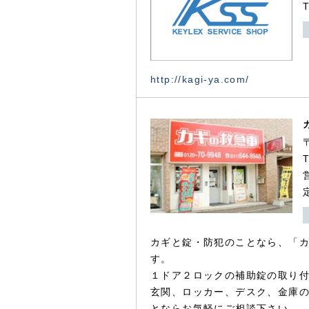
http://kagi-ya.com/
カギと錠・防犯のことなら、「
す。
１ドア２ロックの補助錠の取り
玄関、ロッカー、デスク、金庫
とならお気軽にご相談下さい。