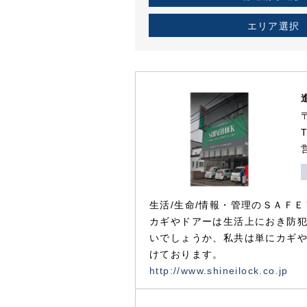
エリア選択
生活/生命/情報・管理のＳＡＦＥ
カギやドアーは生活上におき防
いでしょうか、私共は単にカギ
けております。
http://www.shineilock.co.jp