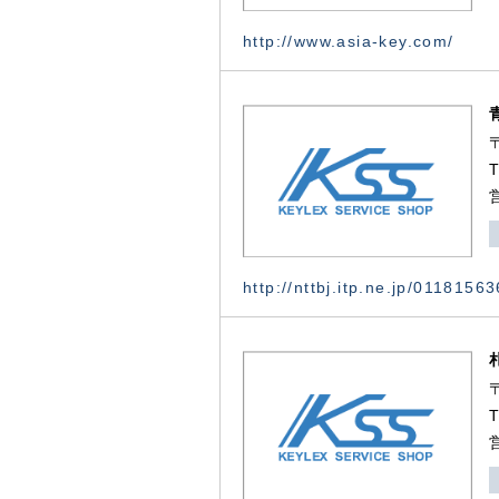
http://www.asia-key.com/
http://nttbj.itp.ne.jp/0118156