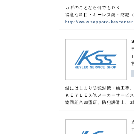
カギのことなら何でもＯＫ
得意な科目・キーレス錠・防犯（
http://www.sapporo-keycenter
鍵にはじまり防犯対策・施工等
ＫＥＹＬＥＸ他メーカーサービス
協同組合加盟店、防犯設備士、3