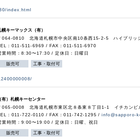
730/index.html
札幌キーマックス（有）
〒064-0810 北海道札幌市中央区南10条西15-2-5 ハイブリ
TEL：011-511-6969 / FAX：011-511-6970
営業時間：8:30〜17:30 / 定休日：日曜日
販売可
工事・取付可
112400000008/
（有）札幌キーセンター
〒065-0008 北海道札幌市東区北８条東８丁目1-1 イチカンビ
TEL：011-722-0110 / FAX：011-742-1295 /
info@sapporo-k
営業時間：9:00〜19:00 / 定休日：日曜、祝日
販売可
工事・取付可