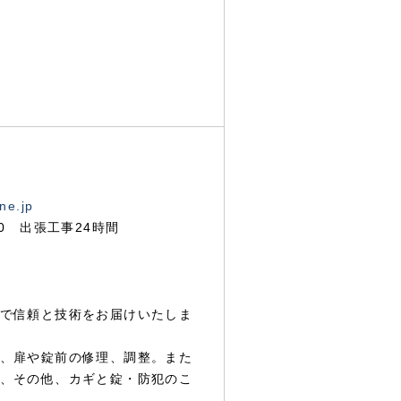
ne.jp
00 出張工事24時間
で信頼と技術をお届けいたしま
、扉や錠前の修理、調整。また
、その他、カギと錠・防犯のこ