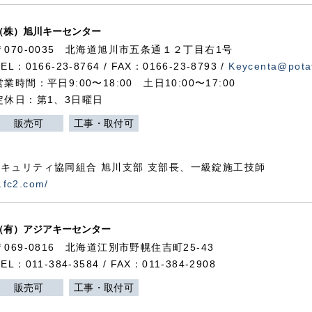
（株）旭川キーセンター
〒070-0035 北海道旭川市五条通１２丁目右1号
TEL：0166-23-8764 / FAX：0166-23-8793 /
Keycenta@potat
営業時間：平日9:00〜18:00 土日10:00〜17:00
定休日：第1、3日曜日
販売可
工事・取付可
キュリティ協同組合 旭川支部 支部長、一級錠施工技師
.fc2.com/
（有）アジアキーセンター
〒069-0816 北海道江別市野幌住吉町25-43
TEL：011-384-3584 / FAX：011-384-2908
販売可
工事・取付可