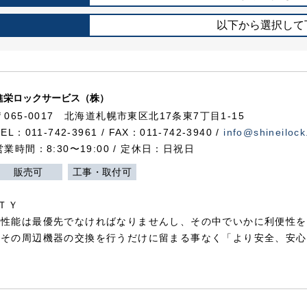
以下から選択して
進栄ロックサービス（株）
〒065-0017 北海道札幌市東区北17条東7丁目1-15
TEL：011-742-3961 / FAX：011-742-3940 /
info@shineilock
営業時間：8:30〜19:00 / 定休日：日祝日
販売可
工事・取付可
ＴＹ
犯性能は最優先でなければなりませんし、その中でいかに利便性を
やその周辺機器の交換を行うだけに留まる事なく「より安全、安心