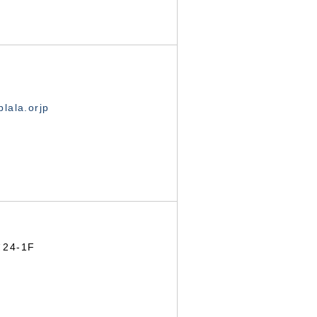
lala.orjp
24-1F