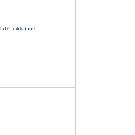
o10.hokkai.net