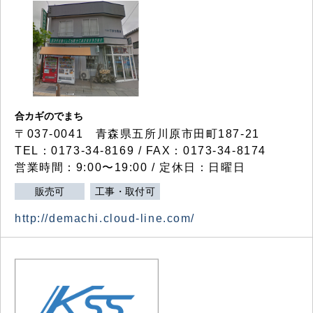
合カギのでまち
〒037-0041 青森県五所川原市田町187-21
TEL：0173-34-8169 / FAX：0173-34-8174
営業時間：9:00〜19:00 / 定休日：日曜日
販売可
工事・取付可
http://demachi.cloud-line.com/