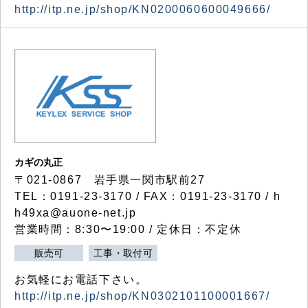
http://itp.ne.jp/shop/KN0200060600049666/
カギの丸正
〒021-0867 岩手県一関市駅前27
TEL：0191-23-3170 / FAX：0191-23-3170 / h
h49xa@auone-net.jp
営業時間：8:30〜19:00 / 定休日：不定休
販売可
工事・取付可
お気軽にお電話下さい。
http://itp.ne.jp/shop/KN0302101100001667/