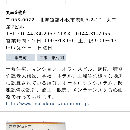
丸幸金物店
〒053-0022 北海道苫小牧市表町5-2-17 丸幸
第2ビル
TEL：0144-34-2957 / FAX：0144-31-2955
営業時間：平日 9:00〜18:00 土、祝 9:00〜17:
00 / 定休日：日曜日
販売可
工事・取付可
一般住宅、マンション、オフィスビル、病院、特別
介護老人施設、学校、ホテル、工場等の様々な場所
に設置されている錠前、オートロックシステム、防
犯設備の設計、施工、販売、メンテナンスを良心価
格で行っております。
http://www.marukou-kanamono.jp/