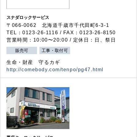
スナダロックサービス
〒066-0062 北海道千歳市千代田町6-3-1
TEL：0123-26-1116 / FAX：0123-26-8150
営業時間：10:00〜20:00 / 定休日：日、祭日
販売可
工事・取付可
生命・財産 守るカギ
http://comebody.com/tenpo/pg47.html