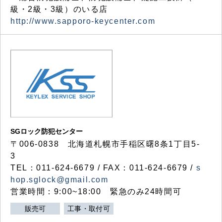
級・2級・3級）のいる店
http://www.sapporo-keycenter.com
SGロック防犯センター
〒006-0838 北海道札幌市手稲区曙8条1丁目5-
3
TEL：011-624-6679 / FAX：011-624-6679 /
s
hop.sglock@gmail.com
営業時間：9:00~18:00 緊急のみ24時間可
販売可
工事・取付可