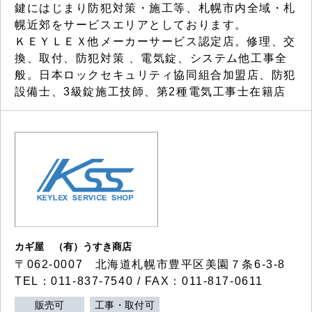
鍵にはじまり防犯対策・施工等、札幌市内全域・札
幌近郊をサービスエリアとしております。
ＫＥＹＬＥＸ他メーカーサービス認定店。修理、交
換、取付、防犯対策 、電気錠、システム他工事全
般。日本ロックセキュリティ協同組合加盟店、防犯
設備士、3級錠施工技師、第2種電気工事士在籍店
カギ屋 （有）うすき商店
〒062-0007 北海道札幌市豊平区美園７条6-3-8
TEL：011-837-7540 / FAX：011-817-0611
販売可
工事・取付可