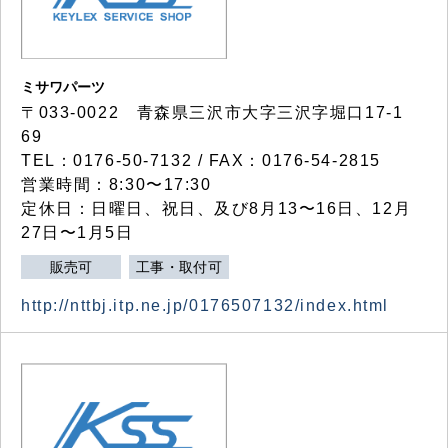
ミサワパーツ
〒033-0022 青森県三沢市大字三沢字堀口17-1
69
TEL：0176-50-7132 / FAX：0176-54-2815
営業時間：8:30〜17:30
定休日：日曜日、祝日、及び8月13〜16日、12月
27日〜1月5日
販売可
工事・取付可
http://nttbj.itp.ne.jp/0176507132/index.html