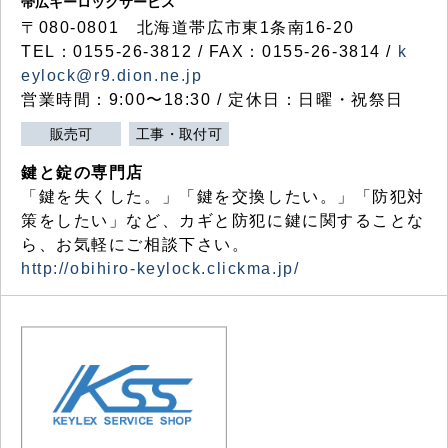
帯広キーロックサービス
〒080-0801 北海道帯広市東1条南16-20
TEL：0155-26-3812 / FAX：0155-26-3814 /
k
eylock@r9.dion.ne.jp
営業時間：9:00〜18:30 / 定休日：日曜・祝祭日
販売可
工事・取付可
鍵と錠の専門店
「鍵を失くした。」「鍵を交換したい。」「防犯対
策をしたい」など、カギと防犯に鍵に関することな
ら、お気軽にご相談下さい。
http://obihiro-keylock.clickma.jp/