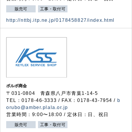
販売可
工事・取付可
http://nttbj.itp.ne.jp/0178458827/index.html
ボルボ商会
〒031-0804 青森県八戸市青葉1-14-5
TEL：0178-46-3333 / FAX：0178-43-7954 /
b
orubo@amber.plala.or.jp
営業時間：9:00〜18:00 / 定休日：日、祝日
販売可
工事・取付可