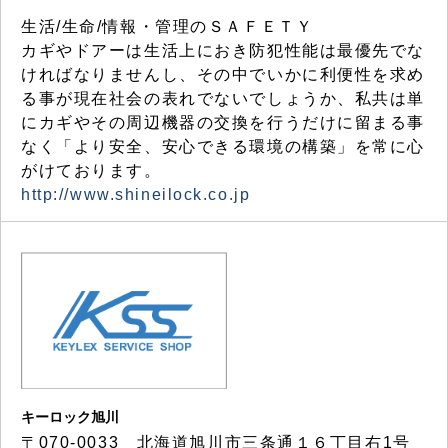
生活/生命/情報・管理のＳＡＦＥＴＹ
カギやドアーは生活上におき防犯性能は最優先でな
ければなりませんし、その中でいかに利便性を求め
る事が現在社会の表れでないでしょうか、私共は単
にカギやその周辺機器の交換を行うだけに留まる事
なく「より安全、安心できる環境の構築」を常に心
がけております。
http://www.shineilock.co.jp
キーロック旭川
〒070-0033 北海道旭川市三条通１６丁目右1号