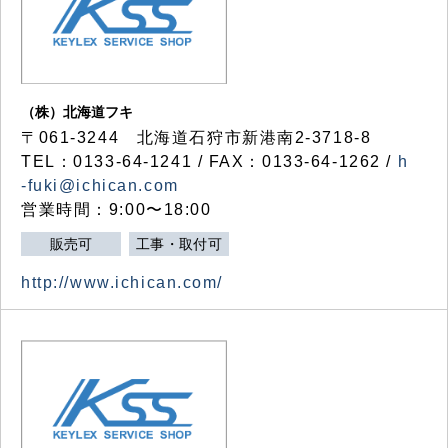
（株）北海道フキ
〒061-3244 北海道石狩市新港南2-3718-8
TEL：0133-64-1241 / FAX：0133-64-1262 /
h
-fuki@ichican.com
営業時間：9:00〜18:00
販売可
工事・取付可
http://www.ichican.com/