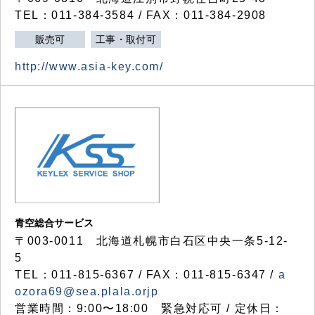
TEL：011-384-3584 / FAX：011-384-2908
販売可
工事・取付可
http://www.asia-key.com/
青空総合サービス
〒003-0011 北海道札幌市白石区中央一条5-12-
5
TEL：011-815-6367 / FAX：011-815-6347 /
a
ozora69@sea.plala.orjp
営業時間：9:00〜18:00 緊急対応可 / 定休日：