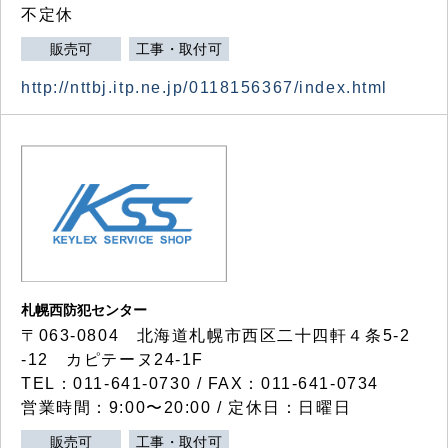
不定休
販売可
工事・取付可
http://nttbj.itp.ne.jp/0118156367/index.html
札幌西防犯センター
〒063-0804 北海道札幌市西区二十四軒４条5-2
-12 カピテーヌ24-1F
TEL：011-641-0730 / FAX：011-641-0734
営業時間：9:00〜20:00 / 定休日：日曜日
販売可
工事・取付可