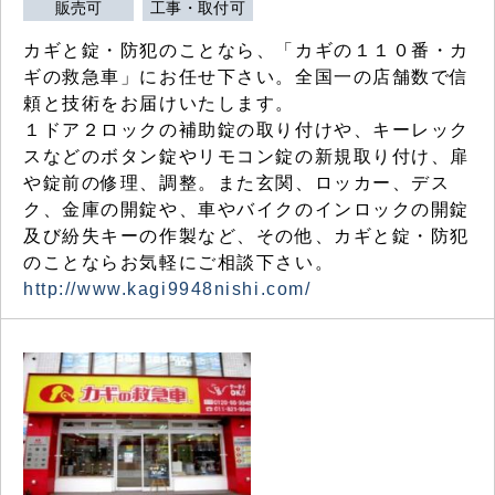
販売可
工事・取付可
カギと錠・防犯のことなら、「カギの１１０番・カ
ギの救急車」にお任せ下さい。全国一の店舗数で信
頼と技術をお届けいたします。
１ドア２ロックの補助錠の取り付けや、キーレック
スなどのボタン錠やリモコン錠の新規取り付け、扉
や錠前の修理、調整。また玄関、ロッカー、デス
ク、金庫の開錠や、車やバイクのインロックの開錠
及び紛失キーの作製など、その他、カギと錠・防犯
のことならお気軽にご相談下さい。
http://www.kagi9948nishi.com/