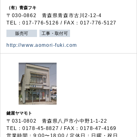
（有）青森フキ
〒030-0862 青森県青森市古川2-12-4
TEL：017-776-5126 / FAX：017-776-5127
販売可
工事・取付可
http://www.aomori-fuki.com
鍵屋ヤマモト
〒031-0802 青森県八戸市小中野1-1-22
TEL：0178-45-8827 / FAX：0178-47-4169
営業時間：9:00〜18:00 / 定休日：日曜・祝日