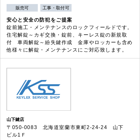
販売可
工事・取付可
安心と安全の防犯をご提案
錠前施工・メンテナンスのロックフィールドです。
住宅解錠～カギ交換・錠前、キーレス錠の新規取
付 車両解錠～紛失鍵作成 金庫やロッカーも含め
他様々に解錠・メンテナンスにご対応致します。
山下鍵店
〒050-0083 北海道室蘭市東町2-24-24 山下
ビル1Ｆ