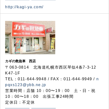
http://kagi-ya.com/
カギの救急車 西店
〒063-0814 北海道札幌市西区琴似4条7-3-12
K47-1F
TEL：011-644-9948 / FAX：011-644-9949 /
n
pqxs123@ybb.ne.jp
営業時間：店舗 10：00〜19：00 土・日・祝
10：00〜18：00 出張工事24時間
定休日：不定休