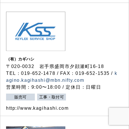
（有）カギハシ
〒020-0032 岩手県盛岡市夕顔瀬町16-18
TEL：019-652-1478 / FAX：019-652-1535 /
k
agino.kagihashi@mbn.nifty.com
営業時間：9:00〜18:00 / 定休日：日曜日
販売可
工事・取付可
http://www.kagihashi.com