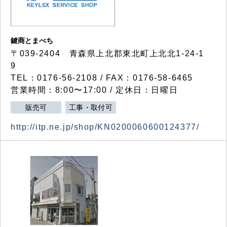
鍵商とまべち
〒039-2404 青森県上北郡東北町上北北1-24-1
9
TEL：0176-56-2108 / FAX：0176-58-6465
営業時間：8:00〜17:00 / 定休日：日曜日
販売可
工事・取付可
http://itp.ne.jp/shop/KN0200060600124377/