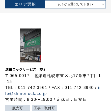
エリア選択
以下から選択して下さい
進栄ロックサービス（株）
〒065-0017 北海道札幌市東区北17条東7丁目1
-15
TEL：011-742-3961 / FAX：011-742-3940 /
in
fo@shineilock.co.jp
営業時間：8:30〜19:00 / 定休日：日祝日
販売可
工事・取付可