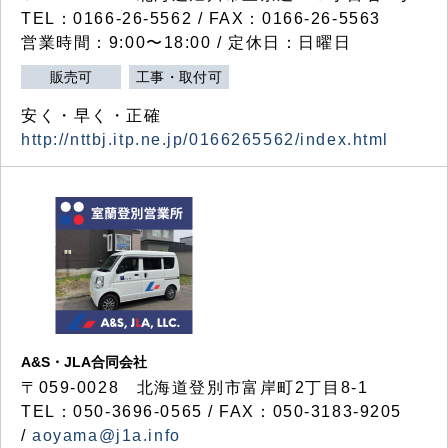
TEL：0166-26-5562 / FAX：0166-26-5563
営業時間：9:00〜18:00 / 定休日：日曜日
販売可
工事・取付可
安く・早く・正確
http://nttbj.itp.ne.jp/0166265562/index.html
A&S・JLA合同会社
〒
059-0028
北海道登別市富岸町
2
丁目
8-1
TEL：050-3696-0565 / FAX：050-3183-9205
/
aoyama@j1a.info