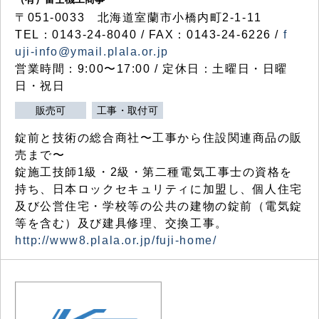
〒051-0033 北海道室蘭市小橋内町2-1-11
TEL：0143-24-8040 / FAX：0143-24-6226 /
f
uji-info@ymail.plala.or.jp
営業時間：9:00〜17:00 / 定休日：土曜日・日曜
日・祝日
販売可
工事・取付可
錠前と技術の総合商社〜工事から住設関連商品の販
売まで〜
錠施工技師1級・2級・第二種電気工事士の資格を
持ち、日本ロックセキュリティに加盟し、個人住宅
及び公営住宅・学校等の公共の建物の錠前（電気錠
等を含む）及び建具修理、交換工事。
http://www8.plala.or.jp/fuji-home/