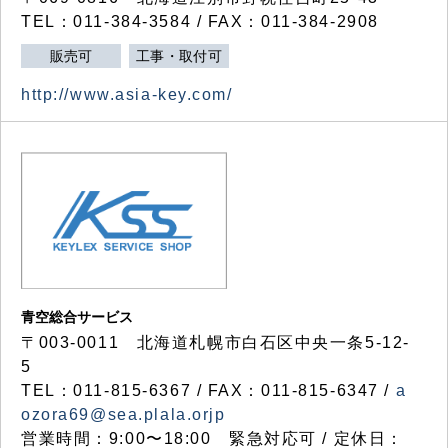
TEL：011-384-3584 / FAX：011-384-2908
販売可
工事・取付可
http://www.asia-key.com/
青空総合サービス
〒003-0011 北海道札幌市白石区中央一条5-12-
5
TEL：011-815-6367 / FAX：011-815-6347 /
a
ozora69@sea.plala.orjp
営業時間：9:00〜18:00 緊急対応可 / 定休日：