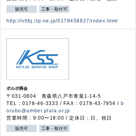
販売可
工事・取付可
http://nttbj.itp.ne.jp/0178458827/index.html
ボルボ商会
〒031-0804 青森県八戸市青葉1-14-5
TEL：0178-46-3333 / FAX：0178-43-7954 /
b
orubo@amber.plala.or.jp
営業時間：9:00〜18:00 / 定休日：日、祝日
販売可
工事・取付可