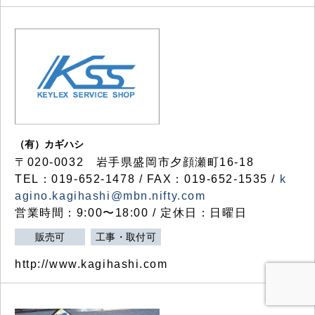
（有）カギハシ
〒020-0032 岩手県盛岡市夕顔瀬町16-18
TEL：019-652-1478 / FAX：019-652-1535 /
k
agino.kagihashi@mbn.nifty.com
営業時間：9:00〜18:00 / 定休日：日曜日
販売可
工事・取付可
http://www.kagihashi.com