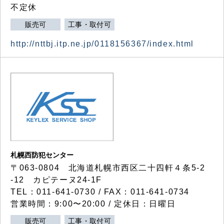
不定休
販売可
工事・取付可
http://nttbj.itp.ne.jp/0118156367/index.html
札幌西防犯センター
〒063-0804 北海道札幌市西区二十四軒４条5-2
-12 カピテーヌ24-1F
TEL：011-641-0730 / FAX：011-641-0734
営業時間：9:00〜20:00 / 定休日：日曜日
販売可
工事・取付可