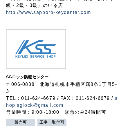
級・2級・3級）のいる店
http://www.sapporo-keycenter.com
SGロック防犯センター
〒006-0838 北海道札幌市手稲区曙8条1丁目5-
3
TEL：011-624-6679 / FAX：011-624-6679 /
s
hop.sglock@gmail.com
営業時間：9:00~18:00 緊急のみ24時間可
販売可
工事・取付可