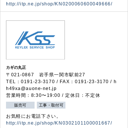
http://itp.ne.jp/shop/KN0200060600049666/
カギの丸正
〒021-0867 岩手県一関市駅前27
TEL：0191-23-3170 / FAX：0191-23-3170 / h
h49xa@auone-net.jp
営業時間：8:30〜19:00 / 定休日：不定休
販売可
工事・取付可
お気軽にお電話下さい。
http://itp.ne.jp/shop/KN0302101100001667/