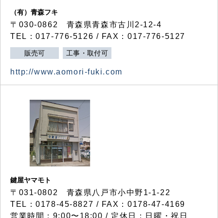
（有）青森フキ
〒030-0862 青森県青森市古川2-12-4
TEL：017-776-5126 / FAX：017-776-5127
販売可
工事・取付可
http://www.aomori-fuki.com
鍵屋ヤマモト
〒031-0802 青森県八戸市小中野1-1-22
TEL：0178-45-8827 / FAX：0178-47-4169
営業時間：9:00〜18:00 / 定休日：日曜・祝日