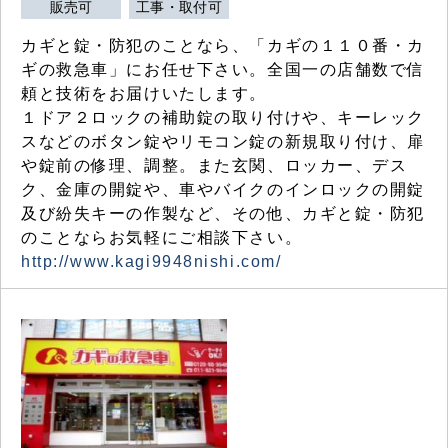
販売可
工事・取付可
カギと錠・防犯のことなら、「カギの１１０番・カ
ギの救急車」にお任せ下さい。全国一の店舗数で信
頼と技術をお届けいたします。
１ドア２ロックの補助錠の取り付けや、キーレック
スなどのボタン錠やリモコン錠の新規取り付け、扉
や錠前の修理、調整。また玄関、ロッカー、デス
ク、金庫の開錠や、車やバイクのインロックの開錠
及び紛失キーの作製など、その他、カギと錠・防犯
のことならお気軽にご相談下さい。
http://www.kagi9948nishi.com/