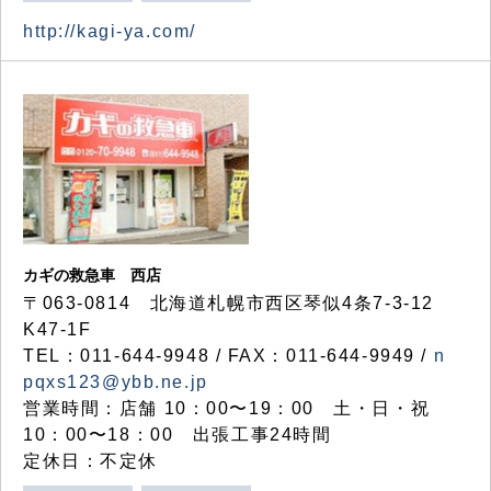
http://kagi-ya.com/
カギの救急車 西店
〒063-0814 北海道札幌市西区琴似4条7-3-12
K47-1F
TEL：011-644-9948 / FAX：011-644-9949 /
n
pqxs123@ybb.ne.jp
営業時間：店舗 10：00〜19：00 土・日・祝
10：00〜18：00 出張工事24時間
定休日：不定休