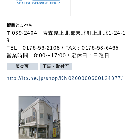
鍵商とまべち
〒039-2404 青森県上北郡東北町上北北1-24-1
9
TEL：0176-56-2108 / FAX：0176-58-6465
営業時間：8:00〜17:00 / 定休日：日曜日
販売可
工事・取付可
http://itp.ne.jp/shop/KN0200060600124377/