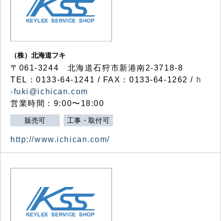
（株）北海道フキ
〒061-3244 北海道石狩市新港南2-3718-8
TEL：0133-64-1241 / FAX：0133-64-1262 /
h
-fuki@ichican.com
営業時間：9:00〜18:00
販売可
工事・取付可
http://www.ichican.com/