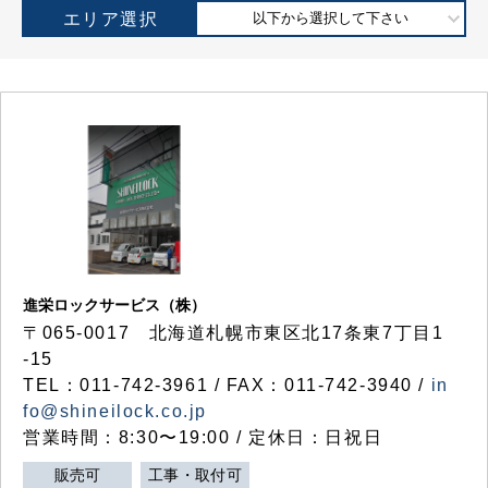
エリア選択
以下から選択して下さい
進栄ロックサービス（株）
〒065-0017 北海道札幌市東区北17条東7丁目1
-15
TEL：011-742-3961 / FAX：011-742-3940 /
in
fo@shineilock.co.jp
営業時間：8:30〜19:00 / 定休日：日祝日
販売可
工事・取付可