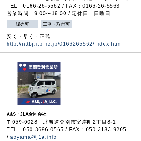
TEL：0166-26-5562 / FAX：0166-26-5563
営業時間：9:00〜18:00 / 定休日：日曜日
販売可
工事・取付可
安く・早く・正確
http://nttbj.itp.ne.jp/0166265562/index.html
A&S・JLA合同会社
〒
059-0028
北海道登別市富岸町
2
丁目
8-1
TEL：050-3696-0565 / FAX：050-3183-9205
/
aoyama@j1a.info