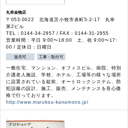
丸幸金物店
〒053-0022 北海道苫小牧市表町5-2-17 丸幸
第2ビル
TEL：0144-34-2957 / FAX：0144-31-2955
営業時間：平日 9:00〜18:00 土、祝 9:00〜17:
00 / 定休日：日曜日
販売可
工事・取付可
一般住宅、マンション、オフィスビル、病院、特別
介護老人施設、学校、ホテル、工場等の様々な場所
に設置されている錠前、オートロックシステム、防
犯設備の設計、施工、販売、メンテナンスを良心価
格で行っております。
http://www.marukou-kanamono.jp/