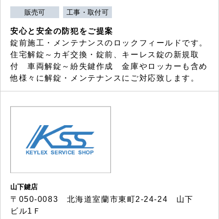
販売可
工事・取付可
安心と安全の防犯をご提案
錠前施工・メンテナンスのロックフィールドです。
住宅解錠～カギ交換・錠前、キーレス錠の新規取
付 車両解錠～紛失鍵作成 金庫やロッカーも含め
他様々に解錠・メンテナンスにご対応致します。
山下鍵店
〒050-0083 北海道室蘭市東町2-24-24 山下
ビル1Ｆ