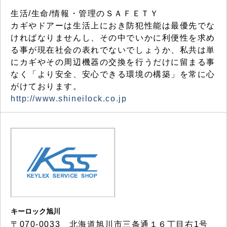
生活/生命/情報・管理のＳＡＦＥＴＹ
カギやドアーは生活上におき防犯性能は最優先でな
ければなりませんし、その中でいかに利便性を求め
る事が現在社会の表れでないでしょうか、私共は単
にカギやその周辺機器の交換を行うだけに留まる事
なく「より安全、安心できる環境の構築」を常に心
がけております。
http://www.shineilock.co.jp
キーロック旭川
〒070-0033 北海道旭川市三条通１６丁目右1号