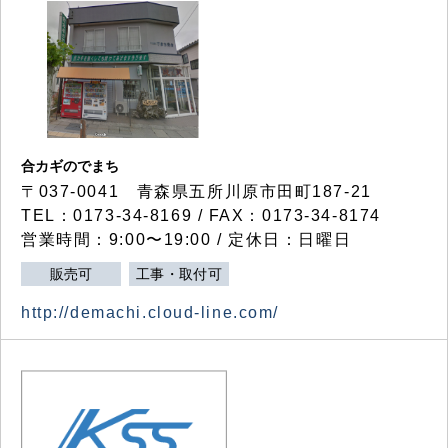
合カギのでまち
〒037-0041 青森県五所川原市田町187-21
TEL：0173-34-8169 / FAX：0173-34-8174
営業時間：9:00〜19:00 / 定休日：日曜日
販売可
工事・取付可
http://demachi.cloud-line.com/