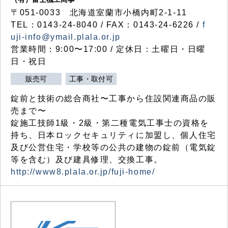
〒051-0033 北海道室蘭市小橋内町2-1-11
TEL：0143-24-8040 / FAX：0143-24-6226 /
f
uji-info@ymail.plala.or.jp
営業時間：9:00〜17:00 / 定休日：土曜日・日曜
日・祝日
販売可
工事・取付可
錠前と技術の総合商社〜工事から住設関連商品の販
売まで〜
錠施工技師1級・2級・第二種電気工事士の資格を
持ち、日本ロックセキュリティに加盟し、個人住宅
及び公営住宅・学校等の公共の建物の錠前（電気錠
等を含む）及び建具修理、交換工事。
http://www8.plala.or.jp/fuji-home/