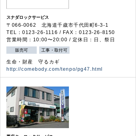
スナダロックサービス
〒066-0062 北海道千歳市千代田町6-3-1
TEL：0123-26-1116 / FAX：0123-26-8150
営業時間：10:00〜20:00 / 定休日：日、祭日
販売可
工事・取付可
生命・財産 守るカギ
http://comebody.com/tenpo/pg47.html