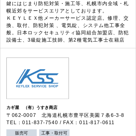
鍵にはじまり防犯対策・施工等、札幌市内全域・札
幌近郊をサービスエリアとしております。
ＫＥＹＬＥＸ他メーカーサービス認定店。修理、交
換、取付、防犯対策 、電気錠、システム他工事全
般。日本ロックセキュリティ協同組合加盟店、防犯
設備士、3級錠施工技師、第2種電気工事士在籍店
カギ屋 （有）うすき商店
〒062-0007 北海道札幌市豊平区美園７条6-3-8
TEL：011-837-7540 / FAX：011-817-0611
販売可
工事・取付可