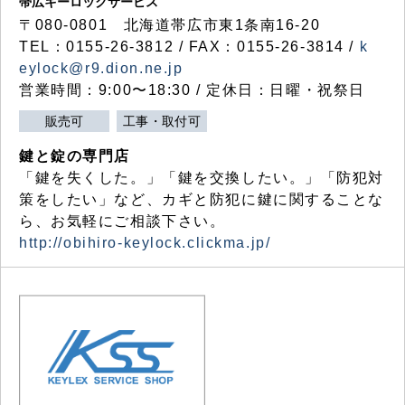
帯広キーロックサービス
〒080-0801 北海道帯広市東1条南16-20
TEL：0155-26-3812 / FAX：0155-26-3814 /
k
eylock@r9.dion.ne.jp
営業時間：9:00〜18:30 / 定休日：日曜・祝祭日
販売可
工事・取付可
鍵と錠の専門店
「鍵を失くした。」「鍵を交換したい。」「防犯対
策をしたい」など、カギと防犯に鍵に関することな
ら、お気軽にご相談下さい。
http://obihiro-keylock.clickma.jp/