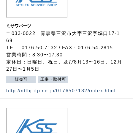
ミサワパーツ
〒033-0022 青森県三沢市大字三沢字堀口17-1
69
TEL：0176-50-7132 / FAX：0176-54-2815
営業時間：8:30〜17:30
定休日：日曜日、祝日、及び8月13〜16日、12月
27日〜1月5日
販売可
工事・取付可
http://nttbj.itp.ne.jp/0176507132/index.html