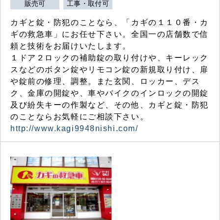
販売可
工事・取付可
カギと錠・防犯のことなら、「カギの１１０番・カ
ギの救急車」にお任せ下さい。全国一の店舗数で信
頼と技術をお届けいたします。
１ドア２ロックの補助錠の取り付けや、キーレック
スなどのボタン錠やリモコン錠の新規取り付け、扉
や錠前の修理、調整。また玄関、ロッカー、デス
ク、金庫の開錠や、車やバイクのインロックの開錠
及び紛失キーの作製など、その他、カギと錠・防犯
のことならお気軽にご相談下さい。
http://www.kagi9948nishi.com/