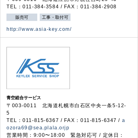
TEL：011-384-3584 / FAX：011-384-2908
販売可
工事・取付可
http://www.asia-key.com/
青空総合サービス
〒003-0011 北海道札幌市白石区中央一条5-12-
5
TEL：011-815-6367 / FAX：011-815-6347 /
a
ozora69@sea.plala.orjp
営業時間：9:00〜18:00 緊急対応可 / 定休日：