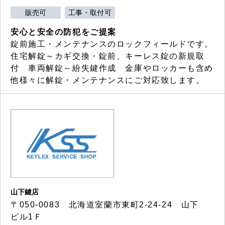
販売可
工事・取付可
安心と安全の防犯をご提案
錠前施工・メンテナンスのロックフィールドです。
住宅解錠～カギ交換・錠前、キーレス錠の新規取
付 車両解錠～紛失鍵作成 金庫やロッカーも含め
他様々に解錠・メンテナンスにご対応致します。
山下鍵店
〒050-0083 北海道室蘭市東町2-24-24 山下
ビル1Ｆ