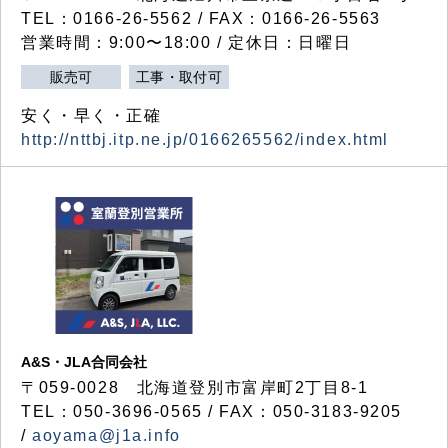
TEL：0166-26-5562 / FAX：0166-26-5563
営業時間：9:00〜18:00 / 定休日：日曜日
販売可
工事・取付可
安く・早く・正確
http://nttbj.itp.ne.jp/0166265562/index.html
A&S・JLA合同会社
〒
059-0028
北海道登別市富岸町
2
丁目
8-1
TEL：050-3696-0565 / FAX：050-3183-9205
/
aoyama@j1a.info