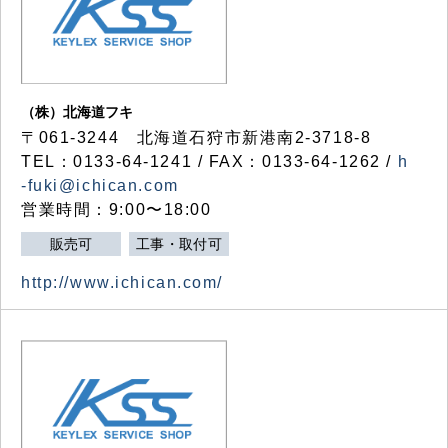
（株）北海道フキ
〒061-3244 北海道石狩市新港南2-3718-8
TEL：0133-64-1241 / FAX：0133-64-1262 /
h
-fuki@ichican.com
営業時間：9:00〜18:00
販売可
工事・取付可
http://www.ichican.com/