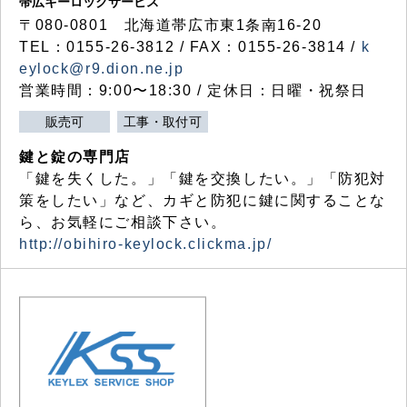
帯広キーロックサービス
〒080-0801 北海道帯広市東1条南16-20
TEL：0155-26-3812 / FAX：0155-26-3814 /
k
eylock@r9.dion.ne.jp
営業時間：9:00〜18:30 / 定休日：日曜・祝祭日
販売可
工事・取付可
鍵と錠の専門店
「鍵を失くした。」「鍵を交換したい。」「防犯対
策をしたい」など、カギと防犯に鍵に関することな
ら、お気軽にご相談下さい。
http://obihiro-keylock.clickma.jp/