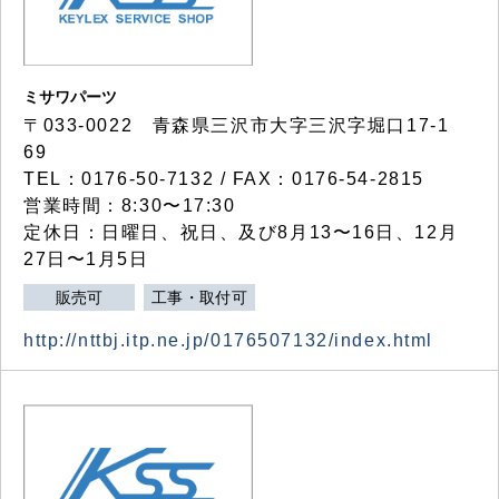
ミサワパーツ
〒033-0022 青森県三沢市大字三沢字堀口17-1
69
TEL：0176-50-7132 / FAX：0176-54-2815
営業時間：8:30〜17:30
定休日：日曜日、祝日、及び8月13〜16日、12月
27日〜1月5日
販売可
工事・取付可
http://nttbj.itp.ne.jp/0176507132/index.html