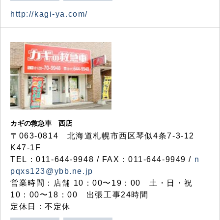
http://kagi-ya.com/
カギの救急車 西店
〒063-0814 北海道札幌市西区琴似4条7-3-12
K47-1F
TEL：011-644-9948 / FAX：011-644-9949 /
n
pqxs123@ybb.ne.jp
営業時間：店舗 10：00〜19：00 土・日・祝
10：00〜18：00 出張工事24時間
定休日：不定休