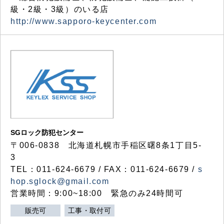
級・2級・3級）のいる店
http://www.sapporo-keycenter.com
SGロック防犯センター
〒006-0838 北海道札幌市手稲区曙8条1丁目5-
3
TEL：011-624-6679 / FAX：011-624-6679 /
s
hop.sglock@gmail.com
営業時間：9:00~18:00 緊急のみ24時間可
販売可
工事・取付可