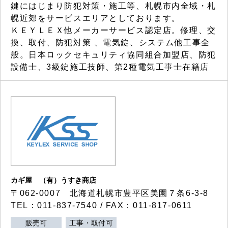
鍵にはじまり防犯対策・施工等、札幌市内全域・札
幌近郊をサービスエリアとしております。
ＫＥＹＬＥＸ他メーカーサービス認定店。修理、交
換、取付、防犯対策 、電気錠、システム他工事全
般。日本ロックセキュリティ協同組合加盟店、防犯
設備士、3級錠施工技師、第2種電気工事士在籍店
カギ屋 （有）うすき商店
〒062-0007 北海道札幌市豊平区美園７条6-3-8
TEL：011-837-7540 / FAX：011-817-0611
販売可
工事・取付可