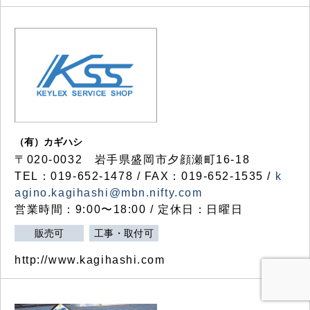
（有）カギハシ
〒020-0032 岩手県盛岡市夕顔瀬町16-18
TEL：019-652-1478 / FAX：019-652-1535 /
k
agino.kagihashi@mbn.nifty.com
営業時間：9:00〜18:00 / 定休日：日曜日
販売可
工事・取付可
http://www.kagihashi.com