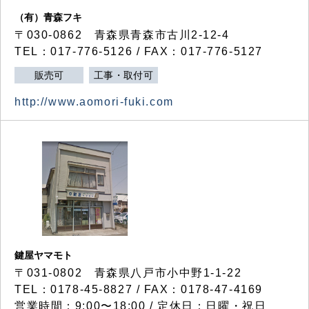
（有）青森フキ
〒030-0862 青森県青森市古川2-12-4
TEL：017-776-5126 / FAX：017-776-5127
販売可
工事・取付可
http://www.aomori-fuki.com
鍵屋ヤマモト
〒031-0802 青森県八戸市小中野1-1-22
TEL：0178-45-8827 / FAX：0178-47-4169
営業時間：9:00〜18:00 / 定休日：日曜・祝日