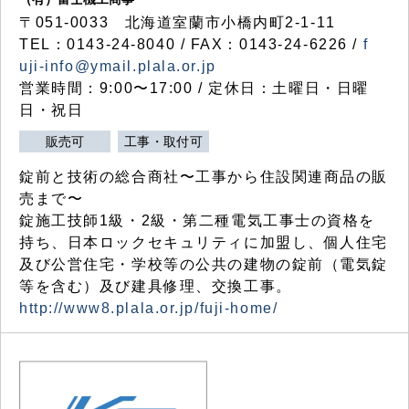
〒051-0033 北海道室蘭市小橋内町2-1-11
TEL：0143-24-8040 / FAX：0143-24-6226 /
f
uji-info@ymail.plala.or.jp
営業時間：9:00〜17:00 / 定休日：土曜日・日曜
日・祝日
販売可
工事・取付可
錠前と技術の総合商社〜工事から住設関連商品の販
売まで〜
錠施工技師1級・2級・第二種電気工事士の資格を
持ち、日本ロックセキュリティに加盟し、個人住宅
及び公営住宅・学校等の公共の建物の錠前（電気錠
等を含む）及び建具修理、交換工事。
http://www8.plala.or.jp/fuji-home/