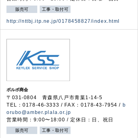
販売可
工事・取付可
http://nttbj.itp.ne.jp/0178458827/index.html
ボルボ商会
〒031-0804 青森県八戸市青葉1-14-5
TEL：0178-46-3333 / FAX：0178-43-7954 /
b
orubo@amber.plala.or.jp
営業時間：9:00〜18:00 / 定休日：日、祝日
販売可
工事・取付可