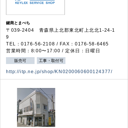
鍵商とまべち
〒039-2404 青森県上北郡東北町上北北1-24-1
9
TEL：0176-56-2108 / FAX：0176-58-6465
営業時間：8:00〜17:00 / 定休日：日曜日
販売可
工事・取付可
http://itp.ne.jp/shop/KN0200060600124377/