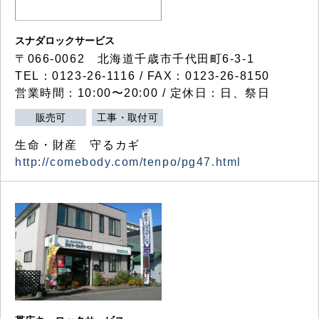
スナダロックサービス
〒066-0062 北海道千歳市千代田町6-3-1
TEL：0123-26-1116 / FAX：0123-26-8150
営業時間：10:00〜20:00 / 定休日：日、祭日
販売可
工事・取付可
生命・財産 守るカギ
http://comebody.com/tenpo/pg47.html