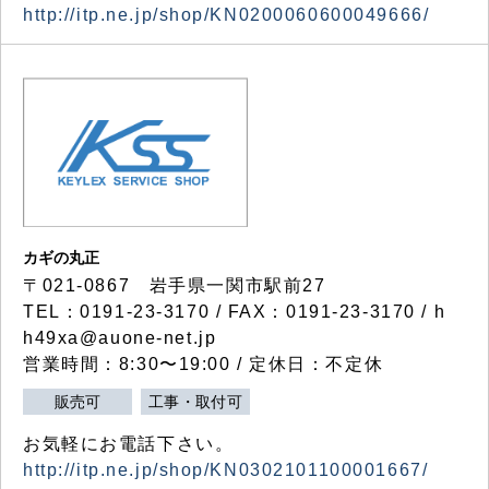
http://itp.ne.jp/shop/KN0200060600049666/
カギの丸正
〒021-0867 岩手県一関市駅前27
TEL：0191-23-3170 / FAX：0191-23-3170 / h
h49xa@auone-net.jp
営業時間：8:30〜19:00 / 定休日：不定休
販売可
工事・取付可
お気軽にお電話下さい。
http://itp.ne.jp/shop/KN0302101100001667/