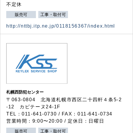
不定休
販売可
工事・取付可
http://nttbj.itp.ne.jp/0118156367/index.html
札幌西防犯センター
〒063-0804 北海道札幌市西区二十四軒４条5-2
-12 カピテーヌ24-1F
TEL：011-641-0730 / FAX：011-641-0734
営業時間：9:00〜20:00 / 定休日：日曜日
販売可
工事・取付可