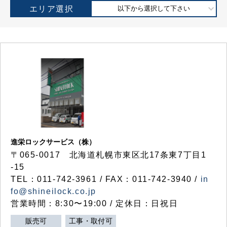
エリア選択
以下から選択して下さい
進栄ロックサービス（株）
〒065-0017 北海道札幌市東区北17条東7丁目1
-15
TEL：011-742-3961 / FAX：011-742-3940 /
in
fo@shineilock.co.jp
営業時間：8:30〜19:00 / 定休日：日祝日
販売可
工事・取付可