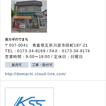
合カギのでまち
〒037-0041 青森県五所川原市田町187-21
TEL：0173-34-8169 / FAX：0173-34-8174
営業時間：9:00〜19:00 / 定休日：日曜日
販売可
工事・取付可
http://demachi.cloud-line.com/