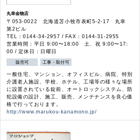
丸幸金物店
〒053-0022 北海道苫小牧市表町5-2-17 丸幸
第2ビル
TEL：0144-34-2957 / FAX：0144-31-2955
営業時間：平日 9:00〜18:00 土、祝 9:00〜17:
00 / 定休日：日曜日
販売可
工事・取付可
一般住宅、マンション、オフィスビル、病院、特別
介護老人施設、学校、ホテル、工場等の様々な場所
に設置されている錠前、オートロックシステム、防
犯設備の設計、施工、販売、メンテナンスを良心価
格で行っております。
http://www.marukou-kanamono.jp/