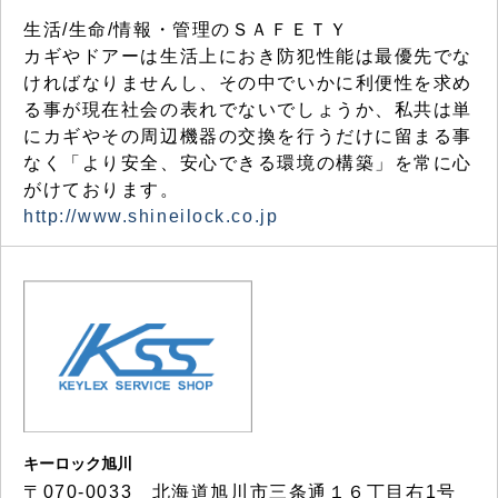
生活/生命/情報・管理のＳＡＦＥＴＹ
カギやドアーは生活上におき防犯性能は最優先でな
ければなりませんし、その中でいかに利便性を求め
る事が現在社会の表れでないでしょうか、私共は単
にカギやその周辺機器の交換を行うだけに留まる事
なく「より安全、安心できる環境の構築」を常に心
がけております。
http://www.shineilock.co.jp
キーロック旭川
〒070-0033 北海道旭川市三条通１６丁目右1号