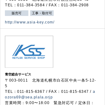
TEL：011-384-3584 / FAX：011-384-2908
販売可
工事・取付可
http://www.asia-key.com/
青空総合サービス
〒003-0011 北海道札幌市白石区中央一条5-12-
5
TEL：011-815-6367 / FAX：011-815-6347 /
a
ozora69@sea.plala.orjp
営業時間：9:00〜18:00 緊急対応可 / 定休日：