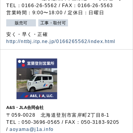
TEL：0166-26-5562 / FAX：0166-26-5563
営業時間：9:00〜18:00 / 定休日：日曜日
販売可
工事・取付可
安く・早く・正確
http://nttbj.itp.ne.jp/0166265562/index.html
A&S・JLA合同会社
〒
059-0028
北海道登別市富岸町
2
丁目
8-1
TEL：050-3696-0565 / FAX：050-3183-9205
/
aoyama@j1a.info