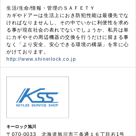
生活/生命/情報・管理のＳＡＦＥＴＹ
カギやドアーは生活上におき防犯性能は最優先でな
ければなりませんし、その中でいかに利便性を求め
る事が現在社会の表れでないでしょうか、私共は単
にカギやその周辺機器の交換を行うだけに留まる事
なく「より安全、安心できる環境の構築」を常に心
がけております。
http://www.shineilock.co.jp
キーロック旭川
〒070-0033 北海道旭川市三条通１６丁目右1号