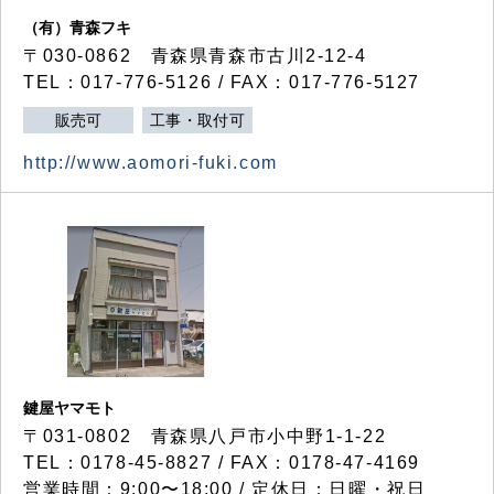
（有）青森フキ
〒030-0862 青森県青森市古川2-12-4
TEL：017-776-5126 / FAX：017-776-5127
販売可
工事・取付可
http://www.aomori-fuki.com
鍵屋ヤマモト
〒031-0802 青森県八戸市小中野1-1-22
TEL：0178-45-8827 / FAX：0178-47-4169
営業時間：9:00〜18:00 / 定休日：日曜・祝日