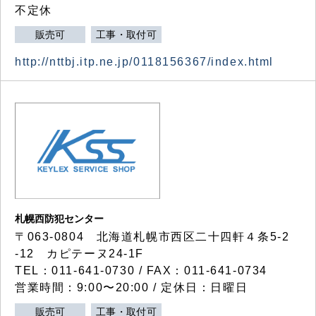
不定休
販売可
工事・取付可
http://nttbj.itp.ne.jp/0118156367/index.html
札幌西防犯センター
〒063-0804 北海道札幌市西区二十四軒４条5-2
-12 カピテーヌ24-1F
TEL：011-641-0730 / FAX：011-641-0734
営業時間：9:00〜20:00 / 定休日：日曜日
販売可
工事・取付可