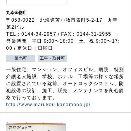
丸幸金物店
〒053-0022 北海道苫小牧市表町5-2-17 丸幸
第2ビル
TEL：0144-34-2957 / FAX：0144-31-2955
営業時間：平日 9:00〜18:00 土、祝 9:00〜17:
00 / 定休日：日曜日
販売可
工事・取付可
一般住宅、マンション、オフィスビル、病院、特別
介護老人施設、学校、ホテル、工場等の様々な場所
に設置されている錠前、オートロックシステム、防
犯設備の設計、施工、販売、メンテナンスを良心価
格で行っております。
http://www.marukou-kanamono.jp/