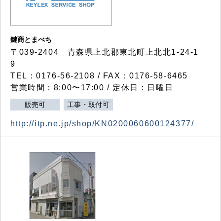
鍵商とまべち
〒039-2404 青森県上北郡東北町上北北1-24-1
9
TEL：0176-56-2108 / FAX：0176-58-6465
営業時間：8:00〜17:00 / 定休日：日曜日
販売可
工事・取付可
http://itp.ne.jp/shop/KN0200060600124377/