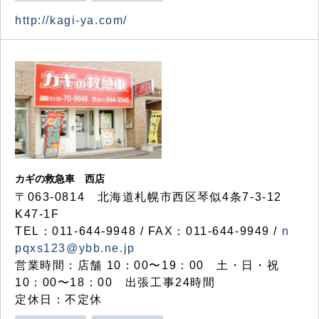
http://kagi-ya.com/
カギの救急車 西店
〒063-0814 北海道札幌市西区琴似4条7-3-12
K47-1F
TEL：011-644-9948 / FAX：011-644-9949 /
n
pqxs123@ybb.ne.jp
営業時間：店舗 10：00〜19：00 土・日・祝
10：00〜18：00 出張工事24時間
定休日：不定休