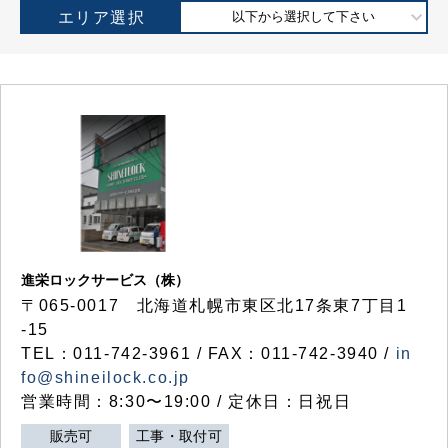
エリア選択
以下から選択して下さい
進栄ロックサービス（株）
〒065-0017 北海道札幌市東区北17条東7丁目1
-15
TEL：011-742-3961 / FAX：011-742-3940 /
in
fo@shineilock.co.jp
営業時間：8:30〜19:00 / 定休日：日祝日
販売可
工事・取付可