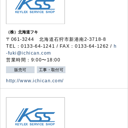
（株）北海道フキ
〒061-3244 北海道石狩市新港南2-3718-8
TEL：0133-64-1241 / FAX：0133-64-1262 /
h
-fuki@ichican.com
営業時間：9:00〜18:00
販売可
工事・取付可
http://www.ichican.com/