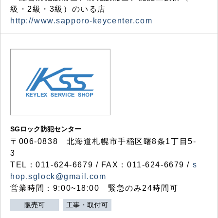
級・2級・3級）のいる店
http://www.sapporo-keycenter.com
SGロック防犯センター
〒006-0838 北海道札幌市手稲区曙8条1丁目5-
3
TEL：011-624-6679 / FAX：011-624-6679 /
s
hop.sglock@gmail.com
営業時間：9:00~18:00 緊急のみ24時間可
販売可
工事・取付可