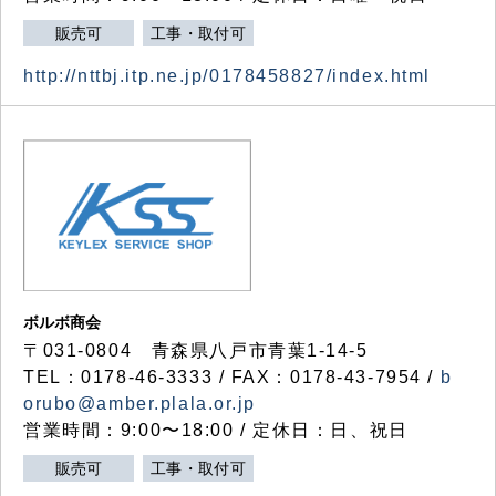
販売可
工事・取付可
http://nttbj.itp.ne.jp/0178458827/index.html
ボルボ商会
〒031-0804 青森県八戸市青葉1-14-5
TEL：0178-46-3333 / FAX：0178-43-7954 /
b
orubo@amber.plala.or.jp
営業時間：9:00〜18:00 / 定休日：日、祝日
販売可
工事・取付可