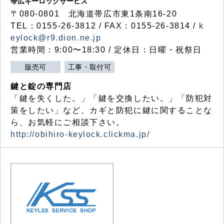
帯広キーロックサービス
〒080-0801 北海道帯広市東1条南16-20
TEL：0155-26-3812 / FAX：0155-26-3814 /
k
eylock@r9.dion.ne.jp
営業時間：9:00〜18:30 / 定休日：日曜・祝祭日
販売可
工事・取付可
鍵と錠の専門店
「鍵を失くした。」「鍵を交換したい。」「防犯対
策をしたい」など、カギと防犯に鍵に関することな
ら、お気軽にご相談下さい。
http://obihiro-keylock.clickma.jp/