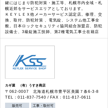
鍵にはじまり防犯対策・施工等、札幌市内全域・札
幌近郊をサービスエリアとしております。
ＫＥＹＬＥＸ他メーカーサービス認定店。修理、交
換、取付、防犯対策 、電気錠、システム他工事全
般。日本ロックセキュリティ協同組合加盟店、防犯
設備士、3級錠施工技師、第2種電気工事士在籍店
カギ屋 （有）うすき商店
〒062-0007 北海道札幌市豊平区美園７条6-3-8
TEL：011-837-7540 / FAX：011-817-0611
販売可
工事・取付可