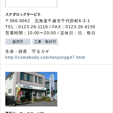
スナダロックサービス
〒066-0062 北海道千歳市千代田町6-3-1
TEL：0123-26-1116 / FAX：0123-26-8150
営業時間：10:00〜20:00 / 定休日：日、祭日
販売可
工事・取付可
生命・財産 守るカギ
http://comebody.com/tenpo/pg47.html