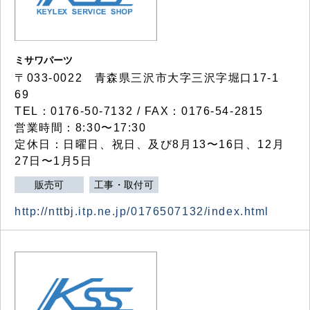
ミサワパーツ
〒033-0022 青森県三沢市大字三沢字堀口17-1
69
TEL：0176-50-7132 / FAX：0176-54-2815
営業時間：8:30〜17:30
定休日：日曜日、祝日、及び8月13〜16日、12月
27日〜1月5日
販売可
工事・取付可
http://nttbj.itp.ne.jp/0176507132/index.html