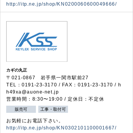
http://itp.ne.jp/shop/KN0200060600049666/
カギの丸正
〒021-0867 岩手県一関市駅前27
TEL：0191-23-3170 / FAX：0191-23-3170 / h
h49xa@auone-net.jp
営業時間：8:30〜19:00 / 定休日：不定休
販売可
工事・取付可
お気軽にお電話下さい。
http://itp.ne.jp/shop/KN0302101100001667/