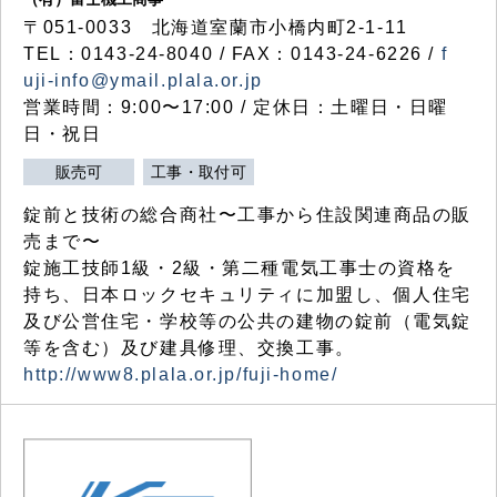
〒051-0033 北海道室蘭市小橋内町2-1-11
TEL：0143-24-8040 / FAX：0143-24-6226 /
f
uji-info@ymail.plala.or.jp
営業時間：9:00〜17:00 / 定休日：土曜日・日曜
日・祝日
販売可
工事・取付可
錠前と技術の総合商社〜工事から住設関連商品の販
売まで〜
錠施工技師1級・2級・第二種電気工事士の資格を
持ち、日本ロックセキュリティに加盟し、個人住宅
及び公営住宅・学校等の公共の建物の錠前（電気錠
等を含む）及び建具修理、交換工事。
http://www8.plala.or.jp/fuji-home/