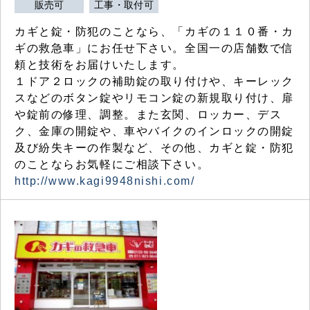
販売可
工事・取付可
カギと錠・防犯のことなら、「カギの１１０番・カ
ギの救急車」にお任せ下さい。全国一の店舗数で信
頼と技術をお届けいたします。
１ドア２ロックの補助錠の取り付けや、キーレック
スなどのボタン錠やリモコン錠の新規取り付け、扉
や錠前の修理、調整。また玄関、ロッカー、デス
ク、金庫の開錠や、車やバイクのインロックの開錠
及び紛失キーの作製など、その他、カギと錠・防犯
のことならお気軽にご相談下さい。
http://www.kagi9948nishi.com/