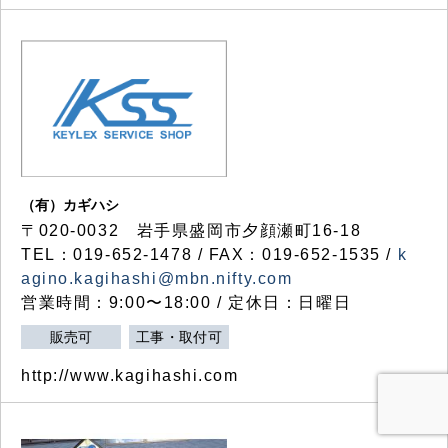
（有）カギハシ
〒020-0032 岩手県盛岡市夕顔瀬町16-18
TEL：019-652-1478 / FAX：019-652-1535 /
k
agino.kagihashi@mbn.nifty.com
営業時間：9:00〜18:00 / 定休日：日曜日
販売可
工事・取付可
http://www.kagihashi.com