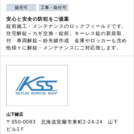
販売可
工事・取付可
安心と安全の防犯をご提案
錠前施工・メンテナンスのロックフィールドです。
住宅解錠～カギ交換・錠前、キーレス錠の新規取
付 車両解錠～紛失鍵作成 金庫やロッカーも含め
他様々に解錠・メンテナンスにご対応致します。
山下鍵店
〒050-0083 北海道室蘭市東町2-24-24 山下
ビル1Ｆ