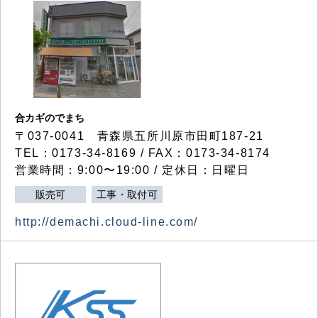
合カギのでまち
〒037-0041 青森県五所川原市田町187-21
TEL：0173-34-8169 / FAX：0173-34-8174
営業時間：9:00〜19:00 / 定休日：日曜日
販売可
工事・取付可
http://demachi.cloud-line.com/