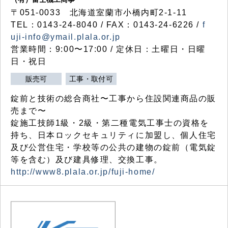
〒051-0033 北海道室蘭市小橋内町2-1-11
TEL：0143-24-8040 / FAX：0143-24-6226 /
f
uji-info@ymail.plala.or.jp
営業時間：9:00〜17:00 / 定休日：土曜日・日曜
日・祝日
販売可
工事・取付可
錠前と技術の総合商社〜工事から住設関連商品の販
売まで〜
錠施工技師1級・2級・第二種電気工事士の資格を
持ち、日本ロックセキュリティに加盟し、個人住宅
及び公営住宅・学校等の公共の建物の錠前（電気錠
等を含む）及び建具修理、交換工事。
http://www8.plala.or.jp/fuji-home/