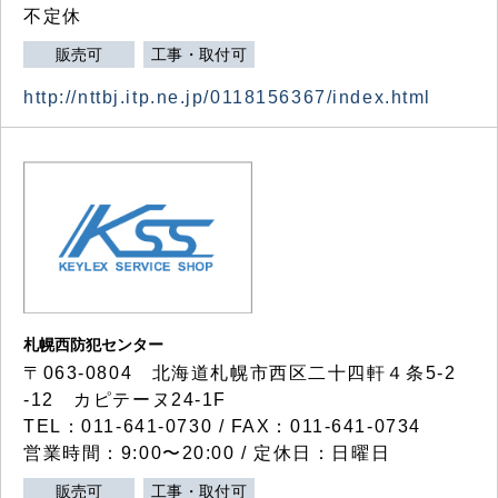
不定休
販売可
工事・取付可
http://nttbj.itp.ne.jp/0118156367/index.html
札幌西防犯センター
〒063-0804 北海道札幌市西区二十四軒４条5-2
-12 カピテーヌ24-1F
TEL：011-641-0730 / FAX：011-641-0734
営業時間：9:00〜20:00 / 定休日：日曜日
販売可
工事・取付可