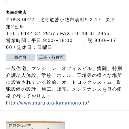
丸幸金物店
〒053-0022 北海道苫小牧市表町5-2-17 丸幸
第2ビル
TEL：0144-34-2957 / FAX：0144-31-2955
営業時間：平日 9:00〜18:00 土、祝 9:00〜17:
00 / 定休日：日曜日
販売可
工事・取付可
一般住宅、マンション、オフィスビル、病院、特別
介護老人施設、学校、ホテル、工場等の様々な場所
に設置されている錠前、オートロックシステム、防
犯設備の設計、施工、販売、メンテナンスを良心価
格で行っております。
http://www.marukou-kanamono.jp/