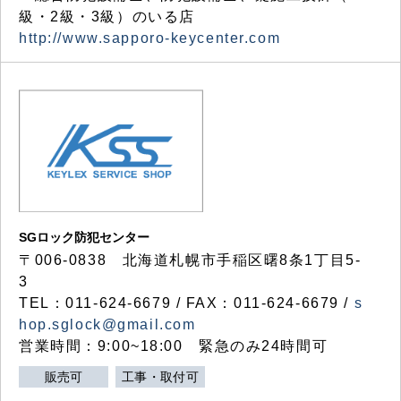
級・2級・3級）のいる店
http://www.sapporo-keycenter.com
SGロック防犯センター
〒006-0838 北海道札幌市手稲区曙8条1丁目5-
3
TEL：011-624-6679 / FAX：011-624-6679 /
s
hop.sglock@gmail.com
営業時間：9:00~18:00 緊急のみ24時間可
販売可
工事・取付可