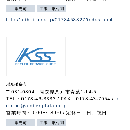
販売可
工事・取付可
http://nttbj.itp.ne.jp/0178458827/index.html
ボルボ商会
〒031-0804 青森県八戸市青葉1-14-5
TEL：0178-46-3333 / FAX：0178-43-7954 /
b
orubo@amber.plala.or.jp
営業時間：9:00〜18:00 / 定休日：日、祝日
販売可
工事・取付可