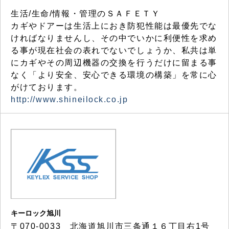
生活/生命/情報・管理のＳＡＦＥＴＹ
カギやドアーは生活上におき防犯性能は最優先でな
ければなりませんし、その中でいかに利便性を求め
る事が現在社会の表れでないでしょうか、私共は単
にカギやその周辺機器の交換を行うだけに留まる事
なく「より安全、安心できる環境の構築」を常に心
がけております。
http://www.shineilock.co.jp
キーロック旭川
〒070-0033 北海道旭川市三条通１６丁目右1号