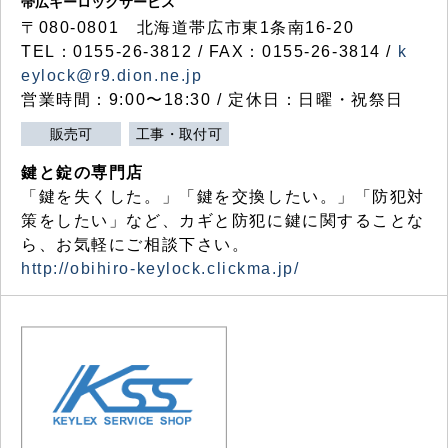
帯広キーロックサービス
〒080-0801 北海道帯広市東1条南16-20
TEL：0155-26-3812 / FAX：0155-26-3814 /
k
eylock@r9.dion.ne.jp
営業時間：9:00〜18:30 / 定休日：日曜・祝祭日
販売可
工事・取付可
鍵と錠の専門店
「鍵を失くした。」「鍵を交換したい。」「防犯対
策をしたい」など、カギと防犯に鍵に関することな
ら、お気軽にご相談下さい。
http://obihiro-keylock.clickma.jp/