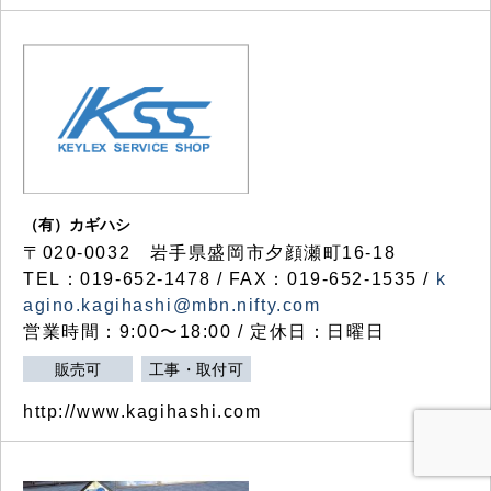
（有）カギハシ
〒020-0032 岩手県盛岡市夕顔瀬町16-18
TEL：019-652-1478 / FAX：019-652-1535 /
k
agino.kagihashi@mbn.nifty.com
営業時間：9:00〜18:00 / 定休日：日曜日
販売可
工事・取付可
http://www.kagihashi.com