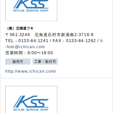
（株）北海道フキ
〒061-3244 北海道石狩市新港南2-3718-8
TEL：0133-64-1241 / FAX：0133-64-1262 /
h
-fuki@ichican.com
営業時間：9:00〜18:00
販売可
工事・取付可
http://www.ichican.com/