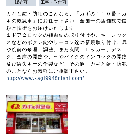
販売可
工事・取付可
カギと錠・防犯のことなら、「カギの１１０番・カ
ギの救急車」にお任せ下さい。全国一の店舗数で信
頼と技術をお届けいたします。
１ドア２ロックの補助錠の取り付けや、キーレック
スなどのボタン錠やリモコン錠の新規取り付け、扉
や錠前の修理、調整。また玄関、ロッカー、デス
ク、金庫の開錠や、車やバイクのインロックの開錠
及び紛失キーの作製など、その他、カギと錠・防犯
のことならお気軽にご相談下さい。
http://www.kagi9948nishi.com/