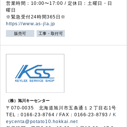
営業時間：10:00〜17:00 / 定休日：土曜日・日
曜日
※緊急受付24時間365日※
https://www.as-jla.jp
販売可
工事・取付可
（株）旭川キーセンター
〒070-0035 北海道旭川市五条通１２丁目右1号
TEL：0166-23-8764 / FAX：0166-23-8793 /
K
eycenta@potato10.hokkai.net