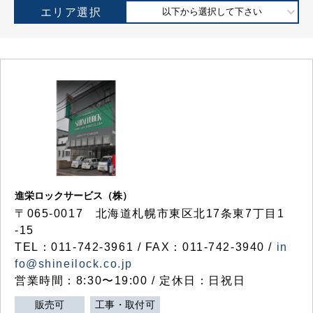
エリア選択
以下から選択して下さい
進栄ロックサービス（株）
〒065-0017 北海道札幌市東区北17条東7丁目1
-15
TEL：011-742-3961 / FAX：011-742-3940 /
in
fo@shineilock.co.jp
営業時間：8:30〜19:00 / 定休日：日祝日
販売可
工事・取付可