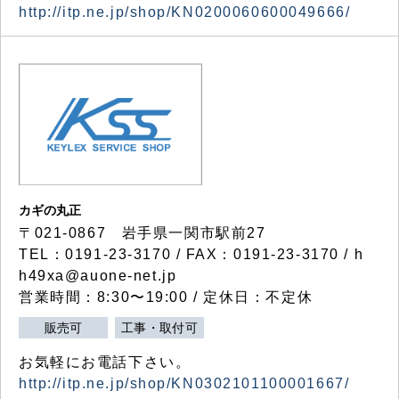
http://itp.ne.jp/shop/KN0200060600049666/
カギの丸正
〒021-0867 岩手県一関市駅前27
TEL：0191-23-3170 / FAX：0191-23-3170 / h
h49xa@auone-net.jp
営業時間：8:30〜19:00 / 定休日：不定休
販売可
工事・取付可
お気軽にお電話下さい。
http://itp.ne.jp/shop/KN0302101100001667/