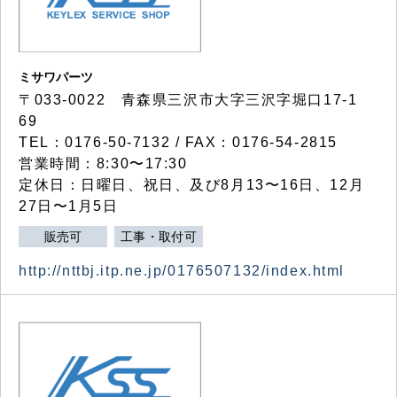
ミサワパーツ
〒033-0022 青森県三沢市大字三沢字堀口17-1
69
TEL：0176-50-7132 / FAX：0176-54-2815
営業時間：8:30〜17:30
定休日：日曜日、祝日、及び8月13〜16日、12月
27日〜1月5日
販売可
工事・取付可
http://nttbj.itp.ne.jp/0176507132/index.html