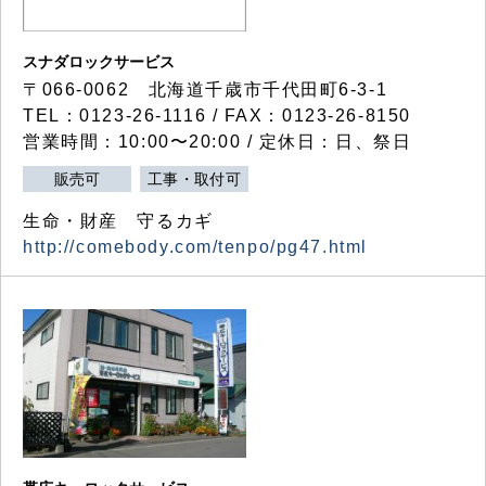
スナダロックサービス
〒066-0062 北海道千歳市千代田町6-3-1
TEL：0123-26-1116 / FAX：0123-26-8150
営業時間：10:00〜20:00 / 定休日：日、祭日
販売可
工事・取付可
生命・財産 守るカギ
http://comebody.com/tenpo/pg47.html