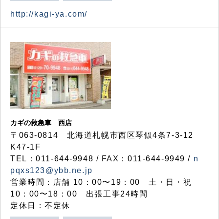
http://kagi-ya.com/
カギの救急車 西店
〒063-0814 北海道札幌市西区琴似4条7-3-12
K47-1F
TEL：011-644-9948 / FAX：011-644-9949 /
n
pqxs123@ybb.ne.jp
営業時間：店舗 10：00〜19：00 土・日・祝
10：00〜18：00 出張工事24時間
定休日：不定休