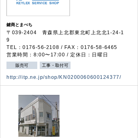
鍵商とまべち
〒039-2404 青森県上北郡東北町上北北1-24-1
9
TEL：0176-56-2108 / FAX：0176-58-6465
営業時間：8:00〜17:00 / 定休日：日曜日
販売可
工事・取付可
http://itp.ne.jp/shop/KN0200060600124377/