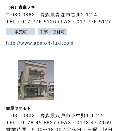
（有）青森フキ
〒030-0862 青森県青森市古川2-12-4
TEL：017-776-5126 / FAX：017-776-5127
販売可
工事・取付可
http://www.aomori-fuki.com
鍵屋ヤマモト
〒031-0802 青森県八戸市小中野1-1-22
TEL：0178-45-8827 / FAX：0178-47-4169
営業時間：9:00〜18:00 / 定休日：日曜・祝日