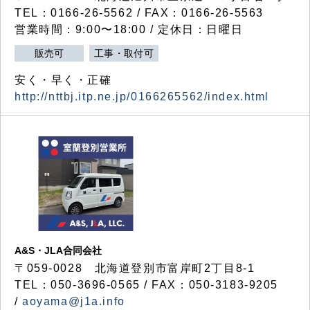
TEL：0166-26-5562 / FAX：0166-26-5563
営業時間：9:00〜18:00 / 定休日：日曜日
販売可
工事・取付可
安く・早く・正確
http://nttbj.itp.ne.jp/0166265562/index.html
A&S・JLA合同会社
〒
059-0028
北海道登別市富岸町
2
丁目
8-1
TEL：050-3696-0565 / FAX：050-3183-9205
/
aoyama@j1a.info