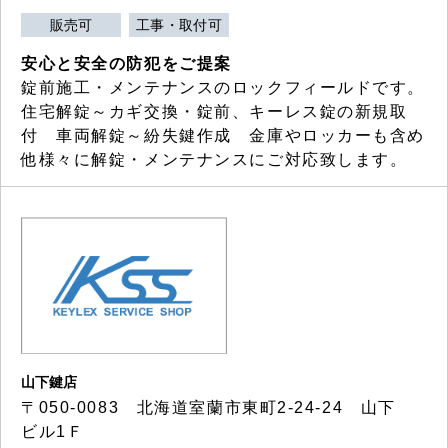
販売可
工事・取付可
安心と安全の防犯をご提案
錠前施工・メンテナンスのロックフィールドです。
住宅解錠～カギ交換・錠前、キーレス錠の新規取
付 車両解錠～紛失鍵作成 金庫やロッカーも含め
他様々に解錠・メンテナンスにご対応致します。
山下鍵店
〒050-0083 北海道室蘭市東町2-24-24 山下
ビル1Ｆ