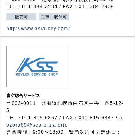
TEL：011-384-3584 / FAX：011-384-2908
販売可
工事・取付可
http://www.asia-key.com/
青空総合サービス
〒003-0011 北海道札幌市白石区中央一条5-12-
5
TEL：011-815-6367 / FAX：011-815-6347 /
a
ozora69@sea.plala.orjp
営業時間：9:00〜18:00 緊急対応可 / 定休日：