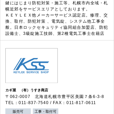
鍵にはじまり防犯対策・施工等、札幌市内全域・札
幌近郊をサービスエリアとしております。
ＫＥＹＬＥＸ他メーカーサービス認定店。修理、交
換、取付、防犯対策 、電気錠、システム他工事全
般。日本ロックセキュリティ協同組合加盟店、防犯
設備士、3級錠施工技師、第2種電気工事士在籍店
カギ屋 （有）うすき商店
〒062-0007 北海道札幌市豊平区美園７条6-3-8
TEL：011-837-7540 / FAX：011-817-0611
販売可
工事・取付可