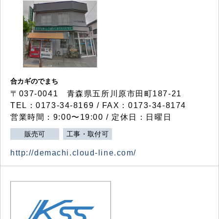
合カギのでまち
〒037-0041 青森県五所川原市田町187-21
TEL：0173-34-8169 / FAX：0173-34-8174
営業時間：9:00〜19:00 / 定休日：日曜日
販売可
工事・取付可
http://demachi.cloud-line.com/