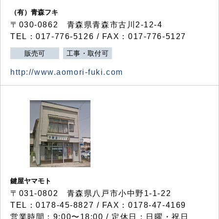
（有）青森フキ
〒030-0862 青森県青森市古川2-12-4
TEL：017-776-5126 / FAX：017-776-5127
販売可
工事・取付可
http://www.aomori-fuki.com
鍵屋ヤマモト
〒031-0802 青森県八戸市小中野1-1-22
TEL：0178-45-8827 / FAX：0178-47-4169
営業時間：9:00〜18:00 / 定休日：日曜・祝日