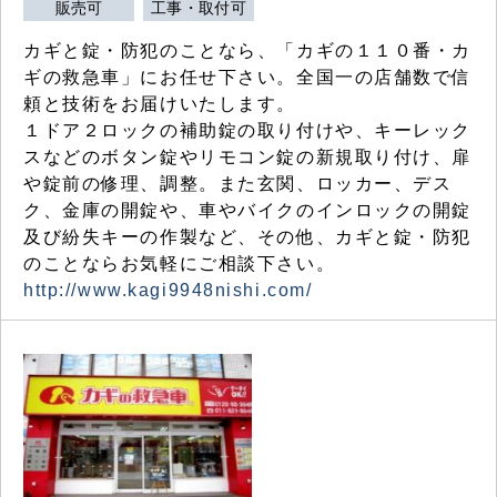
販売可
工事・取付可
カギと錠・防犯のことなら、「カギの１１０番・カ
ギの救急車」にお任せ下さい。全国一の店舗数で信
頼と技術をお届けいたします。
１ドア２ロックの補助錠の取り付けや、キーレック
スなどのボタン錠やリモコン錠の新規取り付け、扉
や錠前の修理、調整。また玄関、ロッカー、デス
ク、金庫の開錠や、車やバイクのインロックの開錠
及び紛失キーの作製など、その他、カギと錠・防犯
のことならお気軽にご相談下さい。
http://www.kagi9948nishi.com/