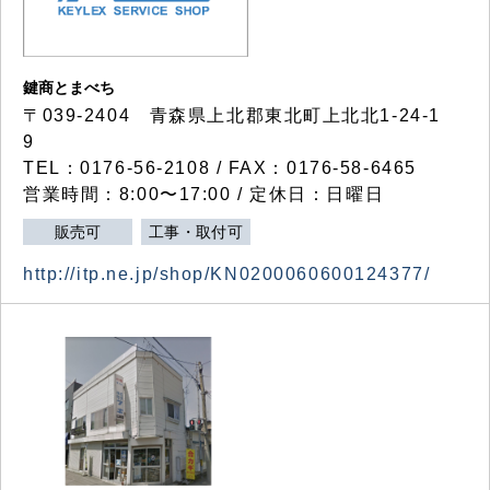
鍵商とまべち
〒039-2404 青森県上北郡東北町上北北1-24-1
9
TEL：0176-56-2108 / FAX：0176-58-6465
営業時間：8:00〜17:00 / 定休日：日曜日
販売可
工事・取付可
http://itp.ne.jp/shop/KN0200060600124377/