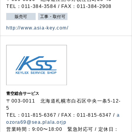
TEL：011-384-3584 / FAX：011-384-2908
販売可
工事・取付可
http://www.asia-key.com/
青空総合サービス
〒003-0011 北海道札幌市白石区中央一条5-12-
5
TEL：011-815-6367 / FAX：011-815-6347 /
a
ozora69@sea.plala.orjp
営業時間：9:00〜18:00 緊急対応可 / 定休日：