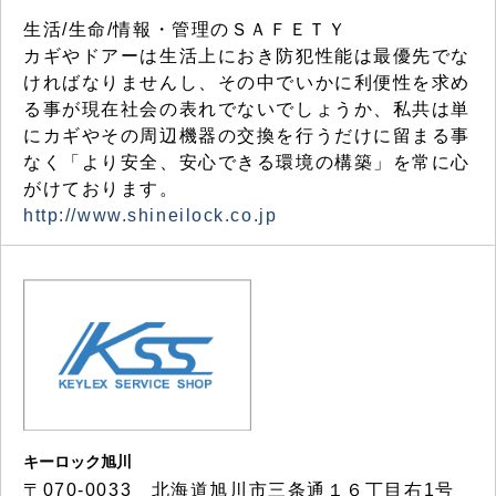
生活/生命/情報・管理のＳＡＦＥＴＹ
カギやドアーは生活上におき防犯性能は最優先でな
ければなりませんし、その中でいかに利便性を求め
る事が現在社会の表れでないでしょうか、私共は単
にカギやその周辺機器の交換を行うだけに留まる事
なく「より安全、安心できる環境の構築」を常に心
がけております。
http://www.shineilock.co.jp
キーロック旭川
〒070-0033 北海道旭川市三条通１６丁目右1号