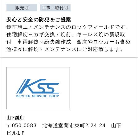
販売可
工事・取付可
安心と安全の防犯をご提案
錠前施工・メンテナンスのロックフィールドです。
住宅解錠～カギ交換・錠前、キーレス錠の新規取
付 車両解錠～紛失鍵作成 金庫やロッカーも含め
他様々に解錠・メンテナンスにご対応致します。
山下鍵店
〒050-0083 北海道室蘭市東町2-24-24 山下
ビル1Ｆ