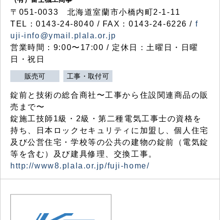
〒051-0033 北海道室蘭市小橋内町2-1-11
TEL：0143-24-8040 / FAX：0143-24-6226 /
f
uji-info@ymail.plala.or.jp
営業時間：9:00〜17:00 / 定休日：土曜日・日曜
日・祝日
販売可
工事・取付可
錠前と技術の総合商社〜工事から住設関連商品の販
売まで〜
錠施工技師1級・2級・第二種電気工事士の資格を
持ち、日本ロックセキュリティに加盟し、個人住宅
及び公営住宅・学校等の公共の建物の錠前（電気錠
等を含む）及び建具修理、交換工事。
http://www8.plala.or.jp/fuji-home/