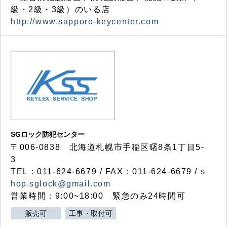
級・2級・3級）のいる店
http://www.sapporo-keycenter.com
SGロック防犯センター
〒006-0838 北海道札幌市手稲区曙8条1丁目5-
3
TEL：011-624-6679 / FAX：011-624-6679 /
s
hop.sglock@gmail.com
営業時間：9:00~18:00 緊急のみ24時間可
販売可
工事・取付可