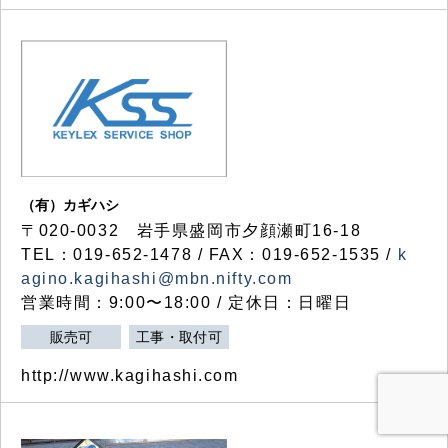
（有）カギハシ
〒020-0032 岩手県盛岡市夕顔瀬町16-18
TEL：019-652-1478 / FAX：019-652-1535 /
k
agino.kagihashi@mbn.nifty.com
営業時間：9:00〜18:00 / 定休日：日曜日
販売可
工事・取付可
http://www.kagihashi.com