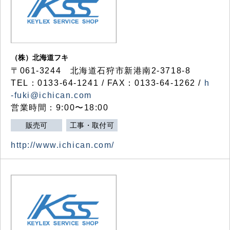
（株）北海道フキ
〒061-3244 北海道石狩市新港南2-3718-8
TEL：0133-64-1241 / FAX：0133-64-1262 /
h
-fuki@ichican.com
営業時間：9:00〜18:00
販売可
工事・取付可
http://www.ichican.com/