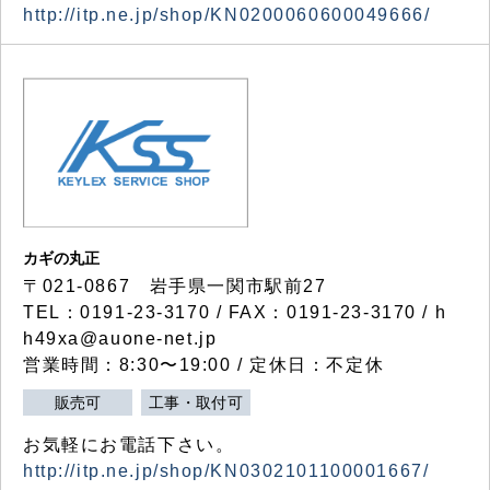
http://itp.ne.jp/shop/KN0200060600049666/
カギの丸正
〒021-0867 岩手県一関市駅前27
TEL：0191-23-3170 / FAX：0191-23-3170 / h
h49xa@auone-net.jp
営業時間：8:30〜19:00 / 定休日：不定休
販売可
工事・取付可
お気軽にお電話下さい。
http://itp.ne.jp/shop/KN0302101100001667/