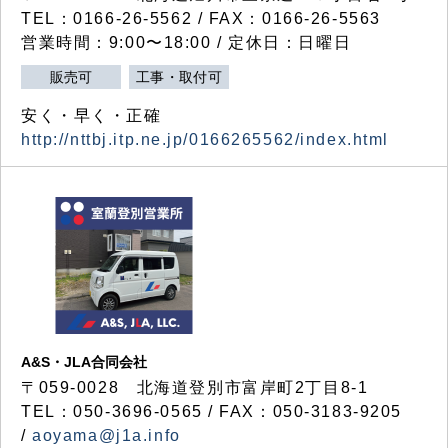
TEL：0166-26-5562 / FAX：0166-26-5563
営業時間：9:00〜18:00 / 定休日：日曜日
販売可
工事・取付可
安く・早く・正確
http://nttbj.itp.ne.jp/0166265562/index.html
A&S・JLA合同会社
〒
059-0028
北海道登別市富岸町
2
丁目
8-1
TEL：050-3696-0565 / FAX：050-3183-9205
/
aoyama@j1a.info