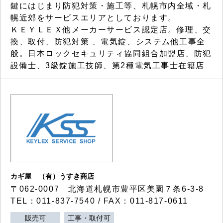
鍵にはじまり防犯対策・施工等、札幌市内全域・札
幌近郊をサービスエリアとしております。
ＫＥＹＬＥＸ他メーカーサービス認定店。修理、交
換、取付、防犯対策 、電気錠、システム他工事全
般。日本ロックセキュリティ協同組合加盟店、防犯
設備士、3級錠施工技師、第2種電気工事士在籍店
カギ屋 （有）うすき商店
〒062-0007 北海道札幌市豊平区美園７条6-3-8
TEL：011-837-7540 / FAX：011-817-0611
販売可
工事・取付可