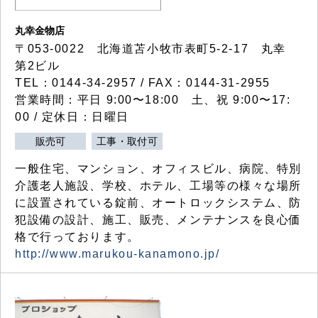
丸幸金物店
〒053-0022 北海道苫小牧市表町5-2-17 丸幸
第2ビル
TEL：0144-34-2957 / FAX：0144-31-2955
営業時間：平日 9:00〜18:00 土、祝 9:00〜17:
00 / 定休日：日曜日
販売可
工事・取付可
一般住宅、マンション、オフィスビル、病院、特別
介護老人施設、学校、ホテル、工場等の様々な場所
に設置されている錠前、オートロックシステム、防
犯設備の設計、施工、販売、メンテナンスを良心価
格で行っております。
http://www.marukou-kanamono.jp/