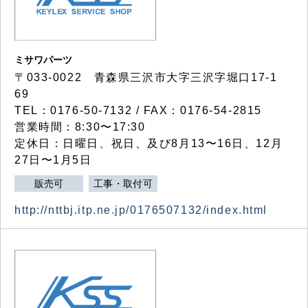
ミサワパーツ
〒033-0022 青森県三沢市大字三沢字堀口17-1
69
TEL：0176-50-7132 / FAX：0176-54-2815
営業時間：8:30〜17:30
定休日：日曜日、祝日、及び8月13〜16日、12月
27日〜1月5日
販売可
工事・取付可
http://nttbj.itp.ne.jp/0176507132/index.html