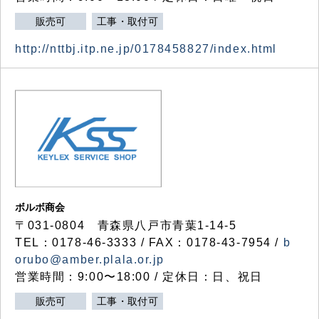
販売可
工事・取付可
http://nttbj.itp.ne.jp/0178458827/index.html
ボルボ商会
〒031-0804 青森県八戸市青葉1-14-5
TEL：0178-46-3333 / FAX：0178-43-7954 /
b
orubo@amber.plala.or.jp
営業時間：9:00〜18:00 / 定休日：日、祝日
販売可
工事・取付可