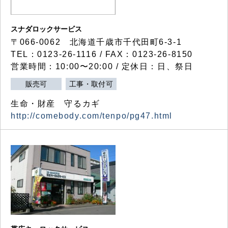
スナダロックサービス
〒066-0062 北海道千歳市千代田町6-3-1
TEL：0123-26-1116 / FAX：0123-26-8150
営業時間：10:00〜20:00 / 定休日：日、祭日
販売可
工事・取付可
生命・財産 守るカギ
http://comebody.com/tenpo/pg47.html