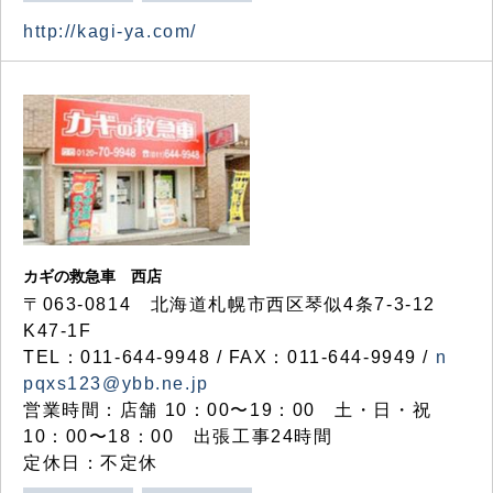
http://kagi-ya.com/
カギの救急車 西店
〒063-0814 北海道札幌市西区琴似4条7-3-12
K47-1F
TEL：011-644-9948 / FAX：011-644-9949 /
n
pqxs123@ybb.ne.jp
営業時間：店舗 10：00〜19：00 土・日・祝
10：00〜18：00 出張工事24時間
定休日：不定休