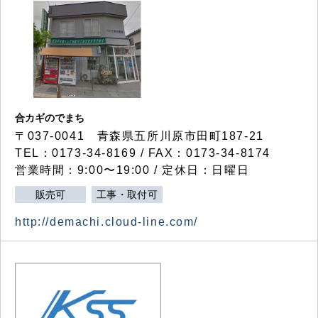
合カギのでまち
〒037-0041 青森県五所川原市田町187-21
TEL：0173-34-8169 / FAX：0173-34-8174
営業時間：9:00〜19:00 / 定休日：日曜日
販売可
工事・取付可
http://demachi.cloud-line.com/