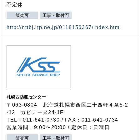
不定休
販売可
工事・取付可
http://nttbj.itp.ne.jp/0118156367/index.html
札幌西防犯センター
〒063-0804 北海道札幌市西区二十四軒４条5-2
-12 カピテーヌ24-1F
TEL：011-641-0730 / FAX：011-641-0734
営業時間：9:00〜20:00 / 定休日：日曜日
販売可
工事・取付可