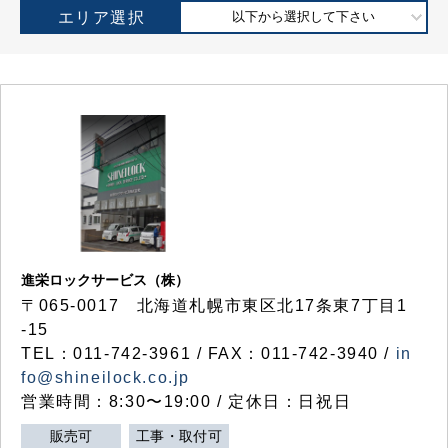
エリア選択
以下から選択して下さい
進栄ロックサービス（株）
〒065-0017 北海道札幌市東区北17条東7丁目1
-15
TEL：011-742-3961 / FAX：011-742-3940 /
in
fo@shineilock.co.jp
営業時間：8:30〜19:00 / 定休日：日祝日
販売可
工事・取付可