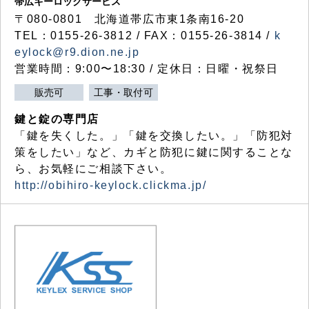
帯広キーロックサービス
〒080-0801 北海道帯広市東1条南16-20
TEL：0155-26-3812 / FAX：0155-26-3814 /
k
eylock@r9.dion.ne.jp
営業時間：9:00〜18:30 / 定休日：日曜・祝祭日
販売可
工事・取付可
鍵と錠の専門店
「鍵を失くした。」「鍵を交換したい。」「防犯対
策をしたい」など、カギと防犯に鍵に関することな
ら、お気軽にご相談下さい。
http://obihiro-keylock.clickma.jp/