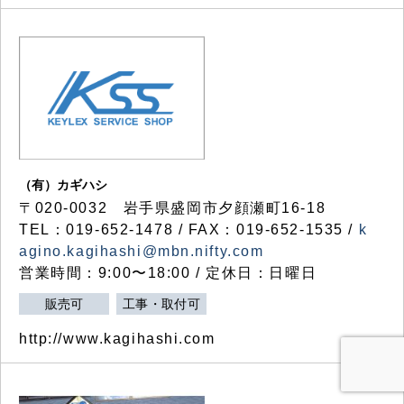
（有）カギハシ
〒020-0032 岩手県盛岡市夕顔瀬町16-18
TEL：019-652-1478 / FAX：019-652-1535 /
k
agino.kagihashi@mbn.nifty.com
営業時間：9:00〜18:00 / 定休日：日曜日
販売可
工事・取付可
http://www.kagihashi.com