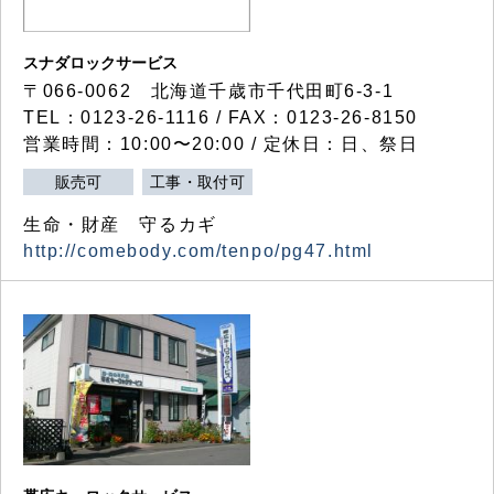
スナダロックサービス
〒066-0062 北海道千歳市千代田町6-3-1
TEL：0123-26-1116 / FAX：0123-26-8150
営業時間：10:00〜20:00 / 定休日：日、祭日
販売可
工事・取付可
生命・財産 守るカギ
http://comebody.com/tenpo/pg47.html