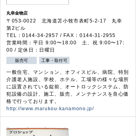
丸幸金物店
〒053-0022 北海道苫小牧市表町5-2-17 丸幸
第2ビル
TEL：0144-34-2957 / FAX：0144-31-2955
営業時間：平日 9:00〜18:00 土、祝 9:00〜17:
00 / 定休日：日曜日
販売可
工事・取付可
一般住宅、マンション、オフィスビル、病院、特別
介護老人施設、学校、ホテル、工場等の様々な場所
に設置されている錠前、オートロックシステム、防
犯設備の設計、施工、販売、メンテナンスを良心価
格で行っております。
http://www.marukou-kanamono.jp/