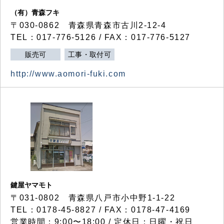
（有）青森フキ
〒030-0862 青森県青森市古川2-12-4
TEL：017-776-5126 / FAX：017-776-5127
販売可
工事・取付可
http://www.aomori-fuki.com
鍵屋ヤマモト
〒031-0802 青森県八戸市小中野1-1-22
TEL：0178-45-8827 / FAX：0178-47-4169
営業時間：9:00〜18:00 / 定休日：日曜・祝日