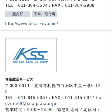
TEL：011-384-3584 / FAX：011-384-2908
販売可
工事・取付可
http://www.asia-key.com/
青空総合サービス
〒003-0011 北海道札幌市白石区中央一条5-12-
5
TEL：011-815-6367 / FAX：011-815-6347 /
a
ozora69@sea.plala.orjp
営業時間：9:00〜18:00 緊急対応可 / 定休日：