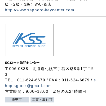
級・2級・3級）のいる店
http://www.sapporo-keycenter.com
SGロック防犯センター
〒006-0838 北海道札幌市手稲区曙8条1丁目5-
3
TEL：011-624-6679 / FAX：011-624-6679 /
s
hop.sglock@gmail.com
営業時間：9:00~18:00 緊急のみ24時間可
販売可
工事・取付可