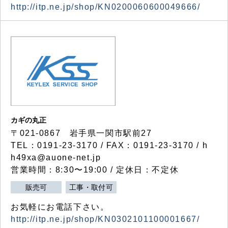
http://itp.ne.jp/shop/KN0200060600049666/
カギの丸正
〒021-0867 岩手県一関市駅前27
TEL：0191-23-3170 / FAX：0191-23-3170 / h
h49xa@auone-net.jp
営業時間：8:30〜19:00 / 定休日：不定休
販売可
工事・取付可
お気軽にお電話下さい。
http://itp.ne.jp/shop/KN0302101100001667/