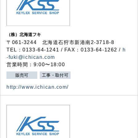
（株）北海道フキ
〒061-3244 北海道石狩市新港南2-3718-8
TEL：0133-64-1241 / FAX：0133-64-1262 /
h
-fuki@ichican.com
営業時間：9:00〜18:00
販売可
工事・取付可
http://www.ichican.com/