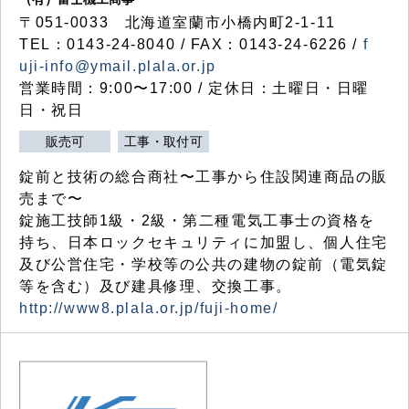
〒051-0033 北海道室蘭市小橋内町2-1-11
TEL：0143-24-8040 / FAX：0143-24-6226 /
f
uji-info@ymail.plala.or.jp
営業時間：9:00〜17:00 / 定休日：土曜日・日曜
日・祝日
販売可
工事・取付可
錠前と技術の総合商社〜工事から住設関連商品の販
売まで〜
錠施工技師1級・2級・第二種電気工事士の資格を
持ち、日本ロックセキュリティに加盟し、個人住宅
及び公営住宅・学校等の公共の建物の錠前（電気錠
等を含む）及び建具修理、交換工事。
http://www8.plala.or.jp/fuji-home/