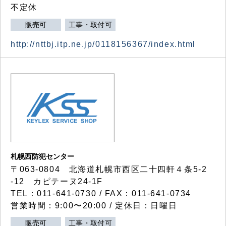
不定休
販売可
工事・取付可
http://nttbj.itp.ne.jp/0118156367/index.html
札幌西防犯センター
〒063-0804 北海道札幌市西区二十四軒４条5-2
-12 カピテーヌ24-1F
TEL：011-641-0730 / FAX：011-641-0734
営業時間：9:00〜20:00 / 定休日：日曜日
販売可
工事・取付可