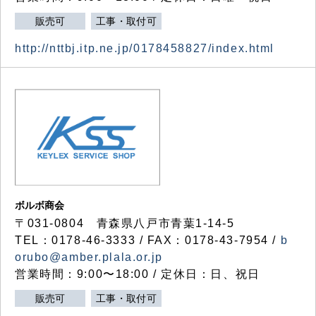
販売可
工事・取付可
http://nttbj.itp.ne.jp/0178458827/index.html
ボルボ商会
〒031-0804 青森県八戸市青葉1-14-5
TEL：0178-46-3333 / FAX：0178-43-7954 /
b
orubo@amber.plala.or.jp
営業時間：9:00〜18:00 / 定休日：日、祝日
販売可
工事・取付可