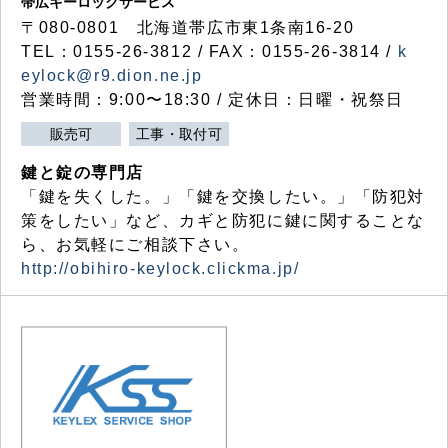
帯広キーロックサービス
〒080-0801 北海道帯広市東1条南16-20
TEL：0155-26-3812 / FAX：0155-26-3814 /
k
eylock@r9.dion.ne.jp
営業時間：9:00〜18:30 / 定休日：日曜・祝祭日
販売可
工事・取付可
鍵と錠の専門店
「鍵を失くした。」「鍵を交換したい。」「防犯対
策をしたい」など、カギと防犯に鍵に関することな
ら、お気軽にご相談下さい。
http://obihiro-keylock.clickma.jp/