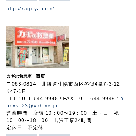
http://kagi-ya.com/
カギの救急車 西店
〒063-0814 北海道札幌市西区琴似4条7-3-12
K47-1F
TEL：011-644-9948 / FAX：011-644-9949 /
n
pqxs123@ybb.ne.jp
営業時間：店舗 10：00〜19：00 土・日・祝
10：00〜18：00 出張工事24時間
定休日：不定休