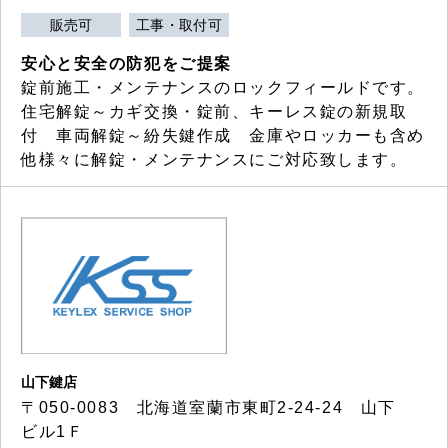
販売可
工事・取付可
安心と安全の防犯をご提案
錠前施工・メンテナンスのロックフィールドです。
住宅解錠～カギ交換・錠前、キーレス錠の新規取
付 車両解錠～紛失鍵作成 金庫やロッカーも含め
他様々に解錠・メンテナンスにご対応致します。
山下鍵店
〒050-0083 北海道室蘭市東町2-24-24 山下
ビル1Ｆ