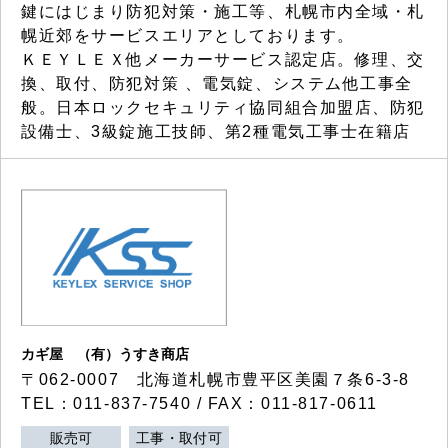
鍵にはじまり防犯対策・施工等、札幌市内全域・札
幌近郊をサービスエリアとしております。
ＫＥＹＬＥＸ他メーカーサービス認定店。修理、交
換、取付、防犯対策 、電気錠、システム他工事全
般。日本ロックセキュリティ協同組合加盟店、防犯
設備士、3級錠施工技師、第2種電気工事士在籍店
カギ屋 （有）うすき商店
〒062-0007 北海道札幌市豊平区美園７条6-3-8
TEL：011-837-7540 / FAX：011-817-0611
販売可
工事・取付可