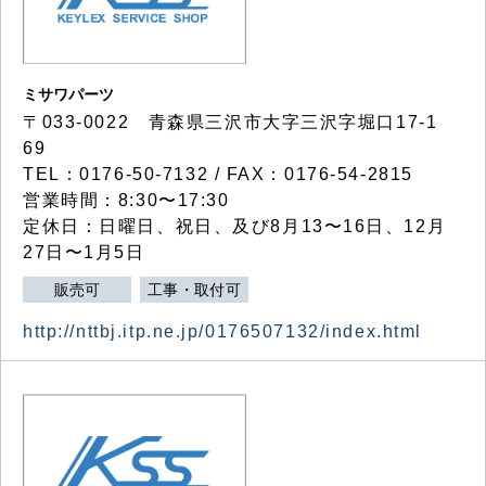
ミサワパーツ
〒033-0022 青森県三沢市大字三沢字堀口17-1
69
TEL：0176-50-7132 / FAX：0176-54-2815
営業時間：8:30〜17:30
定休日：日曜日、祝日、及び8月13〜16日、12月
27日〜1月5日
販売可
工事・取付可
http://nttbj.itp.ne.jp/0176507132/index.html