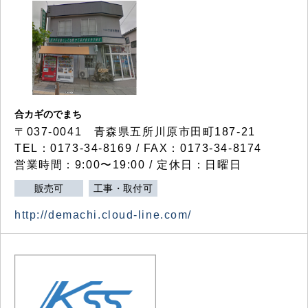
合カギのでまち
〒037-0041 青森県五所川原市田町187-21
TEL：0173-34-8169 / FAX：0173-34-8174
営業時間：9:00〜19:00 / 定休日：日曜日
販売可
工事・取付可
http://demachi.cloud-line.com/