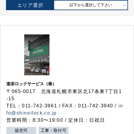
エリア選択
以下から選択して下さい
進栄ロックサービス（株）
〒065-0017 北海道札幌市東区北17条東7丁目1
-15
TEL：011-742-3961 / FAX：011-742-3940 /
in
fo@shineilock.co.jp
営業時間：8:30〜19:00 / 定休日：日祝日
販売可
工事・取付可