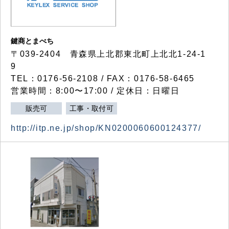
鍵商とまべち
〒039-2404 青森県上北郡東北町上北北1-24-1
9
TEL：0176-56-2108 / FAX：0176-58-6465
営業時間：8:00〜17:00 / 定休日：日曜日
販売可
工事・取付可
http://itp.ne.jp/shop/KN0200060600124377/