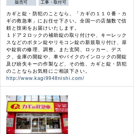
販売可
工事・取付可
カギと錠・防犯のことなら、「カギの１１０番・カ
ギの救急車」にお任せ下さい。全国一の店舗数で信
頼と技術をお届けいたします。
１ドア２ロックの補助錠の取り付けや、キーレック
スなどのボタン錠やリモコン錠の新規取り付け、扉
や錠前の修理、調整。また玄関、ロッカー、デス
ク、金庫の開錠や、車やバイクのインロックの開錠
及び紛失キーの作製など、その他、カギと錠・防犯
のことならお気軽にご相談下さい。
http://www.kagi9948nishi.com/