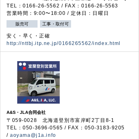
TEL：0166-26-5562 / FAX：0166-26-5563
営業時間：9:00〜18:00 / 定休日：日曜日
販売可
工事・取付可
安く・早く・正確
http://nttbj.itp.ne.jp/0166265562/index.html
A&S・JLA合同会社
〒
059-0028
北海道登別市富岸町
2
丁目
8-1
TEL：050-3696-0565 / FAX：050-3183-9205
/
aoyama@j1a.info