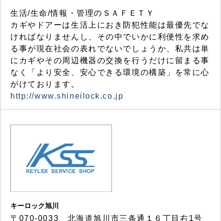
生活/生命/情報・管理のＳＡＦＥＴＹ
カギやドアーは生活上におき防犯性能は最優先でな
ければなりませんし、その中でいかに利便性を求め
る事が現在社会の表れでないでしょうか、私共は単
にカギやその周辺機器の交換を行うだけに留まる事
なく「より安全、安心できる環境の構築」を常に心
がけております。
http://www.shineilock.co.jp
キーロック旭川
〒070-0033 北海道旭川市三条通１６丁目右1号