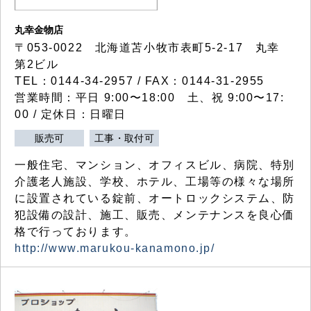
丸幸金物店
〒053-0022 北海道苫小牧市表町5-2-17 丸幸
第2ビル
TEL：0144-34-2957 / FAX：0144-31-2955
営業時間：平日 9:00〜18:00 土、祝 9:00〜17:
00 / 定休日：日曜日
販売可
工事・取付可
一般住宅、マンション、オフィスビル、病院、特別
介護老人施設、学校、ホテル、工場等の様々な場所
に設置されている錠前、オートロックシステム、防
犯設備の設計、施工、販売、メンテナンスを良心価
格で行っております。
http://www.marukou-kanamono.jp/