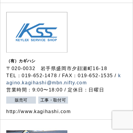
（有）カギハシ
〒020-0032 岩手県盛岡市夕顔瀬町16-18
TEL：019-652-1478 / FAX：019-652-1535 /
k
agino.kagihashi@mbn.nifty.com
営業時間：9:00〜18:00 / 定休日：日曜日
販売可
工事・取付可
http://www.kagihashi.com