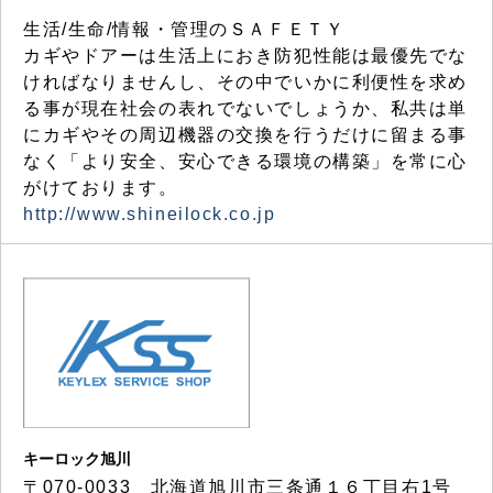
生活/生命/情報・管理のＳＡＦＥＴＹ
カギやドアーは生活上におき防犯性能は最優先でな
ければなりませんし、その中でいかに利便性を求め
る事が現在社会の表れでないでしょうか、私共は単
にカギやその周辺機器の交換を行うだけに留まる事
なく「より安全、安心できる環境の構築」を常に心
がけております。
http://www.shineilock.co.jp
キーロック旭川
〒070-0033 北海道旭川市三条通１６丁目右1号