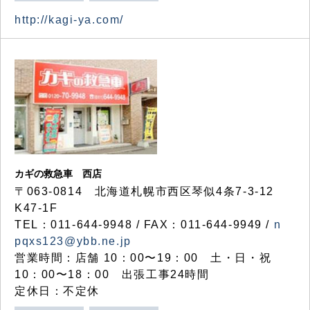
http://kagi-ya.com/
カギの救急車 西店
〒063-0814 北海道札幌市西区琴似4条7-3-12
K47-1F
TEL：011-644-9948 / FAX：011-644-9949 /
n
pqxs123@ybb.ne.jp
営業時間：店舗 10：00〜19：00 土・日・祝
10：00〜18：00 出張工事24時間
定休日：不定休