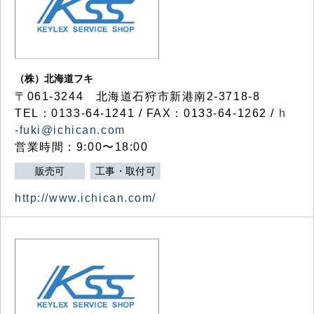
（株）北海道フキ
〒061-3244 北海道石狩市新港南2-3718-8
TEL：0133-64-1241 / FAX：0133-64-1262 /
h
-fuki@ichican.com
営業時間：9:00〜18:00
販売可
工事・取付可
http://www.ichican.com/