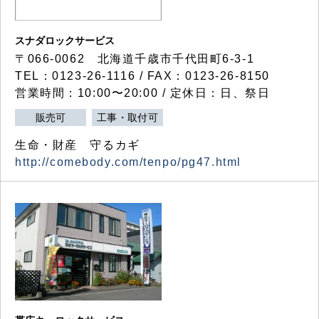
スナダロックサービス
〒066-0062 北海道千歳市千代田町6-3-1
TEL：0123-26-1116 / FAX：0123-26-8150
営業時間：10:00〜20:00 / 定休日：日、祭日
販売可
工事・取付可
生命・財産 守るカギ
http://comebody.com/tenpo/pg47.html