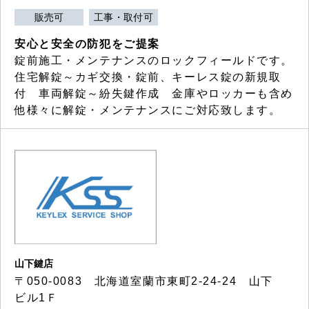
販売可
工事・取付可
安心と安全の防犯をご提案
錠前施工・メンテナンスのロックフィールドです。
住宅解錠～カギ交換・錠前、キーレス錠の新規取
付 車両解錠～紛失鍵作成 金庫やロッカーも含め
他様々に解錠・メンテナンスにご対応致します。
山下鍵店
〒050-0083 北海道室蘭市東町2-24-24 山下
ビル1Ｆ