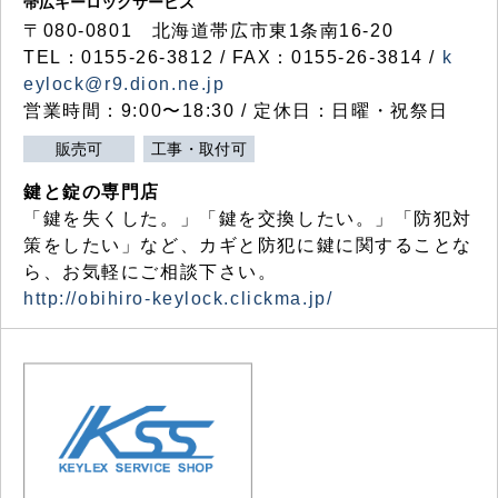
帯広キーロックサービス
〒080-0801 北海道帯広市東1条南16-20
TEL：0155-26-3812 / FAX：0155-26-3814 /
k
eylock@r9.dion.ne.jp
営業時間：9:00〜18:30 / 定休日：日曜・祝祭日
販売可
工事・取付可
鍵と錠の専門店
「鍵を失くした。」「鍵を交換したい。」「防犯対
策をしたい」など、カギと防犯に鍵に関することな
ら、お気軽にご相談下さい。
http://obihiro-keylock.clickma.jp/