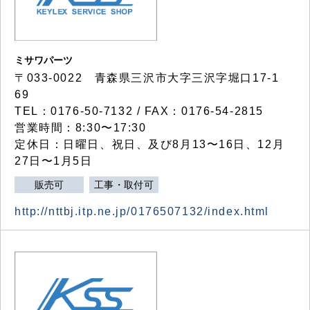
ミサワパーツ
〒033-0022 青森県三沢市大字三沢字堀口17-1
69
TEL：0176-50-7132 / FAX：0176-54-2815
営業時間：8:30〜17:30
定休日：日曜日、祝日、及び8月13〜16日、12月
27日〜1月5日
販売可
工事・取付可
http://nttbj.itp.ne.jp/0176507132/index.html