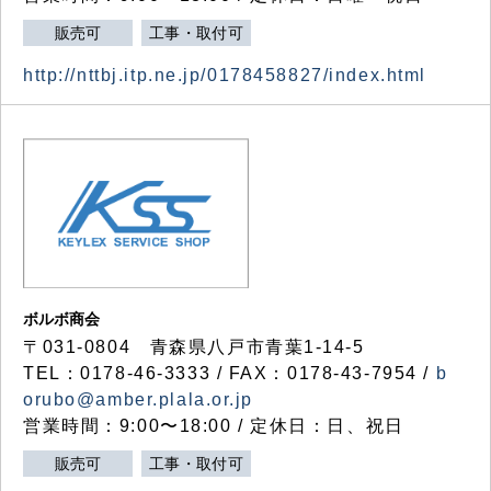
販売可
工事・取付可
http://nttbj.itp.ne.jp/0178458827/index.html
ボルボ商会
〒031-0804 青森県八戸市青葉1-14-5
TEL：0178-46-3333 / FAX：0178-43-7954 /
b
orubo@amber.plala.or.jp
営業時間：9:00〜18:00 / 定休日：日、祝日
販売可
工事・取付可