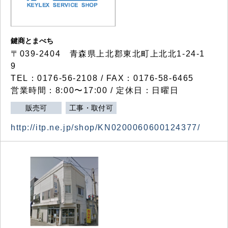
鍵商とまべち
〒039-2404 青森県上北郡東北町上北北1-24-1
9
TEL：0176-56-2108 / FAX：0176-58-6465
営業時間：8:00〜17:00 / 定休日：日曜日
販売可
工事・取付可
http://itp.ne.jp/shop/KN0200060600124377/