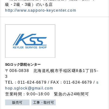
級・2級・3級）のいる店
http://www.sapporo-keycenter.com
SGロック防犯センター
〒006-0838 北海道札幌市手稲区曙8条1丁目5-
3
TEL：011-624-6679 / FAX：011-624-6679 /
s
hop.sglock@gmail.com
営業時間：9:00~18:00 緊急のみ24時間可
販売可
工事・取付可