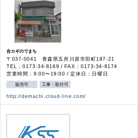
合カギのでまち
〒037-0041 青森県五所川原市田町187-21
TEL：0173-34-8169 / FAX：0173-34-8174
営業時間：9:00〜19:00 / 定休日：日曜日
販売可
工事・取付可
http://demachi.cloud-line.com/