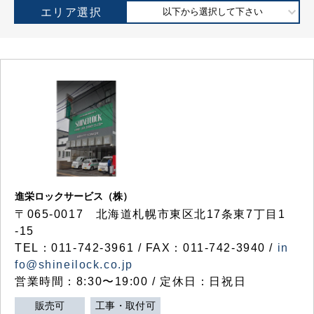
エリア選択
以下から選択して下さい
進栄ロックサービス（株）
〒065-0017 北海道札幌市東区北17条東7丁目1
-15
TEL：011-742-3961 / FAX：011-742-3940 /
in
fo@shineilock.co.jp
営業時間：8:30〜19:00 / 定休日：日祝日
販売可
工事・取付可