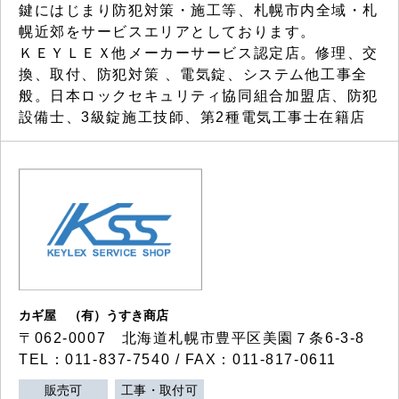
鍵にはじまり防犯対策・施工等、札幌市内全域・札
幌近郊をサービスエリアとしております。
ＫＥＹＬＥＸ他メーカーサービス認定店。修理、交
換、取付、防犯対策 、電気錠、システム他工事全
般。日本ロックセキュリティ協同組合加盟店、防犯
設備士、3級錠施工技師、第2種電気工事士在籍店
カギ屋 （有）うすき商店
〒062-0007 北海道札幌市豊平区美園７条6-3-8
TEL：011-837-7540 / FAX：011-817-0611
販売可
工事・取付可