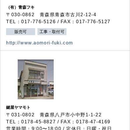
（有）青森フキ
〒030-0862 青森県青森市古川2-12-4
TEL：017-776-5126 / FAX：017-776-5127
販売可
工事・取付可
http://www.aomori-fuki.com
鍵屋ヤマモト
〒031-0802 青森県八戸市小中野1-1-22
TEL：0178-45-8827 / FAX：0178-47-4169
営業時間：9:00〜18:00 / 定休日：日曜・祝日