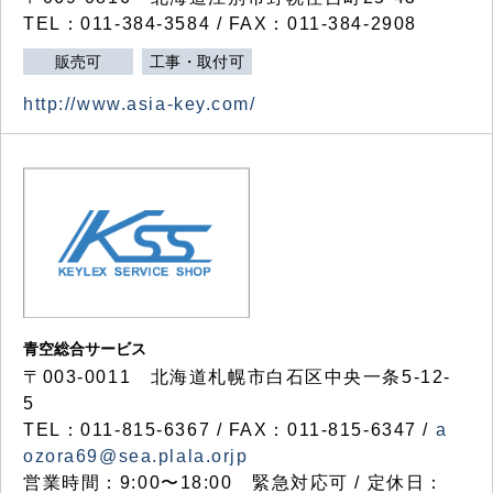
TEL：011-384-3584 / FAX：011-384-2908
販売可
工事・取付可
http://www.asia-key.com/
青空総合サービス
〒003-0011 北海道札幌市白石区中央一条5-12-
5
TEL：011-815-6367 / FAX：011-815-6347 /
a
ozora69@sea.plala.orjp
営業時間：9:00〜18:00 緊急対応可 / 定休日：