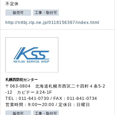
不定休
販売可
工事・取付可
http://nttbj.itp.ne.jp/0118156367/index.html
札幌西防犯センター
〒063-0804 北海道札幌市西区二十四軒４条5-2
-12 カピテーヌ24-1F
TEL：011-641-0730 / FAX：011-641-0734
営業時間：9:00〜20:00 / 定休日：日曜日
販売可
工事・取付可