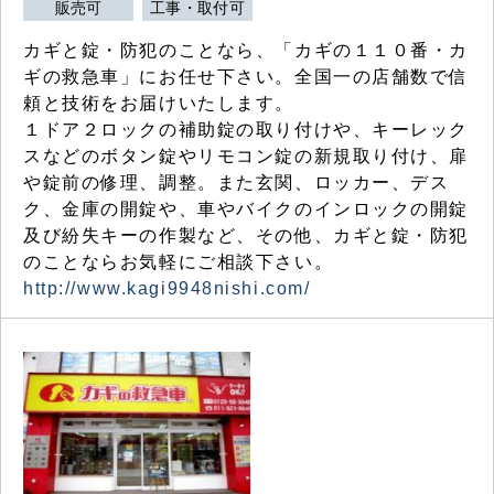
販売可
工事・取付可
カギと錠・防犯のことなら、「カギの１１０番・カ
ギの救急車」にお任せ下さい。全国一の店舗数で信
頼と技術をお届けいたします。
１ドア２ロックの補助錠の取り付けや、キーレック
スなどのボタン錠やリモコン錠の新規取り付け、扉
や錠前の修理、調整。また玄関、ロッカー、デス
ク、金庫の開錠や、車やバイクのインロックの開錠
及び紛失キーの作製など、その他、カギと錠・防犯
のことならお気軽にご相談下さい。
http://www.kagi9948nishi.com/