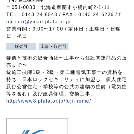
〒051-0033 北海道室蘭市小橋内町2-1-11
TEL：0143-24-8040 / FAX：0143-24-6226 /
f
uji-info@ymail.plala.or.jp
営業時間：9:00〜17:00 / 定休日：土曜日・日曜
日・祝日
販売可
工事・取付可
錠前と技術の総合商社〜工事から住設関連商品の販
売まで〜
錠施工技師1級・2級・第二種電気工事士の資格を
持ち、日本ロックセキュリティに加盟し、個人住宅
及び公営住宅・学校等の公共の建物の錠前（電気錠
等を含む）及び建具修理、交換工事。
http://www8.plala.or.jp/fuji-home/