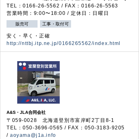
TEL：0166-26-5562 / FAX：0166-26-5563
営業時間：9:00〜18:00 / 定休日：日曜日
販売可
工事・取付可
安く・早く・正確
http://nttbj.itp.ne.jp/0166265562/index.html
A&S・JLA合同会社
〒
059-0028
北海道登別市富岸町
2
丁目
8-1
TEL：050-3696-0565 / FAX：050-3183-9205
/
aoyama@j1a.info