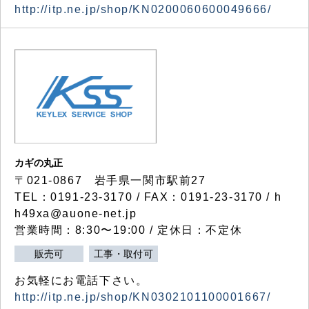
http://itp.ne.jp/shop/KN0200060600049666/
カギの丸正
〒021-0867 岩手県一関市駅前27
TEL：0191-23-3170 / FAX：0191-23-3170 / h
h49xa@auone-net.jp
営業時間：8:30〜19:00 / 定休日：不定休
販売可
工事・取付可
お気軽にお電話下さい。
http://itp.ne.jp/shop/KN0302101100001667/