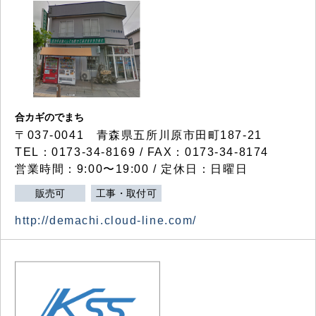
合カギのでまち
〒037-0041 青森県五所川原市田町187-21
TEL：0173-34-8169 / FAX：0173-34-8174
営業時間：9:00〜19:00 / 定休日：日曜日
販売可
工事・取付可
http://demachi.cloud-line.com/