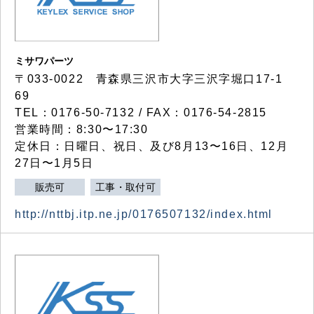
ミサワパーツ
〒033-0022 青森県三沢市大字三沢字堀口17-1
69
TEL：0176-50-7132 / FAX：0176-54-2815
営業時間：8:30〜17:30
定休日：日曜日、祝日、及び8月13〜16日、12月
27日〜1月5日
販売可
工事・取付可
http://nttbj.itp.ne.jp/0176507132/index.html