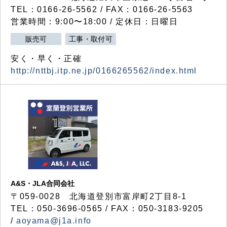
TEL：0166-26-5562 / FAX：0166-26-5563
営業時間：9:00〜18:00 / 定休日：日曜日
販売可
工事・取付可
安く・早く・正確
http://nttbj.itp.ne.jp/0166265562/index.html
A&S・JLA合同会社
〒
059-0028
北海道登別市富岸町
2
丁目
8-1
TEL：050-3696-0565 / FAX：050-3183-9205
/
aoyama@j1a.info