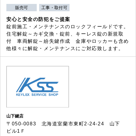
販売可
工事・取付可
安心と安全の防犯をご提案
錠前施工・メンテナンスのロックフィールドです。
住宅解錠～カギ交換・錠前、キーレス錠の新規取
付 車両解錠～紛失鍵作成 金庫やロッカーも含め
他様々に解錠・メンテナンスにご対応致します。
山下鍵店
〒050-0083 北海道室蘭市東町2-24-24 山下
ビル1Ｆ