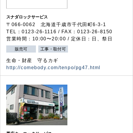
スナダロックサービス
〒066-0062 北海道千歳市千代田町6-3-1
TEL：0123-26-1116 / FAX：0123-26-8150
営業時間：10:00〜20:00 / 定休日：日、祭日
販売可
工事・取付可
生命・財産 守るカギ
http://comebody.com/tenpo/pg47.html