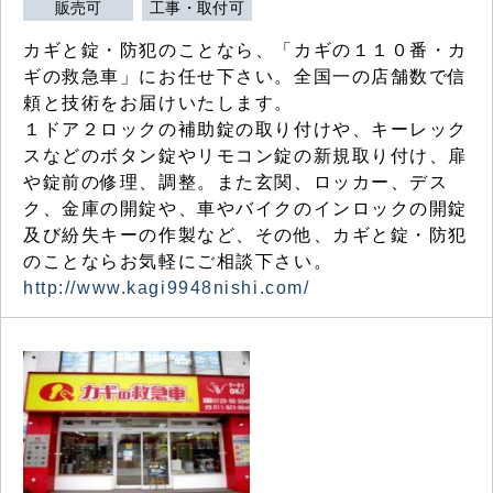
販売可
工事・取付可
カギと錠・防犯のことなら、「カギの１１０番・カ
ギの救急車」にお任せ下さい。全国一の店舗数で信
頼と技術をお届けいたします。
１ドア２ロックの補助錠の取り付けや、キーレック
スなどのボタン錠やリモコン錠の新規取り付け、扉
や錠前の修理、調整。また玄関、ロッカー、デス
ク、金庫の開錠や、車やバイクのインロックの開錠
及び紛失キーの作製など、その他、カギと錠・防犯
のことならお気軽にご相談下さい。
http://www.kagi9948nishi.com/