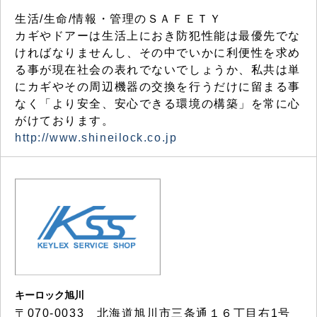
生活/生命/情報・管理のＳＡＦＥＴＹ
カギやドアーは生活上におき防犯性能は最優先でな
ければなりませんし、その中でいかに利便性を求め
る事が現在社会の表れでないでしょうか、私共は単
にカギやその周辺機器の交換を行うだけに留まる事
なく「より安全、安心できる環境の構築」を常に心
がけております。
http://www.shineilock.co.jp
キーロック旭川
〒070-0033 北海道旭川市三条通１６丁目右1号