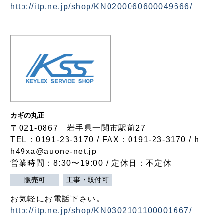
http://itp.ne.jp/shop/KN0200060600049666/
カギの丸正
〒021-0867 岩手県一関市駅前27
TEL：0191-23-3170 / FAX：0191-23-3170 / h
h49xa@auone-net.jp
営業時間：8:30〜19:00 / 定休日：不定休
販売可
工事・取付可
お気軽にお電話下さい。
http://itp.ne.jp/shop/KN0302101100001667/