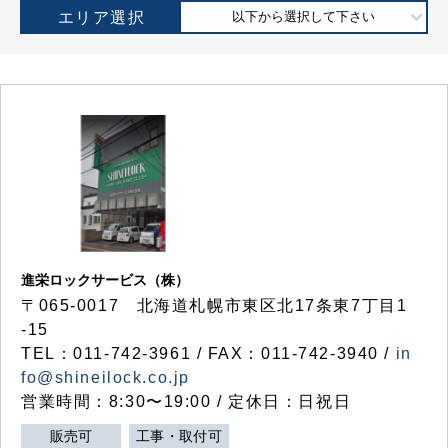
エリア選択
以下から選択して下さい
進栄ロックサービス（株）
〒065-0017 北海道札幌市東区北17条東7丁目1
-15
TEL：011-742-3961 / FAX：011-742-3940 /
in
fo@shineilock.co.jp
営業時間：8:30〜19:00 / 定休日：日祝日
販売可
工事・取付可