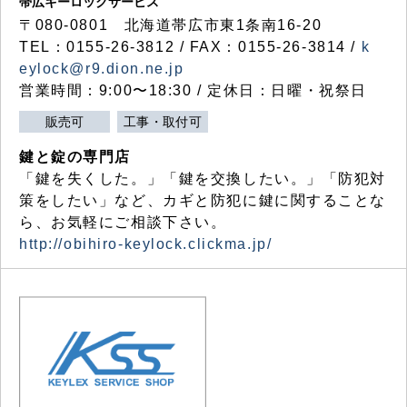
帯広キーロックサービス
〒080-0801 北海道帯広市東1条南16-20
TEL：0155-26-3812 / FAX：0155-26-3814 /
k
eylock@r9.dion.ne.jp
営業時間：9:00〜18:30 / 定休日：日曜・祝祭日
販売可
工事・取付可
鍵と錠の専門店
「鍵を失くした。」「鍵を交換したい。」「防犯対
策をしたい」など、カギと防犯に鍵に関することな
ら、お気軽にご相談下さい。
http://obihiro-keylock.clickma.jp/