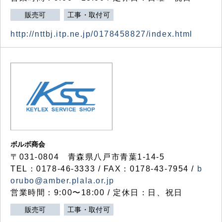
販売可
工事・取付可
http://nttbj.itp.ne.jp/0178458827/index.html
ボルボ商会
〒031-0804 青森県八戸市青葉1-14-5
TEL：0178-46-3333 / FAX：0178-43-7954 /
b
orubo@amber.plala.or.jp
営業時間：9:00〜18:00 / 定休日：日、祝日
販売可
工事・取付可