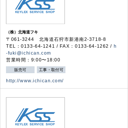
（株）北海道フキ
〒061-3244 北海道石狩市新港南2-3718-8
TEL：0133-64-1241 / FAX：0133-64-1262 /
h
-fuki@ichican.com
営業時間：9:00〜18:00
販売可
工事・取付可
http://www.ichican.com/