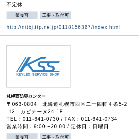
不定休
販売可
工事・取付可
http://nttbj.itp.ne.jp/0118156367/index.html
札幌西防犯センター
〒063-0804 北海道札幌市西区二十四軒４条5-2
-12 カピテーヌ24-1F
TEL：011-641-0730 / FAX：011-641-0734
営業時間：9:00〜20:00 / 定休日：日曜日
販売可
工事・取付可