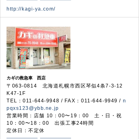
http://kagi-ya.com/
カギの救急車 西店
〒063-0814 北海道札幌市西区琴似4条7-3-12
K47-1F
TEL：011-644-9948 / FAX：011-644-9949 /
n
pqxs123@ybb.ne.jp
営業時間：店舗 10：00〜19：00 土・日・祝
10：00〜18：00 出張工事24時間
定休日：不定休