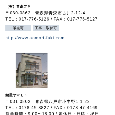
（有）青森フキ
〒030-0862 青森県青森市古川2-12-4
TEL：017-776-5126 / FAX：017-776-5127
販売可
工事・取付可
http://www.aomori-fuki.com
鍵屋ヤマモト
〒031-0802 青森県八戸市小中野1-1-22
TEL：0178-45-8827 / FAX：0178-47-4169
営業時間：9:00〜18:00 / 定休日：日曜・祝日