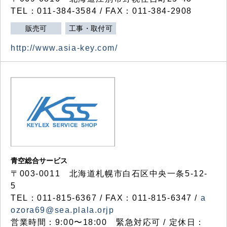
TEL：011-384-3584 / FAX：011-384-2908
販売可
工事・取付可
http://www.asia-key.com/
青空総合サービス
〒003-0011 北海道札幌市白石区中央一条5-12-
5
TEL：011-815-6367 / FAX：011-815-6347 /
a
ozora69@sea.plala.orjp
営業時間：9:00〜18:00 緊急対応可 / 定休日：