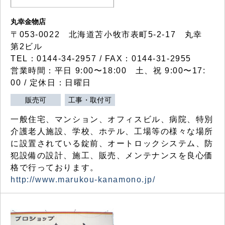
丸幸金物店
〒053-0022 北海道苫小牧市表町5-2-17 丸幸
第2ビル
TEL：0144-34-2957 / FAX：0144-31-2955
営業時間：平日 9:00〜18:00 土、祝 9:00〜17:
00 / 定休日：日曜日
販売可
工事・取付可
一般住宅、マンション、オフィスビル、病院、特別
介護老人施設、学校、ホテル、工場等の様々な場所
に設置されている錠前、オートロックシステム、防
犯設備の設計、施工、販売、メンテナンスを良心価
格で行っております。
http://www.marukou-kanamono.jp/