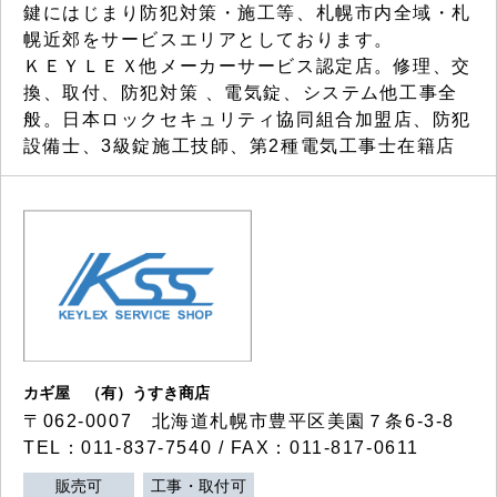
鍵にはじまり防犯対策・施工等、札幌市内全域・札
幌近郊をサービスエリアとしております。
ＫＥＹＬＥＸ他メーカーサービス認定店。修理、交
換、取付、防犯対策 、電気錠、システム他工事全
般。日本ロックセキュリティ協同組合加盟店、防犯
設備士、3級錠施工技師、第2種電気工事士在籍店
カギ屋 （有）うすき商店
〒062-0007 北海道札幌市豊平区美園７条6-3-8
TEL：011-837-7540 / FAX：011-817-0611
販売可
工事・取付可