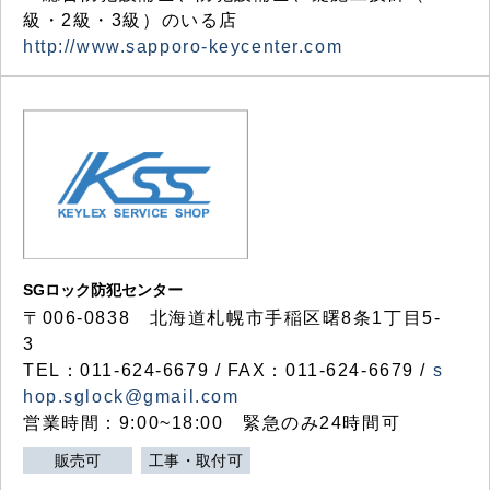
級・2級・3級）のいる店
http://www.sapporo-keycenter.com
SGロック防犯センター
〒006-0838 北海道札幌市手稲区曙8条1丁目5-
3
TEL：011-624-6679 / FAX：011-624-6679 /
s
hop.sglock@gmail.com
営業時間：9:00~18:00 緊急のみ24時間可
販売可
工事・取付可