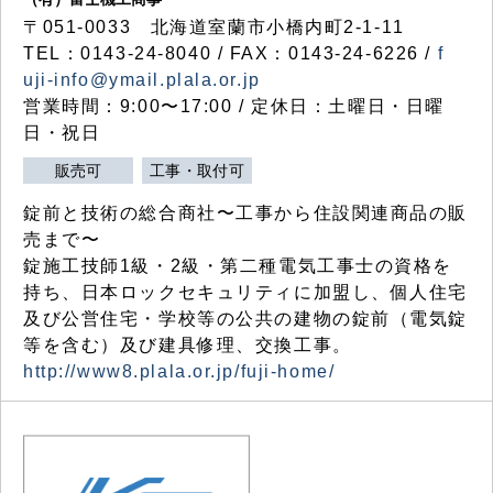
〒051-0033 北海道室蘭市小橋内町2-1-11
TEL：0143-24-8040 / FAX：0143-24-6226 /
f
uji-info@ymail.plala.or.jp
営業時間：9:00〜17:00 / 定休日：土曜日・日曜
日・祝日
販売可
工事・取付可
錠前と技術の総合商社〜工事から住設関連商品の販
売まで〜
錠施工技師1級・2級・第二種電気工事士の資格を
持ち、日本ロックセキュリティに加盟し、個人住宅
及び公営住宅・学校等の公共の建物の錠前（電気錠
等を含む）及び建具修理、交換工事。
http://www8.plala.or.jp/fuji-home/