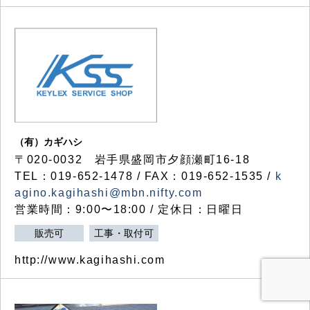
（有）カギハシ
〒020-0032 岩手県盛岡市夕顔瀬町16-18
TEL：019-652-1478 / FAX：019-652-1535 /
k
agino.kagihashi@mbn.nifty.com
営業時間：9:00〜18:00 / 定休日：日曜日
販売可
工事・取付可
http://www.kagihashi.com