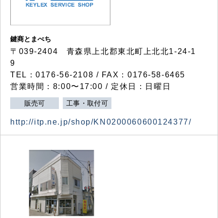
鍵商とまべち
〒039-2404 青森県上北郡東北町上北北1-24-1
9
TEL：0176-56-2108 / FAX：0176-58-6465
営業時間：8:00〜17:00 / 定休日：日曜日
販売可
工事・取付可
http://itp.ne.jp/shop/KN0200060600124377/