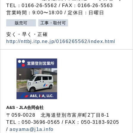
TEL：0166-26-5562 / FAX：0166-26-5563
営業時間：9:00〜18:00 / 定休日：日曜日
販売可
工事・取付可
安く・早く・正確
http://nttbj.itp.ne.jp/0166265562/index.html
A&S・JLA合同会社
〒
059-0028
北海道登別市富岸町
2
丁目
8-1
TEL：050-3696-0565 / FAX：050-3183-9205
/
aoyama@j1a.info