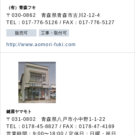
（有）青森フキ
〒030-0862 青森県青森市古川2-12-4
TEL：017-776-5126 / FAX：017-776-5127
販売可
工事・取付可
http://www.aomori-fuki.com
鍵屋ヤマモト
〒031-0802 青森県八戸市小中野1-1-22
TEL：0178-45-8827 / FAX：0178-47-4169
営業時間：9:00〜18:00 / 定休日：日曜・祝日