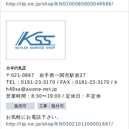
http://itp.ne.jp/shop/KN0200060600049666/
カギの丸正
〒021-0867 岩手県一関市駅前27
TEL：0191-23-3170 / FAX：0191-23-3170 / h
h49xa@auone-net.jp
営業時間：8:30〜19:00 / 定休日：不定休
販売可
工事・取付可
お気軽にお電話下さい。
http://itp.ne.jp/shop/KN0302101100001667/