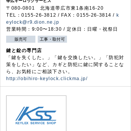
帯広キーロックサービス
〒080-0801 北海道帯広市東1条南16-20
TEL：0155-26-3812 / FAX：0155-26-3814 /
k
eylock@r9.dion.ne.jp
営業時間：9:00〜18:30 / 定休日：日曜・祝祭日
販売可
工事・取付可
鍵と錠の専門店
「鍵を失くした。」「鍵を交換したい。」「防犯対
策をしたい」など、カギと防犯に鍵に関することな
ら、お気軽にご相談下さい。
http://obihiro-keylock.clickma.jp/