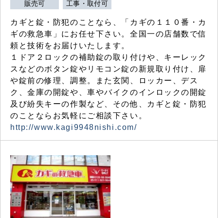
販売可
工事・取付可
カギと錠・防犯のことなら、「カギの１１０番・カ
ギの救急車」にお任せ下さい。全国一の店舗数で信
頼と技術をお届けいたします。
１ドア２ロックの補助錠の取り付けや、キーレック
スなどのボタン錠やリモコン錠の新規取り付け、扉
や錠前の修理、調整。また玄関、ロッカー、デス
ク、金庫の開錠や、車やバイクのインロックの開錠
及び紛失キーの作製など、その他、カギと錠・防犯
のことならお気軽にご相談下さい。
http://www.kagi9948nishi.com/