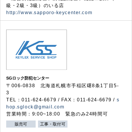
級・2級・3級）のいる店
http://www.sapporo-keycenter.com
SGロック防犯センター
〒006-0838 北海道札幌市手稲区曙8条1丁目5-
3
TEL：011-624-6679 / FAX：011-624-6679 /
s
hop.sglock@gmail.com
営業時間：9:00~18:00 緊急のみ24時間可
販売可
工事・取付可