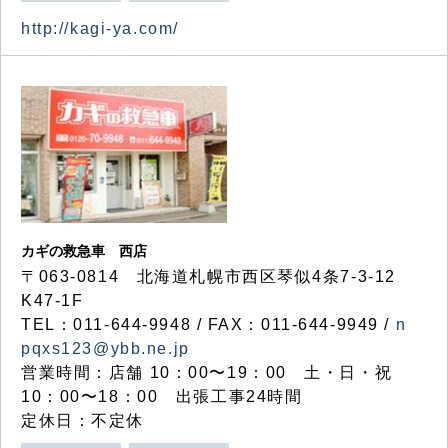
http://kagi-ya.com/
カギの救急車 西店
〒063-0814 北海道札幌市西区琴似4条7-3-12
K47-1F
TEL：011-644-9948 / FAX：011-644-9949 /
n
pqxs123@ybb.ne.jp
営業時間：店舗 10：00〜19：00 土・日・祝
10：00〜18：00 出張工事24時間
定休日：不定休