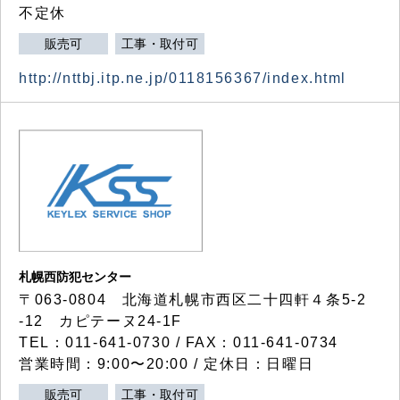
不定休
販売可
工事・取付可
http://nttbj.itp.ne.jp/0118156367/index.html
札幌西防犯センター
〒063-0804 北海道札幌市西区二十四軒４条5-2
-12 カピテーヌ24-1F
TEL：011-641-0730 / FAX：011-641-0734
営業時間：9:00〜20:00 / 定休日：日曜日
販売可
工事・取付可