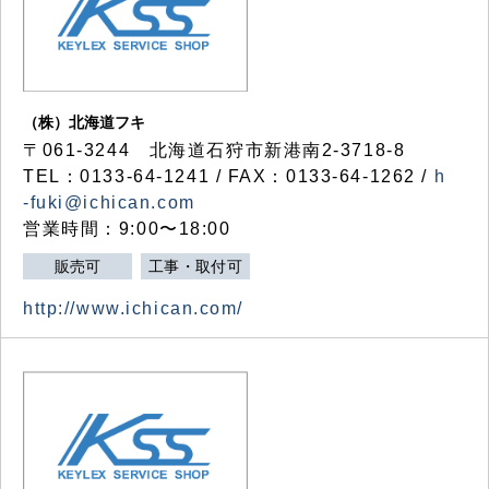
（株）北海道フキ
〒061-3244 北海道石狩市新港南2-3718-8
TEL：0133-64-1241 / FAX：0133-64-1262 /
h
-fuki@ichican.com
営業時間：9:00〜18:00
販売可
工事・取付可
http://www.ichican.com/