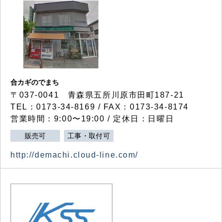
合カギのでまち
〒037-0041 青森県五所川原市田町187-21
TEL：0173-34-8169 / FAX：0173-34-8174
営業時間：9:00〜19:00 / 定休日：日曜日
販売可
工事・取付可
http://demachi.cloud-line.com/