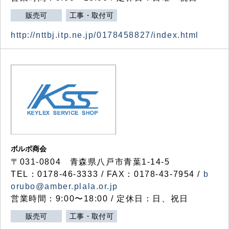
販売可
工事・取付可
http://nttbj.itp.ne.jp/0178458827/index.html
ボルボ商会
〒031-0804 青森県八戸市青葉1-14-5
TEL：0178-46-3333 / FAX：0178-43-7954 /
b
orubo@amber.plala.or.jp
営業時間：9:00〜18:00 / 定休日：日、祝日
販売可
工事・取付可