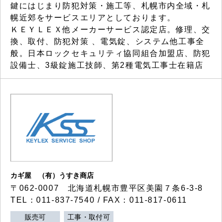
鍵にはじまり防犯対策・施工等、札幌市内全域・札
幌近郊をサービスエリアとしております。
ＫＥＹＬＥＸ他メーカーサービス認定店。修理、交
換、取付、防犯対策 、電気錠、システム他工事全
般。日本ロックセキュリティ協同組合加盟店、防犯
設備士、3級錠施工技師、第2種電気工事士在籍店
カギ屋 （有）うすき商店
〒062-0007 北海道札幌市豊平区美園７条6-3-8
TEL：011-837-7540 / FAX：011-817-0611
販売可
工事・取付可