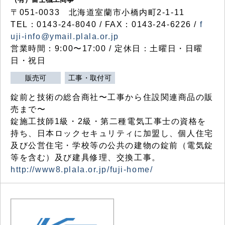
〒051-0033 北海道室蘭市小橋内町2-1-11
TEL：0143-24-8040 / FAX：0143-24-6226 /
f
uji-info@ymail.plala.or.jp
営業時間：9:00〜17:00 / 定休日：土曜日・日曜
日・祝日
販売可
工事・取付可
錠前と技術の総合商社〜工事から住設関連商品の販
売まで〜
錠施工技師1級・2級・第二種電気工事士の資格を
持ち、日本ロックセキュリティに加盟し、個人住宅
及び公営住宅・学校等の公共の建物の錠前（電気錠
等を含む）及び建具修理、交換工事。
http://www8.plala.or.jp/fuji-home/