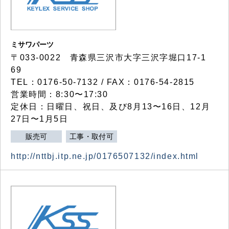
ミサワパーツ
〒033-0022 青森県三沢市大字三沢字堀口17-1
69
TEL：0176-50-7132 / FAX：0176-54-2815
営業時間：8:30〜17:30
定休日：日曜日、祝日、及び8月13〜16日、12月
27日〜1月5日
販売可
工事・取付可
http://nttbj.itp.ne.jp/0176507132/index.html