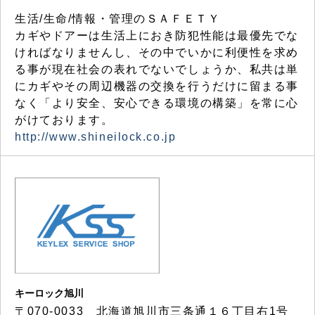
生活/生命/情報・管理のＳＡＦＥＴＹ
カギやドアーは生活上におき防犯性能は最優先でな
ければなりませんし、その中でいかに利便性を求め
る事が現在社会の表れでないでしょうか、私共は単
にカギやその周辺機器の交換を行うだけに留まる事
なく「より安全、安心できる環境の構築」を常に心
がけております。
http://www.shineilock.co.jp
キーロック旭川
〒070-0033 北海道旭川市三条通１６丁目右1号