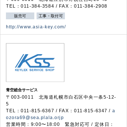
TEL：011-384-3584 / FAX：011-384-2908
販売可
工事・取付可
http://www.asia-key.com/
青空総合サービス
〒003-0011 北海道札幌市白石区中央一条5-12-
5
TEL：011-815-6367 / FAX：011-815-6347 /
a
ozora69@sea.plala.orjp
営業時間：9:00〜18:00 緊急対応可 / 定休日：