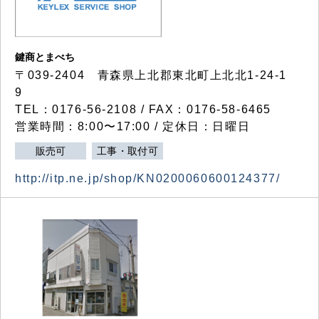
鍵商とまべち
〒039-2404 青森県上北郡東北町上北北1-24-1
9
TEL：0176-56-2108 / FAX：0176-58-6465
営業時間：8:00〜17:00 / 定休日：日曜日
販売可
工事・取付可
http://itp.ne.jp/shop/KN0200060600124377/