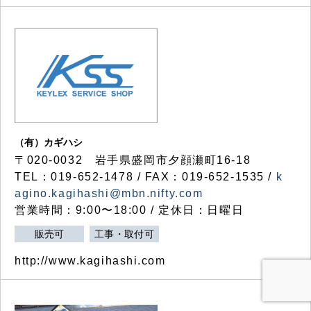
（有）カギハシ
〒020-0032 岩手県盛岡市夕顔瀬町16-18
TEL：019-652-1478 / FAX：019-652-1535 /
k
agino.kagihashi@mbn.nifty.com
営業時間：9:00〜18:00 / 定休日：日曜日
販売可
工事・取付可
http://www.kagihashi.com