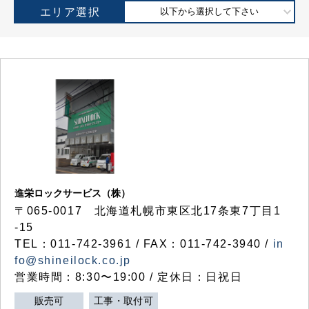
エリア選択
以下から選択して下さい
進栄ロックサービス（株）
〒065-0017 北海道札幌市東区北17条東7丁目1
-15
TEL：011-742-3961 / FAX：011-742-3940 /
in
fo@shineilock.co.jp
営業時間：8:30〜19:00 / 定休日：日祝日
販売可
工事・取付可