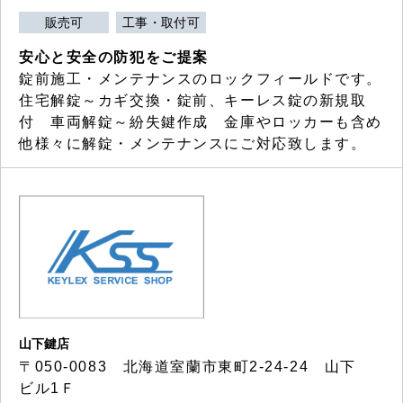
販売可
工事・取付可
安心と安全の防犯をご提案
錠前施工・メンテナンスのロックフィールドです。
住宅解錠～カギ交換・錠前、キーレス錠の新規取
付 車両解錠～紛失鍵作成 金庫やロッカーも含め
他様々に解錠・メンテナンスにご対応致します。
山下鍵店
〒050-0083 北海道室蘭市東町2-24-24 山下
ビル1Ｆ