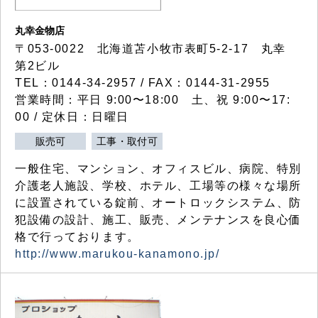
丸幸金物店
〒053-0022 北海道苫小牧市表町5-2-17 丸幸
第2ビル
TEL：0144-34-2957 / FAX：0144-31-2955
営業時間：平日 9:00〜18:00 土、祝 9:00〜17:
00 / 定休日：日曜日
販売可
工事・取付可
一般住宅、マンション、オフィスビル、病院、特別
介護老人施設、学校、ホテル、工場等の様々な場所
に設置されている錠前、オートロックシステム、防
犯設備の設計、施工、販売、メンテナンスを良心価
格で行っております。
http://www.marukou-kanamono.jp/