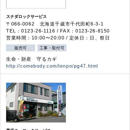
スナダロックサービス
〒066-0062 北海道千歳市千代田町6-3-1
TEL：0123-26-1116 / FAX：0123-26-8150
営業時間：10:00〜20:00 / 定休日：日、祭日
販売可
工事・取付可
生命・財産 守るカギ
http://comebody.com/tenpo/pg47.html