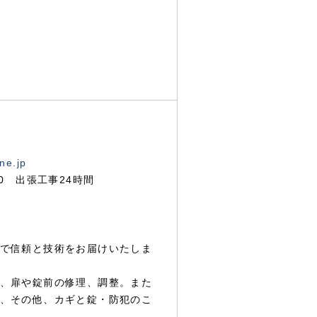
ne.jp
00 出張工事24時間
で信頼と技術をお届けいたしま
、扉や錠前の修理、調整。また
、その他、カギと錠・防犯のこ