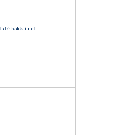
o10.hokkai.net