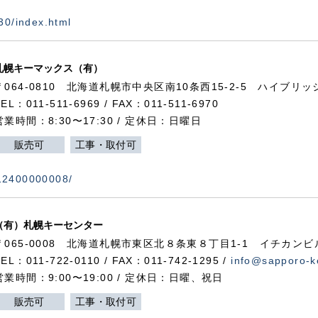
730/index.html
札幌キーマックス（有）
〒064-0810 北海道札幌市中央区南10条西15-2-5 ハイブリ
TEL：011-511-6969 / FAX：011-511-6970
営業時間：8:30〜17:30 / 定休日：日曜日
販売可
工事・取付可
112400000008/
（有）札幌キーセンター
〒065-0008 北海道札幌市東区北８条東８丁目1-1 イチカンビ
TEL：011-722-0110 / FAX：011-742-1295 /
info@sapporo-k
営業時間：9:00〜19:00 / 定休日：日曜、祝日
販売可
工事・取付可