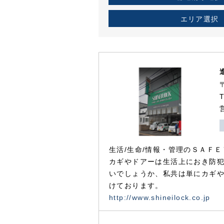
エリア選択
生活/生命/情報・管理のＳＡＦＥ
カギやドアーは生活上におき防
いでしょうか、私共は単にカギ
けております。
http://www.shineilock.co.jp