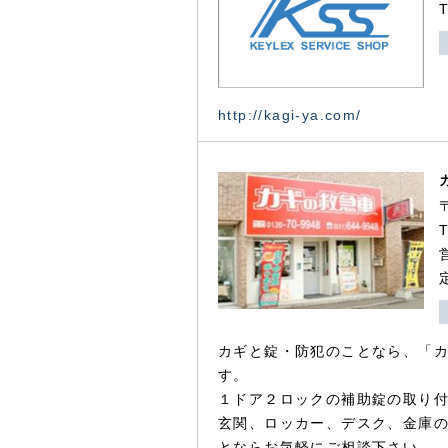
http://kagi-ya.com/
カギと錠・防犯のことなら、「
す。
１ドア２ロックの補助錠の取り
玄関、ロッカー、デスク、金庫
とならお気軽にご相談下さい。