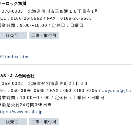
キーロック旭川
〒070-0033 北海道旭川市三条通１６丁目右1号
TEL：0166-26-5562 / FAX：0166-26-5563
営業時間：9:00〜18:00 / 定休日：日曜日
販売可
工事・取付可
562/index.html
A&S・JLA合同会社
〒
059-0028
北海道登別市富岸町
2
丁目
8-1
TEL：050-3696-0565 / FAX：050-3183-9205 /
aoyama@j1a.
営業時間：10:00〜17:00 / 定休日：土曜日・日曜日
※緊急受付24時間365日※
ttps://www.as-jla.jp
販売可
工事・取付可