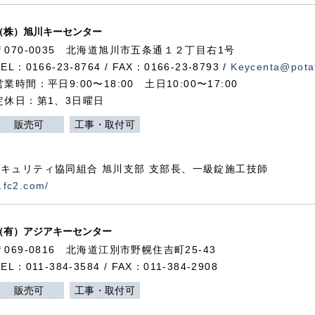
（株）旭川キーセンター
〒070-0035 北海道旭川市五条通１２丁目右1号
TEL：0166-23-8764 / FAX：0166-23-8793 /
Keycenta@potat
営業時間：平日9:00〜18:00 土日10:00〜17:00
定休日：第1、3日曜日
販売可
工事・取付可
キュリティ協同組合 旭川支部 支部長、一級錠施工技師
.fc2.com/
（有）アジアキーセンター
〒069-0816 北海道江別市野幌住吉町25-43
TEL：011-384-3584 / FAX：011-384-2908
販売可
工事・取付可