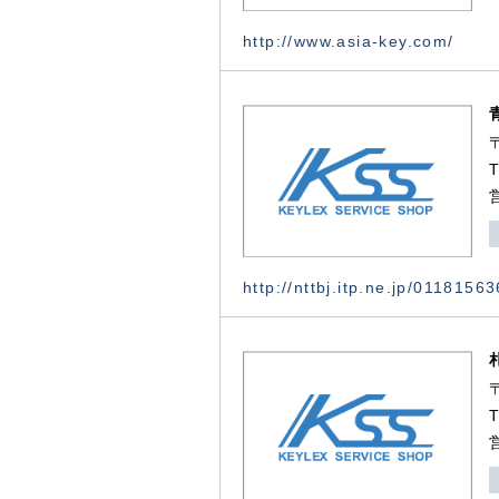
http://www.asia-key.com/
http://nttbj.itp.ne.jp/0118156