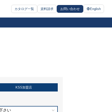
カタログ一覧
資料請求
お問い合わせ
English
KSS加盟店
下さい