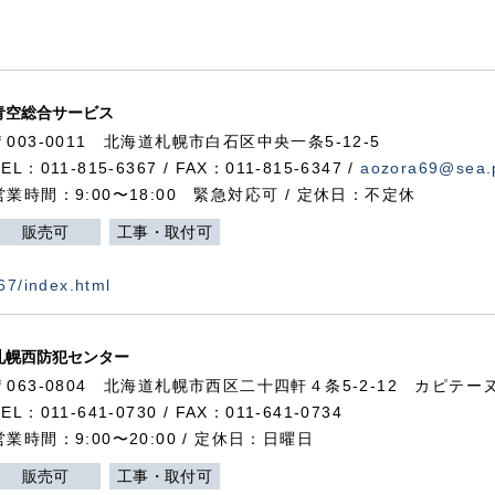
青空総合サービス
〒003-0011 北海道札幌市白石区中央一条5-12-5
TEL：011-815-6367 / FAX：011-815-6347 /
aozora69@sea.p
営業時間：9:00〜18:00 緊急対応可 / 定休日：不定休
販売可
工事・取付可
367/index.html
札幌西防犯センター
〒063-0804 北海道札幌市西区二十四軒４条5-2-12 カピテーヌ
TEL：011-641-0730 / FAX：011-641-0734
営業時間：9:00〜20:00 / 定休日：日曜日
販売可
工事・取付可