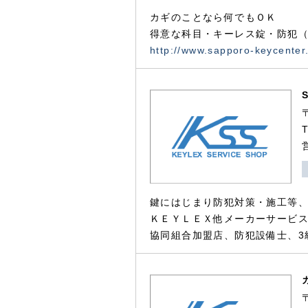
カギのことなら何でもＯＫ
得意な科目・キーレス錠・防犯（
http://www.sapporo-keycenter
鍵にはじまり防犯対策・施工等
ＫＥＹＬＥＸ他メーカーサービス
協同組合加盟店、防犯設備士、3