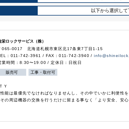
以下から選択して
進栄ロックサービス（株）
〒065-0017 北海道札幌市東区北17条東7丁目1-15
TEL：011-742-3961 / FAX：011-742-3940 /
info@shineilock
営業時間：8:30〜19:00 / 定休日：日祝日
販売可
工事・取付可
ＴＹ
犯性能は最優先でなければなりませんし、その中でいかに利便性を
やその周辺機器の交換を行うだけに留まる事なく「より安全、安心