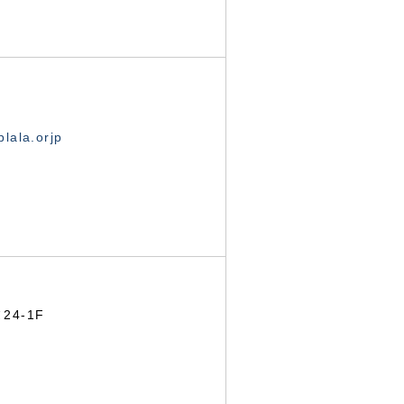
lala.orjp
24-1F