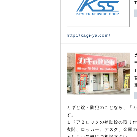
http://kagi-ya.com/
カギと錠・防犯のことなら、「
す。
１ドア２ロックの補助錠の取り
玄関、ロッカー、デスク、金庫
とならお気軽にご相談下さい。