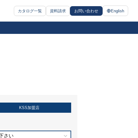
カタログ一覧
資料請求
お問い合わせ
English
KSS加盟店
下さい