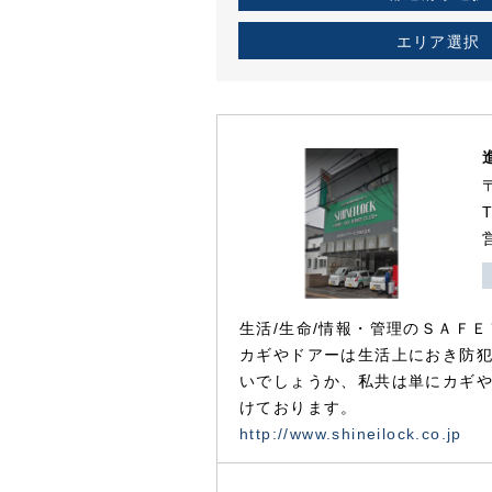
エリア選択
生活/生命/情報・管理のＳＡＦＥ
カギやドアーは生活上におき防
いでしょうか、私共は単にカギ
けております。
http://www.shineilock.co.jp