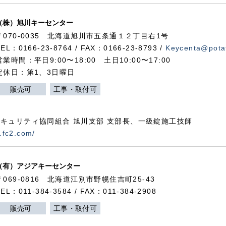
（株）旭川キーセンター
〒070-0035 北海道旭川市五条通１２丁目右1号
TEL：0166-23-8764 / FAX：0166-23-8793 /
Keycenta@potat
営業時間：平日9:00〜18:00 土日10:00〜17:00
定休日：第1、3日曜日
販売可
工事・取付可
キュリティ協同組合 旭川支部 支部長、一級錠施工技師
.fc2.com/
（有）アジアキーセンター
〒069-0816 北海道江別市野幌住吉町25-43
TEL：011-384-3584 / FAX：011-384-2908
販売可
工事・取付可