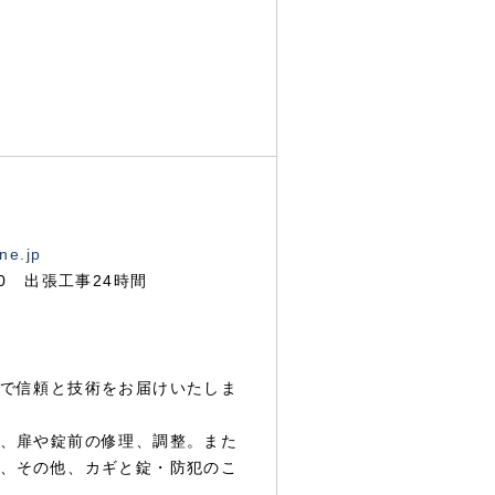
ne.jp
00 出張工事24時間
で信頼と技術をお届けいたしま
、扉や錠前の修理、調整。また
、その他、カギと錠・防犯のこ