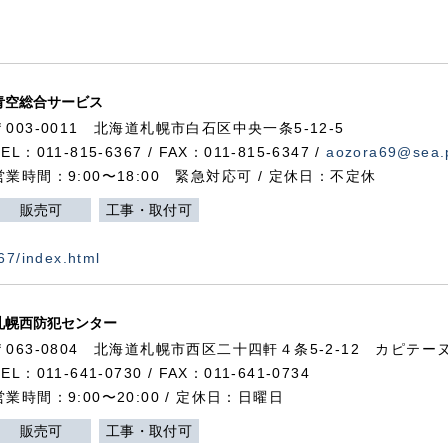
青空総合サービス
〒003-0011 北海道札幌市白石区中央一条5-12-5
TEL：011-815-6367 / FAX：011-815-6347 /
aozora69@sea.p
営業時間：9:00〜18:00 緊急対応可 / 定休日：不定休
販売可
工事・取付可
367/index.html
札幌西防犯センター
〒063-0804 北海道札幌市西区二十四軒４条5-2-12 カピテーヌ
TEL：011-641-0730 / FAX：011-641-0734
営業時間：9:00〜20:00 / 定休日：日曜日
販売可
工事・取付可