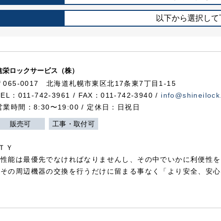
以下から選択して
進栄ロックサービス（株）
〒065-0017 北海道札幌市東区北17条東7丁目1-15
TEL：011-742-3961 / FAX：011-742-3940 /
info@shineilock
営業時間：8:30〜19:00 / 定休日：日祝日
販売可
工事・取付可
ＴＹ
犯性能は最優先でなければなりませんし、その中でいかに利便性を
やその周辺機器の交換を行うだけに留まる事なく「より安全、安心