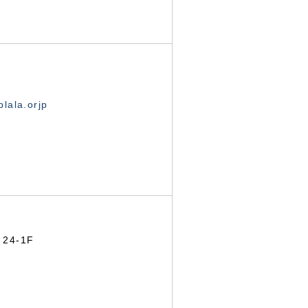
lala.orjp
24-1F