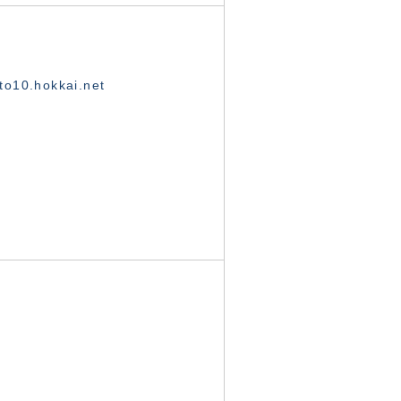
o10.hokkai.net