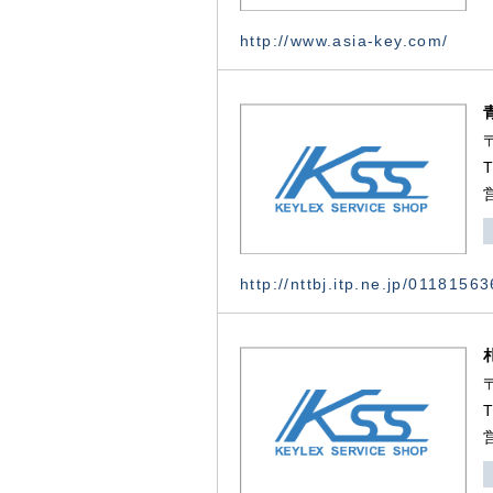
http://www.asia-key.com/
http://nttbj.itp.ne.jp/0118156