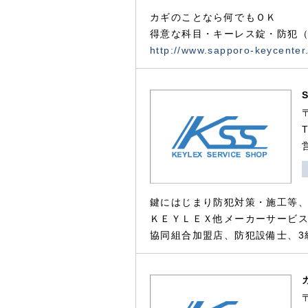
カギのことなら何でもＯＫ
得意な科目・キーレス錠・防犯（
http://www.sapporo-keycenter
鍵にはじまり防犯対策・施工等
ＫＥＹＬＥＸ他メーカーサービス
協同組合加盟店、防犯設備士、3