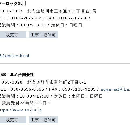
キーロック旭川
〒070-0033 北海道旭川市三条通１６丁目右1号
TEL：0166-26-5562 / FAX：0166-26-5563
営業時間：9:00〜18:00 / 定休日：日曜日
販売可
工事・取付可
562/index.html
A&S・JLA合同会社
〒
059-0028
北海道登別市富岸町
2
丁目
8-1
TEL：050-3696-0565 / FAX：050-3183-9205 /
aoyama@j1a.
営業時間：10:00〜17:00 / 定休日：土曜日・日曜日
※緊急受付24時間365日※
ttps://www.as-jla.jp
販売可
工事・取付可