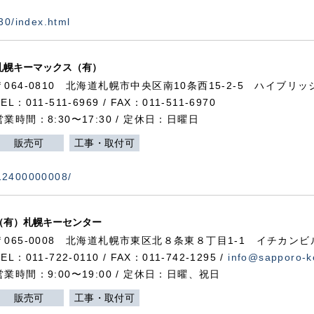
730/index.html
札幌キーマックス（有）
〒064-0810 北海道札幌市中央区南10条西15-2-5 ハイブリ
TEL：011-511-6969 / FAX：011-511-6970
営業時間：8:30〜17:30 / 定休日：日曜日
販売可
工事・取付可
112400000008/
（有）札幌キーセンター
〒065-0008 北海道札幌市東区北８条東８丁目1-1 イチカンビ
TEL：011-722-0110 / FAX：011-742-1295 /
info@sapporo-k
営業時間：9:00〜19:00 / 定休日：日曜、祝日
販売可
工事・取付可