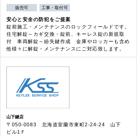
販売可
工事・取付可
安心と安全の防犯をご提案
錠前施工・メンテナンスのロックフィールドです。
住宅解錠～カギ交換・錠前、キーレス錠の新規取
付 車両解錠～紛失鍵作成 金庫やロッカーも含め
他様々に解錠・メンテナンスにご対応致します。
山下鍵店
〒050-0083 北海道室蘭市東町2-24-24 山下
ビル1Ｆ