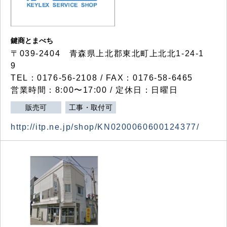
鍵商とまべち
〒039-2404 青森県上北郡東北町上北北1-24-1
9
TEL：0176-56-2108 / FAX：0176-58-6465
営業時間：8:00〜17:00 / 定休日：日曜日
販売可
工事・取付可
http://itp.ne.jp/shop/KN0200060600124377/