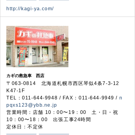
http://kagi-ya.com/
カギの救急車 西店
〒063-0814 北海道札幌市西区琴似4条7-3-12
K47-1F
TEL：011-644-9948 / FAX：011-644-9949 /
n
pqxs123@ybb.ne.jp
営業時間：店舗 10：00〜19：00 土・日・祝
10：00〜18：00 出張工事24時間
定休日：不定休