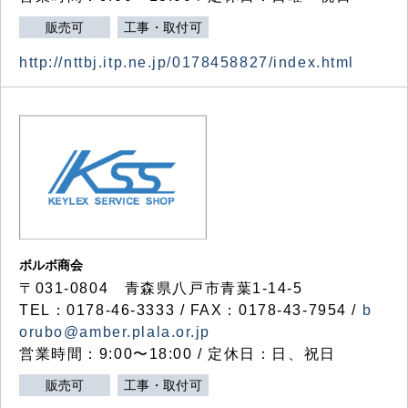
販売可
工事・取付可
http://nttbj.itp.ne.jp/0178458827/index.html
ボルボ商会
〒031-0804 青森県八戸市青葉1-14-5
TEL：0178-46-3333 / FAX：0178-43-7954 /
b
orubo@amber.plala.or.jp
営業時間：9:00〜18:00 / 定休日：日、祝日
販売可
工事・取付可