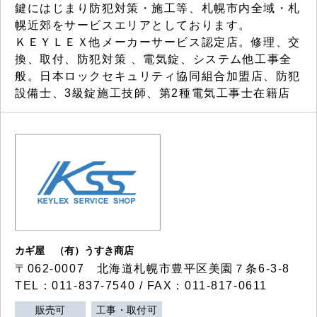
鍵にはじまり防犯対策・施工等、札幌市内全域・札
幌近郊をサービスエリアとしております。
ＫＥＹＬＥＸ他メーカーサービス認定店。修理、交
換、取付、防犯対策 、電気錠、システム他工事全
般。日本ロックセキュリティ協同組合加盟店、防犯
設備士、3級錠施工技師、第2種電気工事士在籍店
カギ屋 （有）うすき商店
〒062-0007 北海道札幌市豊平区美園７条6-3-8
TEL：011-837-7540 / FAX：011-817-0611
販売可
工事・取付可