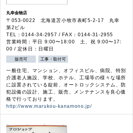
丸幸金物店
〒053-0022 北海道苫小牧市表町5-2-17 丸幸
第2ビル
TEL：0144-34-2957 / FAX：0144-31-2955
営業時間：平日 9:00〜18:00 土、祝 9:00〜17:
00 / 定休日：日曜日
販売可
工事・取付可
一般住宅、マンション、オフィスビル、病院、特別
介護老人施設、学校、ホテル、工場等の様々な場所
に設置されている錠前、オートロックシステム、防
犯設備の設計、施工、販売、メンテナンスを良心価
格で行っております。
http://www.marukou-kanamono.jp/