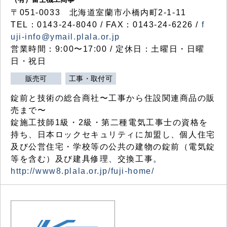
〒051-0033 北海道室蘭市小橋内町2-1-11
TEL：0143-24-8040 / FAX：0143-24-6226 /
f
uji-info@ymail.plala.or.jp
営業時間：9:00〜17:00 / 定休日：土曜日・日曜
日・祝日
販売可
工事・取付可
錠前と技術の総合商社〜工事から住設関連商品の販
売まで〜
錠施工技師1級・2級・第二種電気工事士の資格を
持ち、日本ロックセキュリティに加盟し、個人住宅
及び公営住宅・学校等の公共の建物の錠前（電気錠
等を含む）及び建具修理、交換工事。
http://www8.plala.or.jp/fuji-home/