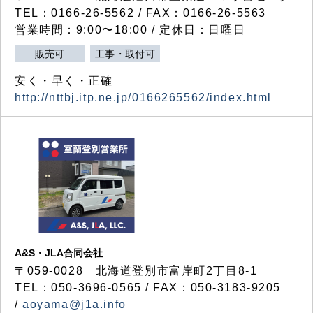
TEL：0166-26-5562 / FAX：0166-26-5563
営業時間：9:00〜18:00 / 定休日：日曜日
販売可
工事・取付可
安く・早く・正確
http://nttbj.itp.ne.jp/0166265562/index.html
A&S・JLA合同会社
〒
059-0028
北海道登別市富岸町
2
丁目
8-1
TEL：050-3696-0565 / FAX：050-3183-9205
/
aoyama@j1a.info