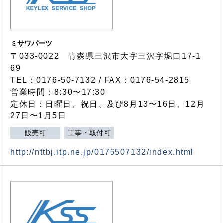
ミサワパーツ
〒033-0022 青森県三沢市大字三沢字堀口17-1
69
TEL：0176-50-7132 / FAX：0176-54-2815
営業時間：8:30〜17:30
定休日：日曜日、祝日、及び8月13〜16日、12月
27日〜1月5日
販売可
工事・取付可
http://nttbj.itp.ne.jp/0176507132/index.html