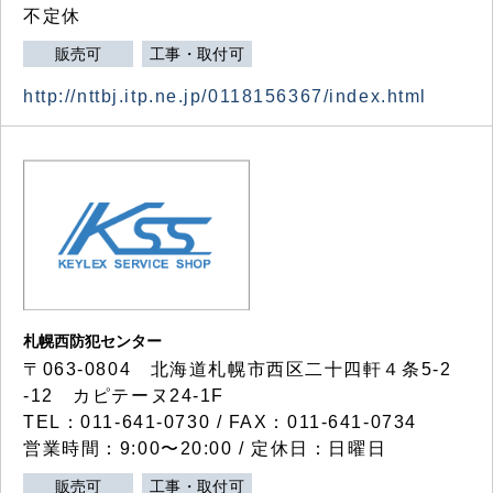
不定休
販売可
工事・取付可
http://nttbj.itp.ne.jp/0118156367/index.html
札幌西防犯センター
〒063-0804 北海道札幌市西区二十四軒４条5-2
-12 カピテーヌ24-1F
TEL：011-641-0730 / FAX：011-641-0734
営業時間：9:00〜20:00 / 定休日：日曜日
販売可
工事・取付可