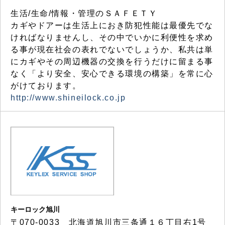
生活/生命/情報・管理のＳＡＦＥＴＹ
カギやドアーは生活上におき防犯性能は最優先でな
ければなりませんし、その中でいかに利便性を求め
る事が現在社会の表れでないでしょうか、私共は単
にカギやその周辺機器の交換を行うだけに留まる事
なく「より安全、安心できる環境の構築」を常に心
がけております。
http://www.shineilock.co.jp
キーロック旭川
〒070-0033 北海道旭川市三条通１６丁目右1号