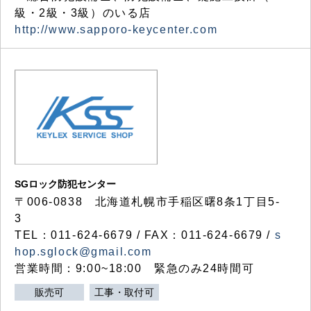
級・2級・3級）のいる店
http://www.sapporo-keycenter.com
SGロック防犯センター
〒006-0838 北海道札幌市手稲区曙8条1丁目5-
3
TEL：011-624-6679 / FAX：011-624-6679 /
s
hop.sglock@gmail.com
営業時間：9:00~18:00 緊急のみ24時間可
販売可
工事・取付可