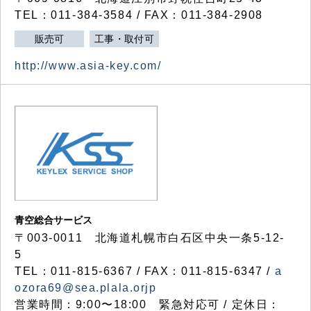
TEL：011-384-3584 / FAX：011-384-2908
販売可
工事・取付可
http://www.asia-key.com/
青空総合サービス
〒003-0011 北海道札幌市白石区中央一条5-12-
5
TEL：011-815-6367 / FAX：011-815-6347 /
a
ozora69@sea.plala.orjp
営業時間：9:00〜18:00 緊急対応可 / 定休日：