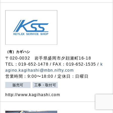
（有）カギハシ
〒020-0032 岩手県盛岡市夕顔瀬町16-18
TEL：019-652-1478 / FAX：019-652-1535 /
k
agino.kagihashi@mbn.nifty.com
営業時間：9:00〜18:00 / 定休日：日曜日
販売可
工事・取付可
http://www.kagihashi.com