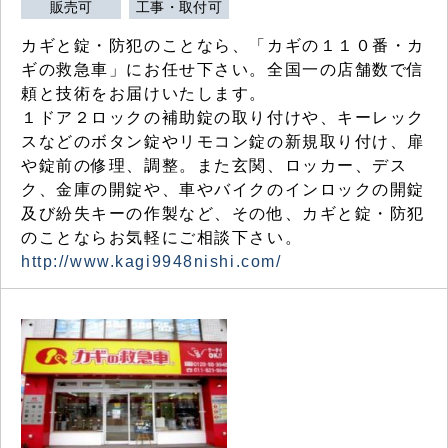
販売可
工事・取付可
カギと錠・防犯のことなら、「カギの１１０番・カ
ギの救急車」にお任せ下さい。全国一の店舗数で信
頼と技術をお届けいたします。
１ドア２ロックの補助錠の取り付けや、キーレック
スなどのボタン錠やリモコン錠の新規取り付け、扉
や錠前の修理、調整。また玄関、ロッカー、デス
ク、金庫の開錠や、車やバイクのインロックの開錠
及び紛失キーの作製など、その他、カギと錠・防犯
のことならお気軽にご相談下さい。
http://www.kagi9948nishi.com/