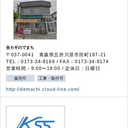
合カギのでまち
〒037-0041 青森県五所川原市田町187-21
TEL：0173-34-8169 / FAX：0173-34-8174
営業時間：9:00〜19:00 / 定休日：日曜日
販売可
工事・取付可
http://demachi.cloud-line.com/