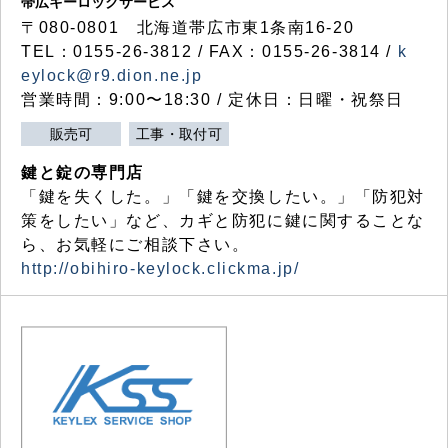
帯広キーロックサービス
〒080-0801 北海道帯広市東1条南16-20
TEL：0155-26-3812 / FAX：0155-26-3814 /
k
eylock@r9.dion.ne.jp
営業時間：9:00〜18:30 / 定休日：日曜・祝祭日
販売可
工事・取付可
鍵と錠の専門店
「鍵を失くした。」「鍵を交換したい。」「防犯対
策をしたい」など、カギと防犯に鍵に関することな
ら、お気軽にご相談下さい。
http://obihiro-keylock.clickma.jp/