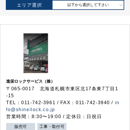
エリア選択
以下から選択して下さい
進栄ロックサービス（株）
〒065-0017 北海道札幌市東区北17条東7丁目1
-15
TEL：011-742-3961 / FAX：011-742-3940 /
in
fo@shineilock.co.jp
営業時間：8:30〜19:00 / 定休日：日祝日
販売可
工事・取付可