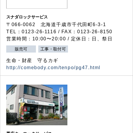
スナダロックサービス
〒066-0062 北海道千歳市千代田町6-3-1
TEL：0123-26-1116 / FAX：0123-26-8150
営業時間：10:00〜20:00 / 定休日：日、祭日
販売可
工事・取付可
生命・財産 守るカギ
http://comebody.com/tenpo/pg47.html