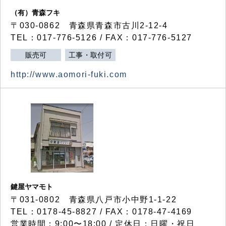
（有）青森フキ
〒030-0862 青森県青森市古川2-12-4
TEL：017-776-5126 / FAX：017-776-5127
販売可
工事・取付可
http://www.aomori-fuki.com
鍵屋ヤマモト
〒031-0802 青森県八戸市小中野1-1-22
TEL：0178-45-8827 / FAX：0178-47-4169
営業時間：9:00〜18:00 / 定休日：日曜・祝日