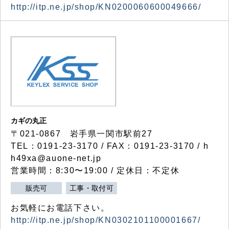
http://itp.ne.jp/shop/KN0200060600049666/
カギの丸正
〒021-0867 岩手県一関市駅前27
TEL：0191-23-3170 / FAX：0191-23-3170 / h
h49xa@auone-net.jp
営業時間：8:30〜19:00 / 定休日：不定休
販売可
工事・取付可
お気軽にお電話下さい。
http://itp.ne.jp/shop/KN0302101100001667/