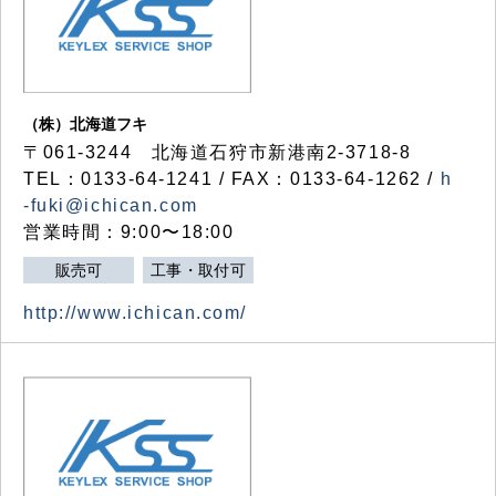
（株）北海道フキ
〒061-3244 北海道石狩市新港南2-3718-8
TEL：0133-64-1241 / FAX：0133-64-1262 /
h
-fuki@ichican.com
営業時間：9:00〜18:00
販売可
工事・取付可
http://www.ichican.com/