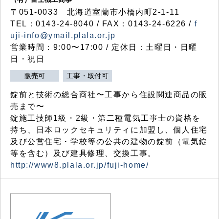
〒051-0033 北海道室蘭市小橋内町2-1-11
TEL：0143-24-8040 / FAX：0143-24-6226 /
f
uji-info@ymail.plala.or.jp
営業時間：9:00〜17:00 / 定休日：土曜日・日曜
日・祝日
販売可
工事・取付可
錠前と技術の総合商社〜工事から住設関連商品の販
売まで〜
錠施工技師1級・2級・第二種電気工事士の資格を
持ち、日本ロックセキュリティに加盟し、個人住宅
及び公営住宅・学校等の公共の建物の錠前（電気錠
等を含む）及び建具修理、交換工事。
http://www8.plala.or.jp/fuji-home/