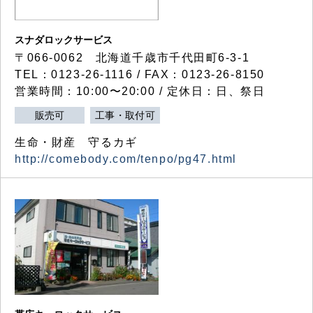
スナダロックサービス
〒066-0062 北海道千歳市千代田町6-3-1
TEL：0123-26-1116 / FAX：0123-26-8150
営業時間：10:00〜20:00 / 定休日：日、祭日
販売可
工事・取付可
生命・財産 守るカギ
http://comebody.com/tenpo/pg47.html