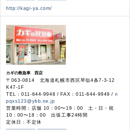
http://kagi-ya.com/
カギの救急車 西店
〒063-0814 北海道札幌市西区琴似4条7-3-12
K47-1F
TEL：011-644-9948 / FAX：011-644-9949 /
n
pqxs123@ybb.ne.jp
営業時間：店舗 10：00〜19：00 土・日・祝
10：00〜18：00 出張工事24時間
定休日：不定休