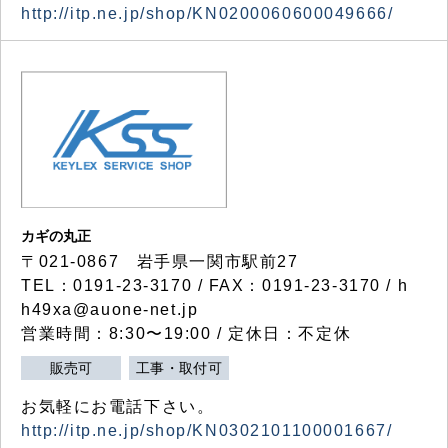
http://itp.ne.jp/shop/KN0200060600049666/
カギの丸正
〒021-0867 岩手県一関市駅前27
TEL：0191-23-3170 / FAX：0191-23-3170 / h
h49xa@auone-net.jp
営業時間：8:30〜19:00 / 定休日：不定休
販売可
工事・取付可
お気軽にお電話下さい。
http://itp.ne.jp/shop/KN0302101100001667/