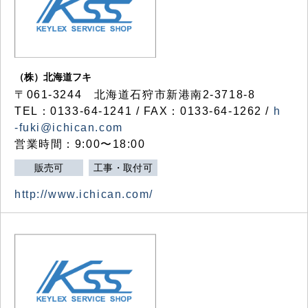
（株）北海道フキ
〒061-3244 北海道石狩市新港南2-3718-8
TEL：0133-64-1241 / FAX：0133-64-1262 /
h
-fuki@ichican.com
営業時間：9:00〜18:00
販売可
工事・取付可
http://www.ichican.com/