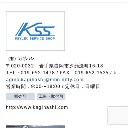
（有）カギハシ
〒020-0032 岩手県盛岡市夕顔瀬町16-18
TEL：019-652-1478 / FAX：019-652-1535 /
k
agino.kagihashi@mbn.nifty.com
営業時間：9:00〜18:00 / 定休日：日曜日
販売可
工事・取付可
http://www.kagihashi.com