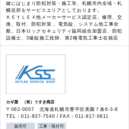
鍵にはじまり防犯対策・施工等、札幌市内全域・札
幌近郊をサービスエリアとしております。
ＫＥＹＬＥＸ他メーカーサービス認定店。修理、交
換、取付、防犯対策 、電気錠、システム他工事全
般。日本ロックセキュリティ協同組合加盟店、防犯
設備士、3級錠施工技師、第2種電気工事士在籍店
カギ屋 （有）うすき商店
〒062-0007 北海道札幌市豊平区美園７条6-3-8
TEL：011-837-7540 / FAX：011-817-0611
販売可
工事・取付可