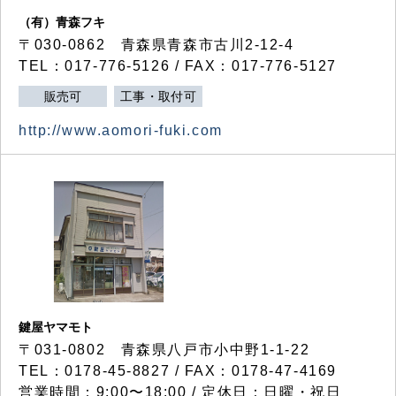
（有）青森フキ
〒030-0862 青森県青森市古川2-12-4
TEL：017-776-5126 / FAX：017-776-5127
販売可
工事・取付可
http://www.aomori-fuki.com
鍵屋ヤマモト
〒031-0802 青森県八戸市小中野1-1-22
TEL：0178-45-8827 / FAX：0178-47-4169
営業時間：9:00〜18:00 / 定休日：日曜・祝日