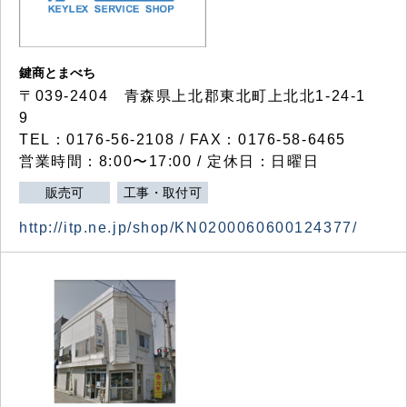
鍵商とまべち
〒039-2404 青森県上北郡東北町上北北1-24-1
9
TEL：0176-56-2108 / FAX：0176-58-6465
営業時間：8:00〜17:00 / 定休日：日曜日
販売可
工事・取付可
http://itp.ne.jp/shop/KN0200060600124377/