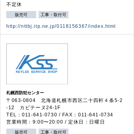
不定休
販売可
工事・取付可
http://nttbj.itp.ne.jp/0118156367/index.html
札幌西防犯センター
〒063-0804 北海道札幌市西区二十四軒４条5-2
-12 カピテーヌ24-1F
TEL：011-641-0730 / FAX：011-641-0734
営業時間：9:00〜20:00 / 定休日：日曜日
販売可
工事・取付可