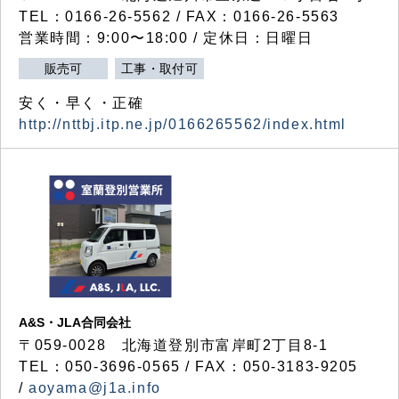
TEL：0166-26-5562 / FAX：0166-26-5563
営業時間：9:00〜18:00 / 定休日：日曜日
販売可
工事・取付可
安く・早く・正確
http://nttbj.itp.ne.jp/0166265562/index.html
A&S・JLA合同会社
〒
059-0028
北海道登別市富岸町
2
丁目
8-1
TEL：050-3696-0565 / FAX：050-3183-9205
/
aoyama@j1a.info