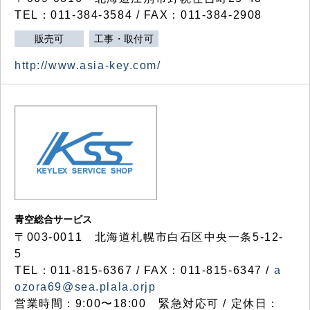
TEL：011-384-3584 / FAX：011-384-2908
販売可
工事・取付可
http://www.asia-key.com/
青空総合サービス
〒003-0011 北海道札幌市白石区中央一条5-12-
5
TEL：011-815-6367 / FAX：011-815-6347 /
a
ozora69@sea.plala.orjp
営業時間：9:00〜18:00 緊急対応可 / 定休日：