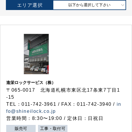
エリア選択
以下から選択して下さい
進栄ロックサービス（株）
〒065-0017 北海道札幌市東区北17条東7丁目1
-15
TEL：011-742-3961 / FAX：011-742-3940 /
in
fo@shineilock.co.jp
営業時間：8:30〜19:00 / 定休日：日祝日
販売可
工事・取付可