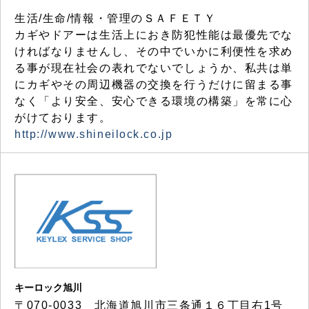
生活/生命/情報・管理のＳＡＦＥＴＹ
カギやドアーは生活上におき防犯性能は最優先でな
ければなりませんし、その中でいかに利便性を求め
る事が現在社会の表れでないでしょうか、私共は単
にカギやその周辺機器の交換を行うだけに留まる事
なく「より安全、安心できる環境の構築」を常に心
がけております。
http://www.shineilock.co.jp
キーロック旭川
〒070-0033 北海道旭川市三条通１６丁目右1号