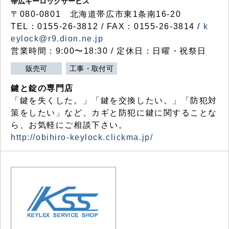
帯広キーロックサービス
〒080-0801 北海道帯広市東1条南16-20
TEL：0155-26-3812 / FAX：0155-26-3814 /
k
eylock@r9.dion.ne.jp
営業時間：9:00〜18:30 / 定休日：日曜・祝祭日
販売可
工事・取付可
鍵と錠の専門店
「鍵を失くした。」「鍵を交換したい。」「防犯対
策をしたい」など、カギと防犯に鍵に関することな
ら、お気軽にご相談下さい。
http://obihiro-keylock.clickma.jp/