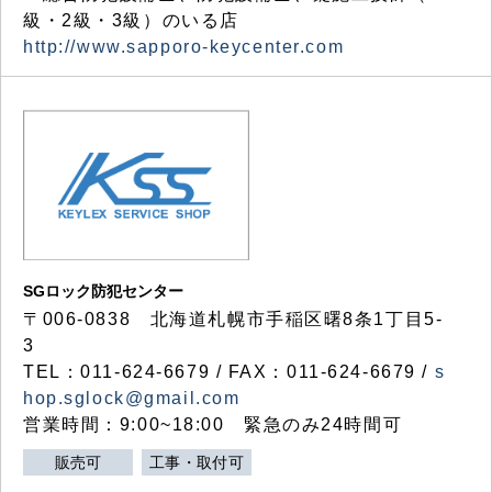
級・2級・3級）のいる店
http://www.sapporo-keycenter.com
SGロック防犯センター
〒006-0838 北海道札幌市手稲区曙8条1丁目5-
3
TEL：011-624-6679 / FAX：011-624-6679 /
s
hop.sglock@gmail.com
営業時間：9:00~18:00 緊急のみ24時間可
販売可
工事・取付可