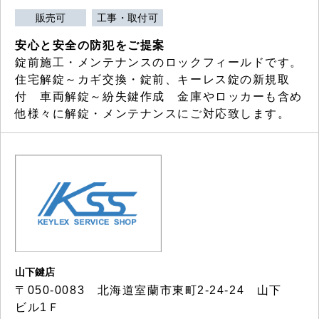
販売可
工事・取付可
安心と安全の防犯をご提案
錠前施工・メンテナンスのロックフィールドです。
住宅解錠～カギ交換・錠前、キーレス錠の新規取
付 車両解錠～紛失鍵作成 金庫やロッカーも含め
他様々に解錠・メンテナンスにご対応致します。
山下鍵店
〒050-0083 北海道室蘭市東町2-24-24 山下
ビル1Ｆ