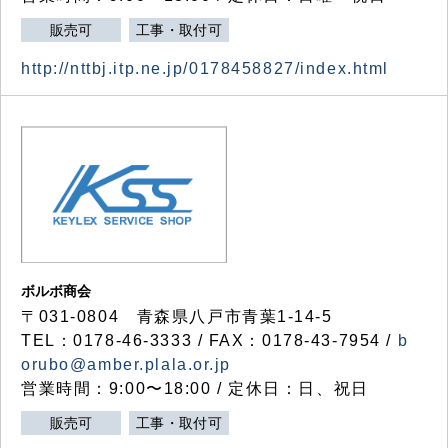
販売可
工事・取付可
http://nttbj.itp.ne.jp/0178458827/index.html
ボルボ商会
〒031-0804 青森県八戸市青葉1-14-5
TEL：0178-46-3333 / FAX：0178-43-7954 /
b
orubo@amber.plala.or.jp
営業時間：9:00〜18:00 / 定休日：日、祝日
販売可
工事・取付可