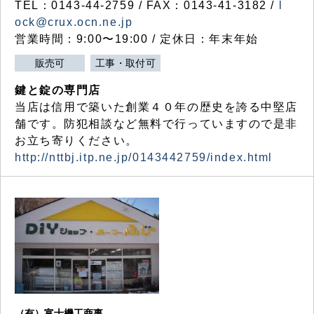
TEL：0143-44-2759 / FAX：0143-41-3182 /
l
ock@crux.ocn.ne.jp
営業時間：9:00〜19:00 / 定休日：年末年始
販売可
工事・取付可
鍵と錠の専門店
当店は信用で築いた創業４０年の歴史を誇る中堅店
舗です。防犯相談など無料で行っていますので是非
お立ち寄りください。
http://nttbj.itp.ne.jp/0143442759/index.html
（有）富士機工商事