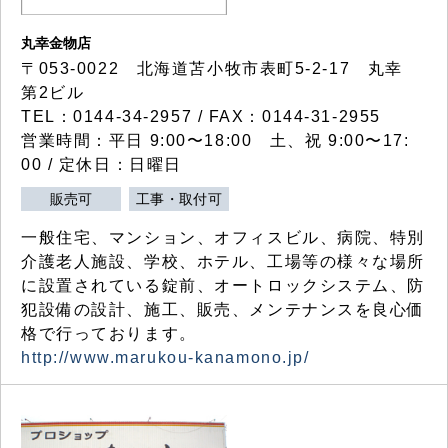
丸幸金物店
〒053-0022 北海道苫小牧市表町5-2-17 丸幸
第2ビル
TEL：0144-34-2957 / FAX：0144-31-2955
営業時間：平日 9:00〜18:00 土、祝 9:00〜17:
00 / 定休日：日曜日
販売可
工事・取付可
一般住宅、マンション、オフィスビル、病院、特別
介護老人施設、学校、ホテル、工場等の様々な場所
に設置されている錠前、オートロックシステム、防
犯設備の設計、施工、販売、メンテナンスを良心価
格で行っております。
http://www.marukou-kanamono.jp/