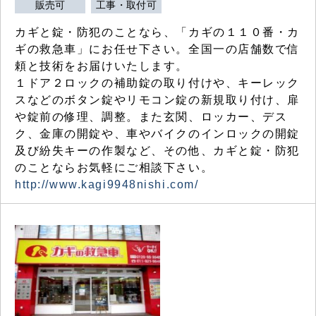
販売可
工事・取付可
カギと錠・防犯のことなら、「カギの１１０番・カ
ギの救急車」にお任せ下さい。全国一の店舗数で信
頼と技術をお届けいたします。
１ドア２ロックの補助錠の取り付けや、キーレック
スなどのボタン錠やリモコン錠の新規取り付け、扉
や錠前の修理、調整。また玄関、ロッカー、デス
ク、金庫の開錠や、車やバイクのインロックの開錠
及び紛失キーの作製など、その他、カギと錠・防犯
のことならお気軽にご相談下さい。
http://www.kagi9948nishi.com/