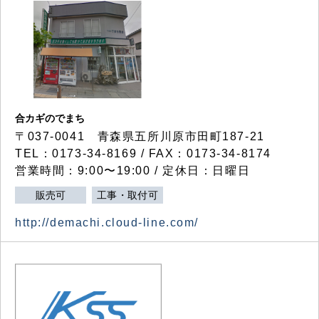
合カギのでまち
〒037-0041 青森県五所川原市田町187-21
TEL：0173-34-8169 / FAX：0173-34-8174
営業時間：9:00〜19:00 / 定休日：日曜日
販売可
工事・取付可
http://demachi.cloud-line.com/