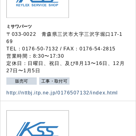
ミサワパーツ
〒033-0022 青森県三沢市大字三沢字堀口17-1
69
TEL：0176-50-7132 / FAX：0176-54-2815
営業時間：8:30〜17:30
定休日：日曜日、祝日、及び8月13〜16日、12月
27日〜1月5日
販売可
工事・取付可
http://nttbj.itp.ne.jp/0176507132/index.html