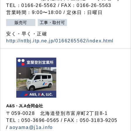
TEL：0166-26-5562 / FAX：0166-26-5563
営業時間：9:00〜18:00 / 定休日：日曜日
販売可
工事・取付可
安く・早く・正確
http://nttbj.itp.ne.jp/0166265562/index.html
A&S・JLA合同会社
〒
059-0028
北海道登別市富岸町
2
丁目
8-1
TEL：050-3696-0565 / FAX：050-3183-9205
/
aoyama@j1a.info