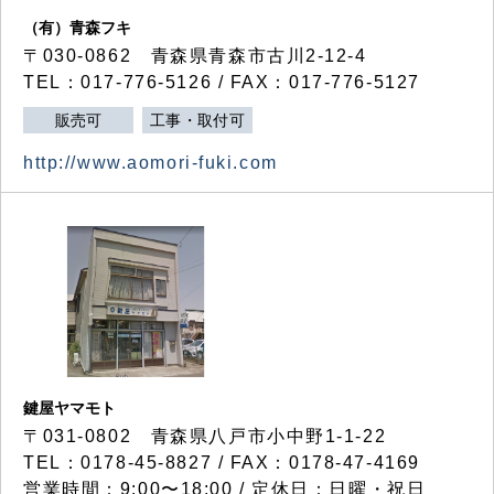
（有）青森フキ
〒030-0862 青森県青森市古川2-12-4
TEL：017-776-5126 / FAX：017-776-5127
販売可
工事・取付可
http://www.aomori-fuki.com
鍵屋ヤマモト
〒031-0802 青森県八戸市小中野1-1-22
TEL：0178-45-8827 / FAX：0178-47-4169
営業時間：9:00〜18:00 / 定休日：日曜・祝日