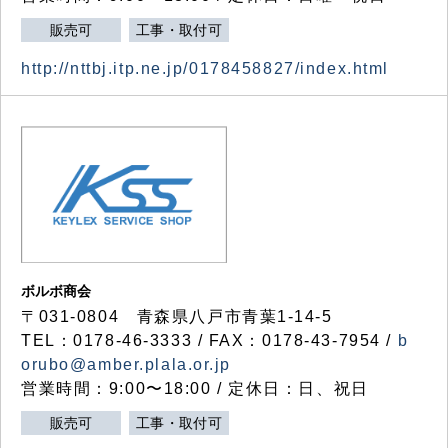
販売可
工事・取付可
http://nttbj.itp.ne.jp/0178458827/index.html
ボルボ商会
〒031-0804 青森県八戸市青葉1-14-5
TEL：0178-46-3333 / FAX：0178-43-7954 /
b
orubo@amber.plala.or.jp
営業時間：9:00〜18:00 / 定休日：日、祝日
販売可
工事・取付可