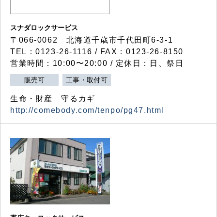
スナダロックサービス
〒066-0062 北海道千歳市千代田町6-3-1
TEL：0123-26-1116 / FAX：0123-26-8150
営業時間：10:00〜20:00 / 定休日：日、祭日
販売可
工事・取付可
生命・財産 守るカギ
http://comebody.com/tenpo/pg47.html