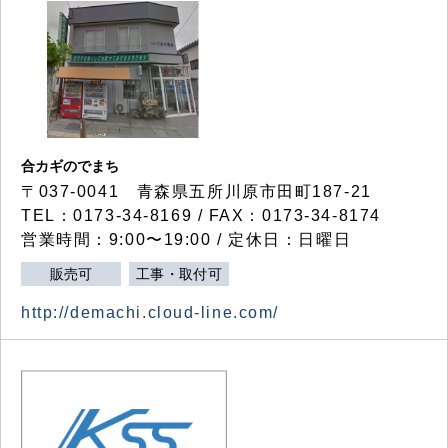
合カギのでまち
〒037-0041 青森県五所川原市田町187-21
TEL：0173-34-8169 / FAX：0173-34-8174
営業時間：9:00〜19:00 / 定休日：日曜日
販売可
工事・取付可
http://demachi.cloud-line.com/