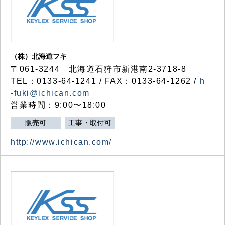
（株）北海道フキ
〒061-3244 北海道石狩市新港南2-3718-8
TEL：0133-64-1241 / FAX：0133-64-1262 /
h
-fuki@ichican.com
営業時間：9:00〜18:00
販売可
工事・取付可
http://www.ichican.com/