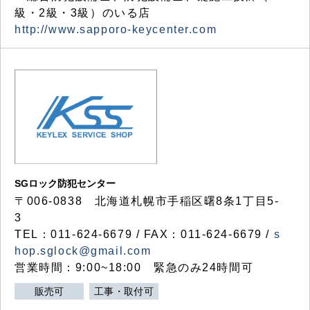
級・2級・3級）のいる店
http://www.sapporo-keycenter.com
SGロック防犯センター
〒006-0838 北海道札幌市手稲区曙8条1丁目5-
3
TEL：011-624-6679 / FAX：011-624-6679 /
s
hop.sglock@gmail.com
営業時間：9:00~18:00 緊急のみ24時間可
販売可
工事・取付可