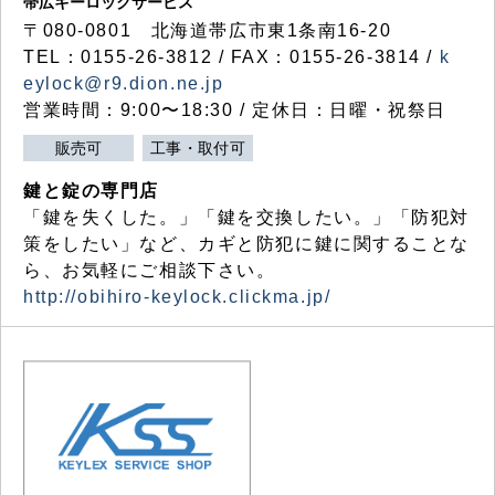
帯広キーロックサービス
〒080-0801 北海道帯広市東1条南16-20
TEL：0155-26-3812 / FAX：0155-26-3814 /
k
eylock@r9.dion.ne.jp
営業時間：9:00〜18:30 / 定休日：日曜・祝祭日
販売可
工事・取付可
鍵と錠の専門店
「鍵を失くした。」「鍵を交換したい。」「防犯対
策をしたい」など、カギと防犯に鍵に関することな
ら、お気軽にご相談下さい。
http://obihiro-keylock.clickma.jp/