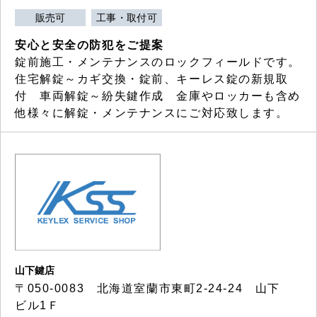
販売可
工事・取付可
安心と安全の防犯をご提案
錠前施工・メンテナンスのロックフィールドです。
住宅解錠～カギ交換・錠前、キーレス錠の新規取
付 車両解錠～紛失鍵作成 金庫やロッカーも含め
他様々に解錠・メンテナンスにご対応致します。
山下鍵店
〒050-0083 北海道室蘭市東町2-24-24 山下
ビル1Ｆ