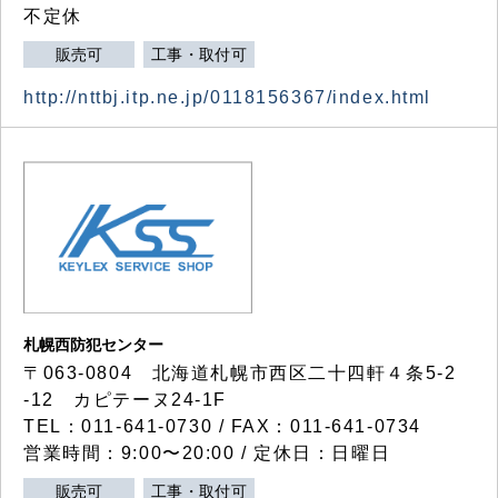
不定休
販売可
工事・取付可
http://nttbj.itp.ne.jp/0118156367/index.html
札幌西防犯センター
〒063-0804 北海道札幌市西区二十四軒４条5-2
-12 カピテーヌ24-1F
TEL：011-641-0730 / FAX：011-641-0734
営業時間：9:00〜20:00 / 定休日：日曜日
販売可
工事・取付可