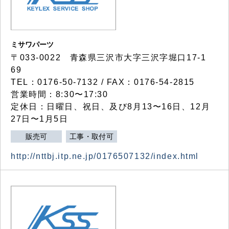
ミサワパーツ
〒033-0022 青森県三沢市大字三沢字堀口17-1
69
TEL：0176-50-7132 / FAX：0176-54-2815
営業時間：8:30〜17:30
定休日：日曜日、祝日、及び8月13〜16日、12月
27日〜1月5日
販売可
工事・取付可
http://nttbj.itp.ne.jp/0176507132/index.html