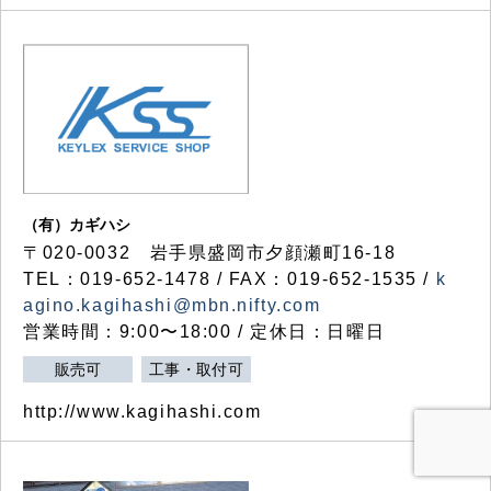
（有）カギハシ
〒020-0032 岩手県盛岡市夕顔瀬町16-18
TEL：019-652-1478 / FAX：019-652-1535 /
k
agino.kagihashi@mbn.nifty.com
営業時間：9:00〜18:00 / 定休日：日曜日
販売可
工事・取付可
http://www.kagihashi.com