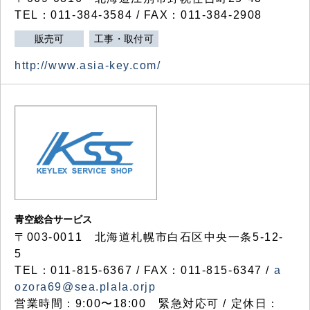
TEL：011-384-3584 / FAX：011-384-2908
販売可
工事・取付可
http://www.asia-key.com/
青空総合サービス
〒003-0011 北海道札幌市白石区中央一条5-12-
5
TEL：011-815-6367 / FAX：011-815-6347 /
a
ozora69@sea.plala.orjp
営業時間：9:00〜18:00 緊急対応可 / 定休日：