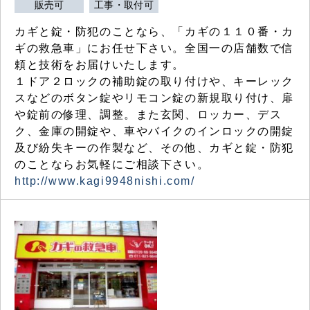
販売可
工事・取付可
カギと錠・防犯のことなら、「カギの１１０番・カ
ギの救急車」にお任せ下さい。全国一の店舗数で信
頼と技術をお届けいたします。
１ドア２ロックの補助錠の取り付けや、キーレック
スなどのボタン錠やリモコン錠の新規取り付け、扉
や錠前の修理、調整。また玄関、ロッカー、デス
ク、金庫の開錠や、車やバイクのインロックの開錠
及び紛失キーの作製など、その他、カギと錠・防犯
のことならお気軽にご相談下さい。
http://www.kagi9948nishi.com/