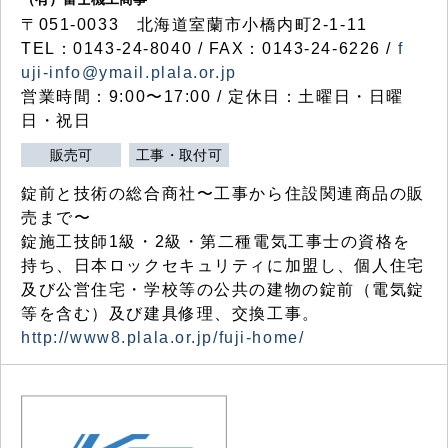
〒051-0033 北海道室蘭市小橋内町2-1-11
TEL：0143-24-8040 / FAX：0143-24-6226 /
f
uji-info@ymail.plala.or.jp
営業時間：9:00〜17:00 / 定休日：土曜日・日曜
日・祝日
販売可
工事・取付可
錠前と技術の総合商社〜工事から住設関連商品の販
売まで〜
錠施工技師1級・2級・第二種電気工事士の資格を
持ち、日本ロックセキュリティに加盟し、個人住宅
及び公営住宅・学校等の公共の建物の錠前（電気錠
等を含む）及び建具修理、交換工事。
http://www8.plala.or.jp/fuji-home/