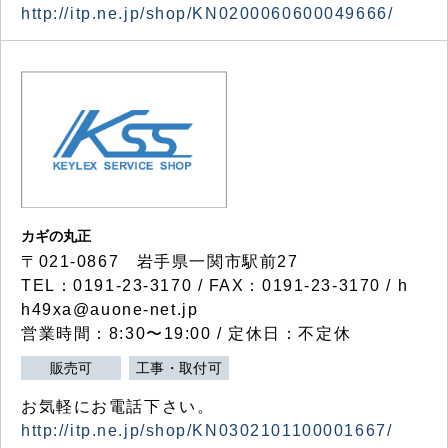
http://itp.ne.jp/shop/KN0200060600049666/
カギの丸正
〒021-0867 岩手県一関市駅前27
TEL：0191-23-3170 / FAX：0191-23-3170 / h
h49xa@auone-net.jp
営業時間：8:30〜19:00 / 定休日：不定休
販売可
工事・取付可
お気軽にお電話下さい。
http://itp.ne.jp/shop/KN0302101100001667/