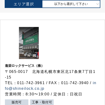
エリア選択
以下から選択して下さい
進栄ロックサービス（株）
〒065-0017 北海道札幌市東区北17条東7丁目1
-15
TEL：011-742-3961 / FAX：011-742-3940 /
in
fo@shineilock.co.jp
営業時間：8:30〜19:00 / 定休日：日祝日
販売可
工事・取付可