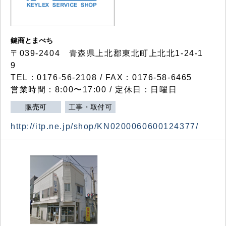
鍵商とまべち
〒039-2404 青森県上北郡東北町上北北1-24-1
9
TEL：0176-56-2108 / FAX：0176-58-6465
営業時間：8:00〜17:00 / 定休日：日曜日
販売可
工事・取付可
http://itp.ne.jp/shop/KN0200060600124377/