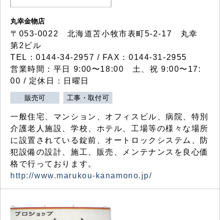
丸幸金物店
〒053-0022 北海道苫小牧市表町5-2-17 丸幸
第2ビル
TEL：0144-34-2957 / FAX：0144-31-2955
営業時間：平日 9:00〜18:00 土、祝 9:00〜17:
00 / 定休日：日曜日
販売可
工事・取付可
一般住宅、マンション、オフィスビル、病院、特別
介護老人施設、学校、ホテル、工場等の様々な場所
に設置されている錠前、オートロックシステム、防
犯設備の設計、施工、販売、メンテナンスを良心価
格で行っております。
http://www.marukou-kanamono.jp/