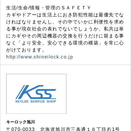
生活/生命/情報・管理のＳＡＦＥＴＹ
カギやドアーは生活上におき防犯性能は最優先でな
ければなりませんし、その中でいかに利便性を求め
る事が現在社会の表れでないでしょうか、私共は単
にカギやその周辺機器の交換を行うだけに留まる事
なく「より安全、安心できる環境の構築」を常に心
がけております。
http://www.shineilock.co.jp
キーロック旭川
〒070-0033 北海道旭川市三条通１６丁目右1号