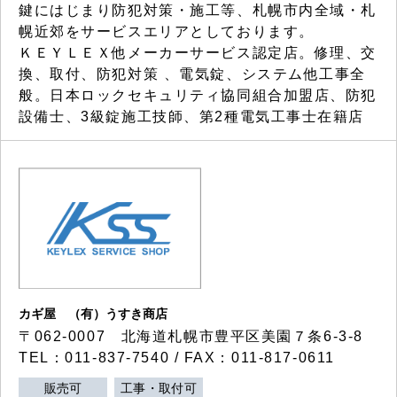
鍵にはじまり防犯対策・施工等、札幌市内全域・札
幌近郊をサービスエリアとしております。
ＫＥＹＬＥＸ他メーカーサービス認定店。修理、交
換、取付、防犯対策 、電気錠、システム他工事全
般。日本ロックセキュリティ協同組合加盟店、防犯
設備士、3級錠施工技師、第2種電気工事士在籍店
カギ屋 （有）うすき商店
〒062-0007 北海道札幌市豊平区美園７条6-3-8
TEL：011-837-7540 / FAX：011-817-0611
販売可
工事・取付可