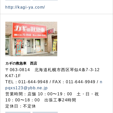
http://kagi-ya.com/
カギの救急車 西店
〒063-0814 北海道札幌市西区琴似4条7-3-12
K47-1F
TEL：011-644-9948 / FAX：011-644-9949 /
n
pqxs123@ybb.ne.jp
営業時間：店舗 10：00〜19：00 土・日・祝
10：00〜18：00 出張工事24時間
定休日：不定休