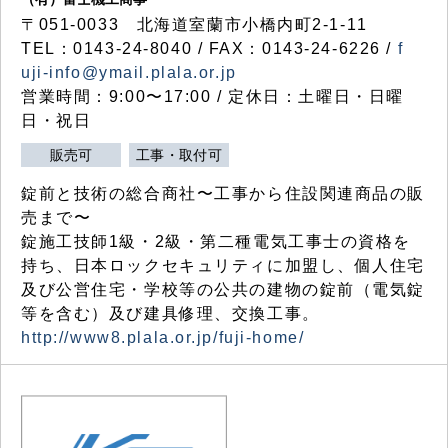
〒051-0033 北海道室蘭市小橋内町2-1-11
TEL：0143-24-8040 / FAX：0143-24-6226 /
f
uji-info@ymail.plala.or.jp
営業時間：9:00〜17:00 / 定休日：土曜日・日曜
日・祝日
販売可
工事・取付可
錠前と技術の総合商社〜工事から住設関連商品の販
売まで〜
錠施工技師1級・2級・第二種電気工事士の資格を
持ち、日本ロックセキュリティに加盟し、個人住宅
及び公営住宅・学校等の公共の建物の錠前（電気錠
等を含む）及び建具修理、交換工事。
http://www8.plala.or.jp/fuji-home/