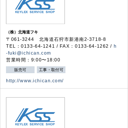
（株）北海道フキ
〒061-3244 北海道石狩市新港南2-3718-8
TEL：0133-64-1241 / FAX：0133-64-1262 /
h
-fuki@ichican.com
営業時間：9:00〜18:00
販売可
工事・取付可
http://www.ichican.com/