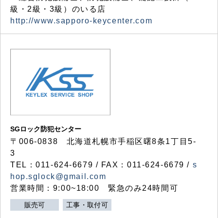
級・2級・3級）のいる店
http://www.sapporo-keycenter.com
SGロック防犯センター
〒006-0838 北海道札幌市手稲区曙8条1丁目5-
3
TEL：011-624-6679 / FAX：011-624-6679 /
s
hop.sglock@gmail.com
営業時間：9:00~18:00 緊急のみ24時間可
販売可
工事・取付可