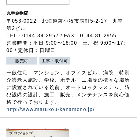
丸幸金物店
〒053-0022 北海道苫小牧市表町5-2-17 丸幸
第2ビル
TEL：0144-34-2957 / FAX：0144-31-2955
営業時間：平日 9:00〜18:00 土、祝 9:00〜17:
00 / 定休日：日曜日
販売可
工事・取付可
一般住宅、マンション、オフィスビル、病院、特別
介護老人施設、学校、ホテル、工場等の様々な場所
に設置されている錠前、オートロックシステム、防
犯設備の設計、施工、販売、メンテナンスを良心価
格で行っております。
http://www.marukou-kanamono.jp/