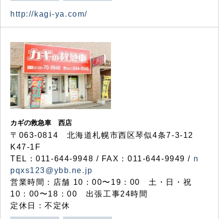
http://kagi-ya.com/
カギの救急車 西店
〒063-0814 北海道札幌市西区琴似4条7-3-12
K47-1F
TEL：011-644-9948 / FAX：011-644-9949 /
n
pqxs123@ybb.ne.jp
営業時間：店舗 10：00〜19：00 土・日・祝
10：00〜18：00 出張工事24時間
定休日：不定休