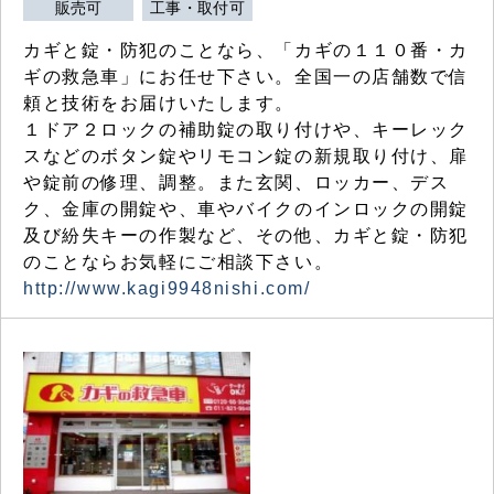
販売可
工事・取付可
カギと錠・防犯のことなら、「カギの１１０番・カ
ギの救急車」にお任せ下さい。全国一の店舗数で信
頼と技術をお届けいたします。
１ドア２ロックの補助錠の取り付けや、キーレック
スなどのボタン錠やリモコン錠の新規取り付け、扉
や錠前の修理、調整。また玄関、ロッカー、デス
ク、金庫の開錠や、車やバイクのインロックの開錠
及び紛失キーの作製など、その他、カギと錠・防犯
のことならお気軽にご相談下さい。
http://www.kagi9948nishi.com/