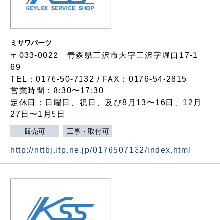
ミサワパーツ
〒033-0022 青森県三沢市大字三沢字堀口17-1
69
TEL：0176-50-7132 / FAX：0176-54-2815
営業時間：8:30〜17:30
定休日：日曜日、祝日、及び8月13〜16日、12月
27日〜1月5日
販売可
工事・取付可
http://nttbj.itp.ne.jp/0176507132/index.html