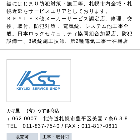
鍵にはじまり防犯対策・施工等、札幌市内全域・札
幌近郊をサービスエリアとしております。
ＫＥＹＬＥＸ他メーカーサービス認定店。修理、交
換、取付、防犯対策 、電気錠、システム他工事全
般。日本ロックセキュリティ協同組合加盟店、防犯
設備士、3級錠施工技師、第2種電気工事士在籍店
カギ屋 （有）うすき商店
〒062-0007 北海道札幌市豊平区美園７条6-3-8
TEL：011-837-7540 / FAX：011-817-0611
販売可
工事・取付可