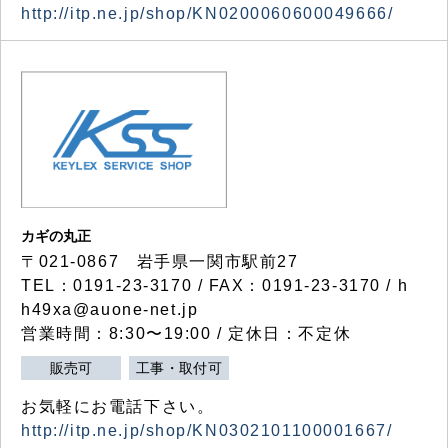
http://itp.ne.jp/shop/KN0200060600049666/
カギの丸正
〒021-0867 岩手県一関市駅前27
TEL：0191-23-3170 / FAX：0191-23-3170 / h
h49xa@auone-net.jp
営業時間：8:30〜19:00 / 定休日：不定休
販売可
工事・取付可
お気軽にお電話下さい。
http://itp.ne.jp/shop/KN0302101100001667/