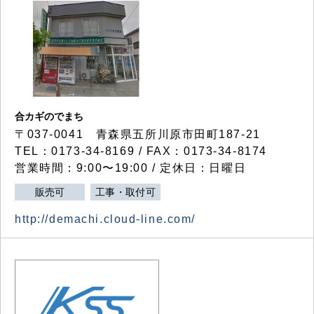
合カギのでまち
〒037-0041 青森県五所川原市田町187-21
TEL：0173-34-8169 / FAX：0173-34-8174
営業時間：9:00〜19:00 / 定休日：日曜日
販売可
工事・取付可
http://demachi.cloud-line.com/