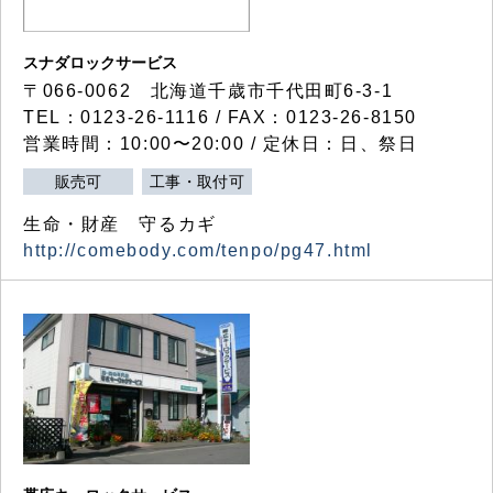
スナダロックサービス
〒066-0062 北海道千歳市千代田町6-3-1
TEL：0123-26-1116 / FAX：0123-26-8150
営業時間：10:00〜20:00 / 定休日：日、祭日
販売可
工事・取付可
生命・財産 守るカギ
http://comebody.com/tenpo/pg47.html