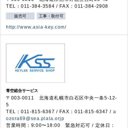
TEL：011-384-3584 / FAX：011-384-2908
販売可
工事・取付可
http://www.asia-key.com/
青空総合サービス
〒003-0011 北海道札幌市白石区中央一条5-12-
5
TEL：011-815-6367 / FAX：011-815-6347 /
a
ozora69@sea.plala.orjp
営業時間：9:00〜18:00 緊急対応可 / 定休日：