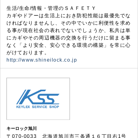
生活/生命/情報・管理のＳＡＦＥＴＹ
カギやドアーは生活上におき防犯性能は最優先でな
ければなりませんし、その中でいかに利便性を求め
る事が現在社会の表れでないでしょうか、私共は単
にカギやその周辺機器の交換を行うだけに留まる事
なく「より安全、安心できる環境の構築」を常に心
がけております。
http://www.shineilock.co.jp
キーロック旭川
〒070-0033 北海道旭川市三条通１６丁目右1号