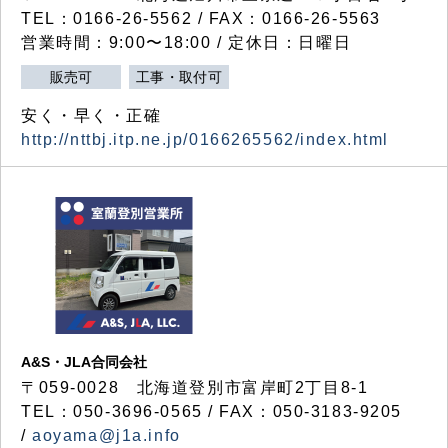
TEL：0166-26-5562 / FAX：0166-26-5563
営業時間：9:00〜18:00 / 定休日：日曜日
販売可
工事・取付可
安く・早く・正確
http://nttbj.itp.ne.jp/0166265562/index.html
A&S・JLA合同会社
〒
059-0028
北海道登別市富岸町
2
丁目
8-1
TEL：050-3696-0565 / FAX：050-3183-9205
/
aoyama@j1a.info