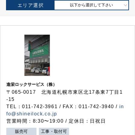
エリア選択
以下から選択して下さい
進栄ロックサービス（株）
〒065-0017 北海道札幌市東区北17条東7丁目1
-15
TEL：011-742-3961 / FAX：011-742-3940 /
in
fo@shineilock.co.jp
営業時間：8:30〜19:00 / 定休日：日祝日
販売可
工事・取付可