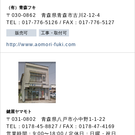
（有）青森フキ
〒030-0862 青森県青森市古川2-12-4
TEL：017-776-5126 / FAX：017-776-5127
販売可
工事・取付可
http://www.aomori-fuki.com
鍵屋ヤマモト
〒031-0802 青森県八戸市小中野1-1-22
TEL：0178-45-8827 / FAX：0178-47-4169
営業時間：9:00〜18:00 / 定休日：日曜・祝日