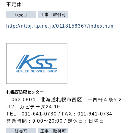
不定休
販売可
工事・取付可
http://nttbj.itp.ne.jp/0118156367/index.html
札幌西防犯センター
〒063-0804 北海道札幌市西区二十四軒４条5-2
-12 カピテーヌ24-1F
TEL：011-641-0730 / FAX：011-641-0734
営業時間：9:00〜20:00 / 定休日：日曜日
販売可
工事・取付可