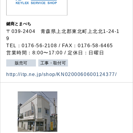
鍵商とまべち
〒039-2404 青森県上北郡東北町上北北1-24-1
9
TEL：0176-56-2108 / FAX：0176-58-6465
営業時間：8:00〜17:00 / 定休日：日曜日
販売可
工事・取付可
http://itp.ne.jp/shop/KN0200060600124377/