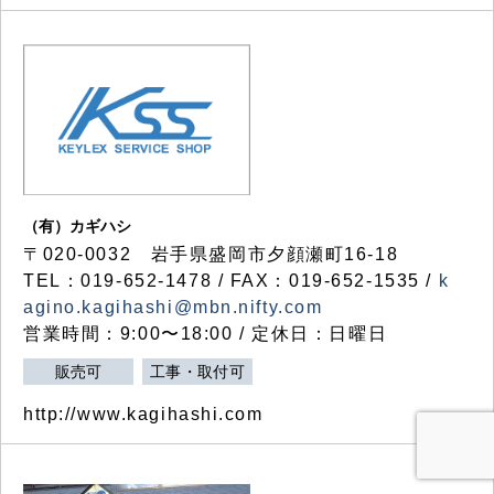
（有）カギハシ
〒020-0032 岩手県盛岡市夕顔瀬町16-18
TEL：019-652-1478 / FAX：019-652-1535 /
k
agino.kagihashi@mbn.nifty.com
営業時間：9:00〜18:00 / 定休日：日曜日
販売可
工事・取付可
http://www.kagihashi.com