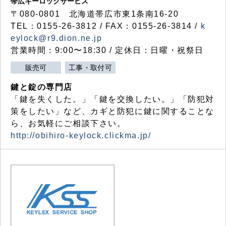
帯広キーロックサービス
〒080-0801 北海道帯広市東1条南16-20
TEL：0155-26-3812 / FAX：0155-26-3814 /
k
eylock@r9.dion.ne.jp
営業時間：9:00〜18:30 / 定休日：日曜・祝祭日
販売可
工事・取付可
鍵と錠の専門店
「鍵を失くした。」「鍵を交換したい。」「防犯対
策をしたい」など、カギと防犯に鍵に関することな
ら、お気軽にご相談下さい。
http://obihiro-keylock.clickma.jp/