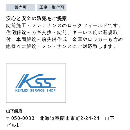
販売可
工事・取付可
安心と安全の防犯をご提案
錠前施工・メンテナンスのロックフィールドです。
住宅解錠～カギ交換・錠前、キーレス錠の新規取
付 車両解錠～紛失鍵作成 金庫やロッカーも含め
他様々に解錠・メンテナンスにご対応致します。
山下鍵店
〒050-0083 北海道室蘭市東町2-24-24 山下
ビル1Ｆ