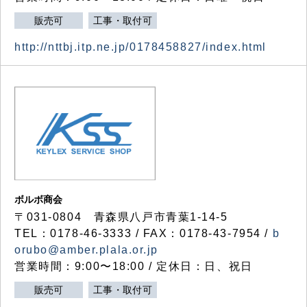
販売可
工事・取付可
http://nttbj.itp.ne.jp/0178458827/index.html
ボルボ商会
〒031-0804 青森県八戸市青葉1-14-5
TEL：0178-46-3333 / FAX：0178-43-7954 /
b
orubo@amber.plala.or.jp
営業時間：9:00〜18:00 / 定休日：日、祝日
販売可
工事・取付可