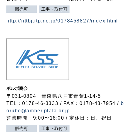
販売可
工事・取付可
http://nttbj.itp.ne.jp/0178458827/index.html
ボルボ商会
〒031-0804 青森県八戸市青葉1-14-5
TEL：0178-46-3333 / FAX：0178-43-7954 /
b
orubo@amber.plala.or.jp
営業時間：9:00〜18:00 / 定休日：日、祝日
販売可
工事・取付可