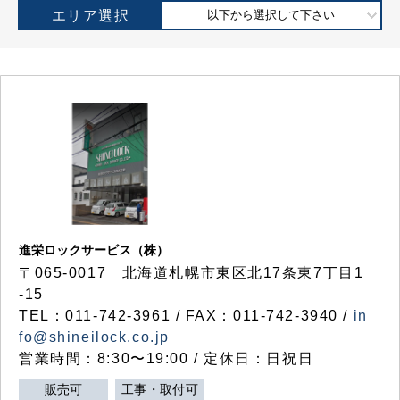
エリア選択
以下から選択して下さい
進栄ロックサービス（株）
〒065-0017 北海道札幌市東区北17条東7丁目1
-15
TEL：011-742-3961 / FAX：011-742-3940 /
in
fo@shineilock.co.jp
営業時間：8:30〜19:00 / 定休日：日祝日
販売可
工事・取付可