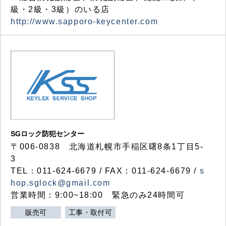
級・2級・3級）のいる店
http://www.sapporo-keycenter.com
SGロック防犯センター
〒006-0838 北海道札幌市手稲区曙8条1丁目5-
3
TEL：011-624-6679 / FAX：011-624-6679 /
s
hop.sglock@gmail.com
営業時間：9:00~18:00 緊急のみ24時間可
販売可
工事・取付可