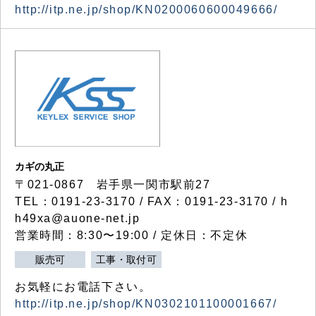
http://itp.ne.jp/shop/KN0200060600049666/
カギの丸正
〒021-0867 岩手県一関市駅前27
TEL：0191-23-3170 / FAX：0191-23-3170 / h
h49xa@auone-net.jp
営業時間：8:30〜19:00 / 定休日：不定休
販売可
工事・取付可
お気軽にお電話下さい。
http://itp.ne.jp/shop/KN0302101100001667/