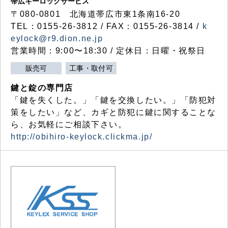
帯広キーロックサービス
〒080-0801 北海道帯広市東1条南16-20
TEL：0155-26-3812 / FAX：0155-26-3814 /
k
eylock@r9.dion.ne.jp
営業時間：9:00〜18:30 / 定休日：日曜・祝祭日
販売可
工事・取付可
鍵と錠の専門店
「鍵を失くした。」「鍵を交換したい。」「防犯対
策をしたい」など、カギと防犯に鍵に関することな
ら、お気軽にご相談下さい。
http://obihiro-keylock.clickma.jp/