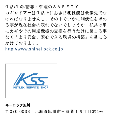
生活/生命/情報・管理のＳＡＦＥＴＹ
カギやドアーは生活上におき防犯性能は最優先でな
ければなりませんし、その中でいかに利便性を求め
る事が現在社会の表れでないでしょうか、私共は単
にカギやその周辺機器の交換を行うだけに留まる事
なく「より安全、安心できる環境の構築」を常に心
がけております。
http://www.shineilock.co.jp
キーロック旭川
〒070-0033 北海道旭川市三条通１６丁目右1号