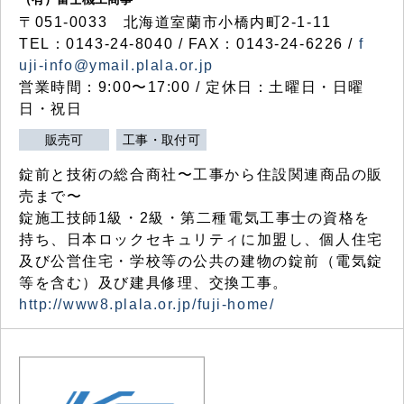
〒051-0033 北海道室蘭市小橋内町2-1-11
TEL：0143-24-8040 / FAX：0143-24-6226 /
f
uji-info@ymail.plala.or.jp
営業時間：9:00〜17:00 / 定休日：土曜日・日曜
日・祝日
販売可
工事・取付可
錠前と技術の総合商社〜工事から住設関連商品の販
売まで〜
錠施工技師1級・2級・第二種電気工事士の資格を
持ち、日本ロックセキュリティに加盟し、個人住宅
及び公営住宅・学校等の公共の建物の錠前（電気錠
等を含む）及び建具修理、交換工事。
http://www8.plala.or.jp/fuji-home/