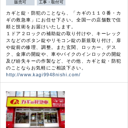
販売可
工事・取付可
カギと錠・防犯のことなら、「カギの１１０番・カ
ギの救急車」にお任せ下さい。全国一の店舗数で信
頼と技術をお届けいたします。
１ドア２ロックの補助錠の取り付けや、キーレック
スなどのボタン錠やリモコン錠の新規取り付け、扉
や錠前の修理、調整。また玄関、ロッカー、デス
ク、金庫の開錠や、車やバイクのインロックの開錠
及び紛失キーの作製など、その他、カギと錠・防犯
のことならお気軽にご相談下さい。
http://www.kagi9948nishi.com/