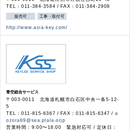
TEL：011-384-3584 / FAX：011-384-2908
販売可
工事・取付可
http://www.asia-key.com/
青空総合サービス
〒003-0011 北海道札幌市白石区中央一条5-12-
5
TEL：011-815-6367 / FAX：011-815-6347 /
a
ozora69@sea.plala.orjp
営業時間：9:00〜18:00 緊急対応可 / 定休日：