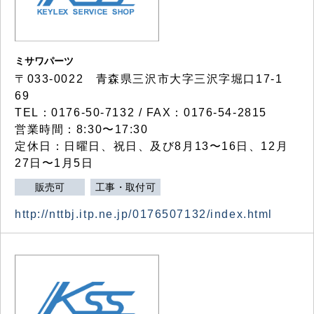
ミサワパーツ
〒033-0022 青森県三沢市大字三沢字堀口17-1
69
TEL：0176-50-7132 / FAX：0176-54-2815
営業時間：8:30〜17:30
定休日：日曜日、祝日、及び8月13〜16日、12月
27日〜1月5日
販売可
工事・取付可
http://nttbj.itp.ne.jp/0176507132/index.html