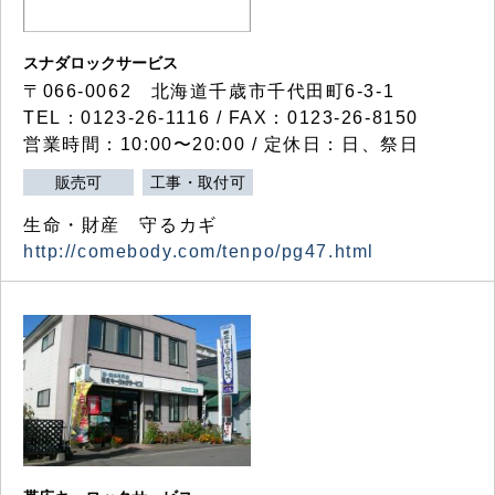
スナダロックサービス
〒066-0062 北海道千歳市千代田町6-3-1
TEL：0123-26-1116 / FAX：0123-26-8150
営業時間：10:00〜20:00 / 定休日：日、祭日
販売可
工事・取付可
生命・財産 守るカギ
http://comebody.com/tenpo/pg47.html