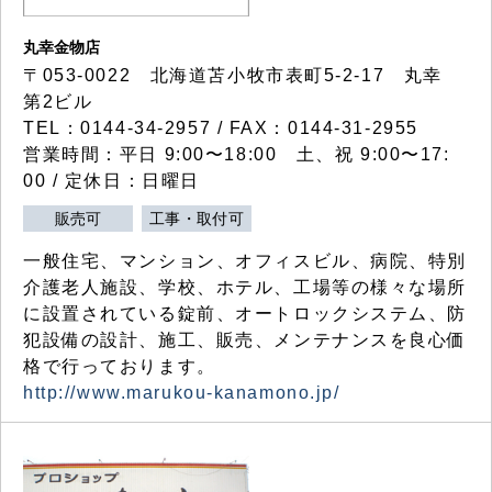
丸幸金物店
〒053-0022 北海道苫小牧市表町5-2-17 丸幸
第2ビル
TEL：0144-34-2957 / FAX：0144-31-2955
営業時間：平日 9:00〜18:00 土、祝 9:00〜17:
00 / 定休日：日曜日
販売可
工事・取付可
一般住宅、マンション、オフィスビル、病院、特別
介護老人施設、学校、ホテル、工場等の様々な場所
に設置されている錠前、オートロックシステム、防
犯設備の設計、施工、販売、メンテナンスを良心価
格で行っております。
http://www.marukou-kanamono.jp/