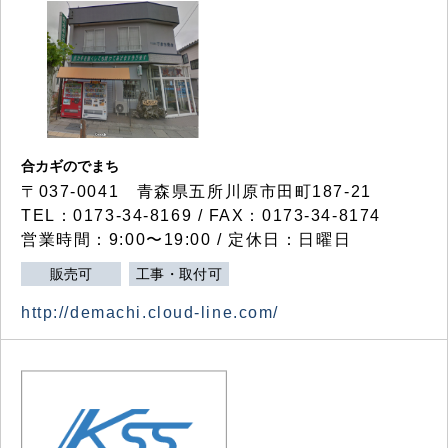
合カギのでまち
〒037-0041 青森県五所川原市田町187-21
TEL：0173-34-8169 / FAX：0173-34-8174
営業時間：9:00〜19:00 / 定休日：日曜日
販売可
工事・取付可
http://demachi.cloud-line.com/