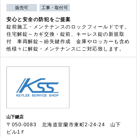
販売可
工事・取付可
安心と安全の防犯をご提案
錠前施工・メンテナンスのロックフィールドです。
住宅解錠～カギ交換・錠前、キーレス錠の新規取
付 車両解錠～紛失鍵作成 金庫やロッカーも含め
他様々に解錠・メンテナンスにご対応致します。
山下鍵店
〒050-0083 北海道室蘭市東町2-24-24 山下
ビル1Ｆ