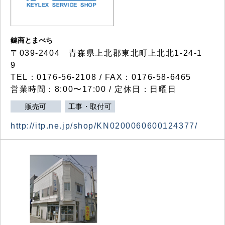
鍵商とまべち
〒039-2404 青森県上北郡東北町上北北1-24-1
9
TEL：0176-56-2108 / FAX：0176-58-6465
営業時間：8:00〜17:00 / 定休日：日曜日
販売可
工事・取付可
http://itp.ne.jp/shop/KN0200060600124377/