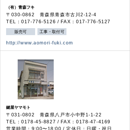
（有）青森フキ
〒030-0862 青森県青森市古川2-12-4
TEL：017-776-5126 / FAX：017-776-5127
販売可
工事・取付可
http://www.aomori-fuki.com
鍵屋ヤマモト
〒031-0802 青森県八戸市小中野1-1-22
TEL：0178-45-8827 / FAX：0178-47-4169
営業時間：9:00〜18:00 / 定休日：日曜・祝日