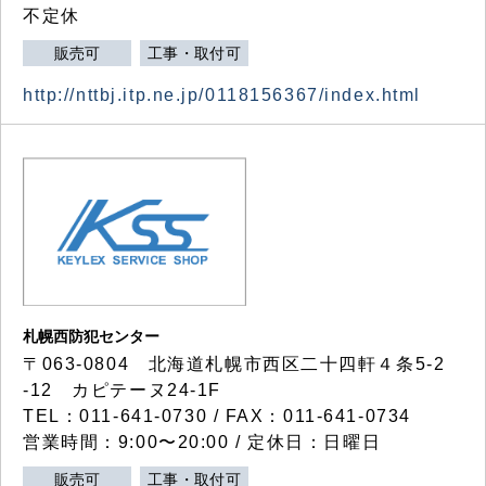
不定休
販売可
工事・取付可
http://nttbj.itp.ne.jp/0118156367/index.html
札幌西防犯センター
〒063-0804 北海道札幌市西区二十四軒４条5-2
-12 カピテーヌ24-1F
TEL：011-641-0730 / FAX：011-641-0734
営業時間：9:00〜20:00 / 定休日：日曜日
販売可
工事・取付可