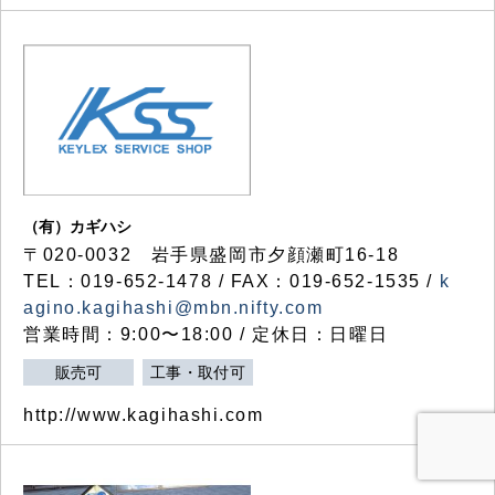
（有）カギハシ
〒020-0032 岩手県盛岡市夕顔瀬町16-18
TEL：019-652-1478 / FAX：019-652-1535 /
k
agino.kagihashi@mbn.nifty.com
営業時間：9:00〜18:00 / 定休日：日曜日
販売可
工事・取付可
http://www.kagihashi.com