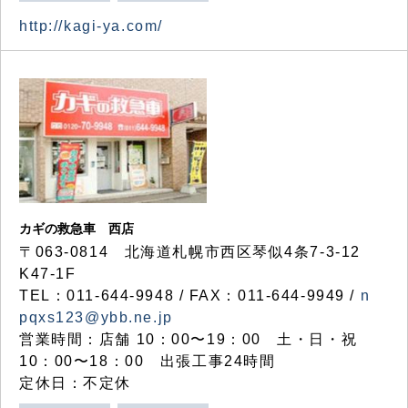
http://kagi-ya.com/
カギの救急車 西店
〒063-0814 北海道札幌市西区琴似4条7-3-12
K47-1F
TEL：011-644-9948 / FAX：011-644-9949 /
n
pqxs123@ybb.ne.jp
営業時間：店舗 10：00〜19：00 土・日・祝
10：00〜18：00 出張工事24時間
定休日：不定休