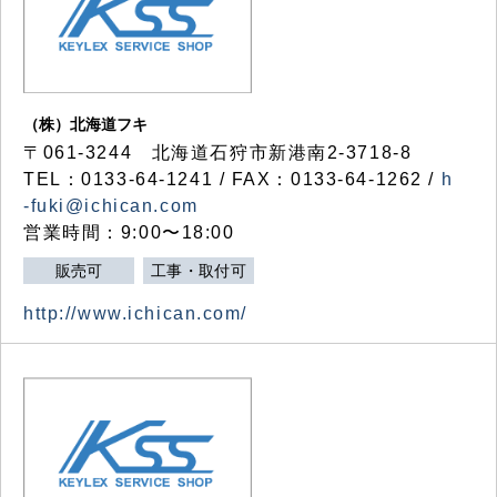
（株）北海道フキ
〒061-3244 北海道石狩市新港南2-3718-8
TEL：0133-64-1241 / FAX：0133-64-1262 /
h
-fuki@ichican.com
営業時間：9:00〜18:00
販売可
工事・取付可
http://www.ichican.com/