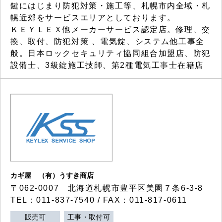
鍵にはじまり防犯対策・施工等、札幌市内全域・札
幌近郊をサービスエリアとしております。
ＫＥＹＬＥＸ他メーカーサービス認定店。修理、交
換、取付、防犯対策 、電気錠、システム他工事全
般。日本ロックセキュリティ協同組合加盟店、防犯
設備士、3級錠施工技師、第2種電気工事士在籍店
カギ屋 （有）うすき商店
〒062-0007 北海道札幌市豊平区美園７条6-3-8
TEL：011-837-7540 / FAX：011-817-0611
販売可
工事・取付可