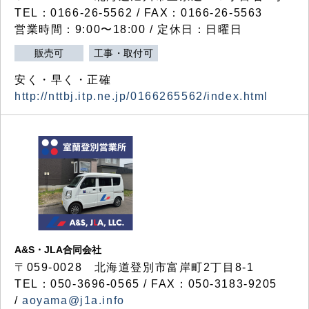
TEL：0166-26-5562 / FAX：0166-26-5563
営業時間：9:00〜18:00 / 定休日：日曜日
販売可
工事・取付可
安く・早く・正確
http://nttbj.itp.ne.jp/0166265562/index.html
A&S・JLA合同会社
〒
059-0028
北海道登別市富岸町
2
丁目
8-1
TEL：050-3696-0565 / FAX：050-3183-9205
/
aoyama@j1a.info