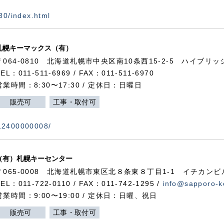
730/index.html
札幌キーマックス（有）
〒064-0810 北海道札幌市中央区南10条西15-2-5 ハイブリ
TEL：011-511-6969 / FAX：011-511-6970
営業時間：8:30〜17:30 / 定休日：日曜日
販売可
工事・取付可
112400000008/
（有）札幌キーセンター
〒065-0008 北海道札幌市東区北８条東８丁目1-1 イチカンビ
TEL：011-722-0110 / FAX：011-742-1295 /
info@sapporo-k
営業時間：9:00〜19:00 / 定休日：日曜、祝日
販売可
工事・取付可