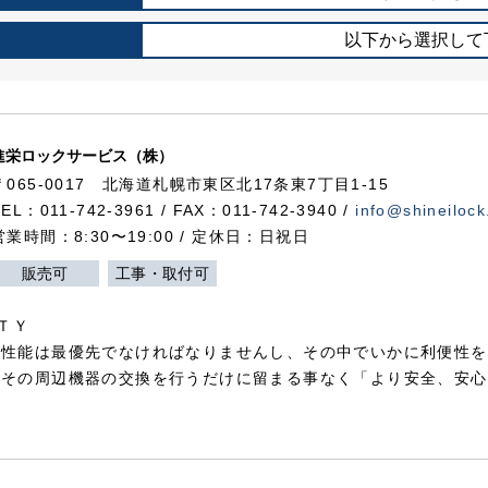
以下から選択して
進栄ロックサービス（株）
〒065-0017 北海道札幌市東区北17条東7丁目1-15
TEL：011-742-3961 / FAX：011-742-3940 /
info@shineilock
営業時間：8:30〜19:00 / 定休日：日祝日
販売可
工事・取付可
ＴＹ
犯性能は最優先でなければなりませんし、その中でいかに利便性を
やその周辺機器の交換を行うだけに留まる事なく「より安全、安心