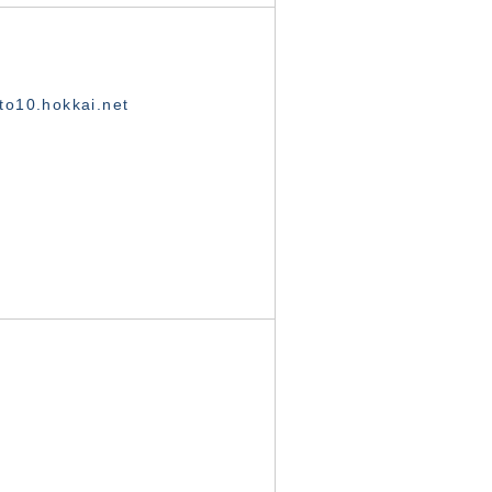
o10.hokkai.net