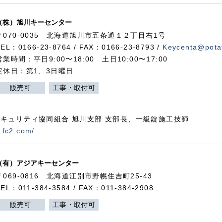
（株）旭川キーセンター
〒070-0035 北海道旭川市五条通１２丁目右1号
TEL：0166-23-8764 / FAX：0166-23-8793 /
Keycenta@potat
営業時間：平日9:00〜18:00 土日10:00〜17:00
定休日：第1、3日曜日
販売可
工事・取付可
キュリティ協同組合 旭川支部 支部長、一級錠施工技師
.fc2.com/
（有）アジアキーセンター
〒069-0816 北海道江別市野幌住吉町25-43
TEL：011-384-3584 / FAX：011-384-2908
販売可
工事・取付可