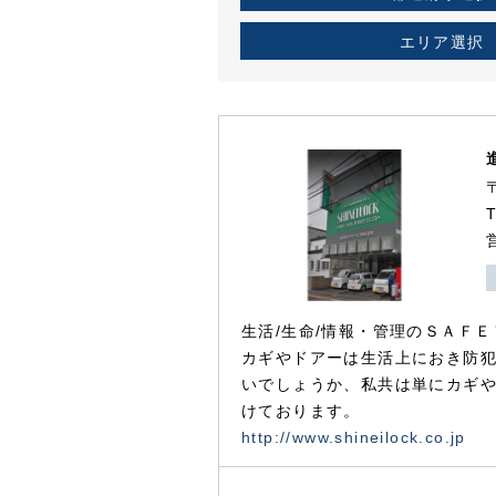
エリア選択
生活/生命/情報・管理のＳＡＦＥ
カギやドアーは生活上におき防
いでしょうか、私共は単にカギ
けております。
http://www.shineilock.co.jp