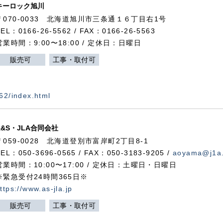
キーロック旭川
〒070-0033 北海道旭川市三条通１６丁目右1号
TEL：0166-26-5562 / FAX：0166-26-5563
営業時間：9:00〜18:00 / 定休日：日曜日
販売可
工事・取付可
562/index.html
A&S・JLA合同会社
〒
059-0028
北海道登別市富岸町
2
丁目
8-1
TEL：050-3696-0565 / FAX：050-3183-9205 /
aoyama@j1a.
営業時間：10:00〜17:00 / 定休日：土曜日・日曜日
※緊急受付24時間365日※
ttps://www.as-jla.jp
販売可
工事・取付可