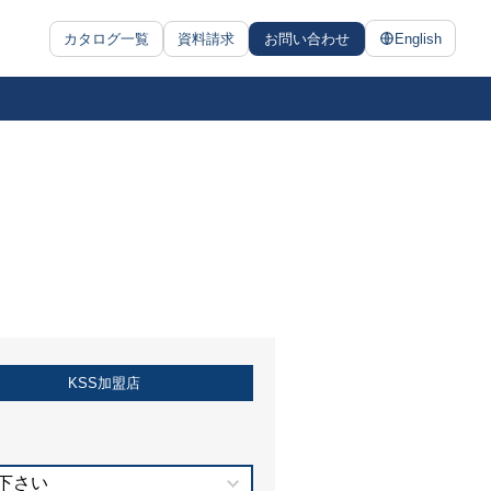
カタログ一覧
資料請求
お問い合わせ
English
KSS加盟店
下さい