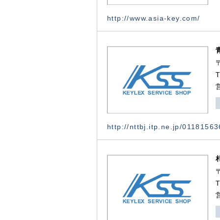
http://www.asia-key.com/
http://nttbj.itp.ne.jp/0118156