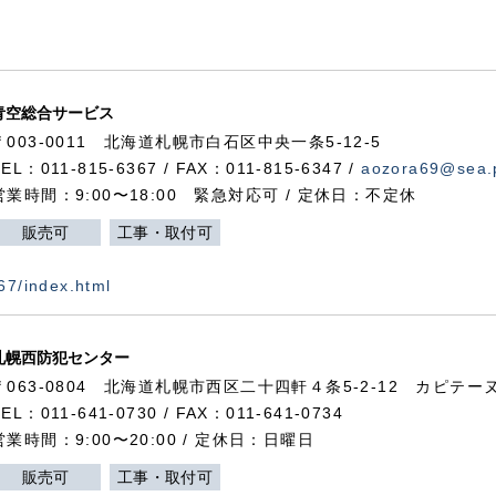
青空総合サービス
〒003-0011 北海道札幌市白石区中央一条5-12-5
TEL：011-815-6367 / FAX：011-815-6347 /
aozora69@sea.p
営業時間：9:00〜18:00 緊急対応可 / 定休日：不定休
販売可
工事・取付可
367/index.html
札幌西防犯センター
〒063-0804 北海道札幌市西区二十四軒４条5-2-12 カピテーヌ
TEL：011-641-0730 / FAX：011-641-0734
営業時間：9:00〜20:00 / 定休日：日曜日
販売可
工事・取付可