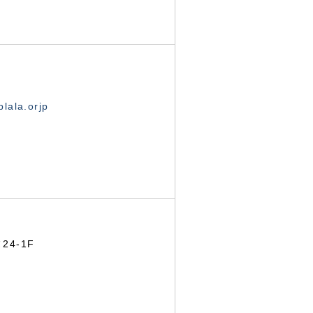
lala.orjp
24-1F