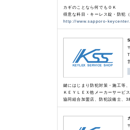
カギのことなら何でもＯＫ
得意な科目・キーレス錠・防犯（
http://www.sapporo-keycenter
鍵にはじまり防犯対策・施工等
ＫＥＹＬＥＸ他メーカーサービス
協同組合加盟店、防犯設備士、3