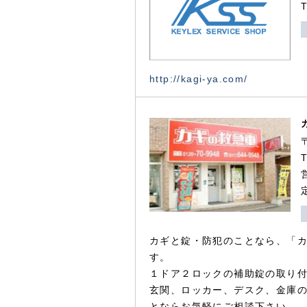
http://kagi-ya.com/
カギと錠・防犯のことなら、「
す。
１ドア２ロックの補助錠の取り
玄関、ロッカー、デスク、金庫
とならお気軽にご相談下さい。