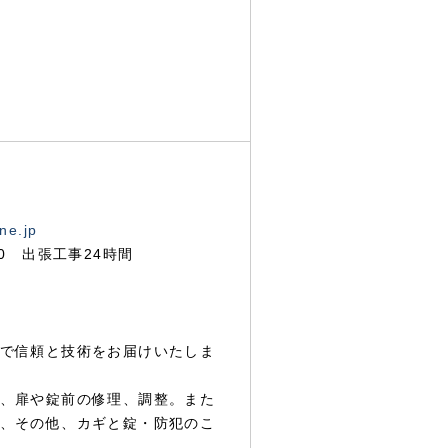
ne.jp
00 出張工事24時間
で信頼と技術をお届けいたしま
、扉や錠前の修理、調整。また
、その他、カギと錠・防犯のこ