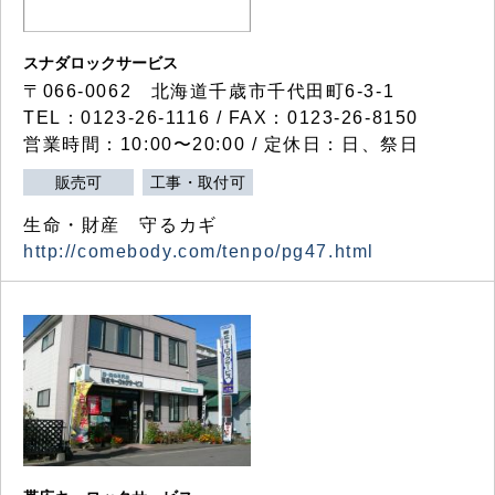
スナダロックサービス
〒066-0062 北海道千歳市千代田町6-3-1
TEL：0123-26-1116 / FAX：0123-26-8150
営業時間：10:00〜20:00 / 定休日：日、祭日
販売可
工事・取付可
生命・財産 守るカギ
http://comebody.com/tenpo/pg47.html