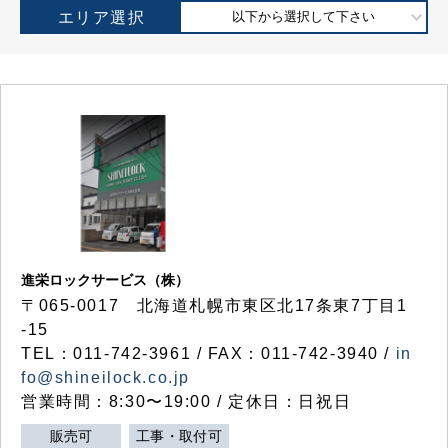
エリア選択
以下から選択して下さい
進栄ロックサービス（株）
〒065-0017 北海道札幌市東区北17条東7丁目1
-15
TEL：011-742-3961 / FAX：011-742-3940 /
in
fo@shineilock.co.jp
営業時間：8:30〜19:00 / 定休日：日祝日
販売可
工事・取付可