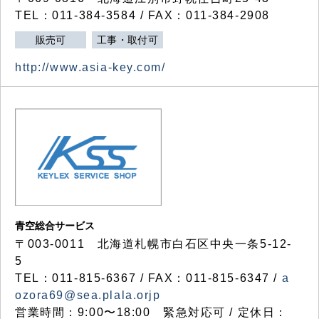
TEL：011-384-3584 / FAX：011-384-2908
販売可
工事・取付可
http://www.asia-key.com/
青空総合サービス
〒003-0011 北海道札幌市白石区中央一条5-12-
5
TEL：011-815-6367 / FAX：011-815-6347 /
a
ozora69@sea.plala.orjp
営業時間：9:00〜18:00 緊急対応可 / 定休日：