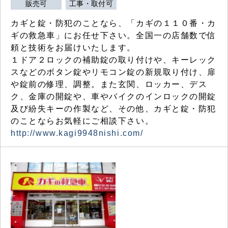
販売可
工事・取付可
カギと錠・防犯のことなら、「カギの１１０番・カ
ギの救急車」にお任せ下さい。全国一の店舗数で信
頼と技術をお届けいたします。
１ドア２ロックの補助錠の取り付けや、キーレック
スなどのボタン錠やリモコン錠の新規取り付け、扉
や錠前の修理、調整。また玄関、ロッカー、デス
ク、金庫の開錠や、車やバイクのインロックの開錠
及び紛失キーの作製など、その他、カギと錠・防犯
のことならお気軽にご相談下さい。
http://www.kagi9948nishi.com/