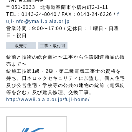
〒051-0033 北海道室蘭市小橋内町2-1-11
TEL：0143-24-8040 / FAX：0143-24-6226 /
f
uji-info@ymail.plala.or.jp
営業時間：9:00〜17:00 / 定休日：土曜日・日曜
日・祝日
販売可
工事・取付可
錠前と技術の総合商社〜工事から住設関連商品の販
売まで〜
錠施工技師1級・2級・第二種電気工事士の資格を
持ち、日本ロックセキュリティに加盟し、個人住宅
及び公営住宅・学校等の公共の建物の錠前（電気錠
等を含む）及び建具修理、交換工事。
http://www8.plala.or.jp/fuji-home/