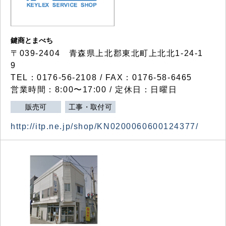
鍵商とまべち
〒039-2404 青森県上北郡東北町上北北1-24-1
9
TEL：0176-56-2108 / FAX：0176-58-6465
営業時間：8:00〜17:00 / 定休日：日曜日
販売可
工事・取付可
http://itp.ne.jp/shop/KN0200060600124377/