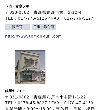
（有）青森フキ
〒030-0862 青森県青森市古川2-12-4
TEL：017-776-5126 / FAX：017-776-5127
販売可
工事・取付可
http://www.aomori-fuki.com
鍵屋ヤマモト
〒031-0802 青森県八戸市小中野1-1-22
TEL：0178-45-8827 / FAX：0178-47-4169
営業時間：9:00〜18:00 / 定休日：日曜・祝日