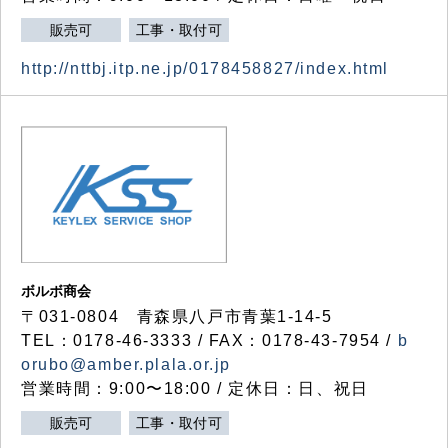
販売可
工事・取付可
http://nttbj.itp.ne.jp/0178458827/index.html
ボルボ商会
〒031-0804 青森県八戸市青葉1-14-5
TEL：0178-46-3333 / FAX：0178-43-7954 /
b
orubo@amber.plala.or.jp
営業時間：9:00〜18:00 / 定休日：日、祝日
販売可
工事・取付可