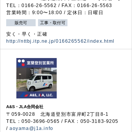
TEL：0166-26-5562 / FAX：0166-26-5563
営業時間：9:00〜18:00 / 定休日：日曜日
販売可
工事・取付可
安く・早く・正確
http://nttbj.itp.ne.jp/0166265562/index.html
A&S・JLA合同会社
〒
059-0028
北海道登別市富岸町
2
丁目
8-1
TEL：050-3696-0565 / FAX：050-3183-9205
/
aoyama@j1a.info