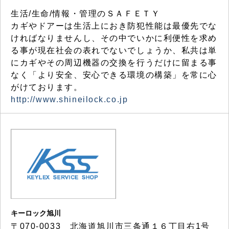
生活/生命/情報・管理のＳＡＦＥＴＹ
カギやドアーは生活上におき防犯性能は最優先でな
ければなりませんし、その中でいかに利便性を求め
る事が現在社会の表れでないでしょうか、私共は単
にカギやその周辺機器の交換を行うだけに留まる事
なく「より安全、安心できる環境の構築」を常に心
がけております。
http://www.shineilock.co.jp
キーロック旭川
〒070-0033 北海道旭川市三条通１６丁目右1号