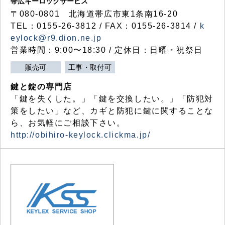
帯広キーロックサービス
〒080-0801 北海道帯広市東1条南16-20
TEL：0155-26-3812 / FAX：0155-26-3814 /
k
eylock@r9.dion.ne.jp
営業時間：9:00〜18:30 / 定休日：日曜・祝祭日
販売可
工事・取付可
鍵と錠の専門店
「鍵を失くした。」「鍵を交換したい。」「防犯対
策をしたい」など、カギと防犯に鍵に関することな
ら、お気軽にご相談下さい。
http://obihiro-keylock.clickma.jp/