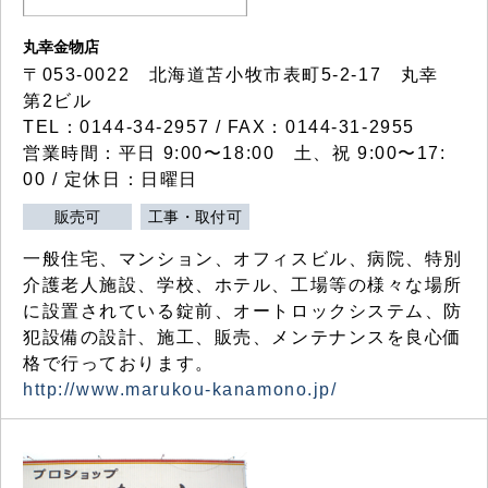
丸幸金物店
〒053-0022 北海道苫小牧市表町5-2-17 丸幸
第2ビル
TEL：0144-34-2957 / FAX：0144-31-2955
営業時間：平日 9:00〜18:00 土、祝 9:00〜17:
00 / 定休日：日曜日
販売可
工事・取付可
一般住宅、マンション、オフィスビル、病院、特別
介護老人施設、学校、ホテル、工場等の様々な場所
に設置されている錠前、オートロックシステム、防
犯設備の設計、施工、販売、メンテナンスを良心価
格で行っております。
http://www.marukou-kanamono.jp/