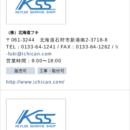
（株）北海道フキ
〒061-3244 北海道石狩市新港南2-3718-8
TEL：0133-64-1241 / FAX：0133-64-1262 /
h
-fuki@ichican.com
営業時間：9:00〜18:00
販売可
工事・取付可
http://www.ichican.com/