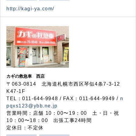
http://kagi-ya.com/
カギの救急車 西店
〒063-0814 北海道札幌市西区琴似4条7-3-12
K47-1F
TEL：011-644-9948 / FAX：011-644-9949 /
n
pqxs123@ybb.ne.jp
営業時間：店舗 10：00〜19：00 土・日・祝
10：00〜18：00 出張工事24時間
定休日：不定休