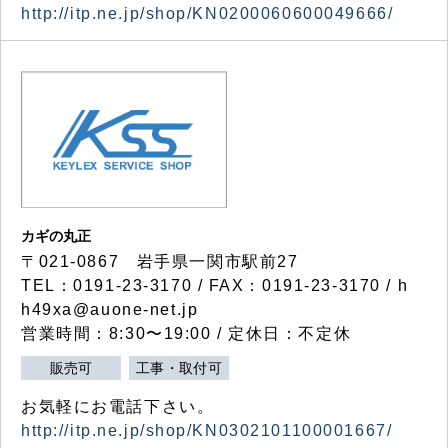
http://itp.ne.jp/shop/KN0200060600049666/
カギの丸正
〒021-0867 岩手県一関市駅前27
TEL：0191-23-3170 / FAX：0191-23-3170 / h
h49xa@auone-net.jp
営業時間：8:30〜19:00 / 定休日：不定休
販売可
工事・取付可
お気軽にお電話下さい。
http://itp.ne.jp/shop/KN0302101100001667/