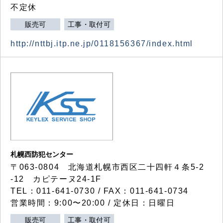
不定休
販売可
工事・取付可
http://nttbj.itp.ne.jp/0118156367/index.html
札幌西防犯センター
〒063-0804 北海道札幌市西区二十四軒４条5-2
-12 カピテーヌ24-1F
TEL：011-641-0730 / FAX：011-641-0734
営業時間：9:00〜20:00 / 定休日：日曜日
販売可
工事・取付可