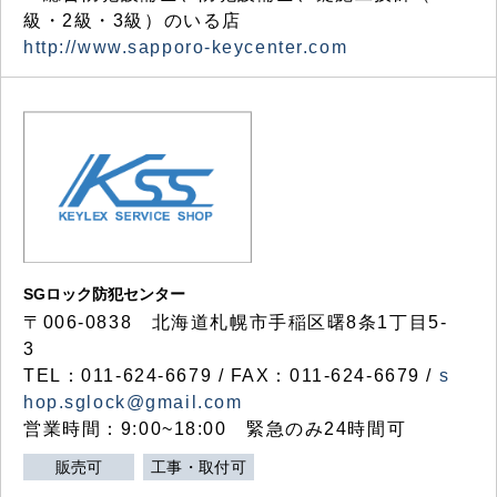
級・2級・3級）のいる店
http://www.sapporo-keycenter.com
SGロック防犯センター
〒006-0838 北海道札幌市手稲区曙8条1丁目5-
3
TEL：011-624-6679 / FAX：011-624-6679 /
s
hop.sglock@gmail.com
営業時間：9:00~18:00 緊急のみ24時間可
販売可
工事・取付可