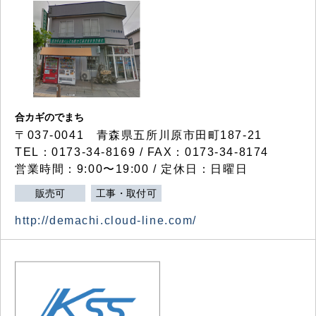
合カギのでまち
〒037-0041 青森県五所川原市田町187-21
TEL：0173-34-8169 / FAX：0173-34-8174
営業時間：9:00〜19:00 / 定休日：日曜日
販売可
工事・取付可
http://demachi.cloud-line.com/