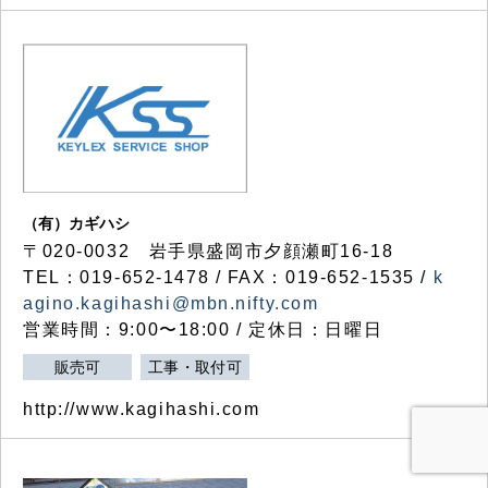
（有）カギハシ
〒020-0032 岩手県盛岡市夕顔瀬町16-18
TEL：019-652-1478 / FAX：019-652-1535 /
k
agino.kagihashi@mbn.nifty.com
営業時間：9:00〜18:00 / 定休日：日曜日
販売可
工事・取付可
http://www.kagihashi.com