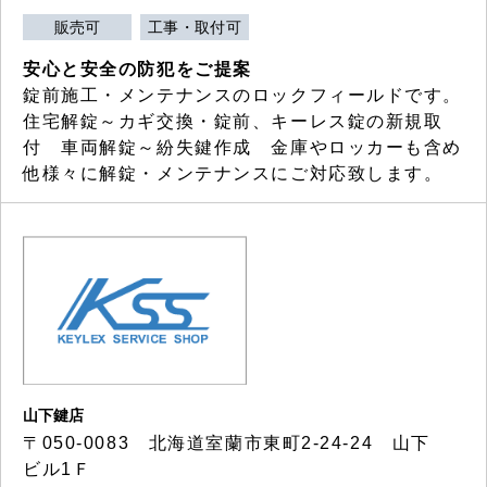
販売可
工事・取付可
安心と安全の防犯をご提案
錠前施工・メンテナンスのロックフィールドです。
住宅解錠～カギ交換・錠前、キーレス錠の新規取
付 車両解錠～紛失鍵作成 金庫やロッカーも含め
他様々に解錠・メンテナンスにご対応致します。
山下鍵店
〒050-0083 北海道室蘭市東町2-24-24 山下
ビル1Ｆ