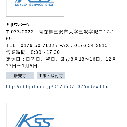
ミサワパーツ
〒033-0022 青森県三沢市大字三沢字堀口17-1
69
TEL：0176-50-7132 / FAX：0176-54-2815
営業時間：8:30〜17:30
定休日：日曜日、祝日、及び8月13〜16日、12月
27日〜1月5日
販売可
工事・取付可
http://nttbj.itp.ne.jp/0176507132/index.html