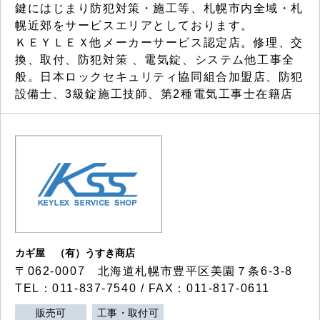
鍵にはじまり防犯対策・施工等、札幌市内全域・札
幌近郊をサービスエリアとしております。
ＫＥＹＬＥＸ他メーカーサービス認定店。修理、交
換、取付、防犯対策 、電気錠、システム他工事全
般。日本ロックセキュリティ協同組合加盟店、防犯
設備士、3級錠施工技師、第2種電気工事士在籍店
カギ屋 （有）うすき商店
〒062-0007 北海道札幌市豊平区美園７条6-3-8
TEL：011-837-7540 / FAX：011-817-0611
販売可
工事・取付可