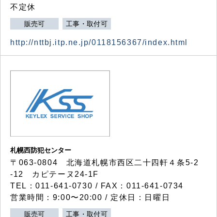
不定休
販売可
工事・取付可
http://nttbj.itp.ne.jp/0118156367/index.html
札幌西防犯センター
〒063-0804 北海道札幌市西区二十四軒４条5-2
-12 カピテーヌ24-1F
TEL：011-641-0730 / FAX：011-641-0734
営業時間：9:00〜20:00 / 定休日：日曜日
販売可
工事・取付可