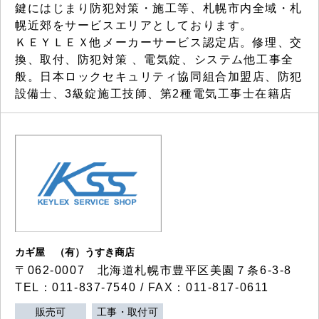
鍵にはじまり防犯対策・施工等、札幌市内全域・札
幌近郊をサービスエリアとしております。
ＫＥＹＬＥＸ他メーカーサービス認定店。修理、交
換、取付、防犯対策 、電気錠、システム他工事全
般。日本ロックセキュリティ協同組合加盟店、防犯
設備士、3級錠施工技師、第2種電気工事士在籍店
カギ屋 （有）うすき商店
〒062-0007 北海道札幌市豊平区美園７条6-3-8
TEL：011-837-7540 / FAX：011-817-0611
販売可
工事・取付可