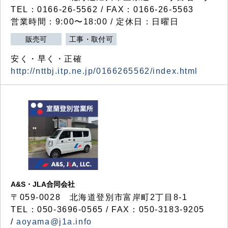
TEL：0166-26-5562 / FAX：0166-26-5563
営業時間：9:00〜18:00 / 定休日：日曜日
販売可
工事・取付可
安く・早く・正確
http://nttbj.itp.ne.jp/0166265562/index.html
A&S・JLA合同会社
〒
059-0028
北海道登別市富岸町
2
丁目
8-1
TEL：050-3696-0565 / FAX：050-3183-9205
/
aoyama@j1a.info