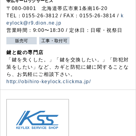
帯広キーロックサービス
〒080-0801 北海道帯広市東1条南16-20
TEL：0155-26-3812 / FAX：0155-26-3814 /
k
eylock@r9.dion.ne.jp
営業時間：9:00〜18:30 / 定休日：日曜・祝祭日
販売可
工事・取付可
鍵と錠の専門店
「鍵を失くした。」「鍵を交換したい。」「防犯対
策をしたい」など、カギと防犯に鍵に関することな
ら、お気軽にご相談下さい。
http://obihiro-keylock.clickma.jp/