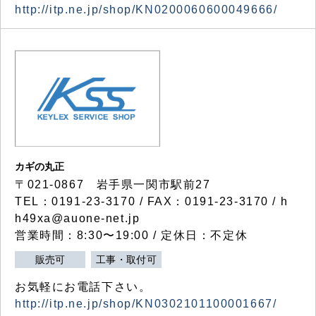
http://itp.ne.jp/shop/KN0200060600049666/
カギの丸正
〒021-0867 岩手県一関市駅前27
TEL：0191-23-3170 / FAX：0191-23-3170 / h
h49xa@auone-net.jp
営業時間：8:30〜19:00 / 定休日：不定休
販売可
工事・取付可
お気軽にお電話下さい。
http://itp.ne.jp/shop/KN0302101100001667/