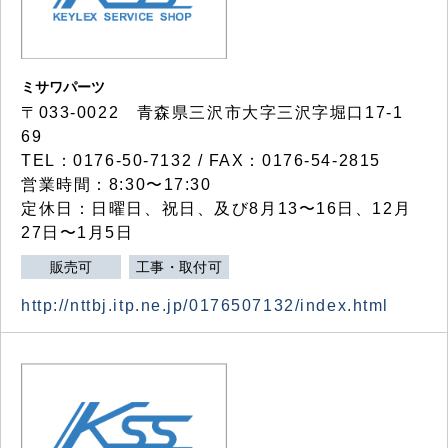
ミサワパーツ
〒033-0022 青森県三沢市大字三沢字堀口17-1
69
TEL：0176-50-7132 / FAX：0176-54-2815
営業時間：8:30〜17:30
定休日：日曜日、祝日、及び8月13〜16日、12月
27日〜1月5日
販売可
工事・取付可
http://nttbj.itp.ne.jp/0176507132/index.html