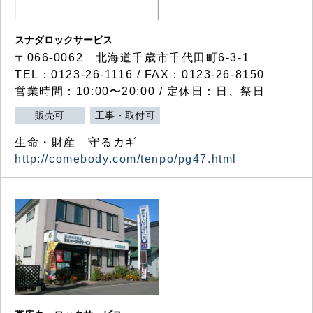
スナダロックサービス
〒066-0062 北海道千歳市千代田町6-3-1
TEL：0123-26-1116 / FAX：0123-26-8150
営業時間：10:00〜20:00 / 定休日：日、祭日
販売可
工事・取付可
生命・財産 守るカギ
http://comebody.com/tenpo/pg47.html