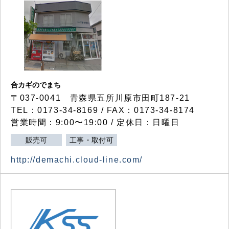
合カギのでまち
〒037-0041 青森県五所川原市田町187-21
TEL：0173-34-8169 / FAX：0173-34-8174
営業時間：9:00〜19:00 / 定休日：日曜日
販売可
工事・取付可
http://demachi.cloud-line.com/