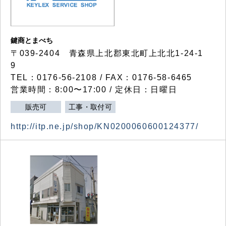
鍵商とまべち
〒039-2404 青森県上北郡東北町上北北1-24-1
9
TEL：0176-56-2108 / FAX：0176-58-6465
営業時間：8:00〜17:00 / 定休日：日曜日
販売可
工事・取付可
http://itp.ne.jp/shop/KN0200060600124377/