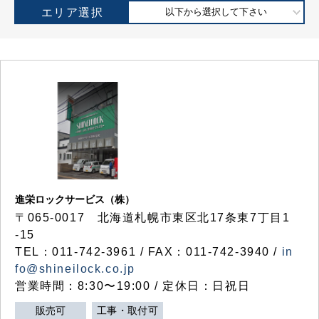
エリア選択
以下から選択して下さい
進栄ロックサービス（株）
〒065-0017 北海道札幌市東区北17条東7丁目1
-15
TEL：011-742-3961 / FAX：011-742-3940 /
in
fo@shineilock.co.jp
営業時間：8:30〜19:00 / 定休日：日祝日
販売可
工事・取付可