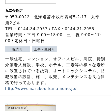
丸幸金物店
〒053-0022 北海道苫小牧市表町5-2-17 丸幸
第2ビル
TEL：0144-34-2957 / FAX：0144-31-2955
営業時間：平日 9:00〜18:00 土、祝 9:00〜17:
00 / 定休日：日曜日
販売可
工事・取付可
一般住宅、マンション、オフィスビル、病院、特別
介護老人施設、学校、ホテル、工場等の様々な場所
に設置されている錠前、オートロックシステム、防
犯設備の設計、施工、販売、メンテナンスを良心価
格で行っております。
http://www.marukou-kanamono.jp/