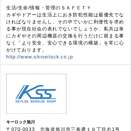
生活/生命/情報・管理のＳＡＦＥＴＹ
カギやドアーは生活上におき防犯性能は最優先でな
ければなりませんし、その中でいかに利便性を求め
る事が現在社会の表れでないでしょうか、私共は単
にカギやその周辺機器の交換を行うだけに留まる事
なく「より安全、安心できる環境の構築」を常に心
がけております。
http://www.shineilock.co.jp
キーロック旭川
〒070-0033 北海道旭川市三条通１６丁目右1号