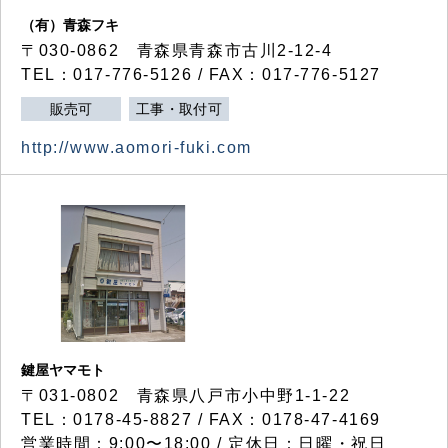
（有）青森フキ
〒030-0862 青森県青森市古川2-12-4
TEL：017-776-5126 / FAX：017-776-5127
販売可
工事・取付可
http://www.aomori-fuki.com
鍵屋ヤマモト
〒031-0802 青森県八戸市小中野1-1-22
TEL：0178-45-8827 / FAX：0178-47-4169
営業時間：9:00〜18:00 / 定休日：日曜・祝日