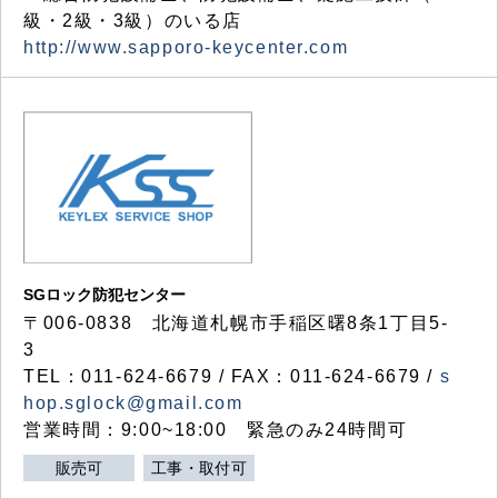
級・2級・3級）のいる店
http://www.sapporo-keycenter.com
SGロック防犯センター
〒006-0838 北海道札幌市手稲区曙8条1丁目5-
3
TEL：011-624-6679 / FAX：011-624-6679 /
s
hop.sglock@gmail.com
営業時間：9:00~18:00 緊急のみ24時間可
販売可
工事・取付可