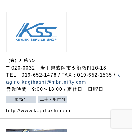
（有）カギハシ
〒020-0032 岩手県盛岡市夕顔瀬町16-18
TEL：019-652-1478 / FAX：019-652-1535 /
k
agino.kagihashi@mbn.nifty.com
営業時間：9:00〜18:00 / 定休日：日曜日
販売可
工事・取付可
http://www.kagihashi.com