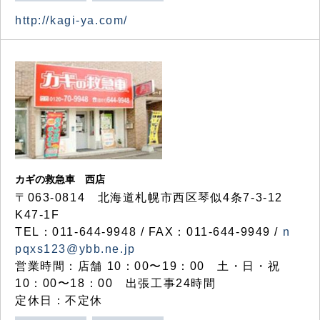
http://kagi-ya.com/
カギの救急車 西店
〒063-0814 北海道札幌市西区琴似4条7-3-12
K47-1F
TEL：011-644-9948 / FAX：011-644-9949 /
n
pqxs123@ybb.ne.jp
営業時間：店舗 10：00〜19：00 土・日・祝
10：00〜18：00 出張工事24時間
定休日：不定休