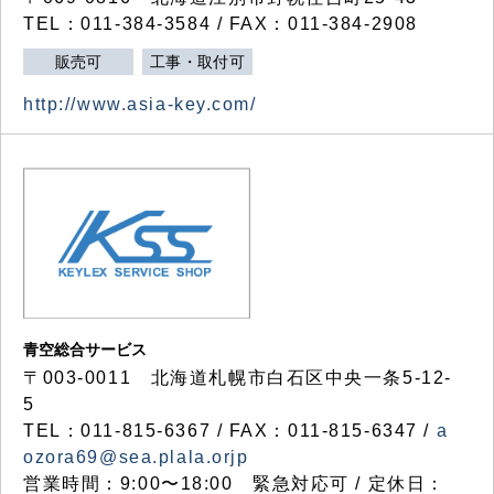
TEL：011-384-3584 / FAX：011-384-2908
販売可
工事・取付可
http://www.asia-key.com/
青空総合サービス
〒003-0011 北海道札幌市白石区中央一条5-12-
5
TEL：011-815-6367 / FAX：011-815-6347 /
a
ozora69@sea.plala.orjp
営業時間：9:00〜18:00 緊急対応可 / 定休日：