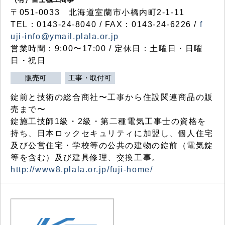
〒051-0033 北海道室蘭市小橋内町2-1-11
TEL：0143-24-8040 / FAX：0143-24-6226 /
f
uji-info@ymail.plala.or.jp
営業時間：9:00〜17:00 / 定休日：土曜日・日曜
日・祝日
販売可
工事・取付可
錠前と技術の総合商社〜工事から住設関連商品の販
売まで〜
錠施工技師1級・2級・第二種電気工事士の資格を
持ち、日本ロックセキュリティに加盟し、個人住宅
及び公営住宅・学校等の公共の建物の錠前（電気錠
等を含む）及び建具修理、交換工事。
http://www8.plala.or.jp/fuji-home/