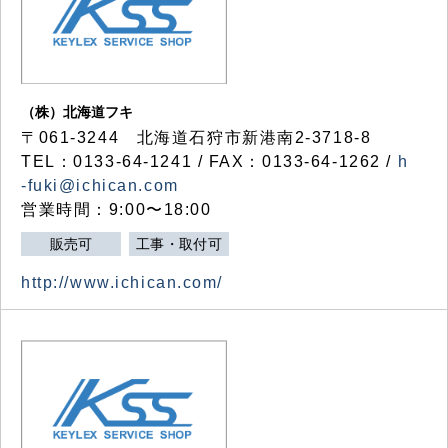
（株）北海道フキ
〒061-3244 北海道石狩市新港南2-3718-8
TEL：0133-64-1241 / FAX：0133-64-1262 /
h
-fuki@ichican.com
営業時間：9:00〜18:00
販売可
工事・取付可
http://www.ichican.com/