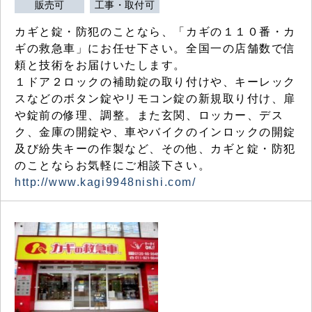
販売可
工事・取付可
カギと錠・防犯のことなら、「カギの１１０番・カ
ギの救急車」にお任せ下さい。全国一の店舗数で信
頼と技術をお届けいたします。
１ドア２ロックの補助錠の取り付けや、キーレック
スなどのボタン錠やリモコン錠の新規取り付け、扉
や錠前の修理、調整。また玄関、ロッカー、デス
ク、金庫の開錠や、車やバイクのインロックの開錠
及び紛失キーの作製など、その他、カギと錠・防犯
のことならお気軽にご相談下さい。
http://www.kagi9948nishi.com/