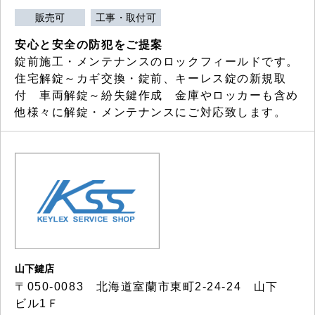
販売可
工事・取付可
安心と安全の防犯をご提案
錠前施工・メンテナンスのロックフィールドです。
住宅解錠～カギ交換・錠前、キーレス錠の新規取
付 車両解錠～紛失鍵作成 金庫やロッカーも含め
他様々に解錠・メンテナンスにご対応致します。
山下鍵店
〒050-0083 北海道室蘭市東町2-24-24 山下
ビル1Ｆ