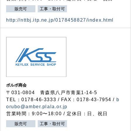
販売可
工事・取付可
http://nttbj.itp.ne.jp/0178458827/index.html
ボルボ商会
〒031-0804 青森県八戸市青葉1-14-5
TEL：0178-46-3333 / FAX：0178-43-7954 /
b
orubo@amber.plala.or.jp
営業時間：9:00〜18:00 / 定休日：日、祝日
販売可
工事・取付可