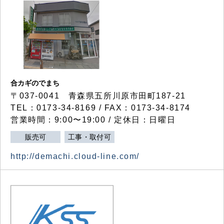
合カギのでまち
〒037-0041 青森県五所川原市田町187-21
TEL：0173-34-8169 / FAX：0173-34-8174
営業時間：9:00〜19:00 / 定休日：日曜日
販売可
工事・取付可
http://demachi.cloud-line.com/