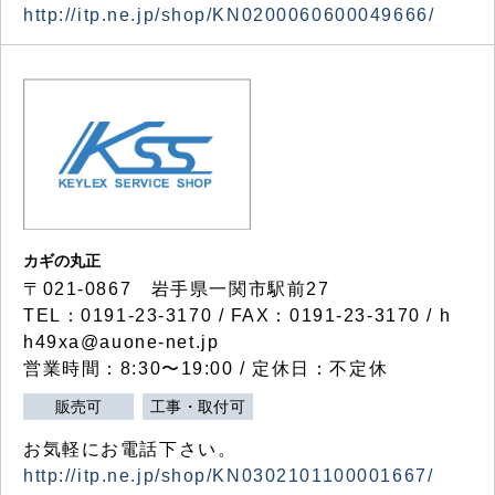
http://itp.ne.jp/shop/KN0200060600049666/
カギの丸正
〒021-0867 岩手県一関市駅前27
TEL：0191-23-3170 / FAX：0191-23-3170 / h
h49xa@auone-net.jp
営業時間：8:30〜19:00 / 定休日：不定休
販売可
工事・取付可
お気軽にお電話下さい。
http://itp.ne.jp/shop/KN0302101100001667/