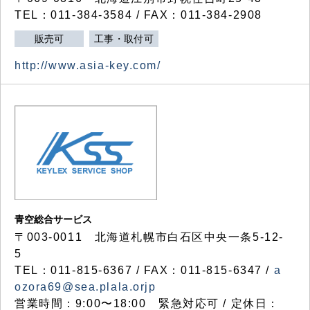
TEL：011-384-3584 / FAX：011-384-2908
販売可
工事・取付可
http://www.asia-key.com/
青空総合サービス
〒003-0011 北海道札幌市白石区中央一条5-12-
5
TEL：011-815-6367 / FAX：011-815-6347 /
a
ozora69@sea.plala.orjp
営業時間：9:00〜18:00 緊急対応可 / 定休日：