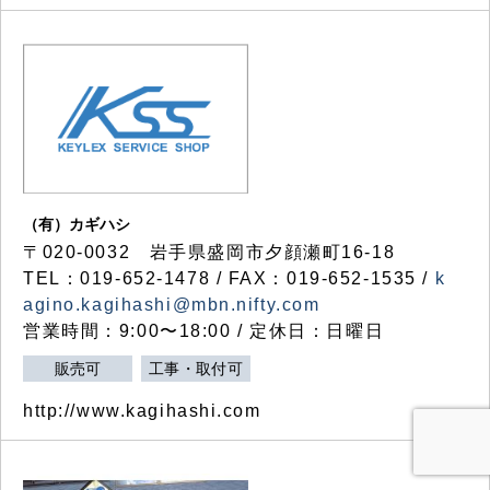
（有）カギハシ
〒020-0032 岩手県盛岡市夕顔瀬町16-18
TEL：019-652-1478 / FAX：019-652-1535 /
k
agino.kagihashi@mbn.nifty.com
営業時間：9:00〜18:00 / 定休日：日曜日
販売可
工事・取付可
http://www.kagihashi.com