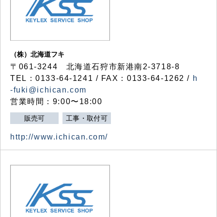
（株）北海道フキ
〒061-3244 北海道石狩市新港南2-3718-8
TEL：0133-64-1241 / FAX：0133-64-1262 /
h
-fuki@ichican.com
営業時間：9:00〜18:00
販売可
工事・取付可
http://www.ichican.com/