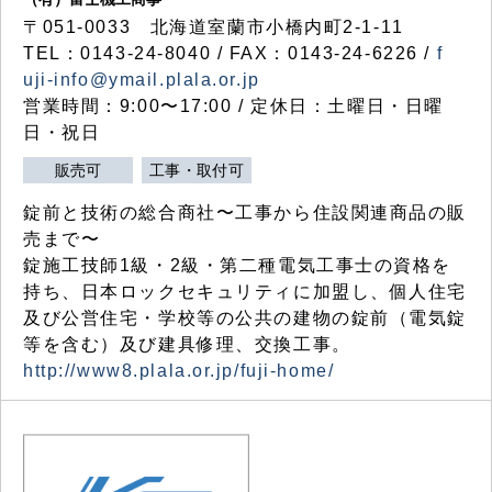
〒051-0033 北海道室蘭市小橋内町2-1-11
TEL：0143-24-8040 / FAX：0143-24-6226 /
f
uji-info@ymail.plala.or.jp
営業時間：9:00〜17:00 / 定休日：土曜日・日曜
日・祝日
販売可
工事・取付可
錠前と技術の総合商社〜工事から住設関連商品の販
売まで〜
錠施工技師1級・2級・第二種電気工事士の資格を
持ち、日本ロックセキュリティに加盟し、個人住宅
及び公営住宅・学校等の公共の建物の錠前（電気錠
等を含む）及び建具修理、交換工事。
http://www8.plala.or.jp/fuji-home/