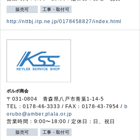
販売可
工事・取付可
http://nttbj.itp.ne.jp/0178458827/index.html
ボルボ商会
〒031-0804 青森県八戸市青葉1-14-5
TEL：0178-46-3333 / FAX：0178-43-7954 /
b
orubo@amber.plala.or.jp
営業時間：9:00〜18:00 / 定休日：日、祝日
販売可
工事・取付可