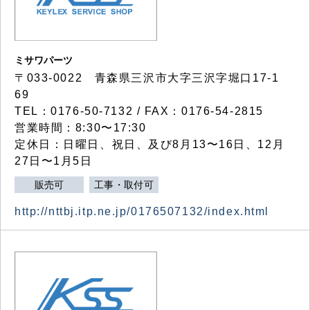
ミサワパーツ
〒033-0022 青森県三沢市大字三沢字堀口17-1
69
TEL：0176-50-7132 / FAX：0176-54-2815
営業時間：8:30〜17:30
定休日：日曜日、祝日、及び8月13〜16日、12月
27日〜1月5日
販売可
工事・取付可
http://nttbj.itp.ne.jp/0176507132/index.html