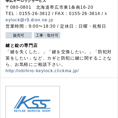
帯広キーロックサービス
〒080-0801 北海道帯広市東1条南16-20
TEL：0155-26-3812 / FAX：0155-26-3814 /
k
eylock@r9.dion.ne.jp
営業時間：9:00〜18:30 / 定休日：日曜・祝祭日
販売可
工事・取付可
鍵と錠の専門店
「鍵を失くした。」「鍵を交換したい。」「防犯対
策をしたい」など、カギと防犯に鍵に関することな
ら、お気軽にご相談下さい。
http://obihiro-keylock.clickma.jp/