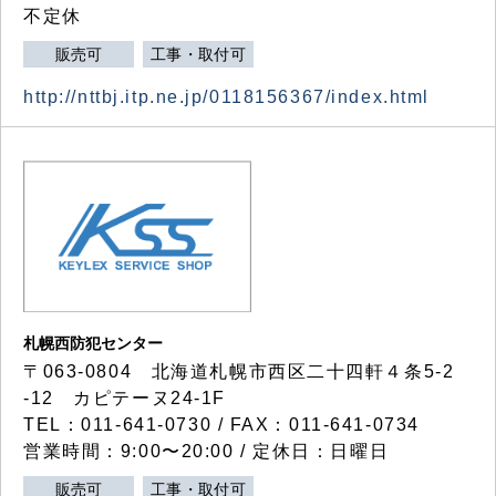
不定休
販売可
工事・取付可
http://nttbj.itp.ne.jp/0118156367/index.html
札幌西防犯センター
〒063-0804 北海道札幌市西区二十四軒４条5-2
-12 カピテーヌ24-1F
TEL：011-641-0730 / FAX：011-641-0734
営業時間：9:00〜20:00 / 定休日：日曜日
販売可
工事・取付可