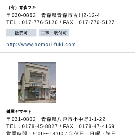
（有）青森フキ
〒030-0862 青森県青森市古川2-12-4
TEL：017-776-5126 / FAX：017-776-5127
販売可
工事・取付可
http://www.aomori-fuki.com
鍵屋ヤマモト
〒031-0802 青森県八戸市小中野1-1-22
TEL：0178-45-8827 / FAX：0178-47-4169
営業時間：9:00〜18:00 / 定休日：日曜・祝日