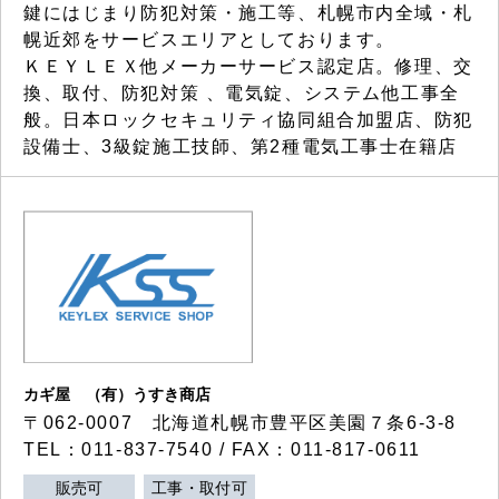
鍵にはじまり防犯対策・施工等、札幌市内全域・札
幌近郊をサービスエリアとしております。
ＫＥＹＬＥＸ他メーカーサービス認定店。修理、交
換、取付、防犯対策 、電気錠、システム他工事全
般。日本ロックセキュリティ協同組合加盟店、防犯
設備士、3級錠施工技師、第2種電気工事士在籍店
カギ屋 （有）うすき商店
〒062-0007 北海道札幌市豊平区美園７条6-3-8
TEL：011-837-7540 / FAX：011-817-0611
販売可
工事・取付可