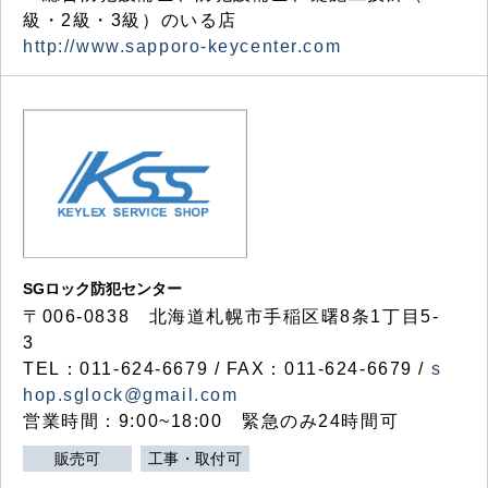
級・2級・3級）のいる店
http://www.sapporo-keycenter.com
SGロック防犯センター
〒006-0838 北海道札幌市手稲区曙8条1丁目5-
3
TEL：011-624-6679 / FAX：011-624-6679 /
s
hop.sglock@gmail.com
営業時間：9:00~18:00 緊急のみ24時間可
販売可
工事・取付可