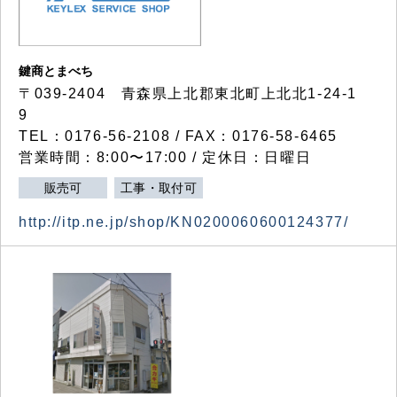
鍵商とまべち
〒039-2404 青森県上北郡東北町上北北1-24-1
9
TEL：0176-56-2108 / FAX：0176-58-6465
営業時間：8:00〜17:00 / 定休日：日曜日
販売可
工事・取付可
http://itp.ne.jp/shop/KN0200060600124377/