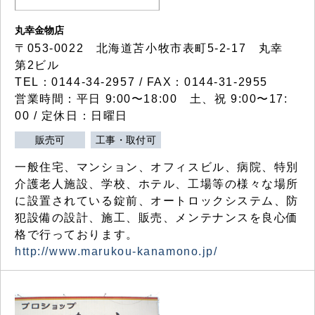
丸幸金物店
〒053-0022 北海道苫小牧市表町5-2-17 丸幸
第2ビル
TEL：0144-34-2957 / FAX：0144-31-2955
営業時間：平日 9:00〜18:00 土、祝 9:00〜17:
00 / 定休日：日曜日
販売可
工事・取付可
一般住宅、マンション、オフィスビル、病院、特別
介護老人施設、学校、ホテル、工場等の様々な場所
に設置されている錠前、オートロックシステム、防
犯設備の設計、施工、販売、メンテナンスを良心価
格で行っております。
http://www.marukou-kanamono.jp/