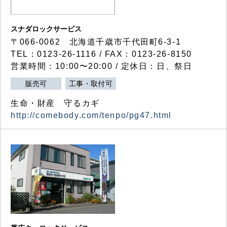
スナダロックサービス
〒066-0062 北海道千歳市千代田町6-3-1
TEL：0123-26-1116 / FAX：0123-26-8150
営業時間：10:00〜20:00 / 定休日：日、祭日
販売可
工事・取付可
生命・財産 守るカギ
http://comebody.com/tenpo/pg47.html