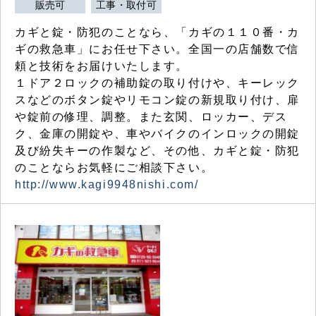
販売可
工事・取付可
カギと錠・防犯のことなら、「カギの１１０番・カ
ギの救急車」にお任せ下さい。全国一の店舗数で信
頼と技術をお届けいたします。
１ドア２ロックの補助錠の取り付けや、キーレック
スなどのボタン錠やリモコン錠の新規取り付け、扉
や錠前の修理、調整。また玄関、ロッカー、デス
ク、金庫の開錠や、車やバイクのインロックの開錠
及び紛失キーの作製など、その他、カギと錠・防犯
のことならお気軽にご相談下さい。
http://www.kagi9948nishi.com/