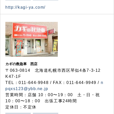
http://kagi-ya.com/
カギの救急車 西店
〒063-0814 北海道札幌市西区琴似4条7-3-12
K47-1F
TEL：011-644-9948 / FAX：011-644-9949 /
n
pqxs123@ybb.ne.jp
営業時間：店舗 10：00〜19：00 土・日・祝
10：00〜18：00 出張工事24時間
定休日：不定休