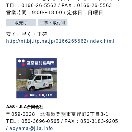
TEL：0166-26-5562 / FAX：0166-26-5563
営業時間：9:00〜18:00 / 定休日：日曜日
販売可
工事・取付可
安く・早く・正確
http://nttbj.itp.ne.jp/0166265562/index.html
A&S・JLA合同会社
〒
059-0028
北海道登別市富岸町
2
丁目
8-1
TEL：050-3696-0565 / FAX：050-3183-9205
/
aoyama@j1a.info