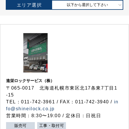
エリア選択
以下から選択して下さい
進栄ロックサービス（株）
〒065-0017 北海道札幌市東区北17条東7丁目1
-15
TEL：011-742-3961 / FAX：011-742-3940 /
in
fo@shineilock.co.jp
営業時間：8:30〜19:00 / 定休日：日祝日
販売可
工事・取付可