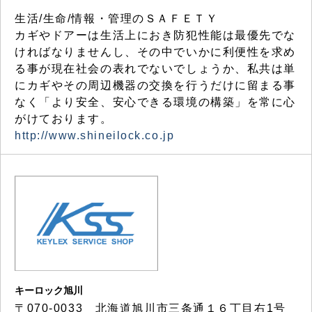
生活/生命/情報・管理のＳＡＦＥＴＹ
カギやドアーは生活上におき防犯性能は最優先でな
ければなりませんし、その中でいかに利便性を求め
る事が現在社会の表れでないでしょうか、私共は単
にカギやその周辺機器の交換を行うだけに留まる事
なく「より安全、安心できる環境の構築」を常に心
がけております。
http://www.shineilock.co.jp
キーロック旭川
〒070-0033 北海道旭川市三条通１６丁目右1号