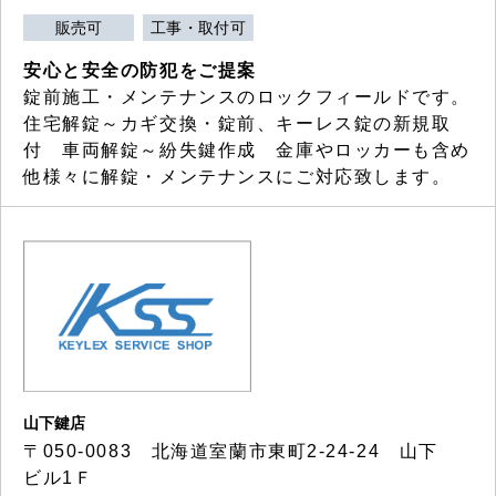
販売可
工事・取付可
安心と安全の防犯をご提案
錠前施工・メンテナンスのロックフィールドです。
住宅解錠～カギ交換・錠前、キーレス錠の新規取
付 車両解錠～紛失鍵作成 金庫やロッカーも含め
他様々に解錠・メンテナンスにご対応致します。
山下鍵店
〒050-0083 北海道室蘭市東町2-24-24 山下
ビル1Ｆ