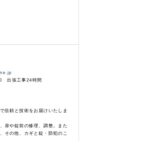
ne.jp
00 出張工事24時間
で信頼と技術をお届けいたしま
、扉や錠前の修理、調整。また
、その他、カギと錠・防犯のこ