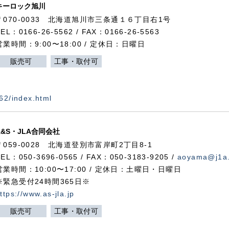
キーロック旭川
〒070-0033 北海道旭川市三条通１６丁目右1号
TEL：0166-26-5562 / FAX：0166-26-5563
営業時間：9:00〜18:00 / 定休日：日曜日
販売可
工事・取付可
562/index.html
A&S・JLA合同会社
〒
059-0028
北海道登別市富岸町
2
丁目
8-1
TEL：050-3696-0565 / FAX：050-3183-9205 /
aoyama@j1a.
営業時間：10:00〜17:00 / 定休日：土曜日・日曜日
※緊急受付24時間365日※
ttps://www.as-jla.jp
販売可
工事・取付可