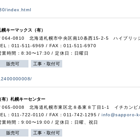
730/index.html
札幌キーマックス（有）
〒064-0810 北海道札幌市中央区南10条西15-2-5 ハイブリ
TEL：011-511-6969 / FAX：011-511-6970
営業時間：8:30〜17:30 / 定休日：日曜日
販売可
工事・取付可
112400000008/
（有）札幌キーセンター
〒065-0008 北海道札幌市東区北８条東８丁目1-1 イチカンビ
TEL：011-722-0110 / FAX：011-742-1295 /
info@sapporo-k
営業時間：9:00〜19:00 / 定休日：日曜、祝日
販売可
工事・取付可