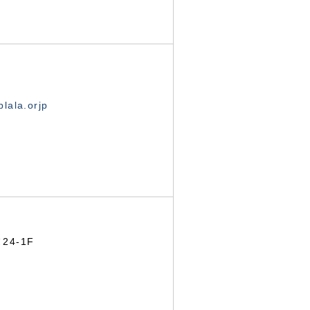
lala.orjp
24-1F