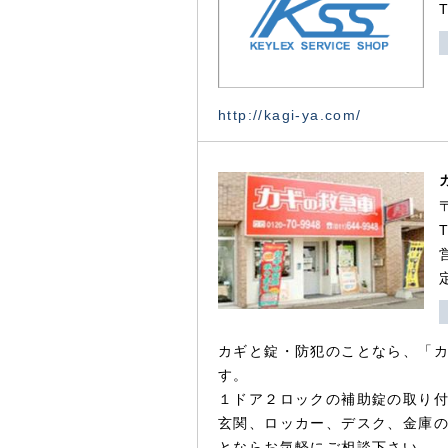
http://kagi-ya.com/
カギと錠・防犯のことなら、「
す。
１ドア２ロックの補助錠の取り
玄関、ロッカー、デスク、金庫
とならお気軽にご相談下さい。