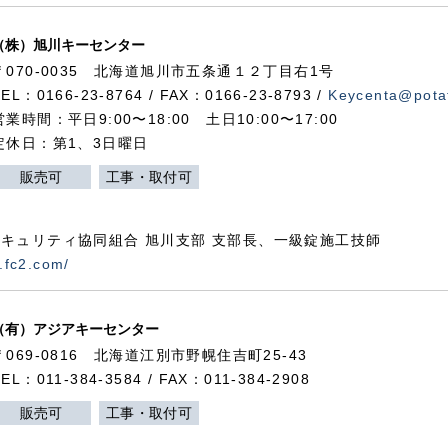
（株）旭川キーセンター
〒070-0035 北海道旭川市五条通１２丁目右1号
TEL：0166-23-8764 / FAX：0166-23-8793 /
Keycenta@potat
営業時間：平日9:00〜18:00 土日10:00〜17:00
定休日：第1、3日曜日
販売可
工事・取付可
キュリティ協同組合 旭川支部 支部長、一級錠施工技師
.fc2.com/
（有）アジアキーセンター
〒069-0816 北海道江別市野幌住吉町25-43
TEL：011-384-3584 / FAX：011-384-2908
販売可
工事・取付可