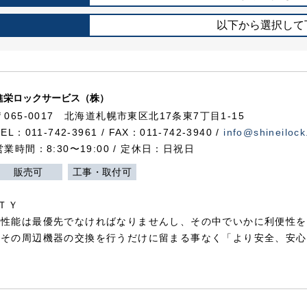
以下から選択して
進栄ロックサービス（株）
〒065-0017 北海道札幌市東区北17条東7丁目1-15
TEL：011-742-3961 / FAX：011-742-3940 /
info@shineilock
営業時間：8:30〜19:00 / 定休日：日祝日
販売可
工事・取付可
ＴＹ
犯性能は最優先でなければなりませんし、その中でいかに利便性を
やその周辺機器の交換を行うだけに留まる事なく「より安全、安心