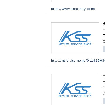
http://www.asia-key.com/
http://nttbj.itp.ne.jp/0118156