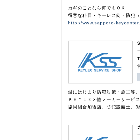
カギのことなら何でもＯＫ
得意な科目・キーレス錠・防犯（
http://www.sapporo-keycenter
鍵にはじまり防犯対策・施工等
ＫＥＹＬＥＸ他メーカーサービス
協同組合加盟店、防犯設備士、3