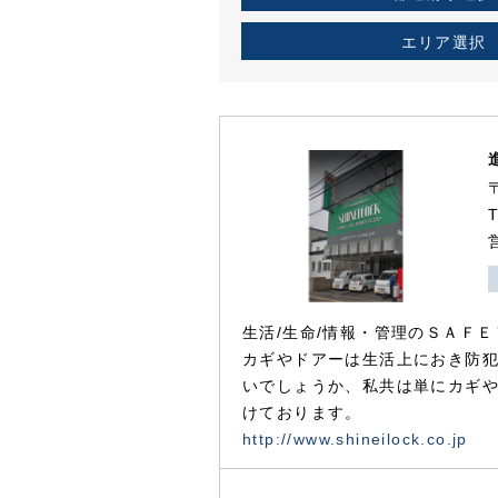
エリア選択
生活/生命/情報・管理のＳＡＦＥ
カギやドアーは生活上におき防
いでしょうか、私共は単にカギ
けております。
http://www.shineilock.co.jp