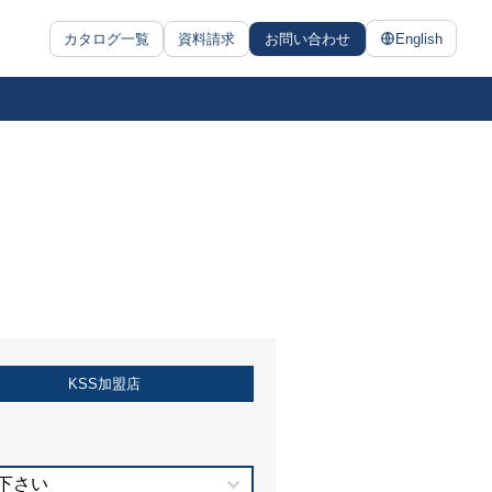
カタログ一覧
資料請求
お問い合わせ
English
KSS加盟店
下さい