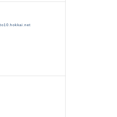
o10.hokkai.net