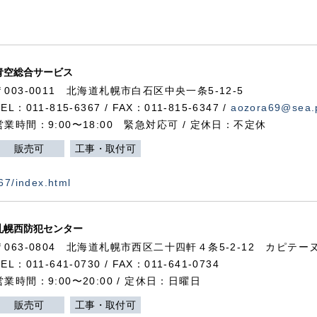
青空総合サービス
〒003-0011 北海道札幌市白石区中央一条5-12-5
TEL：011-815-6367 / FAX：011-815-6347 /
aozora69@sea.p
営業時間：9:00〜18:00 緊急対応可 / 定休日：不定休
販売可
工事・取付可
367/index.html
札幌西防犯センター
〒063-0804 北海道札幌市西区二十四軒４条5-2-12 カピテーヌ
TEL：011-641-0730 / FAX：011-641-0734
営業時間：9:00〜20:00 / 定休日：日曜日
販売可
工事・取付可