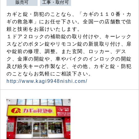
販売可
工事・取付可
カギと錠・防犯のことなら、「カギの１１０番・カ
ギの救急車」にお任せ下さい。全国一の店舗数で信
頼と技術をお届けいたします。
１ドア２ロックの補助錠の取り付けや、キーレック
スなどのボタン錠やリモコン錠の新規取り付け、扉
や錠前の修理、調整。また玄関、ロッカー、デス
ク、金庫の開錠や、車やバイクのインロックの開錠
及び紛失キーの作製など、その他、カギと錠・防犯
のことならお気軽にご相談下さい。
http://www.kagi9948nishi.com/