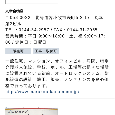
丸幸金物店
〒053-0022 北海道苫小牧市表町5-2-17 丸幸
第2ビル
TEL：0144-34-2957 / FAX：0144-31-2955
営業時間：平日 9:00〜18:00 土、祝 9:00〜17:
00 / 定休日：日曜日
販売可
工事・取付可
一般住宅、マンション、オフィスビル、病院、特別
介護老人施設、学校、ホテル、工場等の様々な場所
に設置されている錠前、オートロックシステム、防
犯設備の設計、施工、販売、メンテナンスを良心価
格で行っております。
http://www.marukou-kanamono.jp/