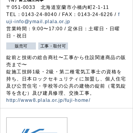
〒051-0033 北海道室蘭市小橋内町2-1-11
TEL：0143-24-8040 / FAX：0143-24-6226 /
f
uji-info@ymail.plala.or.jp
営業時間：9:00〜17:00 / 定休日：土曜日・日曜
日・祝日
販売可
工事・取付可
錠前と技術の総合商社〜工事から住設関連商品の販
売まで〜
錠施工技師1級・2級・第二種電気工事士の資格を
持ち、日本ロックセキュリティに加盟し、個人住宅
及び公営住宅・学校等の公共の建物の錠前（電気錠
等を含む）及び建具修理、交換工事。
http://www8.plala.or.jp/fuji-home/