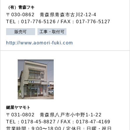
（有）青森フキ
〒030-0862 青森県青森市古川2-12-4
TEL：017-776-5126 / FAX：017-776-5127
販売可
工事・取付可
http://www.aomori-fuki.com
鍵屋ヤマモト
〒031-0802 青森県八戸市小中野1-1-22
TEL：0178-45-8827 / FAX：0178-47-4169
営業時間：9:00〜18:00 / 定休日：日曜・祝日