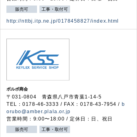
販売可
工事・取付可
http://nttbj.itp.ne.jp/0178458827/index.html
ボルボ商会
〒031-0804 青森県八戸市青葉1-14-5
TEL：0178-46-3333 / FAX：0178-43-7954 /
b
orubo@amber.plala.or.jp
営業時間：9:00〜18:00 / 定休日：日、祝日
販売可
工事・取付可