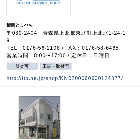
鍵商とまべち
〒039-2404 青森県上北郡東北町上北北1-24-1
9
TEL：0176-56-2108 / FAX：0176-58-6465
営業時間：8:00〜17:00 / 定休日：日曜日
販売可
工事・取付可
http://itp.ne.jp/shop/KN0200060600124377/