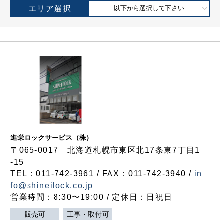
エリア選択
以下から選択して下さい
進栄ロックサービス（株）
〒065-0017 北海道札幌市東区北17条東7丁目1
-15
TEL：011-742-3961 / FAX：011-742-3940 /
in
fo@shineilock.co.jp
営業時間：8:30〜19:00 / 定休日：日祝日
販売可
工事・取付可