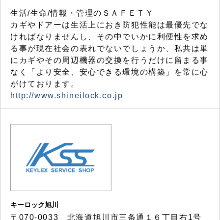
生活/生命/情報・管理のＳＡＦＥＴＹ
カギやドアーは生活上におき防犯性能は最優先でな
ければなりませんし、その中でいかに利便性を求め
る事が現在社会の表れでないでしょうか、私共は単
にカギやその周辺機器の交換を行うだけに留まる事
なく「より安全、安心できる環境の構築」を常に心
がけております。
http://www.shineilock.co.jp
キーロック旭川
〒070-0033 北海道旭川市三条通１６丁目右1号