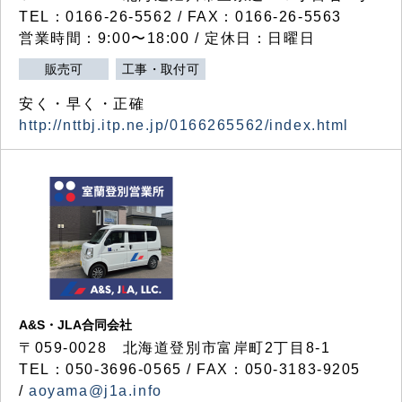
TEL：0166-26-5562 / FAX：0166-26-5563
営業時間：9:00〜18:00 / 定休日：日曜日
販売可
工事・取付可
安く・早く・正確
http://nttbj.itp.ne.jp/0166265562/index.html
A&S・JLA合同会社
〒
059-0028
北海道登別市富岸町
2
丁目
8-1
TEL：050-3696-0565 / FAX：050-3183-9205
/
aoyama@j1a.info