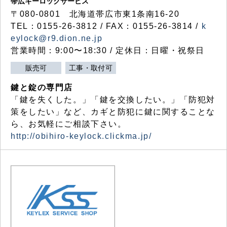
帯広キーロックサービス
〒080-0801 北海道帯広市東1条南16-20
TEL：0155-26-3812 / FAX：0155-26-3814 /
k
eylock@r9.dion.ne.jp
営業時間：9:00〜18:30 / 定休日：日曜・祝祭日
販売可
工事・取付可
鍵と錠の専門店
「鍵を失くした。」「鍵を交換したい。」「防犯対
策をしたい」など、カギと防犯に鍵に関することな
ら、お気軽にご相談下さい。
http://obihiro-keylock.clickma.jp/