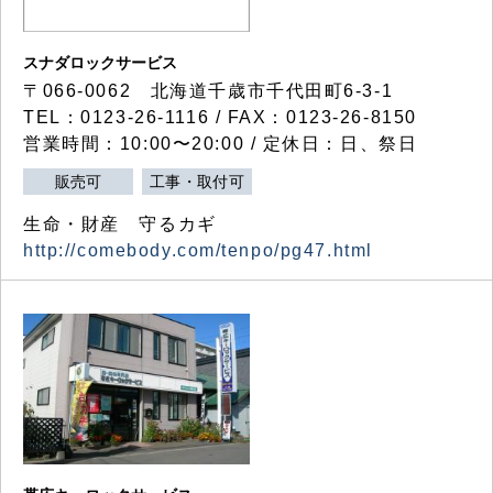
スナダロックサービス
〒066-0062 北海道千歳市千代田町6-3-1
TEL：0123-26-1116 / FAX：0123-26-8150
営業時間：10:00〜20:00 / 定休日：日、祭日
販売可
工事・取付可
生命・財産 守るカギ
http://comebody.com/tenpo/pg47.html