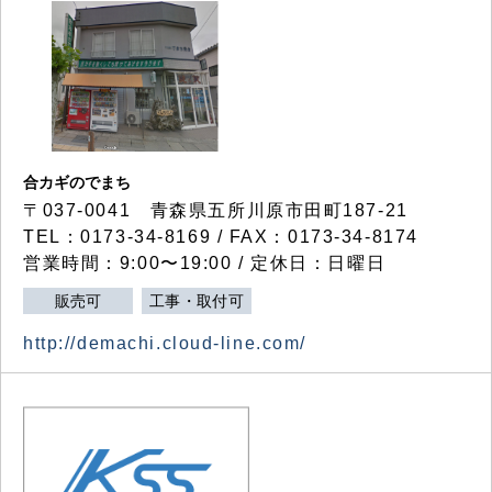
合カギのでまち
〒037-0041 青森県五所川原市田町187-21
TEL：0173-34-8169 / FAX：0173-34-8174
営業時間：9:00〜19:00 / 定休日：日曜日
販売可
工事・取付可
http://demachi.cloud-line.com/