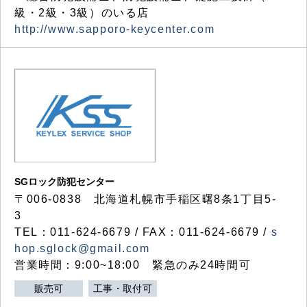
級・2級・3級）のいる店
http://www.sapporo-keycenter.com
SGロック防犯センター
〒006-0838 北海道札幌市手稲区曙8条1丁目5-
3
TEL：011-624-6679 / FAX：011-624-6679 /
s
hop.sglock@gmail.com
営業時間：9:00~18:00 緊急のみ24時間可
販売可
工事・取付可