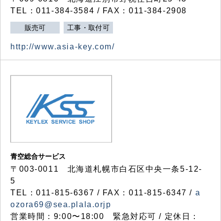
TEL：011-384-3584 / FAX：011-384-2908
販売可
工事・取付可
http://www.asia-key.com/
青空総合サービス
〒003-0011 北海道札幌市白石区中央一条5-12-
5
TEL：011-815-6367 / FAX：011-815-6347 /
a
ozora69@sea.plala.orjp
営業時間：9:00〜18:00 緊急対応可 / 定休日：