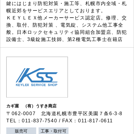
鍵にはじまり防犯対策・施工等、札幌市内全域・札
幌近郊をサービスエリアとしております。
ＫＥＹＬＥＸ他メーカーサービス認定店。修理、交
換、取付、防犯対策 、電気錠、システム他工事全
般。日本ロックセキュリティ協同組合加盟店、防犯
設備士、3級錠施工技師、第2種電気工事士在籍店
カギ屋 （有）うすき商店
〒062-0007 北海道札幌市豊平区美園７条6-3-8
TEL：011-837-7540 / FAX：011-817-0611
販売可
工事・取付可