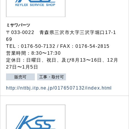
ミサワパーツ
〒033-0022 青森県三沢市大字三沢字堀口17-1
69
TEL：0176-50-7132 / FAX：0176-54-2815
営業時間：8:30〜17:30
定休日：日曜日、祝日、及び8月13〜16日、12月
27日〜1月5日
販売可
工事・取付可
http://nttbj.itp.ne.jp/0176507132/index.html