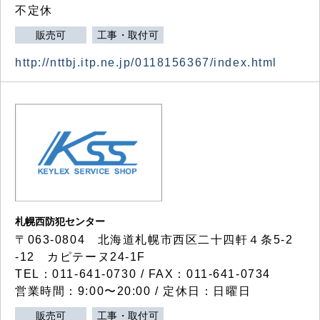
不定休
販売可
工事・取付可
http://nttbj.itp.ne.jp/0118156367/index.html
札幌西防犯センター
〒063-0804 北海道札幌市西区二十四軒４条5-2
-12 カピテーヌ24-1F
TEL：011-641-0730 / FAX：011-641-0734
営業時間：9:00〜20:00 / 定休日：日曜日
販売可
工事・取付可