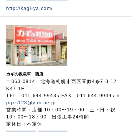
http://kagi-ya.com/
カギの救急車 西店
〒063-0814 北海道札幌市西区琴似4条7-3-12
K47-1F
TEL：011-644-9948 / FAX：011-644-9949 /
n
pqxs123@ybb.ne.jp
営業時間：店舗 10：00〜19：00 土・日・祝
10：00〜18：00 出張工事24時間
定休日：不定休