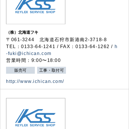
（株）北海道フキ
〒061-3244 北海道石狩市新港南2-3718-8
TEL：0133-64-1241 / FAX：0133-64-1262 /
h
-fuki@ichican.com
営業時間：9:00〜18:00
販売可
工事・取付可
http://www.ichican.com/