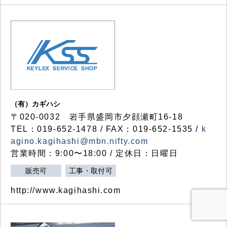
（有）カギハシ
〒020-0032 岩手県盛岡市夕顔瀬町16-18
TEL：019-652-1478 / FAX：019-652-1535 /
k
agino.kagihashi@mbn.nifty.com
営業時間：9:00〜18:00 / 定休日：日曜日
販売可
工事・取付可
http://www.kagihashi.com