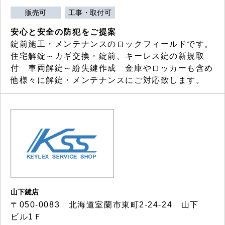
販売可
工事・取付可
安心と安全の防犯をご提案
錠前施工・メンテナンスのロックフィールドです。
住宅解錠～カギ交換・錠前、キーレス錠の新規取
付 車両解錠～紛失鍵作成 金庫やロッカーも含め
他様々に解錠・メンテナンスにご対応致します。
山下鍵店
〒050-0083 北海道室蘭市東町2-24-24 山下
ビル1Ｆ