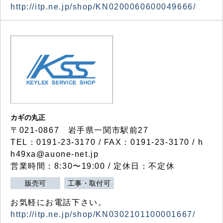
http://itp.ne.jp/shop/KN0200060600049666/
カギの丸正
〒021-0867 岩手県一関市駅前27
TEL：0191-23-3170 / FAX：0191-23-3170 / h
h49xa@auone-net.jp
営業時間：8:30〜19:00 / 定休日：不定休
販売可
工事・取付可
お気軽にお電話下さい。
http://itp.ne.jp/shop/KN0302101100001667/