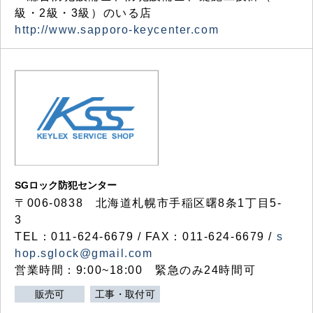
級・2級・3級）のいる店
http://www.sapporo-keycenter.com
SGロック防犯センター
〒006-0838 北海道札幌市手稲区曙8条1丁目5-
3
TEL：011-624-6679 / FAX：011-624-6679 /
s
hop.sglock@gmail.com
営業時間：9:00~18:00 緊急のみ24時間可
販売可
工事・取付可