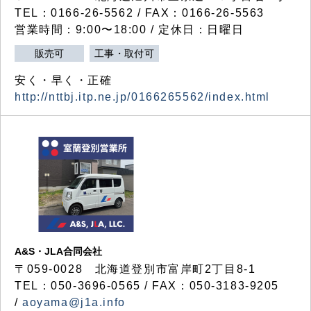
TEL：0166-26-5562 / FAX：0166-26-5563
営業時間：9:00〜18:00 / 定休日：日曜日
販売可
工事・取付可
安く・早く・正確
http://nttbj.itp.ne.jp/0166265562/index.html
A&S・JLA合同会社
〒
059-0028
北海道登別市富岸町
2
丁目
8-1
TEL：050-3696-0565 / FAX：050-3183-9205
/
aoyama@j1a.info