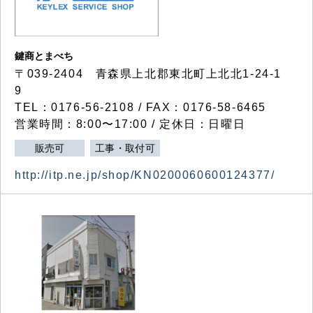
鍵商とまべち
〒039-2404 青森県上北郡東北町上北北1-24-1
9
TEL：0176-56-2108 / FAX：0176-58-6465
営業時間：8:00〜17:00 / 定休日：日曜日
販売可
工事・取付可
http://itp.ne.jp/shop/KN0200060600124377/