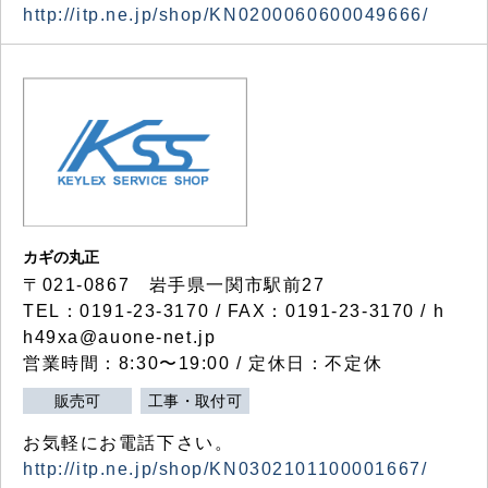
http://itp.ne.jp/shop/KN0200060600049666/
カギの丸正
〒021-0867 岩手県一関市駅前27
TEL：0191-23-3170 / FAX：0191-23-3170 / h
h49xa@auone-net.jp
営業時間：8:30〜19:00 / 定休日：不定休
販売可
工事・取付可
お気軽にお電話下さい。
http://itp.ne.jp/shop/KN0302101100001667/