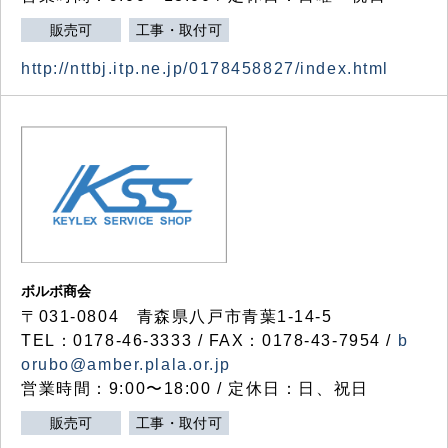
販売可
工事・取付可
http://nttbj.itp.ne.jp/0178458827/index.html
ボルボ商会
〒031-0804 青森県八戸市青葉1-14-5
TEL：0178-46-3333 / FAX：0178-43-7954 /
b
orubo@amber.plala.or.jp
営業時間：9:00〜18:00 / 定休日：日、祝日
販売可
工事・取付可