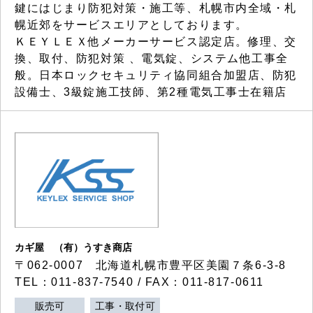
鍵にはじまり防犯対策・施工等、札幌市内全域・札
幌近郊をサービスエリアとしております。
ＫＥＹＬＥＸ他メーカーサービス認定店。修理、交
換、取付、防犯対策 、電気錠、システム他工事全
般。日本ロックセキュリティ協同組合加盟店、防犯
設備士、3級錠施工技師、第2種電気工事士在籍店
カギ屋 （有）うすき商店
〒062-0007 北海道札幌市豊平区美園７条6-3-8
TEL：011-837-7540 / FAX：011-817-0611
販売可
工事・取付可