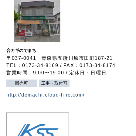
合カギのでまち
〒037-0041 青森県五所川原市田町187-21
TEL：0173-34-8169 / FAX：0173-34-8174
営業時間：9:00〜19:00 / 定休日：日曜日
販売可
工事・取付可
http://demachi.cloud-line.com/