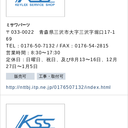
ミサワパーツ
〒033-0022 青森県三沢市大字三沢字堀口17-1
69
TEL：0176-50-7132 / FAX：0176-54-2815
営業時間：8:30〜17:30
定休日：日曜日、祝日、及び8月13〜16日、12月
27日〜1月5日
販売可
工事・取付可
http://nttbj.itp.ne.jp/0176507132/index.html