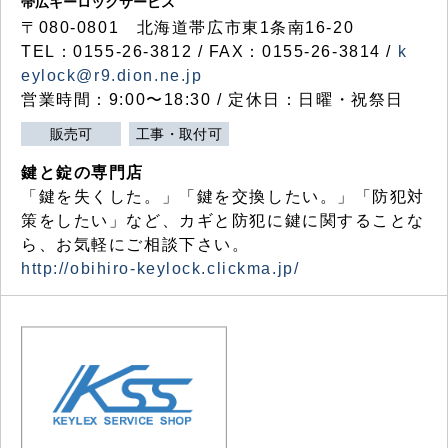
帯広キーロックサービス
〒080-0801 北海道帯広市東1条南16-20
TEL：0155-26-3812 / FAX：0155-26-3814 /
k
eylock@r9.dion.ne.jp
営業時間：9:00〜18:30 / 定休日：日曜・祝祭日
販売可
工事・取付可
鍵と錠の専門店
「鍵を失くした。」「鍵を交換したい。」「防犯対
策をしたい」など、カギと防犯に鍵に関することな
ら、お気軽にご相談下さい。
http://obihiro-keylock.clickma.jp/