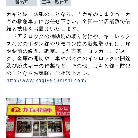
販売可
工事・取付可
カギと錠・防犯のことなら、「カギの１１０番・カ
ギの救急車」にお任せ下さい。全国一の店舗数で信
頼と技術をお届けいたします。
１ドア２ロックの補助錠の取り付けや、キーレック
スなどのボタン錠やリモコン錠の新規取り付け、扉
や錠前の修理、調整。また玄関、ロッカー、デス
ク、金庫の開錠や、車やバイクのインロックの開錠
及び紛失キーの作製など、その他、カギと錠・防犯
のことならお気軽にご相談下さい。
http://www.kagi9948nishi.com/