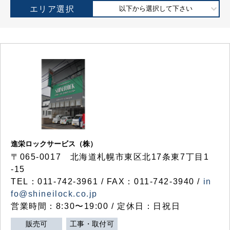
エリア選択
以下から選択して下さい
進栄ロックサービス（株）
〒065-0017 北海道札幌市東区北17条東7丁目1
-15
TEL：011-742-3961 / FAX：011-742-3940 /
in
fo@shineilock.co.jp
営業時間：8:30〜19:00 / 定休日：日祝日
販売可
工事・取付可