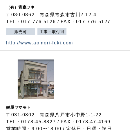
（有）青森フキ
〒030-0862 青森県青森市古川2-12-4
TEL：017-776-5126 / FAX：017-776-5127
販売可
工事・取付可
http://www.aomori-fuki.com
鍵屋ヤマモト
〒031-0802 青森県八戸市小中野1-1-22
TEL：0178-45-8827 / FAX：0178-47-4169
営業時間：9:00〜18:00 / 定休日：日曜・祝日