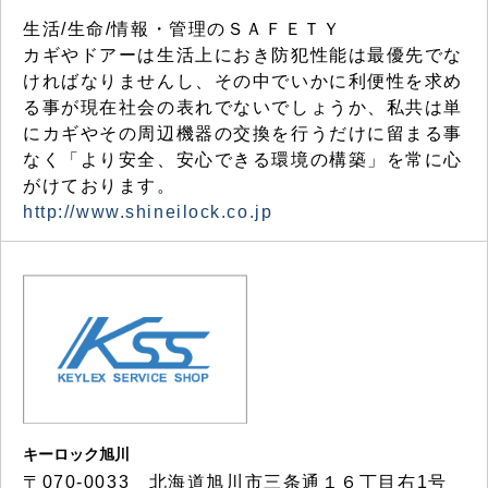
生活/生命/情報・管理のＳＡＦＥＴＹ
カギやドアーは生活上におき防犯性能は最優先でな
ければなりませんし、その中でいかに利便性を求め
る事が現在社会の表れでないでしょうか、私共は単
にカギやその周辺機器の交換を行うだけに留まる事
なく「より安全、安心できる環境の構築」を常に心
がけております。
http://www.shineilock.co.jp
キーロック旭川
〒070-0033 北海道旭川市三条通１６丁目右1号