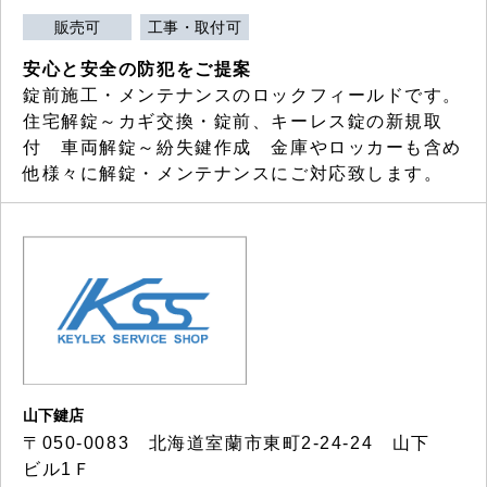
販売可
工事・取付可
安心と安全の防犯をご提案
錠前施工・メンテナンスのロックフィールドです。
住宅解錠～カギ交換・錠前、キーレス錠の新規取
付 車両解錠～紛失鍵作成 金庫やロッカーも含め
他様々に解錠・メンテナンスにご対応致します。
山下鍵店
〒050-0083 北海道室蘭市東町2-24-24 山下
ビル1Ｆ