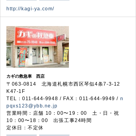
http://kagi-ya.com/
カギの救急車 西店
〒063-0814 北海道札幌市西区琴似4条7-3-12
K47-1F
TEL：011-644-9948 / FAX：011-644-9949 /
n
pqxs123@ybb.ne.jp
営業時間：店舗 10：00〜19：00 土・日・祝
10：00〜18：00 出張工事24時間
定休日：不定休