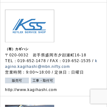
（有）カギハシ
〒020-0032 岩手県盛岡市夕顔瀬町16-18
TEL：019-652-1478 / FAX：019-652-1535 /
k
agino.kagihashi@mbn.nifty.com
営業時間：9:00〜18:00 / 定休日：日曜日
販売可
工事・取付可
http://www.kagihashi.com