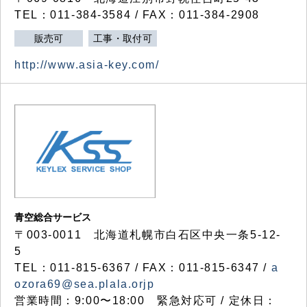
TEL：011-384-3584 / FAX：011-384-2908
販売可
工事・取付可
http://www.asia-key.com/
青空総合サービス
〒003-0011 北海道札幌市白石区中央一条5-12-
5
TEL：011-815-6367 / FAX：011-815-6347 /
a
ozora69@sea.plala.orjp
営業時間：9:00〜18:00 緊急対応可 / 定休日：