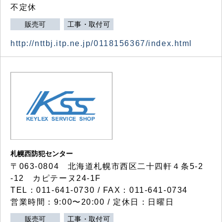
不定休
販売可
工事・取付可
http://nttbj.itp.ne.jp/0118156367/index.html
札幌西防犯センター
〒063-0804 北海道札幌市西区二十四軒４条5-2
-12 カピテーヌ24-1F
TEL：011-641-0730 / FAX：011-641-0734
営業時間：9:00〜20:00 / 定休日：日曜日
販売可
工事・取付可