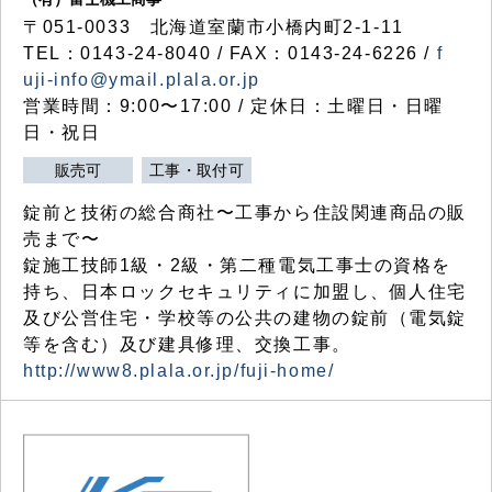
〒051-0033 北海道室蘭市小橋内町2-1-11
TEL：0143-24-8040 / FAX：0143-24-6226 /
f
uji-info@ymail.plala.or.jp
営業時間：9:00〜17:00 / 定休日：土曜日・日曜
日・祝日
販売可
工事・取付可
錠前と技術の総合商社〜工事から住設関連商品の販
売まで〜
錠施工技師1級・2級・第二種電気工事士の資格を
持ち、日本ロックセキュリティに加盟し、個人住宅
及び公営住宅・学校等の公共の建物の錠前（電気錠
等を含む）及び建具修理、交換工事。
http://www8.plala.or.jp/fuji-home/