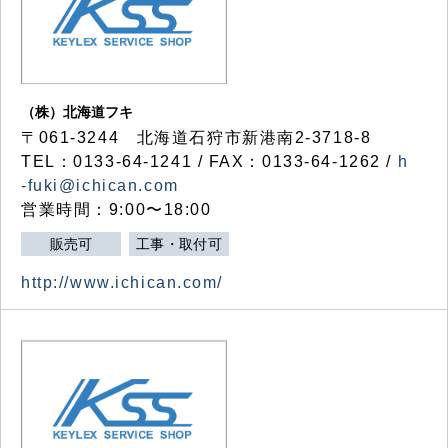
（株）北海道フキ
〒061-3244 北海道石狩市新港南2-3718-8
TEL：0133-64-1241 / FAX：0133-64-1262 /
h
-fuki@ichican.com
営業時間：9:00〜18:00
販売可
工事・取付可
http://www.ichican.com/