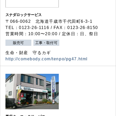
スナダロックサービス
〒066-0062 北海道千歳市千代田町6-3-1
TEL：0123-26-1116 / FAX：0123-26-8150
営業時間：10:00〜20:00 / 定休日：日、祭日
販売可
工事・取付可
生命・財産 守るカギ
http://comebody.com/tenpo/pg47.html