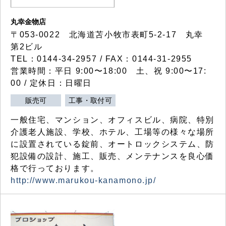
丸幸金物店
〒053-0022 北海道苫小牧市表町5-2-17 丸幸
第2ビル
TEL：0144-34-2957 / FAX：0144-31-2955
営業時間：平日 9:00〜18:00 土、祝 9:00〜17:
00 / 定休日：日曜日
販売可
工事・取付可
一般住宅、マンション、オフィスビル、病院、特別
介護老人施設、学校、ホテル、工場等の様々な場所
に設置されている錠前、オートロックシステム、防
犯設備の設計、施工、販売、メンテナンスを良心価
格で行っております。
http://www.marukou-kanamono.jp/