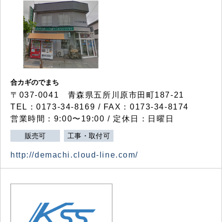
合カギのでまち
〒037-0041 青森県五所川原市田町187-21
TEL：0173-34-8169 / FAX：0173-34-8174
営業時間：9:00〜19:00 / 定休日：日曜日
販売可
工事・取付可
http://demachi.cloud-line.com/