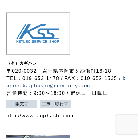
（有）カギハシ
〒020-0032 岩手県盛岡市夕顔瀬町16-18
TEL：019-652-1478 / FAX：019-652-1535 /
k
agino.kagihashi@mbn.nifty.com
営業時間：9:00〜18:00 / 定休日：日曜日
販売可
工事・取付可
http://www.kagihashi.com