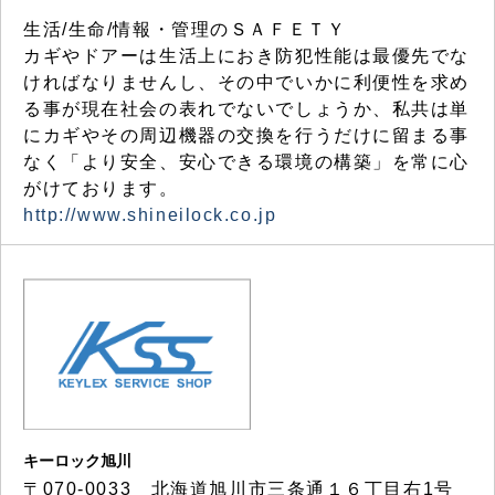
生活/生命/情報・管理のＳＡＦＥＴＹ
カギやドアーは生活上におき防犯性能は最優先でな
ければなりませんし、その中でいかに利便性を求め
る事が現在社会の表れでないでしょうか、私共は単
にカギやその周辺機器の交換を行うだけに留まる事
なく「より安全、安心できる環境の構築」を常に心
がけております。
http://www.shineilock.co.jp
キーロック旭川
〒070-0033 北海道旭川市三条通１６丁目右1号