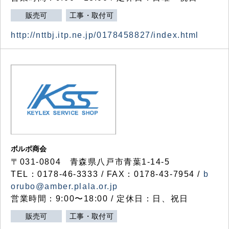
販売可
工事・取付可
http://nttbj.itp.ne.jp/0178458827/index.html
ボルボ商会
〒031-0804 青森県八戸市青葉1-14-5
TEL：0178-46-3333 / FAX：0178-43-7954 /
b
orubo@amber.plala.or.jp
営業時間：9:00〜18:00 / 定休日：日、祝日
販売可
工事・取付可