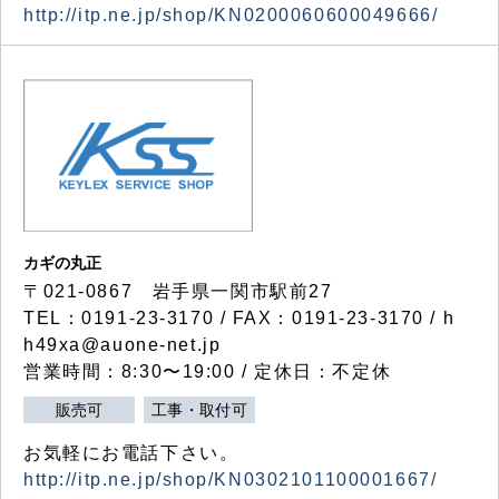
http://itp.ne.jp/shop/KN0200060600049666/
カギの丸正
〒021-0867 岩手県一関市駅前27
TEL：0191-23-3170 / FAX：0191-23-3170 / h
h49xa@auone-net.jp
営業時間：8:30〜19:00 / 定休日：不定休
販売可
工事・取付可
お気軽にお電話下さい。
http://itp.ne.jp/shop/KN0302101100001667/