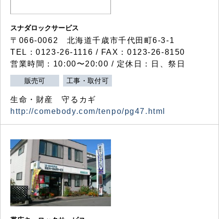
スナダロックサービス
〒066-0062 北海道千歳市千代田町6-3-1
TEL：0123-26-1116 / FAX：0123-26-8150
営業時間：10:00〜20:00 / 定休日：日、祭日
販売可
工事・取付可
生命・財産 守るカギ
http://comebody.com/tenpo/pg47.html