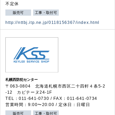
不定休
販売可
工事・取付可
http://nttbj.itp.ne.jp/0118156367/index.html
札幌西防犯センター
〒063-0804 北海道札幌市西区二十四軒４条5-2
-12 カピテーヌ24-1F
TEL：011-641-0730 / FAX：011-641-0734
営業時間：9:00〜20:00 / 定休日：日曜日
販売可
工事・取付可