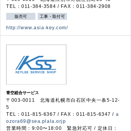
TEL：011-384-3584 / FAX：011-384-2908
販売可
工事・取付可
http://www.asia-key.com/
青空総合サービス
〒003-0011 北海道札幌市白石区中央一条5-12-
5
TEL：011-815-6367 / FAX：011-815-6347 /
a
ozora69@sea.plala.orjp
営業時間：9:00〜18:00 緊急対応可 / 定休日：