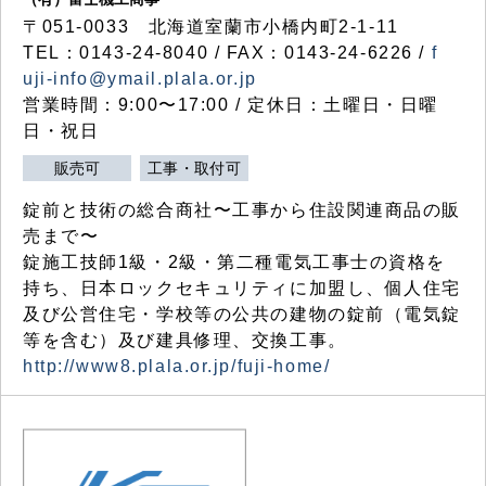
〒051-0033 北海道室蘭市小橋内町2-1-11
TEL：0143-24-8040 / FAX：0143-24-6226 /
f
uji-info@ymail.plala.or.jp
営業時間：9:00〜17:00 / 定休日：土曜日・日曜
日・祝日
販売可
工事・取付可
錠前と技術の総合商社〜工事から住設関連商品の販
売まで〜
錠施工技師1級・2級・第二種電気工事士の資格を
持ち、日本ロックセキュリティに加盟し、個人住宅
及び公営住宅・学校等の公共の建物の錠前（電気錠
等を含む）及び建具修理、交換工事。
http://www8.plala.or.jp/fuji-home/