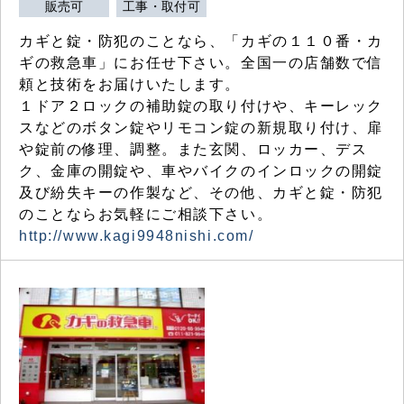
販売可
工事・取付可
カギと錠・防犯のことなら、「カギの１１０番・カ
ギの救急車」にお任せ下さい。全国一の店舗数で信
頼と技術をお届けいたします。
１ドア２ロックの補助錠の取り付けや、キーレック
スなどのボタン錠やリモコン錠の新規取り付け、扉
や錠前の修理、調整。また玄関、ロッカー、デス
ク、金庫の開錠や、車やバイクのインロックの開錠
及び紛失キーの作製など、その他、カギと錠・防犯
のことならお気軽にご相談下さい。
http://www.kagi9948nishi.com/