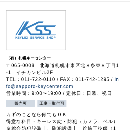
（有）札幌キーセンター
〒065-0008 北海道札幌市東区北８条東８丁目1
-1 イチカンビル2F
TEL：011-722-0110 / FAX：011-742-1295 /
in
fo@sapporo-keycenter.com
営業時間：9:00〜19:00 / 定休日：日曜、祝日
販売可
工事・取付可
カギのことなら何でもＯＫ
得意な科目・キーレス錠・防犯（カメラ、ベル）
※総合防犯設備士、防犯設備士、錠施工技師（1