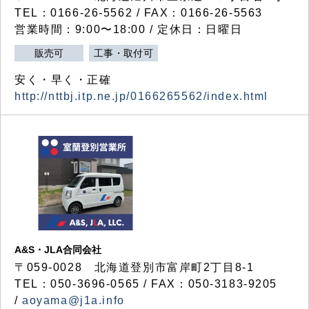
TEL：0166-26-5562 / FAX：0166-26-5563
営業時間：9:00〜18:00 / 定休日：日曜日
販売可
工事・取付可
安く・早く・正確
http://nttbj.itp.ne.jp/0166265562/index.html
A&S・JLA合同会社
〒
059-0028
北海道登別市富岸町
2
丁目
8-1
TEL：050-3696-0565 / FAX：050-3183-9205
/
aoyama@j1a.info