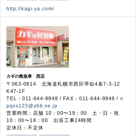
http://kagi-ya.com/
カギの救急車 西店
〒063-0814 北海道札幌市西区琴似4条7-3-12
K47-1F
TEL：011-644-9948 / FAX：011-644-9949 /
n
pqxs123@ybb.ne.jp
営業時間：店舗 10：00〜19：00 土・日・祝
10：00〜18：00 出張工事24時間
定休日：不定休