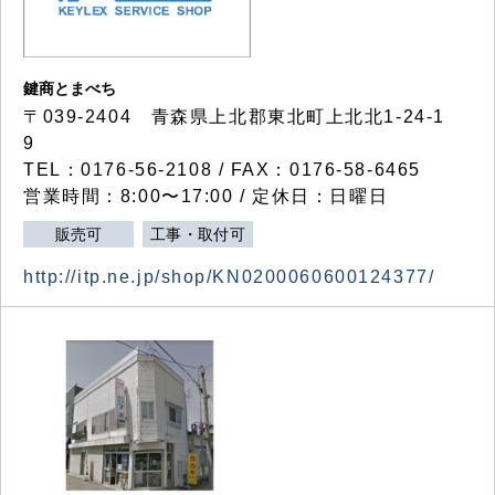
鍵商とまべち
〒039-2404 青森県上北郡東北町上北北1-24-1
9
TEL：0176-56-2108 / FAX：0176-58-6465
営業時間：8:00〜17:00 / 定休日：日曜日
販売可
工事・取付可
http://itp.ne.jp/shop/KN0200060600124377/