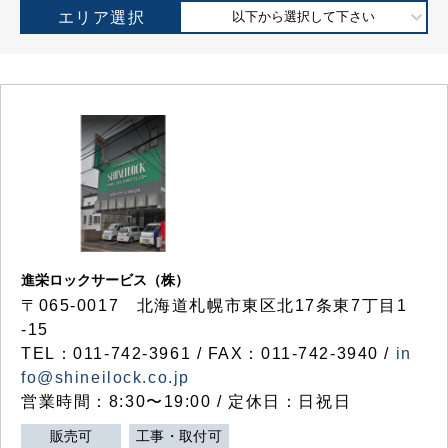
エリア選択
以下から選択して下さい
進栄ロックサービス（株）
〒065-0017 北海道札幌市東区北17条東7丁目1
-15
TEL：011-742-3961 / FAX：011-742-3940 /
in
fo@shineilock.co.jp
営業時間：8:30〜19:00 / 定休日：日祝日
販売可
工事・取付可