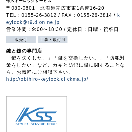
帯広キーロックサービス
〒080-0801 北海道帯広市東1条南16-20
TEL：0155-26-3812 / FAX：0155-26-3814 /
k
eylock@r9.dion.ne.jp
営業時間：9:00〜18:30 / 定休日：日曜・祝祭日
販売可
工事・取付可
鍵と錠の専門店
「鍵を失くした。」「鍵を交換したい。」「防犯対
策をしたい」など、カギと防犯に鍵に関することな
ら、お気軽にご相談下さい。
http://obihiro-keylock.clickma.jp/