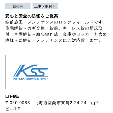
販売可
工事・取付可
安心と安全の防犯をご提案
錠前施工・メンテナンスのロックフィールドです。
住宅解錠～カギ交換・錠前、キーレス錠の新規取
付 車両解錠～紛失鍵作成 金庫やロッカーも含め
他様々に解錠・メンテナンスにご対応致します。
山下鍵店
〒050-0083 北海道室蘭市東町2-24-24 山下
ビル1Ｆ