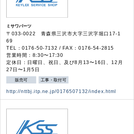
ミサワパーツ
〒033-0022 青森県三沢市大字三沢字堀口17-1
69
TEL：0176-50-7132 / FAX：0176-54-2815
営業時間：8:30〜17:30
定休日：日曜日、祝日、及び8月13〜16日、12月
27日〜1月5日
販売可
工事・取付可
http://nttbj.itp.ne.jp/0176507132/index.html