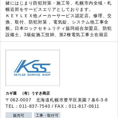
鍵にはじまり防犯対策・施工等、札幌市内全域・札
幌近郊をサービスエリアとしております。
ＫＥＹＬＥＸ他メーカーサービス認定店。修理、交
換、取付、防犯対策 、電気錠、システム他工事全
般。日本ロックセキュリティ協同組合加盟店、防犯
設備士、3級錠施工技師、第2種電気工事士在籍店
カギ屋 （有）うすき商店
〒062-0007 北海道札幌市豊平区美園７条6-3-8
TEL：011-837-7540 / FAX：011-817-0611
販売可
工事・取付可