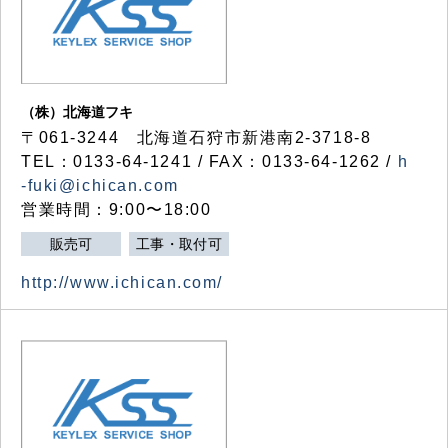
（株）北海道フキ
〒061-3244 北海道石狩市新港南2-3718-8
TEL：0133-64-1241 / FAX：0133-64-1262 /
h
-fuki@ichican.com
営業時間：9:00〜18:00
販売可
工事・取付可
http://www.ichican.com/