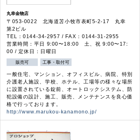
丸幸金物店
〒053-0022 北海道苫小牧市表町5-2-17 丸幸
第2ビル
TEL：0144-34-2957 / FAX：0144-31-2955
営業時間：平日 9:00〜18:00 土、祝 9:00〜17:
00 / 定休日：日曜日
販売可
工事・取付可
一般住宅、マンション、オフィスビル、病院、特別
介護老人施設、学校、ホテル、工場等の様々な場所
に設置されている錠前、オートロックシステム、防
犯設備の設計、施工、販売、メンテナンスを良心価
格で行っております。
http://www.marukou-kanamono.jp/