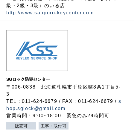
級・2級・3級）のいる店
http://www.sapporo-keycenter.com
SGロック防犯センター
〒006-0838 北海道札幌市手稲区曙8条1丁目5-
3
TEL：011-624-6679 / FAX：011-624-6679 /
s
hop.sglock@gmail.com
営業時間：9:00~18:00 緊急のみ24時間可
販売可
工事・取付可