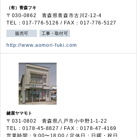
（有）青森フキ
〒030-0862 青森県青森市古川2-12-4
TEL：017-776-5126 / FAX：017-776-5127
販売可
工事・取付可
http://www.aomori-fuki.com
鍵屋ヤマモト
〒031-0802 青森県八戸市小中野1-1-22
TEL：0178-45-8827 / FAX：0178-47-4169
営業時間：9:00〜18:00 / 定休日：日曜・祝日