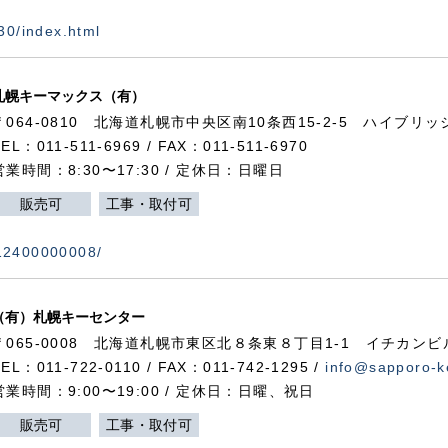
730/index.html
札幌キーマックス（有）
〒064-0810 北海道札幌市中央区南10条西15-2-5 ハイブリ
TEL：011-511-6969 / FAX：011-511-6970
営業時間：8:30〜17:30 / 定休日：日曜日
販売可
工事・取付可
112400000008/
（有）札幌キーセンター
〒065-0008 北海道札幌市東区北８条東８丁目1-1 イチカンビ
TEL：011-722-0110 / FAX：011-742-1295 /
info@sapporo-k
営業時間：9:00〜19:00 / 定休日：日曜、祝日
販売可
工事・取付可