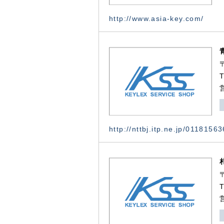
http://www.asia-key.com/
http://nttbj.itp.ne.jp/0118156