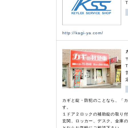
http://kagi-ya.com/
カギと錠・防犯のことなら、「
す。
１ドア２ロックの補助錠の取り
玄関、ロッカー、デスク、金庫
とならお気軽にご相談下さい。