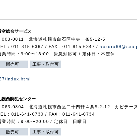
青空総合サービス
〒003-0011 北海道札幌市白石区中央一条5-12-5
TEL：011-815-6367 / FAX：011-815-6347 /
aozora69@sea.p
営業時間：9:00〜18:00 緊急対応可 / 定休日：不定休
販売可
工事・取付可
367/index.html
札幌西防犯センター
〒063-0804 北海道札幌市西区二十四軒４条5-2-12 カピテーヌ
TEL：011-641-0730 / FAX：011-641-0734
営業時間：9:00〜20:00 / 定休日：日曜日
販売可
工事・取付可