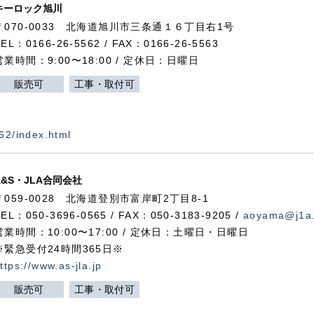
キーロック旭川
〒070-0033 北海道旭川市三条通１６丁目右1号
TEL：0166-26-5562 / FAX：0166-26-5563
営業時間：9:00〜18:00 / 定休日：日曜日
販売可
工事・取付可
562/index.html
A&S・JLA合同会社
〒
059-0028
北海道登別市富岸町
2
丁目
8-1
TEL：050-3696-0565 / FAX：050-3183-9205 /
aoyama@j1a.
営業時間：10:00〜17:00 / 定休日：土曜日・日曜日
※緊急受付24時間365日※
ttps://www.as-jla.jp
販売可
工事・取付可