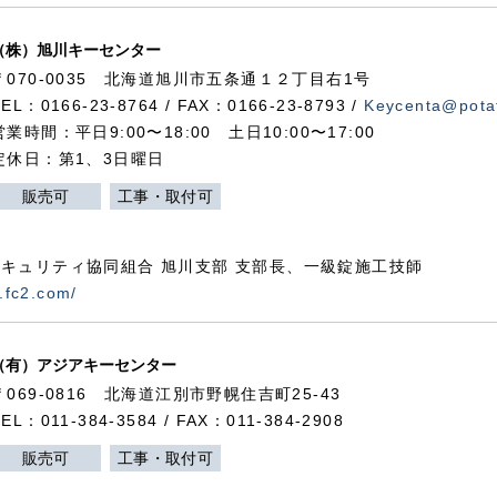
（株）旭川キーセンター
〒070-0035 北海道旭川市五条通１２丁目右1号
TEL：0166-23-8764 / FAX：0166-23-8793 /
Keycenta@potat
営業時間：平日9:00〜18:00 土日10:00〜17:00
定休日：第1、3日曜日
販売可
工事・取付可
キュリティ協同組合 旭川支部 支部長、一級錠施工技師
.fc2.com/
（有）アジアキーセンター
〒069-0816 北海道江別市野幌住吉町25-43
TEL：011-384-3584 / FAX：011-384-2908
販売可
工事・取付可