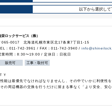
以下から選択して
進栄ロックサービス（株）
〒065-0017 北海道札幌市東区北17条東7丁目1-15
TEL：011-742-3961 / FAX：011-742-3940 /
info@shineilock
営業時間：8:30〜19:00 / 定休日：日祝日
販売可
工事・取付可
ＴＹ
犯性能は最優先でなければなりませんし、その中でいかに利便性を
やその周辺機器の交換を行うだけに留まる事なく「より安全、安心