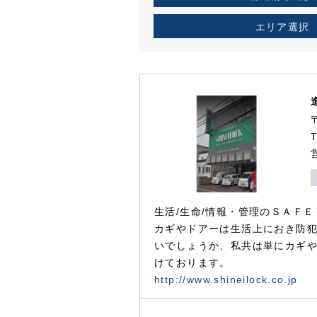
エリア選択
生活/生命/情報・管理のＳＡＦＥ
カギやドアーは生活上におき防
いでしょうか、私共は単にカギ
けております。
http://www.shineilock.co.jp