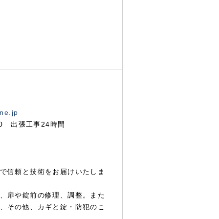
ne.jp
00 出張工事24時間
で信頼と技術をお届けいたしま
、扉や錠前の修理、調整。また
、その他、カギと錠・防犯のこ