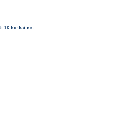
o10.hokkai.net