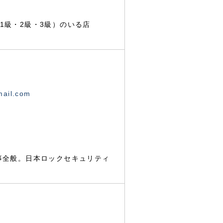
1級・2級・3級）のいる店
mail.com
事全般。日本ロックセキュリティ