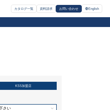
カタログ一覧
資料請求
お問い合わせ
English
KSS加盟店
下さい