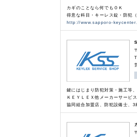
カギのことなら何でもＯＫ
得意な科目・キーレス錠・防犯（
http://www.sapporo-keycenter
鍵にはじまり防犯対策・施工等
ＫＥＹＬＥＸ他メーカーサービス
協同組合加盟店、防犯設備士、3