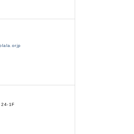
lala.orjp
24-1F