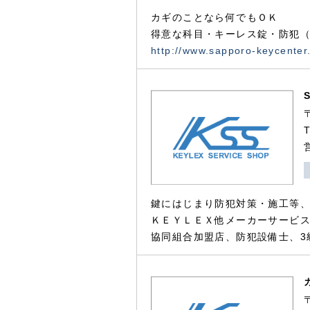
カギのことなら何でもＯＫ
得意な科目・キーレス錠・防犯（
http://www.sapporo-keycenter
鍵にはじまり防犯対策・施工等
ＫＥＹＬＥＸ他メーカーサービス
協同組合加盟店、防犯設備士、3