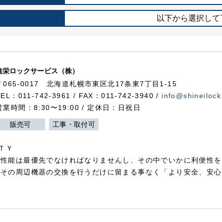
以下から選択して
進栄ロックサービス（株）
〒065-0017 北海道札幌市東区北17条東7丁目1-15
TEL：011-742-3961 / FAX：011-742-3940 /
info@shineilock
営業時間：8:30〜19:00 / 定休日：日祝日
販売可
工事・取付可
ＴＹ
犯性能は最優先でなければなりませんし、その中でいかに利便性を
やその周辺機器の交換を行うだけに留まる事なく「より安全、安心