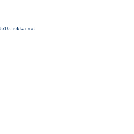
o10.hokkai.net