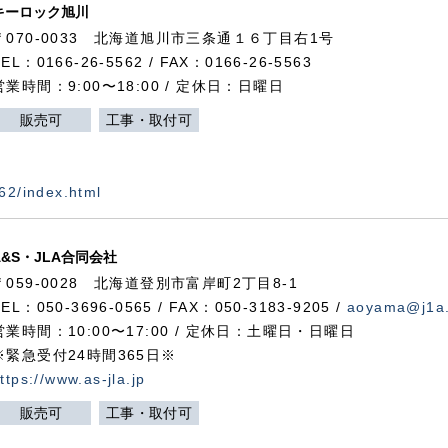
キーロック旭川
〒070-0033 北海道旭川市三条通１６丁目右1号
TEL：0166-26-5562 / FAX：0166-26-5563
営業時間：9:00〜18:00 / 定休日：日曜日
販売可
工事・取付可
562/index.html
A&S・JLA合同会社
〒
059-0028
北海道登別市富岸町
2
丁目
8-1
TEL：050-3696-0565 / FAX：050-3183-9205 /
aoyama@j1a.
営業時間：10:00〜17:00 / 定休日：土曜日・日曜日
※緊急受付24時間365日※
ttps://www.as-jla.jp
販売可
工事・取付可