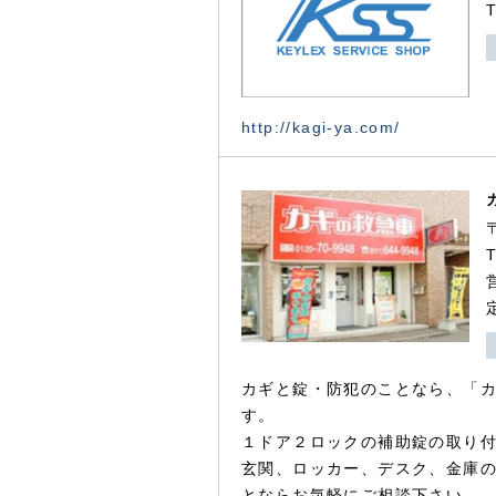
http://kagi-ya.com/
カギと錠・防犯のことなら、「
す。
１ドア２ロックの補助錠の取り
玄関、ロッカー、デスク、金庫
とならお気軽にご相談下さい。