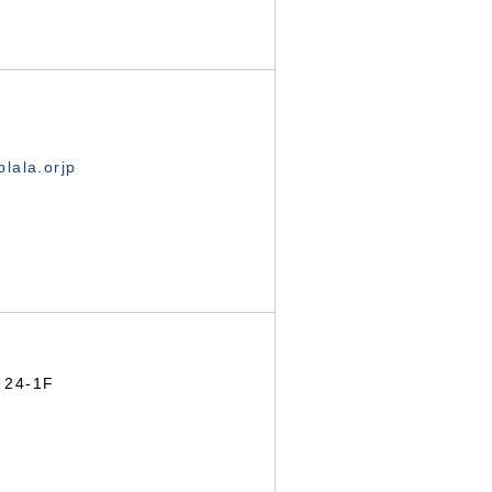
lala.orjp
24-1F