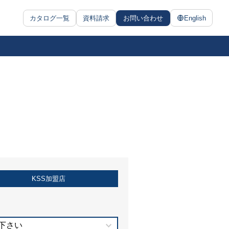
カタログ一覧
資料請求
お問い合わせ
English
KSS加盟店
下さい