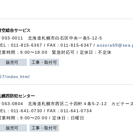
青空総合サービス
〒003-0011 北海道札幌市白石区中央一条5-12-5
TEL：011-815-6367 / FAX：011-815-6347 /
aozora69@sea.p
営業時間：9:00〜18:00 緊急対応可 / 定休日：不定休
販売可
工事・取付可
367/index.html
札幌西防犯センター
〒063-0804 北海道札幌市西区二十四軒４条5-2-12 カピテーヌ
TEL：011-641-0730 / FAX：011-641-0734
営業時間：9:00〜20:00 / 定休日：日曜日
販売可
工事・取付可