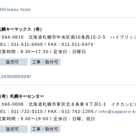
730/index.html
札幌キーマックス（有）
〒064-0810 北海道札幌市中央区南10条西15-2-5 ハイブリ
TEL：011-511-6969 / FAX：011-511-6970
営業時間：8:30〜17:30 / 定休日：日曜日
販売可
工事・取付可
112400000008/
（有）札幌キーセンター
〒065-0008 北海道札幌市東区北８条東８丁目1-1 イチカンビ
TEL：011-722-0110 / FAX：011-742-1295 /
info@sapporo-k
営業時間：9:00〜19:00 / 定休日：日曜、祝日
販売可
工事・取付可