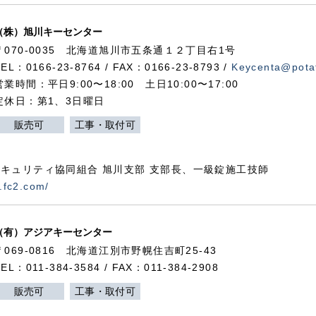
（株）旭川キーセンター
〒070-0035 北海道旭川市五条通１２丁目右1号
TEL：0166-23-8764 / FAX：0166-23-8793 /
Keycenta@potat
営業時間：平日9:00〜18:00 土日10:00〜17:00
定休日：第1、3日曜日
販売可
工事・取付可
キュリティ協同組合 旭川支部 支部長、一級錠施工技師
.fc2.com/
（有）アジアキーセンター
〒069-0816 北海道江別市野幌住吉町25-43
TEL：011-384-3584 / FAX：011-384-2908
販売可
工事・取付可