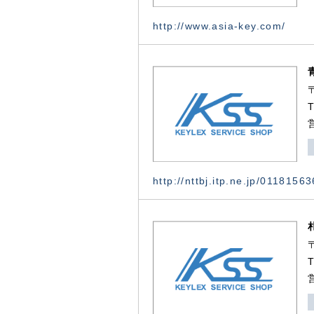
http://www.asia-key.com/
http://nttbj.itp.ne.jp/0118156