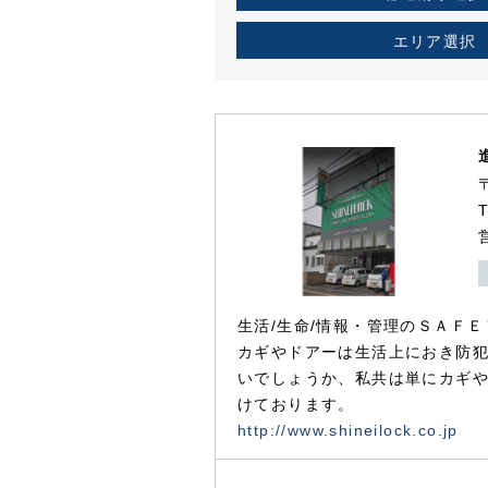
エリア選択
生活/生命/情報・管理のＳＡＦＥ
カギやドアーは生活上におき防
いでしょうか、私共は単にカギ
けております。
http://www.shineilock.co.jp