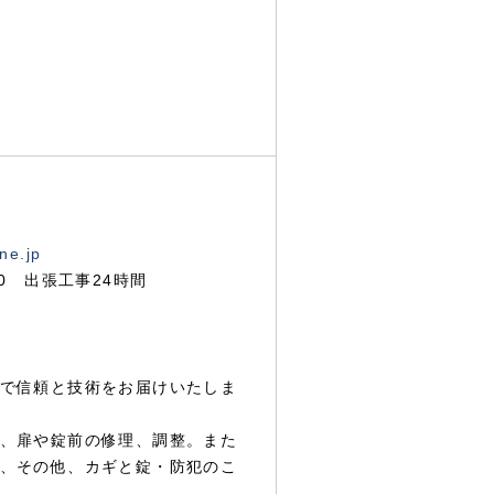
ne.jp
00 出張工事24時間
で信頼と技術をお届けいたしま
、扉や錠前の修理、調整。また
、その他、カギと錠・防犯のこ