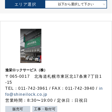
エリア選択
以下から選択して下さい
進栄ロックサービス（株）
〒065-0017 北海道札幌市東区北17条東7丁目1
-15
TEL：011-742-3961 / FAX：011-742-3940 /
in
fo@shineilock.co.jp
営業時間：8:30〜19:00 / 定休日：日祝日
販売可
工事・取付可