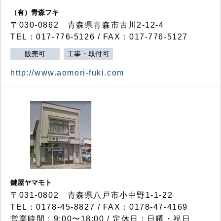
（有）青森フキ
〒030-0862 青森県青森市古川2-12-4
TEL：017-776-5126 / FAX：017-776-5127
販売可
工事・取付可
http://www.aomori-fuki.com
鍵屋ヤマモト
〒031-0802 青森県八戸市小中野1-1-22
TEL：0178-45-8827 / FAX：0178-47-4169
営業時間：9:00〜18:00 / 定休日：日曜・祝日