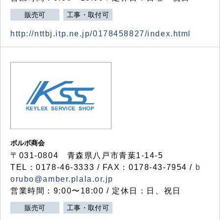
販売可
工事・取付可
http://nttbj.itp.ne.jp/0178458827/index.html
ボルボ商会
〒031-0804 青森県八戸市青葉1-14-5
TEL：0178-46-3333 / FAX：0178-43-7954 /
b
orubo@amber.plala.or.jp
営業時間：9:00〜18:00 / 定休日：日、祝日
販売可
工事・取付可