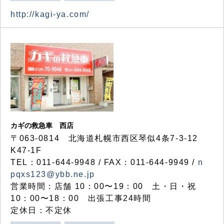
http://kagi-ya.com/
カギの救急車 西店
〒063-0814 北海道札幌市西区琴似4条7-3-12
K47-1F
TEL：011-644-9948 / FAX：011-644-9949 /
n
pqxs123@ybb.ne.jp
営業時間：店舗 10：00〜19：00 土・日・祝
10：00〜18：00 出張工事24時間
定休日：不定休