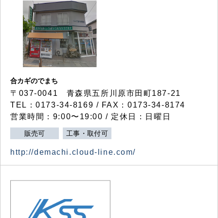
合カギのでまち
〒037-0041 青森県五所川原市田町187-21
TEL：0173-34-8169 / FAX：0173-34-8174
営業時間：9:00〜19:00 / 定休日：日曜日
販売可
工事・取付可
http://demachi.cloud-line.com/