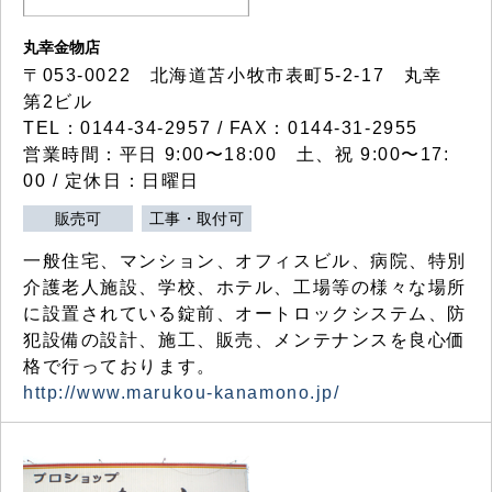
丸幸金物店
〒053-0022 北海道苫小牧市表町5-2-17 丸幸
第2ビル
TEL：0144-34-2957 / FAX：0144-31-2955
営業時間：平日 9:00〜18:00 土、祝 9:00〜17:
00 / 定休日：日曜日
販売可
工事・取付可
一般住宅、マンション、オフィスビル、病院、特別
介護老人施設、学校、ホテル、工場等の様々な場所
に設置されている錠前、オートロックシステム、防
犯設備の設計、施工、販売、メンテナンスを良心価
格で行っております。
http://www.marukou-kanamono.jp/