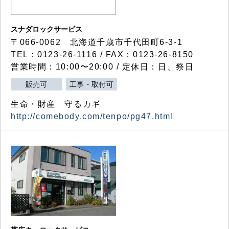
スナダロックサービス
〒066-0062 北海道千歳市千代田町6-3-1
TEL：0123-26-1116 / FAX：0123-26-8150
営業時間：10:00〜20:00 / 定休日：日、祭日
販売可
工事・取付可
生命・財産 守るカギ
http://comebody.com/tenpo/pg47.html