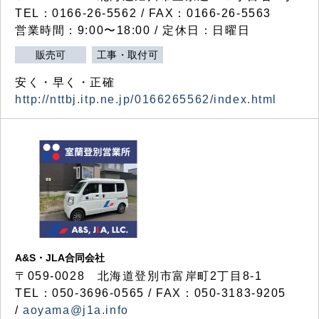
TEL：0166-26-5562 / FAX：0166-26-5563
営業時間：9:00〜18:00 / 定休日：日曜日
販売可
工事・取付可
安く・早く・正確
http://nttbj.itp.ne.jp/0166265562/index.html
A&S・JLA合同会社
〒
059-0028
北海道登別市富岸町
2
丁目
8-1
TEL：050-3696-0565 / FAX：050-3183-9205
/
aoyama@j1a.info