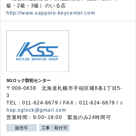
級・2級・3級）のいる店
http://www.sapporo-keycenter.com
SGロック防犯センター
〒006-0838 北海道札幌市手稲区曙8条1丁目5-
3
TEL：011-624-6679 / FAX：011-624-6679 /
s
hop.sglock@gmail.com
営業時間：9:00~18:00 緊急のみ24時間可
販売可
工事・取付可