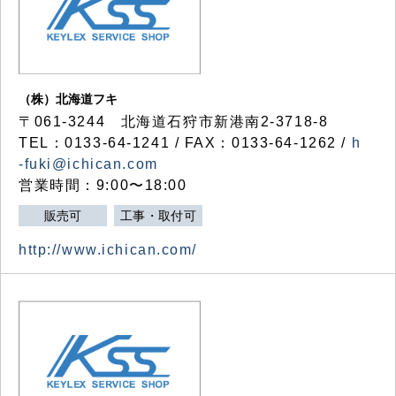
（株）北海道フキ
〒061-3244 北海道石狩市新港南2-3718-8
TEL：0133-64-1241 / FAX：0133-64-1262 /
h
-fuki@ichican.com
営業時間：9:00〜18:00
販売可
工事・取付可
http://www.ichican.com/