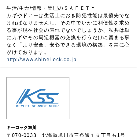
生活/生命/情報・管理のＳＡＦＥＴＹ
カギやドアーは生活上におき防犯性能は最優先でな
ければなりませんし、その中でいかに利便性を求め
る事が現在社会の表れでないでしょうか、私共は単
にカギやその周辺機器の交換を行うだけに留まる事
なく「より安全、安心できる環境の構築」を常に心
がけております。
http://www.shineilock.co.jp
キーロック旭川
〒070-0033 北海道旭川市三条通１６丁目右1号