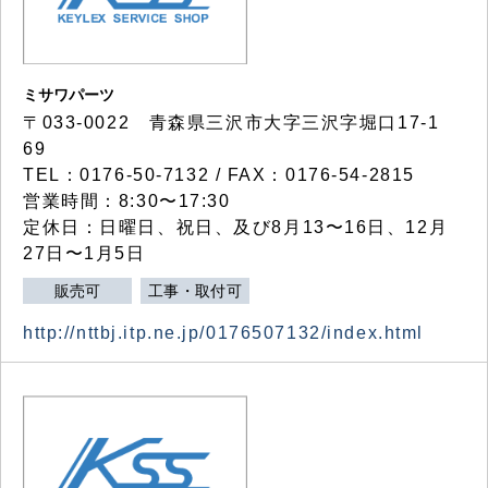
ミサワパーツ
〒033-0022 青森県三沢市大字三沢字堀口17-1
69
TEL：0176-50-7132 / FAX：0176-54-2815
営業時間：8:30〜17:30
定休日：日曜日、祝日、及び8月13〜16日、12月
27日〜1月5日
販売可
工事・取付可
http://nttbj.itp.ne.jp/0176507132/index.html