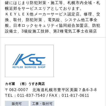
鍵にはじまり防犯対策・施工等、札幌市内全域・札
幌近郊をサービスエリアとしております。
ＫＥＹＬＥＸ他メーカーサービス認定店。修理、交
換、取付、防犯対策 、電気錠、システム他工事全
般。日本ロックセキュリティ協同組合加盟店、防犯
設備士、3級錠施工技師、第2種電気工事士在籍店
カギ屋 （有）うすき商店
〒062-0007 北海道札幌市豊平区美園７条6-3-8
TEL：011-837-7540 / FAX：011-817-0611
販売可
工事・取付可