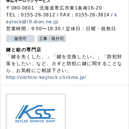
帯広キーロックサービス
〒080-0801 北海道帯広市東1条南16-20
TEL：0155-26-3812 / FAX：0155-26-3814 /
k
eylock@r9.dion.ne.jp
営業時間：9:00〜18:30 / 定休日：日曜・祝祭日
販売可
工事・取付可
鍵と錠の専門店
「鍵を失くした。」「鍵を交換したい。」「防犯対
策をしたい」など、カギと防犯に鍵に関することな
ら、お気軽にご相談下さい。
http://obihiro-keylock.clickma.jp/