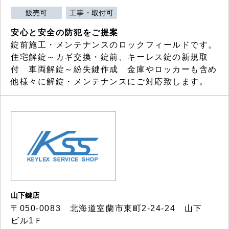
販売可
工事・取付可
安心と安全の防犯をご提案
錠前施工・メンテナンスのロックフィールドです。
住宅解錠～カギ交換・錠前、キーレス錠の新規取
付 車両解錠～紛失鍵作成 金庫やロッカーも含め
他様々に解錠・メンテナンスにご対応致します。
山下鍵店
〒050-0083 北海道室蘭市東町2-24-24 山下
ビル1Ｆ