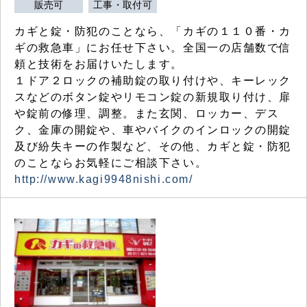
販売可
工事・取付可
カギと錠・防犯のことなら、「カギの１１０番・カ
ギの救急車」にお任せ下さい。全国一の店舗数で信
頼と技術をお届けいたします。
１ドア２ロックの補助錠の取り付けや、キーレック
スなどのボタン錠やリモコン錠の新規取り付け、扉
や錠前の修理、調整。また玄関、ロッカー、デス
ク、金庫の開錠や、車やバイクのインロックの開錠
及び紛失キーの作製など、その他、カギと錠・防犯
のことならお気軽にご相談下さい。
http://www.kagi9948nishi.com/