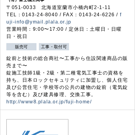
〒051-0033 北海道室蘭市小橋内町2-1-11
TEL：0143-24-8040 / FAX：0143-24-6226 /
f
uji-info@ymail.plala.or.jp
営業時間：9:00〜17:00 / 定休日：土曜日・日曜
日・祝日
販売可
工事・取付可
錠前と技術の総合商社〜工事から住設関連商品の販
売まで〜
錠施工技師1級・2級・第二種電気工事士の資格を
持ち、日本ロックセキュリティに加盟し、個人住宅
及び公営住宅・学校等の公共の建物の錠前（電気錠
等を含む）及び建具修理、交換工事。
http://www8.plala.or.jp/fuji-home/