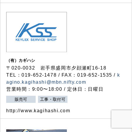
（有）カギハシ
〒020-0032 岩手県盛岡市夕顔瀬町16-18
TEL：019-652-1478 / FAX：019-652-1535 /
k
agino.kagihashi@mbn.nifty.com
営業時間：9:00〜18:00 / 定休日：日曜日
販売可
工事・取付可
http://www.kagihashi.com