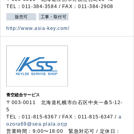
TEL：011-384-3584 / FAX：011-384-2908
販売可
工事・取付可
http://www.asia-key.com/
青空総合サービス
〒003-0011 北海道札幌市白石区中央一条5-12-
5
TEL：011-815-6367 / FAX：011-815-6347 /
a
ozora69@sea.plala.orjp
営業時間：9:00〜18:00 緊急対応可 / 定休日：