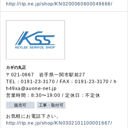
http://itp.ne.jp/shop/KN0200060600049666/
カギの丸正
〒021-0867 岩手県一関市駅前27
TEL：0191-23-3170 / FAX：0191-23-3170 / h
h49xa@auone-net.jp
営業時間：8:30〜19:00 / 定休日：不定休
販売可
工事・取付可
お気軽にお電話下さい。
http://itp.ne.jp/shop/KN0302101100001667/