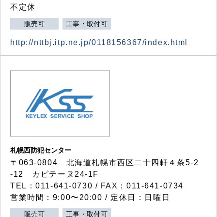
不定休
販売可
工事・取付可
http://nttbj.itp.ne.jp/0118156367/index.html
札幌西防犯センター
〒063-0804 北海道札幌市西区二十四軒４条5-2
-12 カピテーヌ24-1F
TEL：011-641-0730 / FAX：011-641-0734
営業時間：9:00〜20:00 / 定休日：日曜日
販売可
工事・取付可