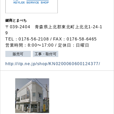
鍵商とまべち
〒039-2404 青森県上北郡東北町上北北1-24-1
9
TEL：0176-56-2108 / FAX：0176-58-6465
営業時間：8:00〜17:00 / 定休日：日曜日
販売可
工事・取付可
http://itp.ne.jp/shop/KN0200060600124377/