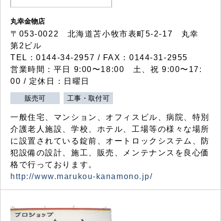
丸幸金物店
〒053-0022 北海道苫小牧市表町5-2-17 丸幸
第2ビル
TEL：0144-34-2957 / FAX：0144-31-2955
営業時間：平日 9:00〜18:00 土、祝 9:00〜17:
00 / 定休日：日曜日
販売可
工事・取付可
一般住宅、マンション、オフィスビル、病院、特別
介護老人施設、学校、ホテル、工場等の様々な場所
に設置されている錠前、オートロックシステム、防
犯設備の設計、施工、販売、メンテナンスを良心価
格で行っております。
http://www.marukou-kanamono.jp/