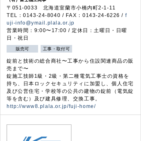
〒051-0033 北海道室蘭市小橋内町2-1-11
TEL：0143-24-8040 / FAX：0143-24-6226 /
f
uji-info@ymail.plala.or.jp
営業時間：9:00〜17:00 / 定休日：土曜日・日曜
日・祝日
販売可
工事・取付可
錠前と技術の総合商社〜工事から住設関連商品の販
売まで〜
錠施工技師1級・2級・第二種電気工事士の資格を
持ち、日本ロックセキュリティに加盟し、個人住宅
及び公営住宅・学校等の公共の建物の錠前（電気錠
等を含む）及び建具修理、交換工事。
http://www8.plala.or.jp/fuji-home/