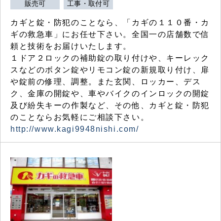
販売可
工事・取付可
カギと錠・防犯のことなら、「カギの１１０番・カ
ギの救急車」にお任せ下さい。全国一の店舗数で信
頼と技術をお届けいたします。
１ドア２ロックの補助錠の取り付けや、キーレック
スなどのボタン錠やリモコン錠の新規取り付け、扉
や錠前の修理、調整。また玄関、ロッカー、デス
ク、金庫の開錠や、車やバイクのインロックの開錠
及び紛失キーの作製など、その他、カギと錠・防犯
のことならお気軽にご相談下さい。
http://www.kagi9948nishi.com/