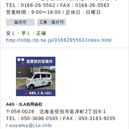
TEL：0166-26-5562 / FAX：0166-26-5563
営業時間：9:00〜18:00 / 定休日：日曜日
販売可
工事・取付可
安く・早く・正確
http://nttbj.itp.ne.jp/0166265562/index.html
A&S・JLA合同会社
〒
059-0028
北海道登別市富岸町
2
丁目
8-1
TEL：050-3696-0565 / FAX：050-3183-9205
/
aoyama@j1a.info