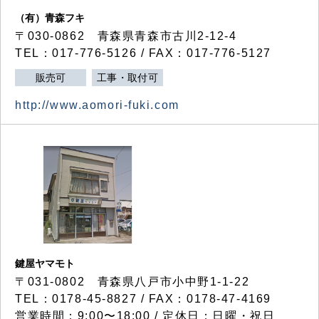
（有）青森フキ
〒030-0862 青森県青森市古川2-12-4
TEL：017-776-5126 / FAX：017-776-5127
販売可
工事・取付可
http://www.aomori-fuki.com
鍵屋ヤマモト
〒031-0802 青森県八戸市小中野1-1-22
TEL：0178-45-8827 / FAX：0178-47-4169
営業時間：9:00〜18:00 / 定休日：日曜・祝日