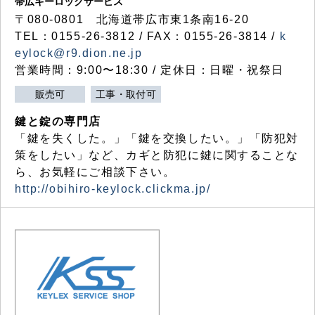
帯広キーロックサービス
〒080-0801 北海道帯広市東1条南16-20
TEL：0155-26-3812 / FAX：0155-26-3814 /
k
eylock@r9.dion.ne.jp
営業時間：9:00〜18:30 / 定休日：日曜・祝祭日
販売可
工事・取付可
鍵と錠の専門店
「鍵を失くした。」「鍵を交換したい。」「防犯対
策をしたい」など、カギと防犯に鍵に関することな
ら、お気軽にご相談下さい。
http://obihiro-keylock.clickma.jp/