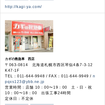
http://kagi-ya.com/
カギの救急車 西店
〒063-0814 北海道札幌市西区琴似4条7-3-12
K47-1F
TEL：011-644-9948 / FAX：011-644-9949 /
n
pqxs123@ybb.ne.jp
営業時間：店舗 10：00〜19：00 土・日・祝
10：00〜18：00 出張工事24時間
定休日：不定休