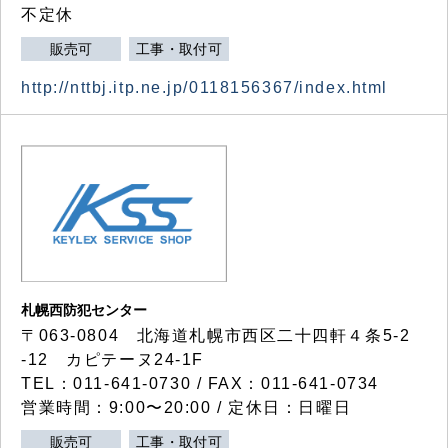
不定休
販売可
工事・取付可
http://nttbj.itp.ne.jp/0118156367/index.html
札幌西防犯センター
〒063-0804 北海道札幌市西区二十四軒４条5-2
-12 カピテーヌ24-1F
TEL：011-641-0730 / FAX：011-641-0734
営業時間：9:00〜20:00 / 定休日：日曜日
販売可
工事・取付可