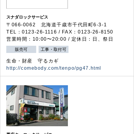
スナダロックサービス
〒066-0062 北海道千歳市千代田町6-3-1
TEL：0123-26-1116 / FAX：0123-26-8150
営業時間：10:00〜20:00 / 定休日：日、祭日
販売可
工事・取付可
生命・財産 守るカギ
http://comebody.com/tenpo/pg47.html