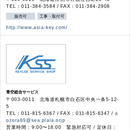
TEL：011-384-3584 / FAX：011-384-2908
販売可
工事・取付可
http://www.asia-key.com/
青空総合サービス
〒003-0011 北海道札幌市白石区中央一条5-12-
5
TEL：011-815-6367 / FAX：011-815-6347 /
a
ozora69@sea.plala.orjp
営業時間：9:00〜18:00 緊急対応可 / 定休日：