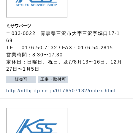
ミサワパーツ
〒033-0022 青森県三沢市大字三沢字堀口17-1
69
TEL：0176-50-7132 / FAX：0176-54-2815
営業時間：8:30〜17:30
定休日：日曜日、祝日、及び8月13〜16日、12月
27日〜1月5日
販売可
工事・取付可
http://nttbj.itp.ne.jp/0176507132/index.html