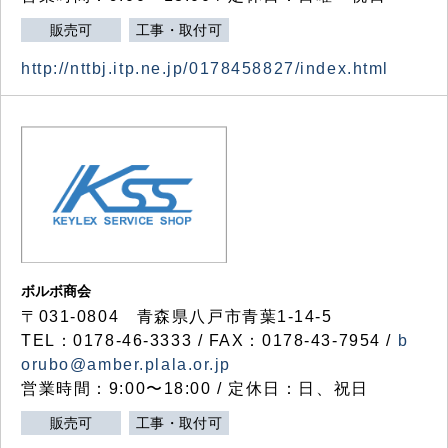
販売可
工事・取付可
http://nttbj.itp.ne.jp/0178458827/index.html
ボルボ商会
〒031-0804 青森県八戸市青葉1-14-5
TEL：0178-46-3333 / FAX：0178-43-7954 /
b
orubo@amber.plala.or.jp
営業時間：9:00〜18:00 / 定休日：日、祝日
販売可
工事・取付可