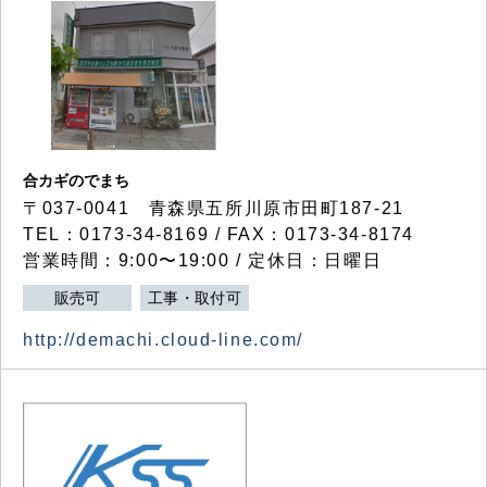
合カギのでまち
〒037-0041 青森県五所川原市田町187-21
TEL：0173-34-8169 / FAX：0173-34-8174
営業時間：9:00〜19:00 / 定休日：日曜日
販売可
工事・取付可
http://demachi.cloud-line.com/