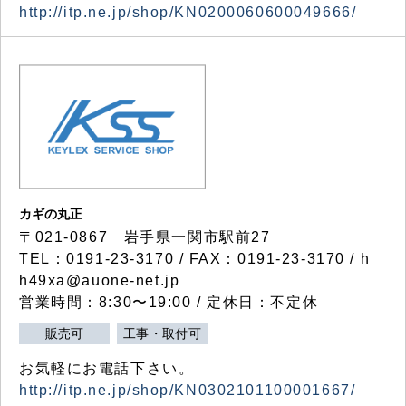
http://itp.ne.jp/shop/KN0200060600049666/
カギの丸正
〒021-0867 岩手県一関市駅前27
TEL：0191-23-3170 / FAX：0191-23-3170 / h
h49xa@auone-net.jp
営業時間：8:30〜19:00 / 定休日：不定休
販売可
工事・取付可
お気軽にお電話下さい。
http://itp.ne.jp/shop/KN0302101100001667/