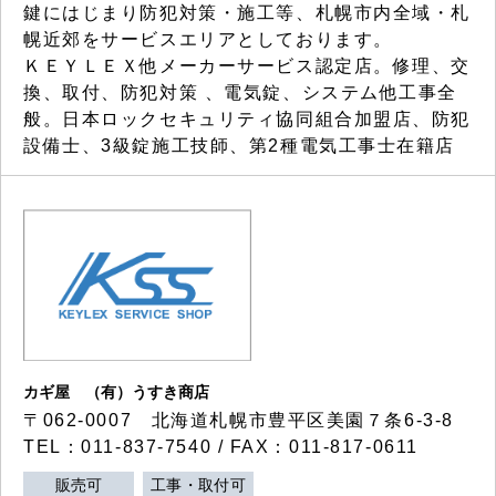
鍵にはじまり防犯対策・施工等、札幌市内全域・札
幌近郊をサービスエリアとしております。
ＫＥＹＬＥＸ他メーカーサービス認定店。修理、交
換、取付、防犯対策 、電気錠、システム他工事全
般。日本ロックセキュリティ協同組合加盟店、防犯
設備士、3級錠施工技師、第2種電気工事士在籍店
カギ屋 （有）うすき商店
〒062-0007 北海道札幌市豊平区美園７条6-3-8
TEL：011-837-7540 / FAX：011-817-0611
販売可
工事・取付可