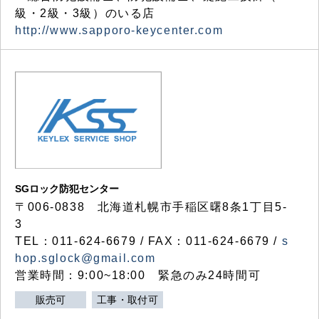
級・2級・3級）のいる店
http://www.sapporo-keycenter.com
SGロック防犯センター
〒006-0838 北海道札幌市手稲区曙8条1丁目5-
3
TEL：011-624-6679 / FAX：011-624-6679 /
s
hop.sglock@gmail.com
営業時間：9:00~18:00 緊急のみ24時間可
販売可
工事・取付可