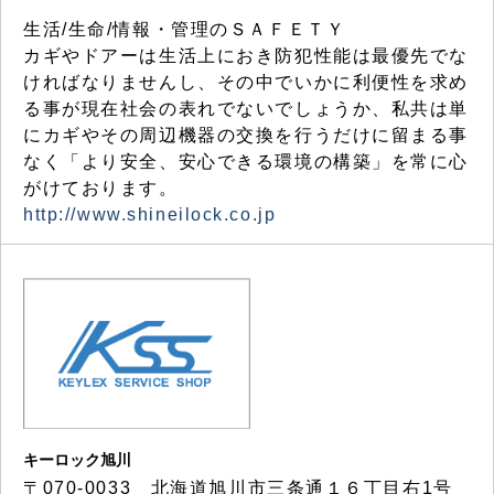
生活/生命/情報・管理のＳＡＦＥＴＹ
カギやドアーは生活上におき防犯性能は最優先でな
ければなりませんし、その中でいかに利便性を求め
る事が現在社会の表れでないでしょうか、私共は単
にカギやその周辺機器の交換を行うだけに留まる事
なく「より安全、安心できる環境の構築」を常に心
がけております。
http://www.shineilock.co.jp
キーロック旭川
〒070-0033 北海道旭川市三条通１６丁目右1号