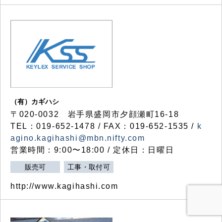
（有）カギハシ
〒020-0032 岩手県盛岡市夕顔瀬町16-18
TEL：019-652-1478 / FAX：019-652-1535 /
k
agino.kagihashi@mbn.nifty.com
営業時間：9:00〜18:00 / 定休日：日曜日
販売可
工事・取付可
http://www.kagihashi.com