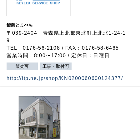
鍵商とまべち
〒039-2404 青森県上北郡東北町上北北1-24-1
9
TEL：0176-56-2108 / FAX：0176-58-6465
営業時間：8:00〜17:00 / 定休日：日曜日
販売可
工事・取付可
http://itp.ne.jp/shop/KN0200060600124377/