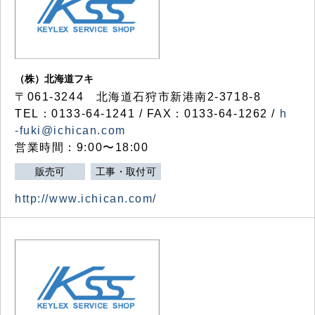
（株）北海道フキ
〒061-3244 北海道石狩市新港南2-3718-8
TEL：0133-64-1241 / FAX：0133-64-1262 /
h
-fuki@ichican.com
営業時間：9:00〜18:00
販売可
工事・取付可
http://www.ichican.com/