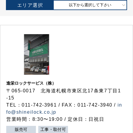
エリア選択
以下から選択して下さい
進栄ロックサービス（株）
〒065-0017 北海道札幌市東区北17条東7丁目1
-15
TEL：011-742-3961 / FAX：011-742-3940 /
in
fo@shineilock.co.jp
営業時間：8:30〜19:00 / 定休日：日祝日
販売可
工事・取付可