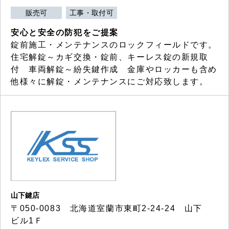
販売可
工事・取付可
安心と安全の防犯をご提案
錠前施工・メンテナンスのロックフィールドです。
住宅解錠～カギ交換・錠前、キーレス錠の新規取
付 車両解錠～紛失鍵作成 金庫やロッカーも含め
他様々に解錠・メンテナンスにご対応致します。
山下鍵店
〒050-0083 北海道室蘭市東町2-24-24 山下
ビル1Ｆ