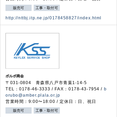
販売可
工事・取付可
http://nttbj.itp.ne.jp/0178458827/index.html
ボルボ商会
〒031-0804 青森県八戸市青葉1-14-5
TEL：0178-46-3333 / FAX：0178-43-7954 /
b
orubo@amber.plala.or.jp
営業時間：9:00〜18:00 / 定休日：日、祝日
販売可
工事・取付可