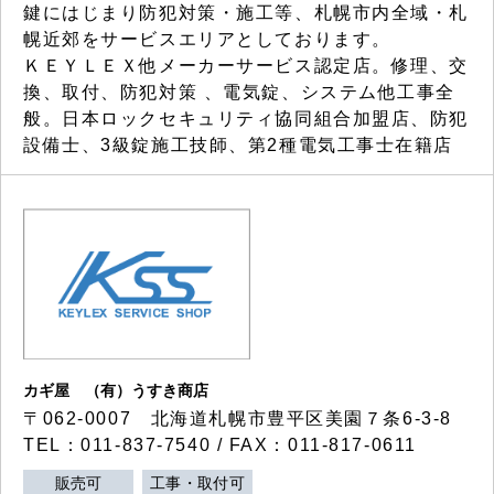
鍵にはじまり防犯対策・施工等、札幌市内全域・札
幌近郊をサービスエリアとしております。
ＫＥＹＬＥＸ他メーカーサービス認定店。修理、交
換、取付、防犯対策 、電気錠、システム他工事全
般。日本ロックセキュリティ協同組合加盟店、防犯
設備士、3級錠施工技師、第2種電気工事士在籍店
カギ屋 （有）うすき商店
〒062-0007 北海道札幌市豊平区美園７条6-3-8
TEL：011-837-7540 / FAX：011-817-0611
販売可
工事・取付可