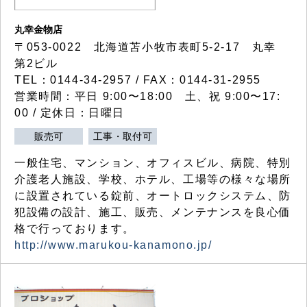
丸幸金物店
〒053-0022 北海道苫小牧市表町5-2-17 丸幸
第2ビル
TEL：0144-34-2957 / FAX：0144-31-2955
営業時間：平日 9:00〜18:00 土、祝 9:00〜17:
00 / 定休日：日曜日
販売可
工事・取付可
一般住宅、マンション、オフィスビル、病院、特別
介護老人施設、学校、ホテル、工場等の様々な場所
に設置されている錠前、オートロックシステム、防
犯設備の設計、施工、販売、メンテナンスを良心価
格で行っております。
http://www.marukou-kanamono.jp/