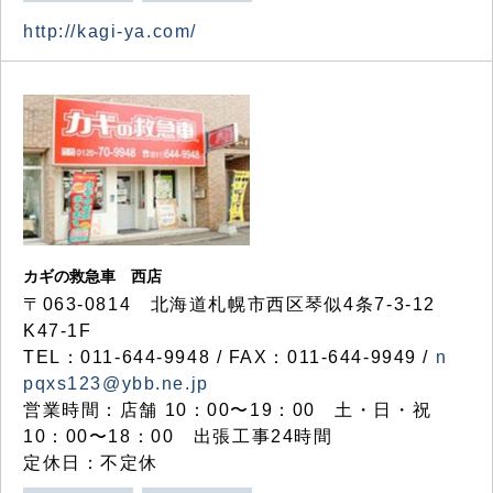
http://kagi-ya.com/
カギの救急車 西店
〒063-0814 北海道札幌市西区琴似4条7-3-12
K47-1F
TEL：011-644-9948 / FAX：011-644-9949 /
n
pqxs123@ybb.ne.jp
営業時間：店舗 10：00〜19：00 土・日・祝
10：00〜18：00 出張工事24時間
定休日：不定休