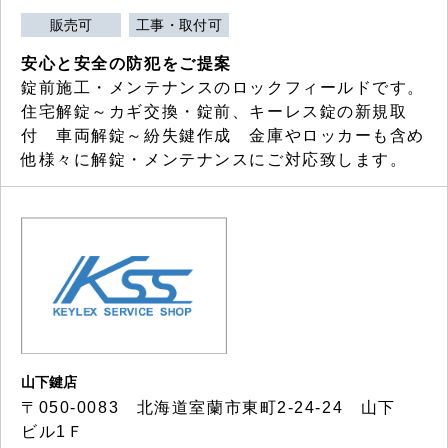
販売可
工事・取付可
安心と安全の防犯をご提案
錠前施工・メンテナンスのロックフィールドです。
住宅解錠～カギ交換・錠前、キーレス錠の新規取
付 車両解錠～紛失鍵作成 金庫やロッカーも含め
他様々に解錠・メンテナンスにご対応致します。
山下鍵店
〒050-0083 北海道室蘭市東町2-24-24 山下
ビル1Ｆ