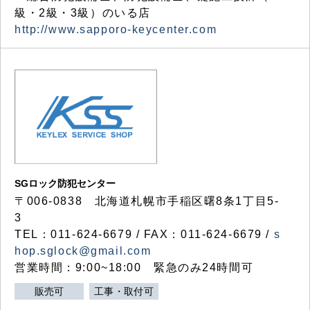
級・2級・3級）のいる店
http://www.sapporo-keycenter.com
SGロック防犯センター
〒006-0838 北海道札幌市手稲区曙8条1丁目5-
3
TEL：011-624-6679 / FAX：011-624-6679 /
s
hop.sglock@gmail.com
営業時間：9:00~18:00 緊急のみ24時間可
販売可
工事・取付可