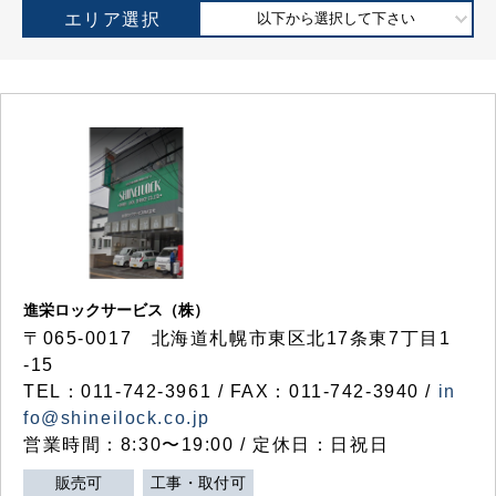
エリア選択
以下から選択して下さい
進栄ロックサービス（株）
〒065-0017 北海道札幌市東区北17条東7丁目1
-15
TEL：011-742-3961 / FAX：011-742-3940 /
in
fo@shineilock.co.jp
営業時間：8:30〜19:00 / 定休日：日祝日
販売可
工事・取付可