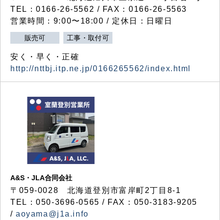
TEL：0166-26-5562 / FAX：0166-26-5563
営業時間：9:00〜18:00 / 定休日：日曜日
販売可
工事・取付可
安く・早く・正確
http://nttbj.itp.ne.jp/0166265562/index.html
A&S・JLA合同会社
〒
059-0028
北海道登別市富岸町
2
丁目
8-1
TEL：050-3696-0565 / FAX：050-3183-9205
/
aoyama@j1a.info