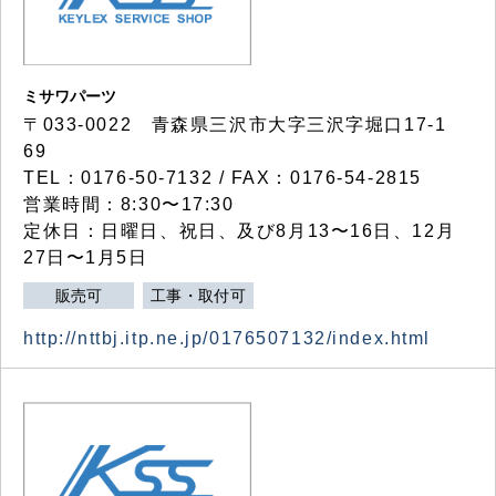
ミサワパーツ
〒033-0022 青森県三沢市大字三沢字堀口17-1
69
TEL：0176-50-7132 / FAX：0176-54-2815
営業時間：8:30〜17:30
定休日：日曜日、祝日、及び8月13〜16日、12月
27日〜1月5日
販売可
工事・取付可
http://nttbj.itp.ne.jp/0176507132/index.html