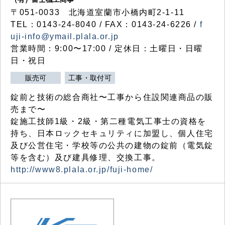
〒051-0033 北海道室蘭市小橋内町2-1-11
TEL：0143-24-8040 / FAX：0143-24-6226 /
f
uji-info@ymail.plala.or.jp
営業時間：9:00〜17:00 / 定休日：土曜日・日曜
日・祝日
販売可
工事・取付可
錠前と技術の総合商社〜工事から住設関連商品の販
売まで〜
錠施工技師1級・2級・第二種電気工事士の資格を
持ち、日本ロックセキュリティに加盟し、個人住宅
及び公営住宅・学校等の公共の建物の錠前（電気錠
等を含む）及び建具修理、交換工事。
http://www8.plala.or.jp/fuji-home/