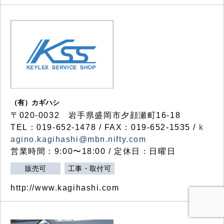
（有）カギハシ
〒020-0032 岩手県盛岡市夕顔瀬町16-18
TEL：019-652-1478 / FAX：019-652-1535 /
k
agino.kagihashi@mbn.nifty.com
営業時間：9:00〜18:00 / 定休日：日曜日
販売可
工事・取付可
http://www.kagihashi.com