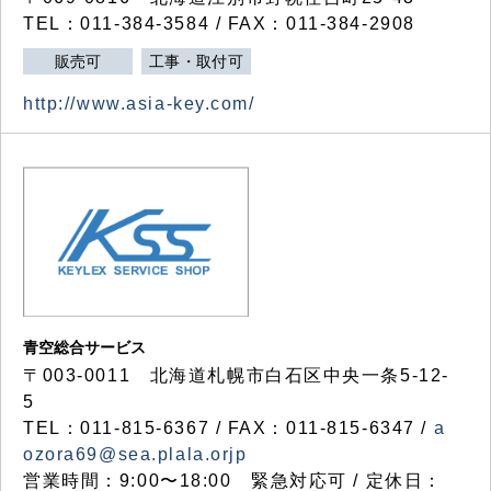
TEL：011-384-3584 / FAX：011-384-2908
販売可
工事・取付可
http://www.asia-key.com/
青空総合サービス
〒003-0011 北海道札幌市白石区中央一条5-12-
5
TEL：011-815-6367 / FAX：011-815-6347 /
a
ozora69@sea.plala.orjp
営業時間：9:00〜18:00 緊急対応可 / 定休日：