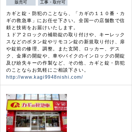
販売可
工事・取付可
カギと錠・防犯のことなら、「カギの１１０番・カ
ギの救急車」にお任せ下さい。全国一の店舗数で信
頼と技術をお届けいたします。
１ドア２ロックの補助錠の取り付けや、キーレック
スなどのボタン錠やリモコン錠の新規取り付け、扉
や錠前の修理、調整。また玄関、ロッカー、デス
ク、金庫の開錠や、車やバイクのインロックの開錠
及び紛失キーの作製など、その他、カギと錠・防犯
のことならお気軽にご相談下さい。
http://www.kagi9948nishi.com/