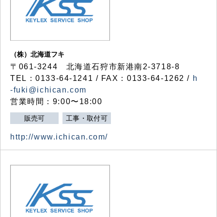
（株）北海道フキ
〒061-3244 北海道石狩市新港南2-3718-8
TEL：0133-64-1241 / FAX：0133-64-1262 /
h
-fuki@ichican.com
営業時間：9:00〜18:00
販売可
工事・取付可
http://www.ichican.com/