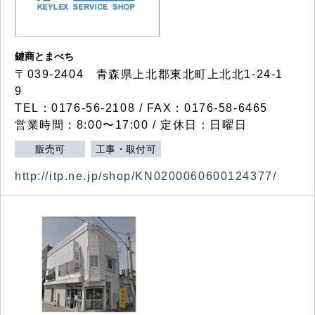
鍵商とまべち
〒039-2404 青森県上北郡東北町上北北1-24-1
9
TEL：0176-56-2108 / FAX：0176-58-6465
営業時間：8:00〜17:00 / 定休日：日曜日
販売可
工事・取付可
http://itp.ne.jp/shop/KN0200060600124377/