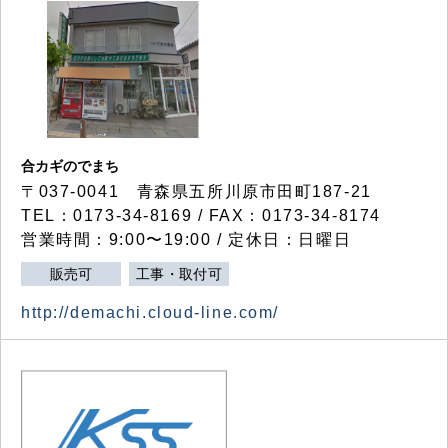
合カギのでまち
〒037-0041 青森県五所川原市田町187-21
TEL：0173-34-8169 / FAX：0173-34-8174
営業時間：9:00〜19:00 / 定休日：日曜日
販売可
工事・取付可
http://demachi.cloud-line.com/