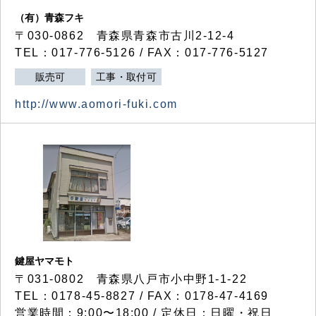
（有）青森フキ
〒030-0862 青森県青森市古川2-12-4
TEL：017-776-5126 / FAX：017-776-5127
販売可
工事・取付可
http://www.aomori-fuki.com
鍵屋ヤマモト
〒031-0802 青森県八戸市小中野1-1-22
TEL：0178-45-8827 / FAX：0178-47-4169
営業時間：9:00〜18:00 / 定休日：日曜・祝日