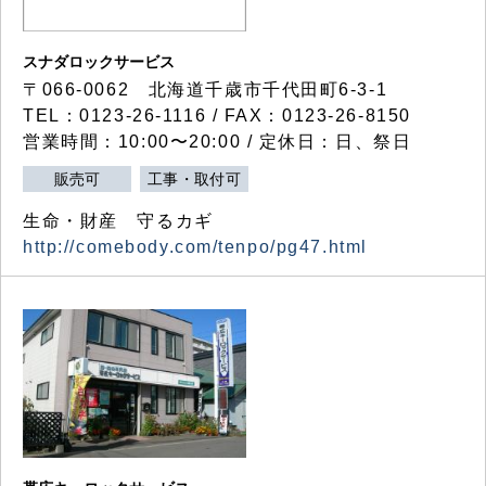
スナダロックサービス
〒066-0062 北海道千歳市千代田町6-3-1
TEL：0123-26-1116 / FAX：0123-26-8150
営業時間：10:00〜20:00 / 定休日：日、祭日
販売可
工事・取付可
生命・財産 守るカギ
http://comebody.com/tenpo/pg47.html