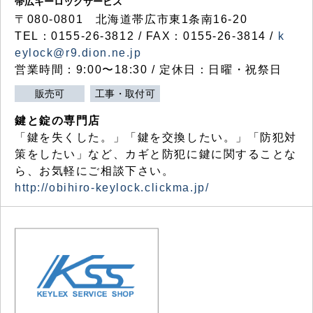
帯広キーロックサービス
〒080-0801 北海道帯広市東1条南16-20
TEL：0155-26-3812 / FAX：0155-26-3814 /
k
eylock@r9.dion.ne.jp
営業時間：9:00〜18:30 / 定休日：日曜・祝祭日
販売可
工事・取付可
鍵と錠の専門店
「鍵を失くした。」「鍵を交換したい。」「防犯対
策をしたい」など、カギと防犯に鍵に関することな
ら、お気軽にご相談下さい。
http://obihiro-keylock.clickma.jp/