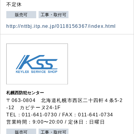
不定休
販売可
工事・取付可
http://nttbj.itp.ne.jp/0118156367/index.html
札幌西防犯センター
〒063-0804 北海道札幌市西区二十四軒４条5-2
-12 カピテーヌ24-1F
TEL：011-641-0730 / FAX：011-641-0734
営業時間：9:00〜20:00 / 定休日：日曜日
販売可
工事・取付可