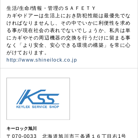
生活/生命/情報・管理のＳＡＦＥＴＹ
カギやドアーは生活上におき防犯性能は最優先でな
ければなりませんし、その中でいかに利便性を求め
る事が現在社会の表れでないでしょうか、私共は単
にカギやその周辺機器の交換を行うだけに留まる事
なく「より安全、安心できる環境の構築」を常に心
がけております。
http://www.shineilock.co.jp
キーロック旭川
〒070-0033 北海道旭川市三条通１６丁目右1号