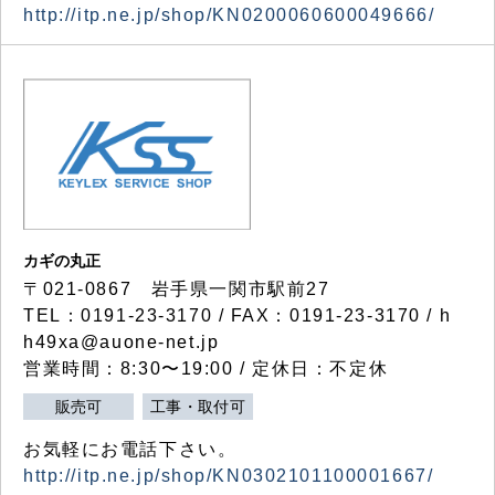
http://itp.ne.jp/shop/KN0200060600049666/
カギの丸正
〒021-0867 岩手県一関市駅前27
TEL：0191-23-3170 / FAX：0191-23-3170 / h
h49xa@auone-net.jp
営業時間：8:30〜19:00 / 定休日：不定休
販売可
工事・取付可
お気軽にお電話下さい。
http://itp.ne.jp/shop/KN0302101100001667/