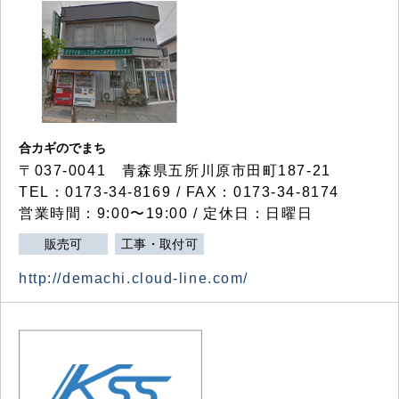
合カギのでまち
〒037-0041 青森県五所川原市田町187-21
TEL：0173-34-8169 / FAX：0173-34-8174
営業時間：9:00〜19:00 / 定休日：日曜日
販売可
工事・取付可
http://demachi.cloud-line.com/