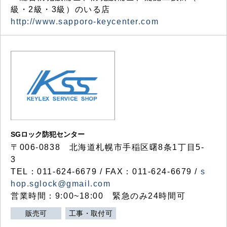
級・2級・3級）のいる店
http://www.sapporo-keycenter.com
SGロック防犯センター
〒006-0838 北海道札幌市手稲区曙8条1丁目5-
3
TEL：011-624-6679 / FAX：011-624-6679 /
s
hop.sglock@gmail.com
営業時間：9:00~18:00 緊急のみ24時間可
販売可
工事・取付可