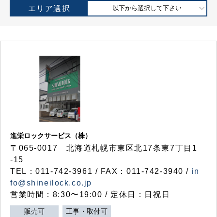
エリア選択
以下から選択して下さい
進栄ロックサービス（株）
〒065-0017 北海道札幌市東区北17条東7丁目1
-15
TEL：011-742-3961 / FAX：011-742-3940 /
in
fo@shineilock.co.jp
営業時間：8:30〜19:00 / 定休日：日祝日
販売可
工事・取付可