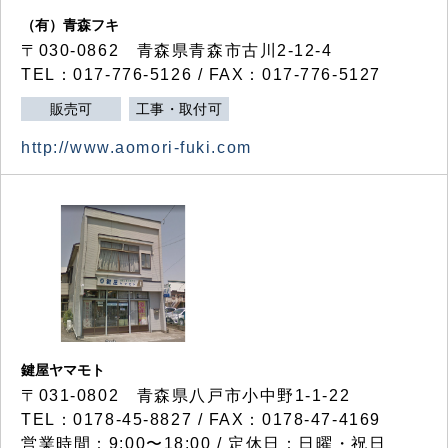
（有）青森フキ
〒030-0862 青森県青森市古川2-12-4
TEL：017-776-5126 / FAX：017-776-5127
販売可
工事・取付可
http://www.aomori-fuki.com
鍵屋ヤマモト
〒031-0802 青森県八戸市小中野1-1-22
TEL：0178-45-8827 / FAX：0178-47-4169
営業時間：9:00〜18:00 / 定休日：日曜・祝日