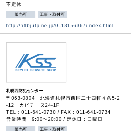
不定休
販売可
工事・取付可
http://nttbj.itp.ne.jp/0118156367/index.html
札幌西防犯センター
〒063-0804 北海道札幌市西区二十四軒４条5-2
-12 カピテーヌ24-1F
TEL：011-641-0730 / FAX：011-641-0734
営業時間：9:00〜20:00 / 定休日：日曜日
販売可
工事・取付可