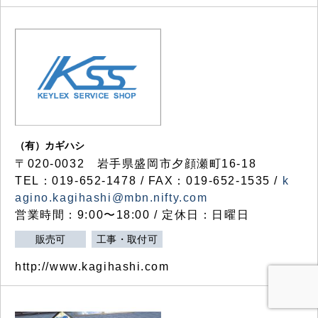
（有）カギハシ
〒020-0032 岩手県盛岡市夕顔瀬町16-18
TEL：019-652-1478 / FAX：019-652-1535 /
k
agino.kagihashi@mbn.nifty.com
営業時間：9:00〜18:00 / 定休日：日曜日
販売可
工事・取付可
http://www.kagihashi.com