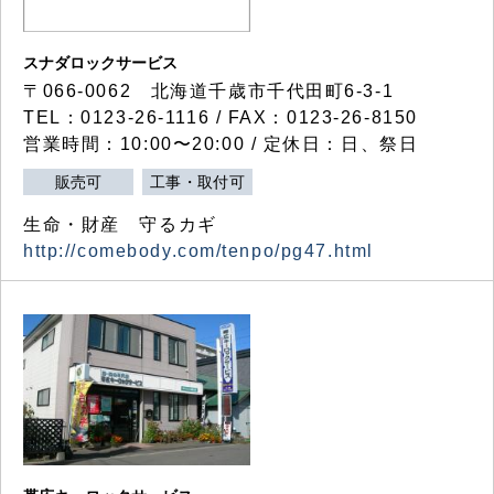
スナダロックサービス
〒066-0062 北海道千歳市千代田町6-3-1
TEL：0123-26-1116 / FAX：0123-26-8150
営業時間：10:00〜20:00 / 定休日：日、祭日
販売可
工事・取付可
生命・財産 守るカギ
http://comebody.com/tenpo/pg47.html