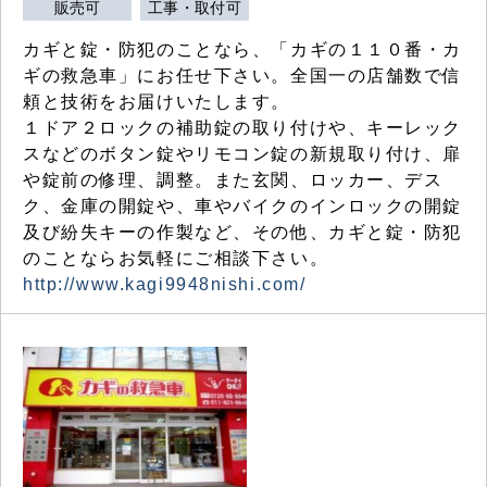
販売可
工事・取付可
カギと錠・防犯のことなら、「カギの１１０番・カ
ギの救急車」にお任せ下さい。全国一の店舗数で信
頼と技術をお届けいたします。
１ドア２ロックの補助錠の取り付けや、キーレック
スなどのボタン錠やリモコン錠の新規取り付け、扉
や錠前の修理、調整。また玄関、ロッカー、デス
ク、金庫の開錠や、車やバイクのインロックの開錠
及び紛失キーの作製など、その他、カギと錠・防犯
のことならお気軽にご相談下さい。
http://www.kagi9948nishi.com/