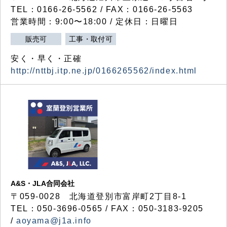
TEL：0166-26-5562 / FAX：0166-26-5563
営業時間：9:00〜18:00 / 定休日：日曜日
販売可
工事・取付可
安く・早く・正確
http://nttbj.itp.ne.jp/0166265562/index.html
A&S・JLA合同会社
〒
059-0028
北海道登別市富岸町
2
丁目
8-1
TEL：050-3696-0565 / FAX：050-3183-9205
/
aoyama@j1a.info