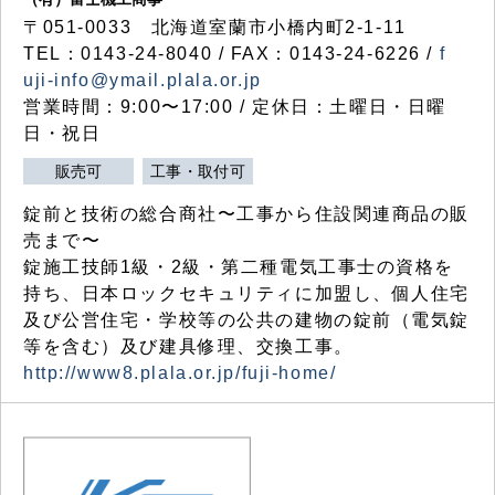
〒051-0033 北海道室蘭市小橋内町2-1-11
TEL：0143-24-8040 / FAX：0143-24-6226 /
f
uji-info@ymail.plala.or.jp
営業時間：9:00〜17:00 / 定休日：土曜日・日曜
日・祝日
販売可
工事・取付可
錠前と技術の総合商社〜工事から住設関連商品の販
売まで〜
錠施工技師1級・2級・第二種電気工事士の資格を
持ち、日本ロックセキュリティに加盟し、個人住宅
及び公営住宅・学校等の公共の建物の錠前（電気錠
等を含む）及び建具修理、交換工事。
http://www8.plala.or.jp/fuji-home/