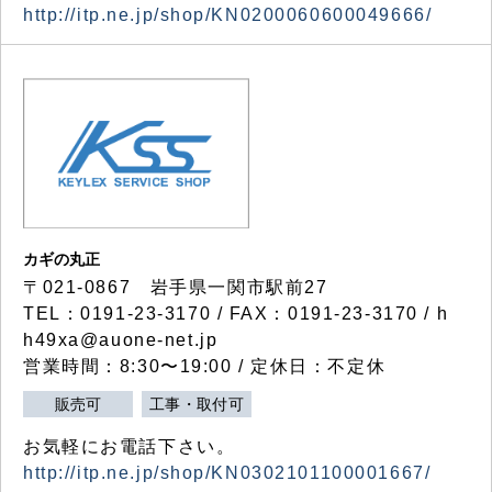
http://itp.ne.jp/shop/KN0200060600049666/
カギの丸正
〒021-0867 岩手県一関市駅前27
TEL：0191-23-3170 / FAX：0191-23-3170 / h
h49xa@auone-net.jp
営業時間：8:30〜19:00 / 定休日：不定休
販売可
工事・取付可
お気軽にお電話下さい。
http://itp.ne.jp/shop/KN0302101100001667/