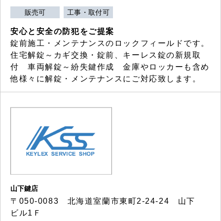
販売可
工事・取付可
安心と安全の防犯をご提案
錠前施工・メンテナンスのロックフィールドです。
住宅解錠～カギ交換・錠前、キーレス錠の新規取
付 車両解錠～紛失鍵作成 金庫やロッカーも含め
他様々に解錠・メンテナンスにご対応致します。
山下鍵店
〒050-0083 北海道室蘭市東町2-24-24 山下
ビル1Ｆ