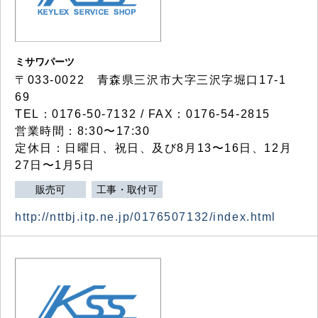
ミサワパーツ
〒033-0022 青森県三沢市大字三沢字堀口17-1
69
TEL：0176-50-7132 / FAX：0176-54-2815
営業時間：8:30〜17:30
定休日：日曜日、祝日、及び8月13〜16日、12月
27日〜1月5日
販売可
工事・取付可
http://nttbj.itp.ne.jp/0176507132/index.html