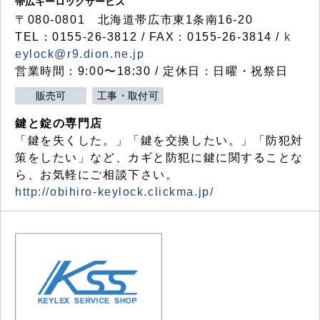
帯広キーロックサービス
〒080-0801 北海道帯広市東1条南16-20
TEL：0155-26-3812 / FAX：0155-26-3814 /
k
eylock@r9.dion.ne.jp
営業時間：9:00〜18:30 / 定休日：日曜・祝祭日
販売可
工事・取付可
鍵と錠の専門店
「鍵を失くした。」「鍵を交換したい。」「防犯対
策をしたい」など、カギと防犯に鍵に関することな
ら、お気軽にご相談下さい。
http://obihiro-keylock.clickma.jp/