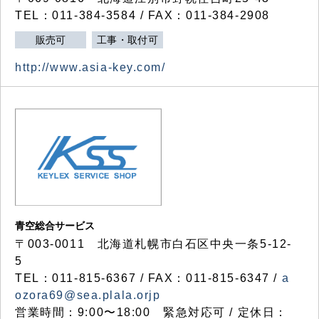
TEL：011-384-3584 / FAX：011-384-2908
販売可
工事・取付可
http://www.asia-key.com/
青空総合サービス
〒003-0011 北海道札幌市白石区中央一条5-12-
5
TEL：011-815-6367 / FAX：011-815-6347 /
a
ozora69@sea.plala.orjp
営業時間：9:00〜18:00 緊急対応可 / 定休日：