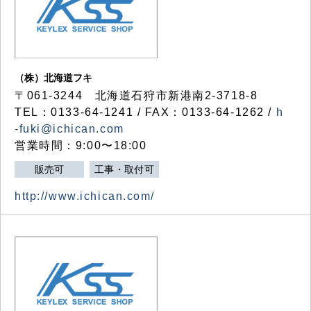
（株）北海道フキ
〒061-3244 北海道石狩市新港南2-3718-8
TEL：0133-64-1241 / FAX：0133-64-1262 /
h
-fuki@ichican.com
営業時間：9:00〜18:00
販売可
工事・取付可
http://www.ichican.com/