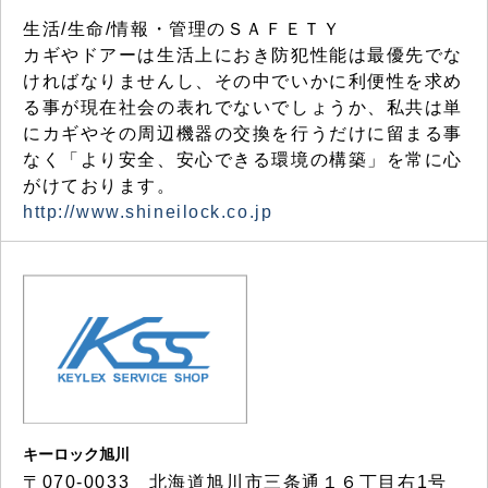
生活/生命/情報・管理のＳＡＦＥＴＹ
カギやドアーは生活上におき防犯性能は最優先でな
ければなりませんし、その中でいかに利便性を求め
る事が現在社会の表れでないでしょうか、私共は単
にカギやその周辺機器の交換を行うだけに留まる事
なく「より安全、安心できる環境の構築」を常に心
がけております。
http://www.shineilock.co.jp
キーロック旭川
〒070-0033 北海道旭川市三条通１６丁目右1号