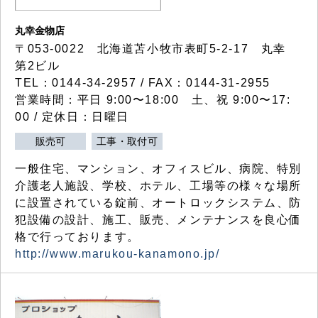
丸幸金物店
〒053-0022 北海道苫小牧市表町5-2-17 丸幸
第2ビル
TEL：0144-34-2957 / FAX：0144-31-2955
営業時間：平日 9:00〜18:00 土、祝 9:00〜17:
00 / 定休日：日曜日
販売可
工事・取付可
一般住宅、マンション、オフィスビル、病院、特別
介護老人施設、学校、ホテル、工場等の様々な場所
に設置されている錠前、オートロックシステム、防
犯設備の設計、施工、販売、メンテナンスを良心価
格で行っております。
http://www.marukou-kanamono.jp/