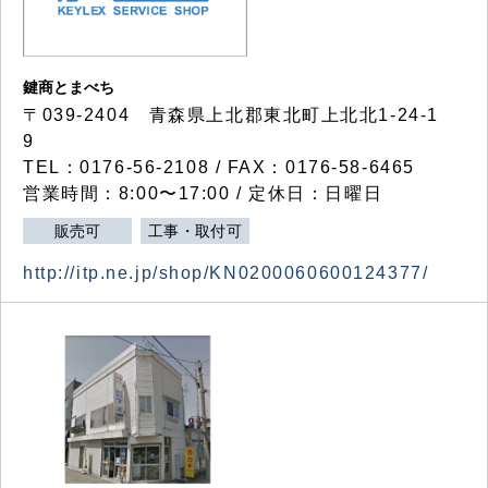
鍵商とまべち
〒039-2404 青森県上北郡東北町上北北1-24-1
9
TEL：0176-56-2108 / FAX：0176-58-6465
営業時間：8:00〜17:00 / 定休日：日曜日
販売可
工事・取付可
http://itp.ne.jp/shop/KN0200060600124377/