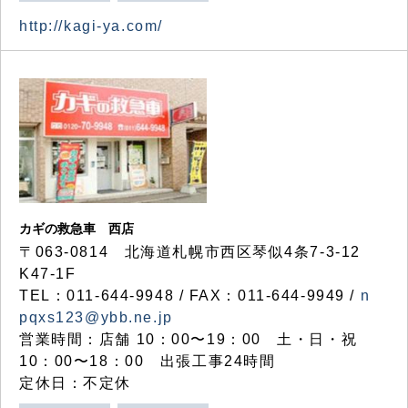
http://kagi-ya.com/
カギの救急車 西店
〒063-0814 北海道札幌市西区琴似4条7-3-12
K47-1F
TEL：011-644-9948 / FAX：011-644-9949 /
n
pqxs123@ybb.ne.jp
営業時間：店舗 10：00〜19：00 土・日・祝
10：00〜18：00 出張工事24時間
定休日：不定休