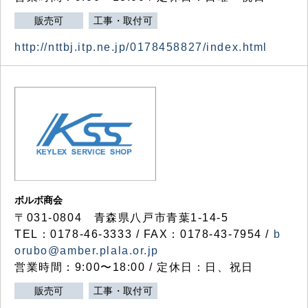
販売可
工事・取付可
http://nttbj.itp.ne.jp/0178458827/index.html
ボルボ商会
〒031-0804 青森県八戸市青葉1-14-5
TEL：0178-46-3333 / FAX：0178-43-7954 /
b
orubo@amber.plala.or.jp
営業時間：9:00〜18:00 / 定休日：日、祝日
販売可
工事・取付可