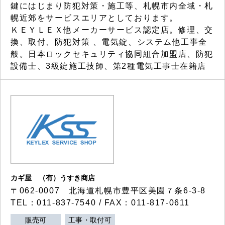
鍵にはじまり防犯対策・施工等、札幌市内全域・札
幌近郊をサービスエリアとしております。
ＫＥＹＬＥＸ他メーカーサービス認定店。修理、交
換、取付、防犯対策 、電気錠、システム他工事全
般。日本ロックセキュリティ協同組合加盟店、防犯
設備士、3級錠施工技師、第2種電気工事士在籍店
カギ屋 （有）うすき商店
〒062-0007 北海道札幌市豊平区美園７条6-3-8
TEL：011-837-7540 / FAX：011-817-0611
販売可
工事・取付可