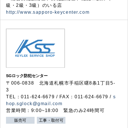
級・2級・3級）のいる店
http://www.sapporo-keycenter.com
SGロック防犯センター
〒006-0838 北海道札幌市手稲区曙8条1丁目5-
3
TEL：011-624-6679 / FAX：011-624-6679 /
s
hop.sglock@gmail.com
営業時間：9:00~18:00 緊急のみ24時間可
販売可
工事・取付可