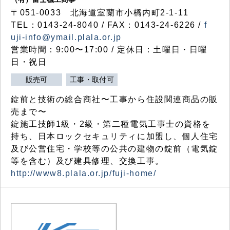
〒051-0033 北海道室蘭市小橋内町2-1-11
TEL：0143-24-8040 / FAX：0143-24-6226 /
f
uji-info@ymail.plala.or.jp
営業時間：9:00〜17:00 / 定休日：土曜日・日曜
日・祝日
販売可
工事・取付可
錠前と技術の総合商社〜工事から住設関連商品の販
売まで〜
錠施工技師1級・2級・第二種電気工事士の資格を
持ち、日本ロックセキュリティに加盟し、個人住宅
及び公営住宅・学校等の公共の建物の錠前（電気錠
等を含む）及び建具修理、交換工事。
http://www8.plala.or.jp/fuji-home/