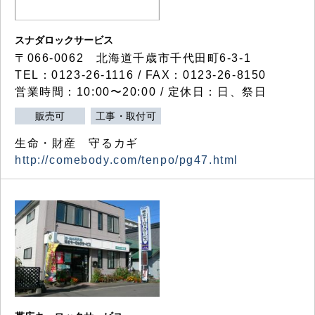
スナダロックサービス
〒066-0062 北海道千歳市千代田町6-3-1
TEL：0123-26-1116 / FAX：0123-26-8150
営業時間：10:00〜20:00 / 定休日：日、祭日
販売可
工事・取付可
生命・財産 守るカギ
http://comebody.com/tenpo/pg47.html