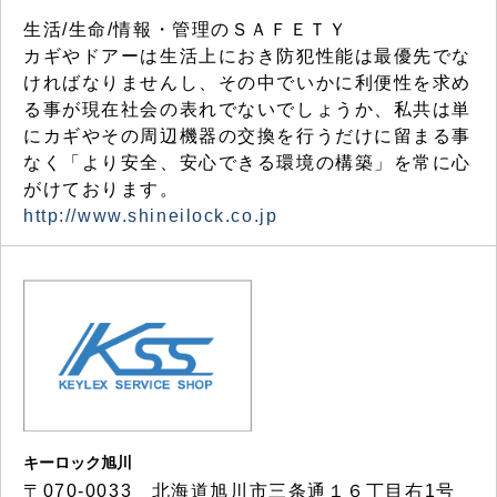
生活/生命/情報・管理のＳＡＦＥＴＹ
カギやドアーは生活上におき防犯性能は最優先でな
ければなりませんし、その中でいかに利便性を求め
る事が現在社会の表れでないでしょうか、私共は単
にカギやその周辺機器の交換を行うだけに留まる事
なく「より安全、安心できる環境の構築」を常に心
がけております。
http://www.shineilock.co.jp
キーロック旭川
〒070-0033 北海道旭川市三条通１６丁目右1号