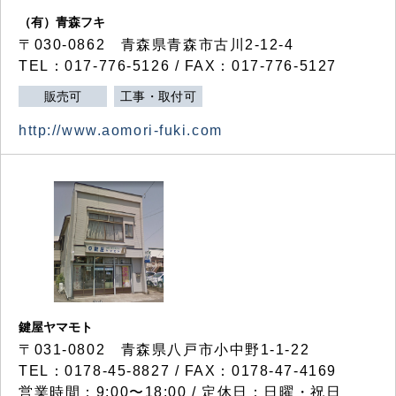
（有）青森フキ
〒030-0862 青森県青森市古川2-12-4
TEL：017-776-5126 / FAX：017-776-5127
販売可
工事・取付可
http://www.aomori-fuki.com
鍵屋ヤマモト
〒031-0802 青森県八戸市小中野1-1-22
TEL：0178-45-8827 / FAX：0178-47-4169
営業時間：9:00〜18:00 / 定休日：日曜・祝日