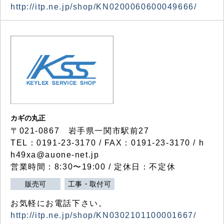
http://itp.ne.jp/shop/KN0200060600049666/
カギの丸正
〒021-0867 岩手県一関市駅前27
TEL：0191-23-3170 / FAX：0191-23-3170 / h
h49xa@auone-net.jp
営業時間：8:30〜19:00 / 定休日：不定休
販売可
工事・取付可
お気軽にお電話下さい。
http://itp.ne.jp/shop/KN0302101100001667/