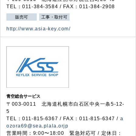
TEL：011-384-3584 / FAX：011-384-2908
販売可
工事・取付可
http://www.asia-key.com/
青空総合サービス
〒003-0011 北海道札幌市白石区中央一条5-12-
5
TEL：011-815-6367 / FAX：011-815-6347 /
a
ozora69@sea.plala.orjp
営業時間：9:00〜18:00 緊急対応可 / 定休日：