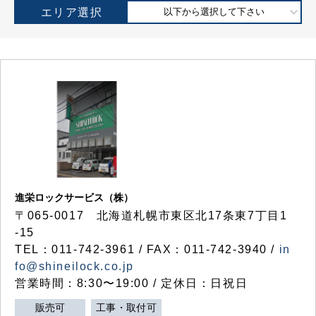
エリア選択
以下から選択して下さい
進栄ロックサービス（株）
〒065-0017 北海道札幌市東区北17条東7丁目1
-15
TEL：011-742-3961 / FAX：011-742-3940 /
in
fo@shineilock.co.jp
営業時間：8:30〜19:00 / 定休日：日祝日
販売可
工事・取付可