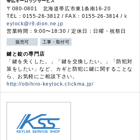
帯広キーロックサービス
〒080-0801 北海道帯広市東1条南16-20
TEL：0155-26-3812 / FAX：0155-26-3814 /
k
eylock@r9.dion.ne.jp
営業時間：9:00〜18:30 / 定休日：日曜・祝祭日
販売可
工事・取付可
鍵と錠の専門店
「鍵を失くした。」「鍵を交換したい。」「防犯対
策をしたい」など、カギと防犯に鍵に関することな
ら、お気軽にご相談下さい。
http://obihiro-keylock.clickma.jp/