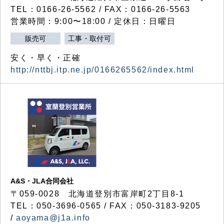
TEL：0166-26-5562 / FAX：0166-26-5563
営業時間：9:00〜18:00 / 定休日：日曜日
販売可
工事・取付可
安く・早く・正確
http://nttbj.itp.ne.jp/0166265562/index.html
A&S・JLA合同会社
〒
059-0028
北海道登別市富岸町
2
丁目
8-1
TEL：050-3696-0565 / FAX：050-3183-9205
/
aoyama@j1a.info