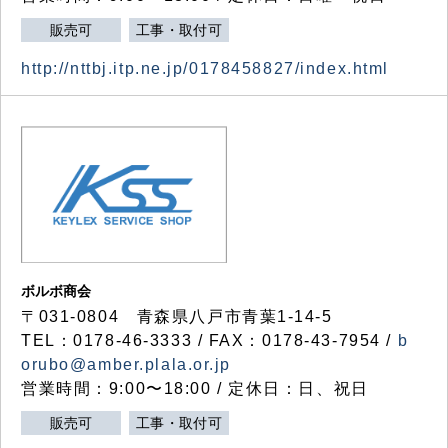
販売可
工事・取付可
http://nttbj.itp.ne.jp/0178458827/index.html
ボルボ商会
〒031-0804 青森県八戸市青葉1-14-5
TEL：0178-46-3333 / FAX：0178-43-7954 /
b
orubo@amber.plala.or.jp
営業時間：9:00〜18:00 / 定休日：日、祝日
販売可
工事・取付可