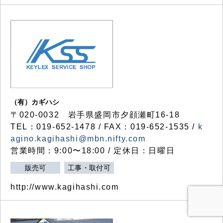
（有）カギハシ
〒020-0032 岩手県盛岡市夕顔瀬町16-18
TEL：019-652-1478 / FAX：019-652-1535 /
k
agino.kagihashi@mbn.nifty.com
営業時間：9:00〜18:00 / 定休日：日曜日
販売可
工事・取付可
http://www.kagihashi.com