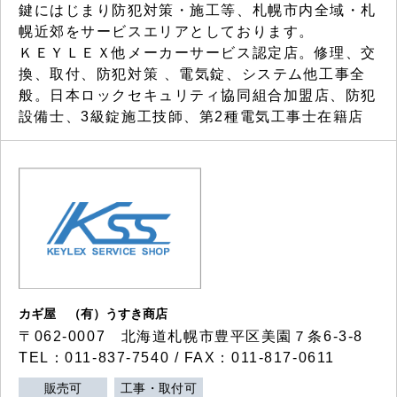
鍵にはじまり防犯対策・施工等、札幌市内全域・札
幌近郊をサービスエリアとしております。
ＫＥＹＬＥＸ他メーカーサービス認定店。修理、交
換、取付、防犯対策 、電気錠、システム他工事全
般。日本ロックセキュリティ協同組合加盟店、防犯
設備士、3級錠施工技師、第2種電気工事士在籍店
カギ屋 （有）うすき商店
〒062-0007 北海道札幌市豊平区美園７条6-3-8
TEL：011-837-7540 / FAX：011-817-0611
販売可
工事・取付可