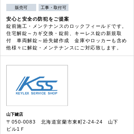
販売可
工事・取付可
安心と安全の防犯をご提案
錠前施工・メンテナンスのロックフィールドです。
住宅解錠～カギ交換・錠前、キーレス錠の新規取
付 車両解錠～紛失鍵作成 金庫やロッカーも含め
他様々に解錠・メンテナンスにご対応致します。
山下鍵店
〒050-0083 北海道室蘭市東町2-24-24 山下
ビル1Ｆ