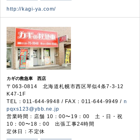
http://kagi-ya.com/
カギの救急車 西店
〒063-0814 北海道札幌市西区琴似4条7-3-12
K47-1F
TEL：011-644-9948 / FAX：011-644-9949 /
n
pqxs123@ybb.ne.jp
営業時間：店舗 10：00〜19：00 土・日・祝
10：00〜18：00 出張工事24時間
定休日：不定休