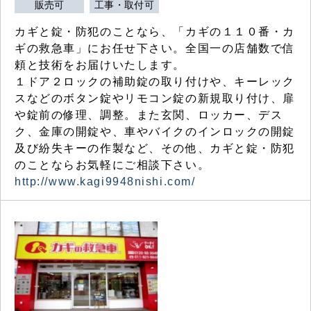
販売可
工事・取付可
カギと錠・防犯のことなら、「カギの１１０番・カ
ギの救急車」にお任せ下さい。全国一の店舗数で信
頼と技術をお届けいたします。
１ドア２ロックの補助錠の取り付けや、キーレック
スなどのボタン錠やリモコン錠の新規取り付け、扉
や錠前の修理、調整。また玄関、ロッカー、デス
ク、金庫の開錠や、車やバイクのインロックの開錠
及び紛失キーの作製など、その他、カギと錠・防犯
のことならお気軽にご相談下さい。
http://www.kagi9948nishi.com/