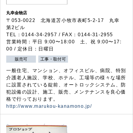
丸幸金物店
〒053-0022 北海道苫小牧市表町5-2-17 丸幸
第2ビル
TEL：0144-34-2957 / FAX：0144-31-2955
営業時間：平日 9:00〜18:00 土、祝 9:00〜17:
00 / 定休日：日曜日
販売可
工事・取付可
一般住宅、マンション、オフィスビル、病院、特別
介護老人施設、学校、ホテル、工場等の様々な場所
に設置されている錠前、オートロックシステム、防
犯設備の設計、施工、販売、メンテナンスを良心価
格で行っております。
http://www.marukou-kanamono.jp/