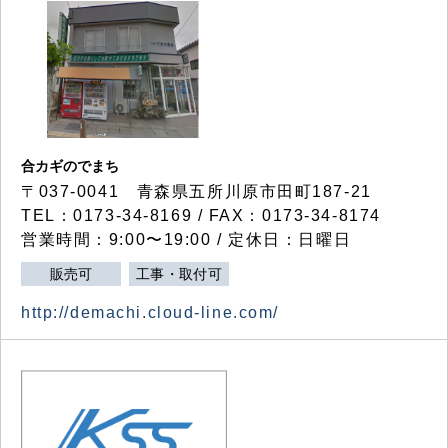
合カギのでまち
〒037-0041 青森県五所川原市田町187-21
TEL：0173-34-8169 / FAX：0173-34-8174
営業時間：9:00〜19:00 / 定休日：日曜日
販売可
工事・取付可
http://demachi.cloud-line.com/