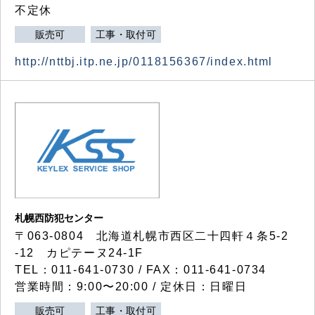
不定休
販売可
工事・取付可
http://nttbj.itp.ne.jp/0118156367/index.html
札幌西防犯センター
〒063-0804 北海道札幌市西区二十四軒４条5-2
-12 カピテーヌ24-1F
TEL：011-641-0730 / FAX：011-641-0734
営業時間：9:00〜20:00 / 定休日：日曜日
販売可
工事・取付可