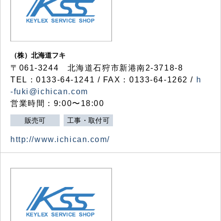
（株）北海道フキ
〒061-3244 北海道石狩市新港南2-3718-8
TEL：0133-64-1241 / FAX：0133-64-1262 /
h
-fuki@ichican.com
営業時間：9:00〜18:00
販売可
工事・取付可
http://www.ichican.com/