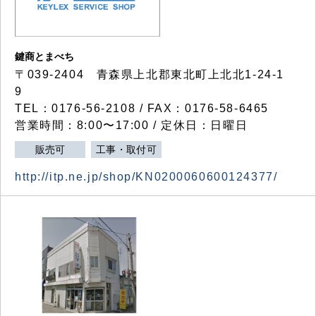
鍵商とまべち
〒039-2404 青森県上北郡東北町上北北1-24-1
9
TEL：0176-56-2108 / FAX：0176-58-6465
営業時間：8:00〜17:00 / 定休日：日曜日
販売可
工事・取付可
http://itp.ne.jp/shop/KN0200060600124377/