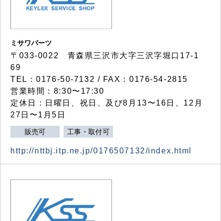
ミサワパーツ
〒033-0022 青森県三沢市大字三沢字堀口17-1
69
TEL：0176-50-7132 / FAX：0176-54-2815
営業時間：8:30〜17:30
定休日：日曜日、祝日、及び8月13〜16日、12月
27日〜1月5日
販売可
工事・取付可
http://nttbj.itp.ne.jp/0176507132/index.html