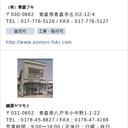
（有）青森フキ
〒030-0862 青森県青森市古川2-12-4
TEL：017-776-5126 / FAX：017-776-5127
販売可
工事・取付可
http://www.aomori-fuki.com
鍵屋ヤマモト
〒031-0802 青森県八戸市小中野1-1-22
TEL：0178-45-8827 / FAX：0178-47-4169
営業時間：9:00〜18:00 / 定休日：日曜・祝日