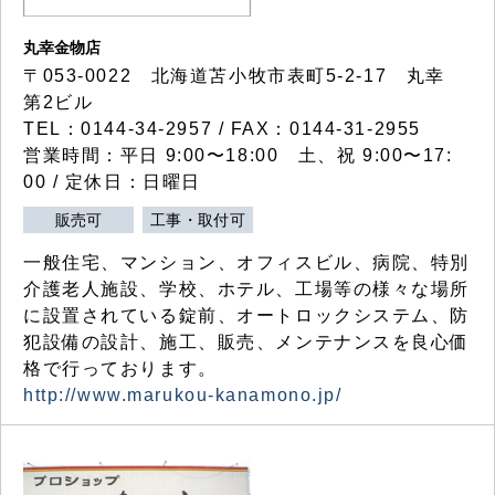
丸幸金物店
〒053-0022 北海道苫小牧市表町5-2-17 丸幸
第2ビル
TEL：0144-34-2957 / FAX：0144-31-2955
営業時間：平日 9:00〜18:00 土、祝 9:00〜17:
00 / 定休日：日曜日
販売可
工事・取付可
一般住宅、マンション、オフィスビル、病院、特別
介護老人施設、学校、ホテル、工場等の様々な場所
に設置されている錠前、オートロックシステム、防
犯設備の設計、施工、販売、メンテナンスを良心価
格で行っております。
http://www.marukou-kanamono.jp/