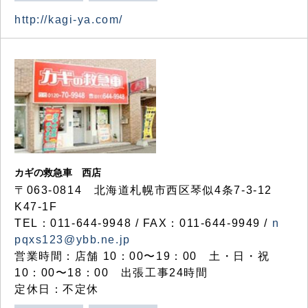
http://kagi-ya.com/
カギの救急車 西店
〒063-0814 北海道札幌市西区琴似4条7-3-12
K47-1F
TEL：011-644-9948 / FAX：011-644-9949 /
n
pqxs123@ybb.ne.jp
営業時間：店舗 10：00〜19：00 土・日・祝
10：00〜18：00 出張工事24時間
定休日：不定休