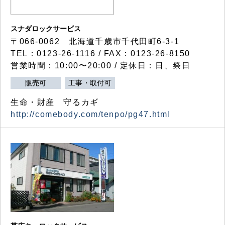
スナダロックサービス
〒066-0062 北海道千歳市千代田町6-3-1
TEL：0123-26-1116 / FAX：0123-26-8150
営業時間：10:00〜20:00 / 定休日：日、祭日
販売可
工事・取付可
生命・財産 守るカギ
http://comebody.com/tenpo/pg47.html