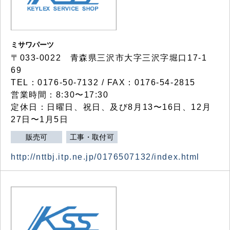
ミサワパーツ
〒033-0022 青森県三沢市大字三沢字堀口17-1
69
TEL：0176-50-7132 / FAX：0176-54-2815
営業時間：8:30〜17:30
定休日：日曜日、祝日、及び8月13〜16日、12月
27日〜1月5日
販売可
工事・取付可
http://nttbj.itp.ne.jp/0176507132/index.html