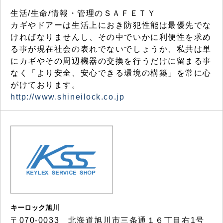
生活/生命/情報・管理のＳＡＦＥＴＹ
カギやドアーは生活上におき防犯性能は最優先でな
ければなりませんし、その中でいかに利便性を求め
る事が現在社会の表れでないでしょうか、私共は単
にカギやその周辺機器の交換を行うだけに留まる事
なく「より安全、安心できる環境の構築」を常に心
がけております。
http://www.shineilock.co.jp
キーロック旭川
〒070-0033 北海道旭川市三条通１６丁目右1号