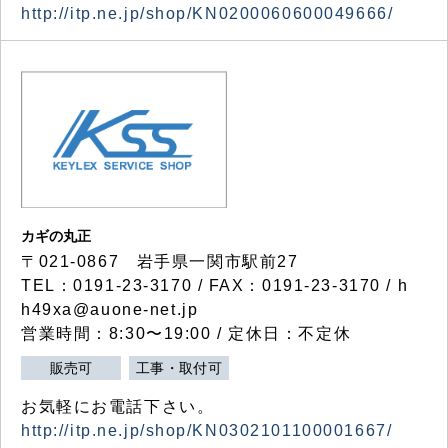
http://itp.ne.jp/shop/KN0200060600049666/
カギの丸正
〒021-0867 岩手県一関市駅前27
TEL：0191-23-3170 / FAX：0191-23-3170 / h
h49xa@auone-net.jp
営業時間：8:30〜19:00 / 定休日：不定休
販売可
工事・取付可
お気軽にお電話下さい。
http://itp.ne.jp/shop/KN0302101100001667/