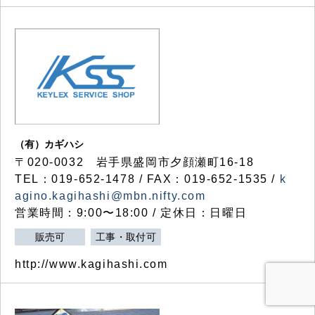
（有）カギハシ
〒020-0032 岩手県盛岡市夕顔瀬町16-18
TEL：019-652-1478 / FAX：019-652-1535 /
k
agino.kagihashi@mbn.nifty.com
営業時間：9:00〜18:00 / 定休日：日曜日
販売可
工事・取付可
http://www.kagihashi.com