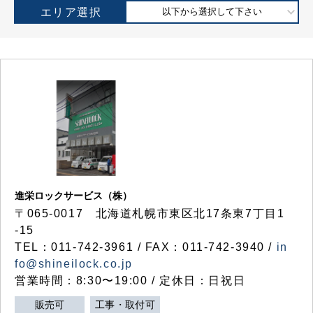
エリア選択
以下から選択して下さい
進栄ロックサービス（株）
〒065-0017 北海道札幌市東区北17条東7丁目1
-15
TEL：011-742-3961 / FAX：011-742-3940 /
in
fo@shineilock.co.jp
営業時間：8:30〜19:00 / 定休日：日祝日
販売可
工事・取付可