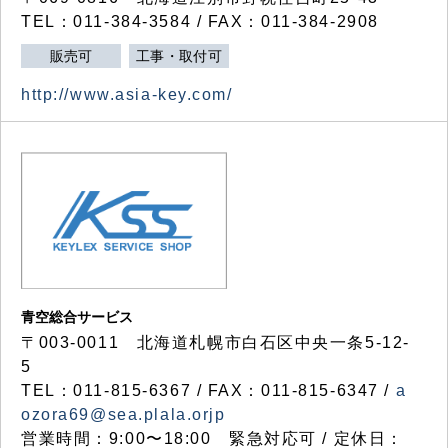
TEL：011-384-3584 / FAX：011-384-2908
販売可
工事・取付可
http://www.asia-key.com/
青空総合サービス
〒003-0011 北海道札幌市白石区中央一条5-12-
5
TEL：011-815-6367 / FAX：011-815-6347 /
a
ozora69@sea.plala.orjp
営業時間：9:00〜18:00 緊急対応可 / 定休日：