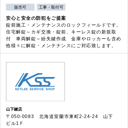
販売可
工事・取付可
安心と安全の防犯をご提案
錠前施工・メンテナンスのロックフィールドです。
住宅解錠～カギ交換・錠前、キーレス錠の新規取
付 車両解錠～紛失鍵作成 金庫やロッカーも含め
他様々に解錠・メンテナンスにご対応致します。
山下鍵店
〒050-0083 北海道室蘭市東町2-24-24 山下
ビル1Ｆ