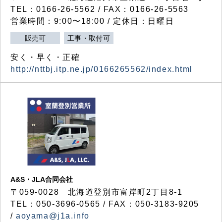
TEL：0166-26-5562 / FAX：0166-26-5563
営業時間：9:00〜18:00 / 定休日：日曜日
販売可
工事・取付可
安く・早く・正確
http://nttbj.itp.ne.jp/0166265562/index.html
A&S・JLA合同会社
〒
059-0028
北海道登別市富岸町
2
丁目
8-1
TEL：050-3696-0565 / FAX：050-3183-9205
/
aoyama@j1a.info