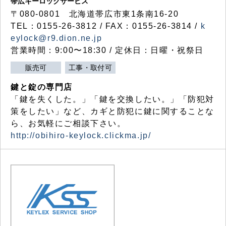
帯広キーロックサービス
〒080-0801 北海道帯広市東1条南16-20
TEL：0155-26-3812 / FAX：0155-26-3814 /
k
eylock@r9.dion.ne.jp
営業時間：9:00〜18:30 / 定休日：日曜・祝祭日
販売可
工事・取付可
鍵と錠の専門店
「鍵を失くした。」「鍵を交換したい。」「防犯対
策をしたい」など、カギと防犯に鍵に関することな
ら、お気軽にご相談下さい。
http://obihiro-keylock.clickma.jp/