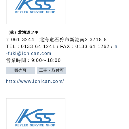
（株）北海道フキ
〒061-3244 北海道石狩市新港南2-3718-8
TEL：0133-64-1241 / FAX：0133-64-1262 /
h
-fuki@ichican.com
営業時間：9:00〜18:00
販売可
工事・取付可
http://www.ichican.com/