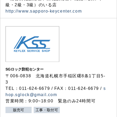
級・2級・3級）のいる店
http://www.sapporo-keycenter.com
SGロック防犯センター
〒006-0838 北海道札幌市手稲区曙8条1丁目5-
3
TEL：011-624-6679 / FAX：011-624-6679 /
s
hop.sglock@gmail.com
営業時間：9:00~18:00 緊急のみ24時間可
販売可
工事・取付可