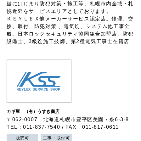
鍵にはじまり防犯対策・施工等、札幌市内全域・札
幌近郊をサービスエリアとしております。
ＫＥＹＬＥＸ他メーカーサービス認定店。修理、交
換、取付、防犯対策 、電気錠、システム他工事全
般。日本ロックセキュリティ協同組合加盟店、防犯
設備士、3級錠施工技師、第2種電気工事士在籍店
カギ屋 （有）うすき商店
〒062-0007 北海道札幌市豊平区美園７条6-3-8
TEL：011-837-7540 / FAX：011-817-0611
販売可
工事・取付可