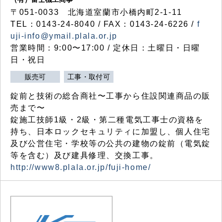
〒051-0033 北海道室蘭市小橋内町2-1-11
TEL：0143-24-8040 / FAX：0143-24-6226 /
f
uji-info@ymail.plala.or.jp
営業時間：9:00〜17:00 / 定休日：土曜日・日曜
日・祝日
販売可
工事・取付可
錠前と技術の総合商社〜工事から住設関連商品の販
売まで〜
錠施工技師1級・2級・第二種電気工事士の資格を
持ち、日本ロックセキュリティに加盟し、個人住宅
及び公営住宅・学校等の公共の建物の錠前（電気錠
等を含む）及び建具修理、交換工事。
http://www8.plala.or.jp/fuji-home/