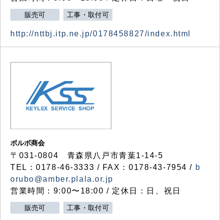
販売可
工事・取付可
http://nttbj.itp.ne.jp/0178458827/index.html
ボルボ商会
〒031-0804 青森県八戸市青葉1-14-5
TEL：0178-46-3333 / FAX：0178-43-7954 /
b
orubo@amber.plala.or.jp
営業時間：9:00〜18:00 / 定休日：日、祝日
販売可
工事・取付可