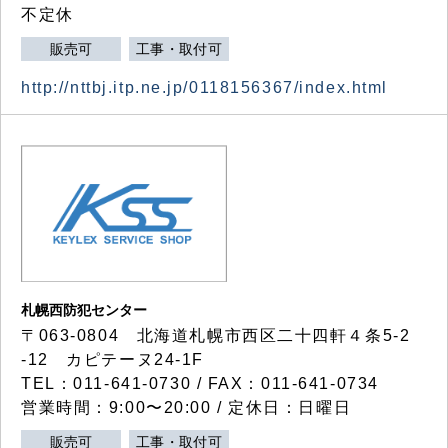
不定休
販売可
工事・取付可
http://nttbj.itp.ne.jp/0118156367/index.html
札幌西防犯センター
〒063-0804 北海道札幌市西区二十四軒４条5-2
-12 カピテーヌ24-1F
TEL：011-641-0730 / FAX：011-641-0734
営業時間：9:00〜20:00 / 定休日：日曜日
販売可
工事・取付可