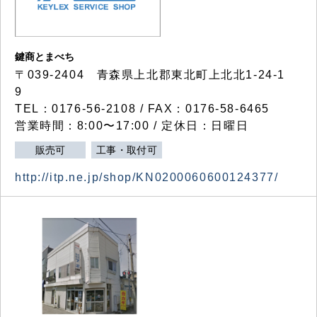
鍵商とまべち
〒039-2404 青森県上北郡東北町上北北1-24-1
9
TEL：0176-56-2108 / FAX：0176-58-6465
営業時間：8:00〜17:00 / 定休日：日曜日
販売可
工事・取付可
http://itp.ne.jp/shop/KN0200060600124377/