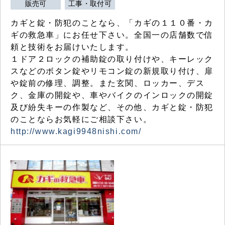
販売可
工事・取付可
カギと錠・防犯のことなら、「カギの１１０番・カ
ギの救急車」にお任せ下さい。全国一の店舗数で信
頼と技術をお届けいたします。
１ドア２ロックの補助錠の取り付けや、キーレック
スなどのボタン錠やリモコン錠の新規取り付け、扉
や錠前の修理、調整。また玄関、ロッカー、デス
ク、金庫の開錠や、車やバイクのインロックの開錠
及び紛失キーの作製など、その他、カギと錠・防犯
のことならお気軽にご相談下さい。
http://www.kagi9948nishi.com/