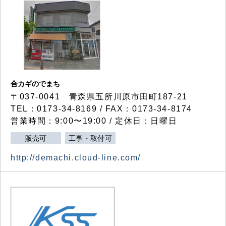
合カギのでまち
〒037-0041 青森県五所川原市田町187-21
TEL：0173-34-8169 / FAX：0173-34-8174
営業時間：9:00〜19:00 / 定休日：日曜日
販売可
工事・取付可
http://demachi.cloud-line.com/