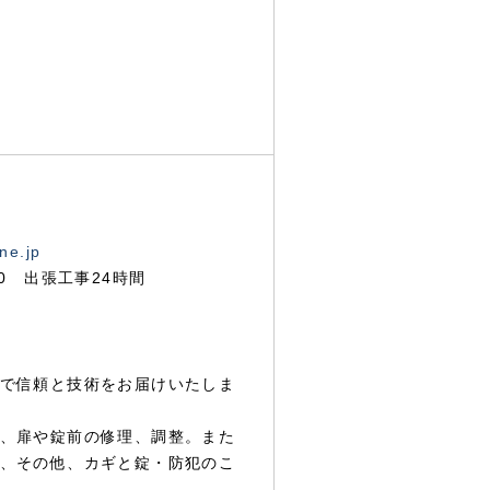
ne.jp
00 出張工事24時間
で信頼と技術をお届けいたしま
、扉や錠前の修理、調整。また
、その他、カギと錠・防犯のこ