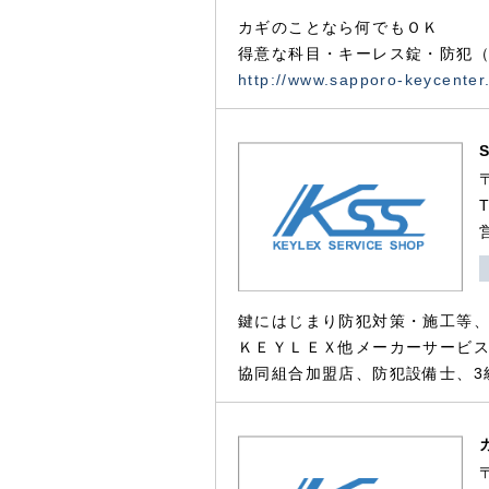
カギのことなら何でもＯＫ
得意な科目・キーレス錠・防犯（
http://www.sapporo-keycenter
鍵にはじまり防犯対策・施工等
ＫＥＹＬＥＸ他メーカーサービス
協同組合加盟店、防犯設備士、3