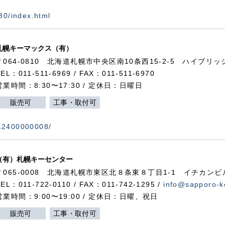
730/index.html
札幌キーマックス（有）
〒064-0810 北海道札幌市中央区南10条西15-2-5 ハイブリ
TEL：011-511-6969 / FAX：011-511-6970
営業時間：8:30〜17:30 / 定休日：日曜日
販売可
工事・取付可
112400000008/
（有）札幌キーセンター
〒065-0008 北海道札幌市東区北８条東８丁目1-1 イチカンビ
TEL：011-722-0110 / FAX：011-742-1295 /
info@sapporo-k
営業時間：9:00〜19:00 / 定休日：日曜、祝日
販売可
工事・取付可