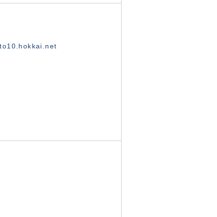
o10.hokkai.net