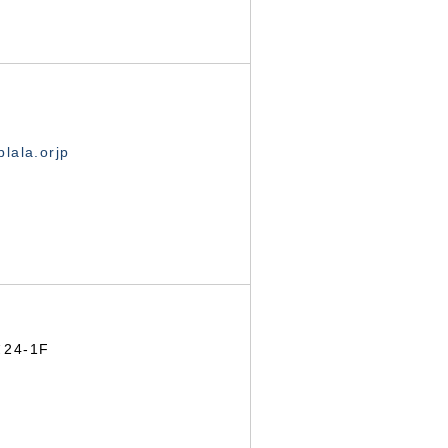
lala.orjp
24-1F