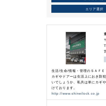
エリア選択
生活/生命/情報・管理のＳＡＦＥ
カギやドアーは生活上におき防
いでしょうか、私共は単にカギ
けております。
http://www.shineilock.co.jp