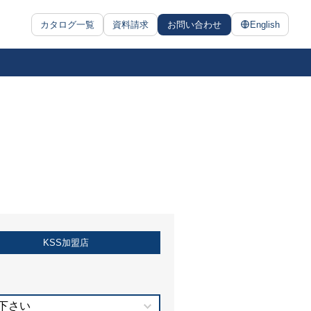
カタログ一覧
資料請求
お問い合わせ
English
KSS加盟店
下さい