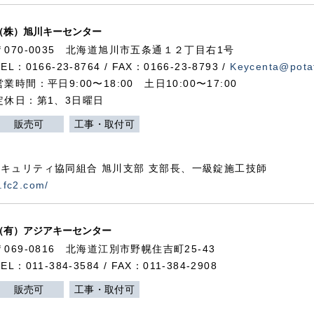
（株）旭川キーセンター
〒070-0035 北海道旭川市五条通１２丁目右1号
TEL：0166-23-8764 / FAX：0166-23-8793 /
Keycenta@potat
営業時間：平日9:00〜18:00 土日10:00〜17:00
定休日：第1、3日曜日
販売可
工事・取付可
キュリティ協同組合 旭川支部 支部長、一級錠施工技師
.fc2.com/
（有）アジアキーセンター
〒069-0816 北海道江別市野幌住吉町25-43
TEL：011-384-3584 / FAX：011-384-2908
販売可
工事・取付可