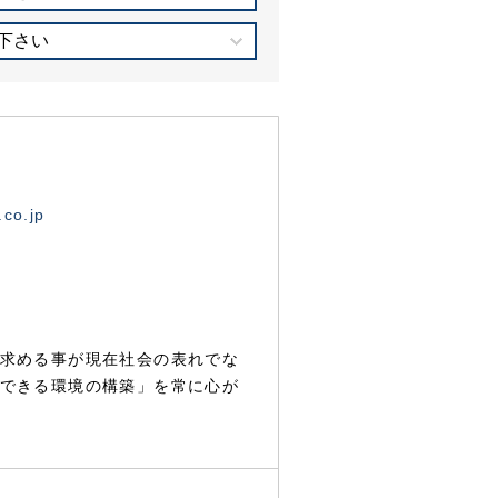
下さい
.co.jp
求める事が現在社会の表れでな
できる環境の構築」を常に心が