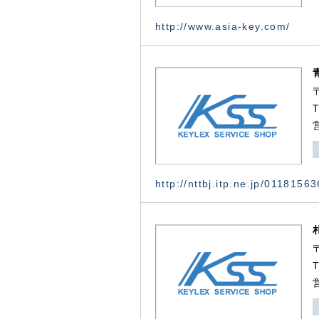
http://www.asia-key.com/
http://nttbj.itp.ne.jp/0118156