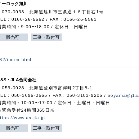
キーロック旭川
〒070-0033 北海道旭川市三条通１６丁目右1号
TEL：0166-26-5562 / FAX：0166-26-5563
営業時間：9:00〜18:00 / 定休日：日曜日
販売可
工事・取付可
562/index.html
A&S・JLA合同会社
〒
059-0028
北海道登別市富岸町
2
丁目
8-1
TEL：050-3696-0565 / FAX：050-3183-9205 /
aoyama@j1a.
営業時間：10:00〜17:00 / 定休日：土曜日・日曜日
※緊急受付24時間365日※
ttps://www.as-jla.jp
販売可
工事・取付可