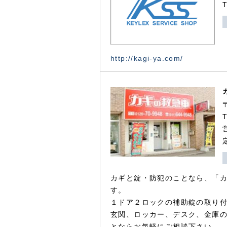
http://kagi-ya.com/
カギと錠・防犯のことなら、「
す。
１ドア２ロックの補助錠の取り
玄関、ロッカー、デスク、金庫
とならお気軽にご相談下さい。