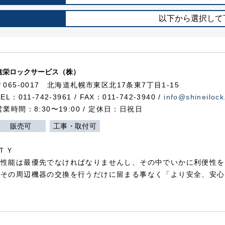
以下から選択して
進栄ロックサービス（株）
〒065-0017 北海道札幌市東区北17条東7丁目1-15
TEL：011-742-3961 / FAX：011-742-3940 /
info@shineilock
営業時間：8:30〜19:00 / 定休日：日祝日
販売可
工事・取付可
ＴＹ
犯性能は最優先でなければなりませんし、その中でいかに利便性を
やその周辺機器の交換を行うだけに留まる事なく「より安全、安心