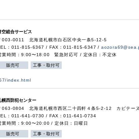
青空総合サービス
〒003-0011 北海道札幌市白石区中央一条5-12-5
TEL：011-815-6367 / FAX：011-815-6347 /
aozora69@sea.p
営業時間：9:00〜18:00 緊急対応可 / 定休日：不定休
販売可
工事・取付可
367/index.html
札幌西防犯センター
〒063-0804 北海道札幌市西区二十四軒４条5-2-12 カピテーヌ
TEL：011-641-0730 / FAX：011-641-0734
営業時間：9:00〜20:00 / 定休日：日曜日
販売可
工事・取付可