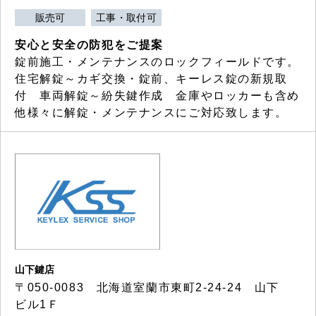
販売可
工事・取付可
安心と安全の防犯をご提案
錠前施工・メンテナンスのロックフィールドです。
住宅解錠～カギ交換・錠前、キーレス錠の新規取
付 車両解錠～紛失鍵作成 金庫やロッカーも含め
他様々に解錠・メンテナンスにご対応致します。
山下鍵店
〒050-0083 北海道室蘭市東町2-24-24 山下
ビル1Ｆ