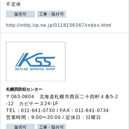
不定休
販売可
工事・取付可
http://nttbj.itp.ne.jp/0118156367/index.html
札幌西防犯センター
〒063-0804 北海道札幌市西区二十四軒４条5-2
-12 カピテーヌ24-1F
TEL：011-641-0730 / FAX：011-641-0734
営業時間：9:00〜20:00 / 定休日：日曜日
販売可
工事・取付可