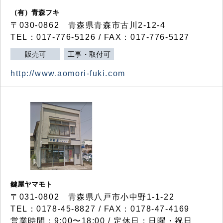
（有）青森フキ
〒030-0862 青森県青森市古川2-12-4
TEL：017-776-5126 / FAX：017-776-5127
販売可
工事・取付可
http://www.aomori-fuki.com
鍵屋ヤマモト
〒031-0802 青森県八戸市小中野1-1-22
TEL：0178-45-8827 / FAX：0178-47-4169
営業時間：9:00〜18:00 / 定休日：日曜・祝日