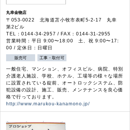
丸幸金物店
〒053-0022 北海道苫小牧市表町5-2-17 丸幸
第2ビル
TEL：0144-34-2957 / FAX：0144-31-2955
営業時間：平日 9:00〜18:00 土、祝 9:00〜17:
00 / 定休日：日曜日
販売可
工事・取付可
一般住宅、マンション、オフィスビル、病院、特別
介護老人施設、学校、ホテル、工場等の様々な場所
に設置されている錠前、オートロックシステム、防
犯設備の設計、施工、販売、メンテナンスを良心価
格で行っております。
http://www.marukou-kanamono.jp/