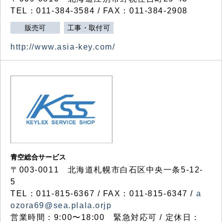
TEL：011-384-3584 / FAX：011-384-2908
販売可
工事・取付可
http://www.asia-key.com/
青空総合サービス
〒003-0011 北海道札幌市白石区中央一条5-12-
5
TEL：011-815-6367 / FAX：011-815-6347 /
a
ozora69@sea.plala.orjp
営業時間：9:00〜18:00 緊急対応可 / 定休日：