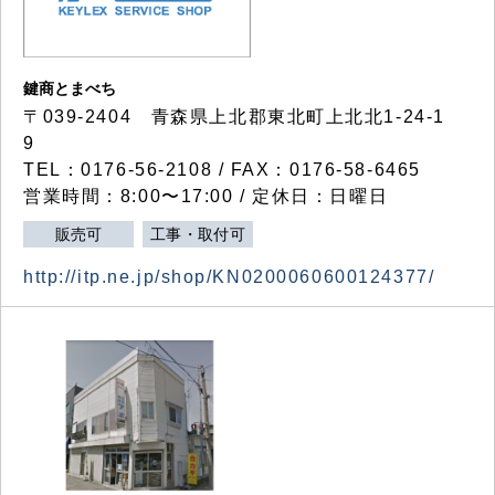
鍵商とまべち
〒039-2404 青森県上北郡東北町上北北1-24-1
9
TEL：0176-56-2108 / FAX：0176-58-6465
営業時間：8:00〜17:00 / 定休日：日曜日
販売可
工事・取付可
http://itp.ne.jp/shop/KN0200060600124377/