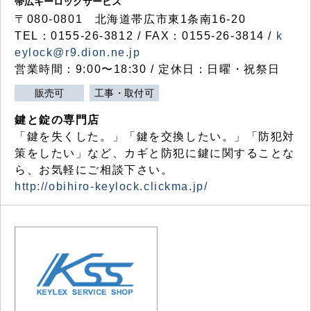
帯広キーロックサービス
〒080-0801 北海道帯広市東1条南16-20
TEL：0155-26-3812 / FAX：0155-26-3814 /
k
eylock@r9.dion.ne.jp
営業時間：9:00〜18:30 / 定休日：日曜・祝祭日
販売可
工事・取付可
鍵と錠の専門店
「鍵を失くした。」「鍵を交換したい。」「防犯対
策をしたい」など、カギと防犯に鍵に関することな
ら、お気軽にご相談下さい。
http://obihiro-keylock.clickma.jp/