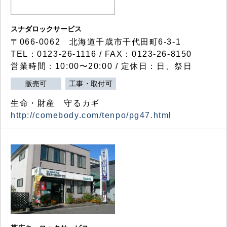
スナダロックサービス
〒066-0062 北海道千歳市千代田町6-3-1
TEL：0123-26-1116 / FAX：0123-26-8150
営業時間：10:00〜20:00 / 定休日：日、祭日
販売可
工事・取付可
生命・財産 守るカギ
http://comebody.com/tenpo/pg47.html