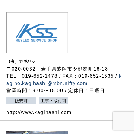
（有）カギハシ
〒020-0032 岩手県盛岡市夕顔瀬町16-18
TEL：019-652-1478 / FAX：019-652-1535 /
k
agino.kagihashi@mbn.nifty.com
営業時間：9:00〜18:00 / 定休日：日曜日
販売可
工事・取付可
http://www.kagihashi.com