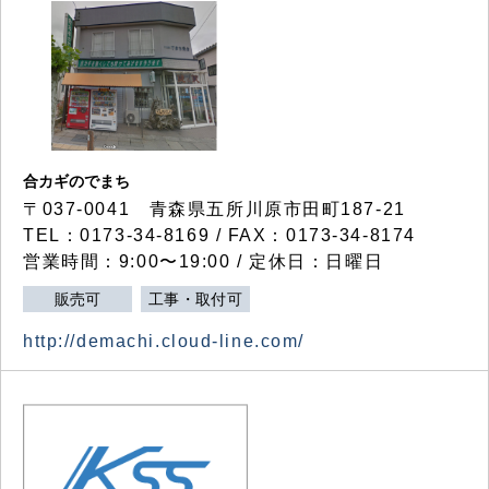
合カギのでまち
〒037-0041 青森県五所川原市田町187-21
TEL：0173-34-8169 / FAX：0173-34-8174
営業時間：9:00〜19:00 / 定休日：日曜日
販売可
工事・取付可
http://demachi.cloud-line.com/