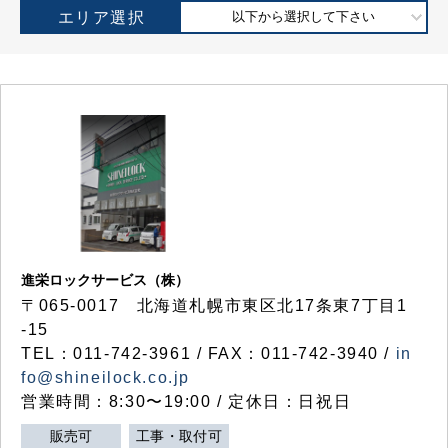
エリア選択
以下から選択して下さい
進栄ロックサービス（株）
〒065-0017 北海道札幌市東区北17条東7丁目1
-15
TEL：011-742-3961 / FAX：011-742-3940 /
in
fo@shineilock.co.jp
営業時間：8:30〜19:00 / 定休日：日祝日
販売可
工事・取付可