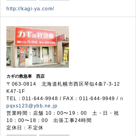
http://kagi-ya.com/
カギの救急車 西店
〒063-0814 北海道札幌市西区琴似4条7-3-12
K47-1F
TEL：011-644-9948 / FAX：011-644-9949 /
n
pqxs123@ybb.ne.jp
営業時間：店舗 10：00〜19：00 土・日・祝
10：00〜18：00 出張工事24時間
定休日：不定休