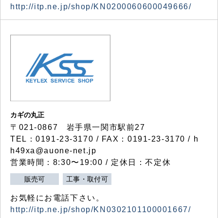
http://itp.ne.jp/shop/KN0200060600049666/
カギの丸正
〒021-0867 岩手県一関市駅前27
TEL：0191-23-3170 / FAX：0191-23-3170 / h
h49xa@auone-net.jp
営業時間：8:30〜19:00 / 定休日：不定休
販売可
工事・取付可
お気軽にお電話下さい。
http://itp.ne.jp/shop/KN0302101100001667/