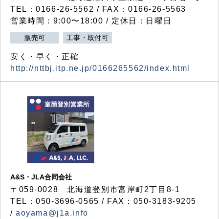
TEL：0166-26-5562 / FAX：0166-26-5563
営業時間：9:00〜18:00 / 定休日：日曜日
販売可
工事・取付可
安く・早く・正確
http://nttbj.itp.ne.jp/0166265562/index.html
A&S・JLA合同会社
〒
059-0028
北海道登別市富岸町
2
丁目
8-1
TEL：050-3696-0565 / FAX：050-3183-9205
/
aoyama@j1a.info