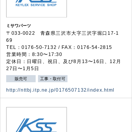
ミサワパーツ
〒033-0022 青森県三沢市大字三沢字堀口17-1
69
TEL：0176-50-7132 / FAX：0176-54-2815
営業時間：8:30〜17:30
定休日：日曜日、祝日、及び8月13〜16日、12月
27日〜1月5日
販売可
工事・取付可
http://nttbj.itp.ne.jp/0176507132/index.html