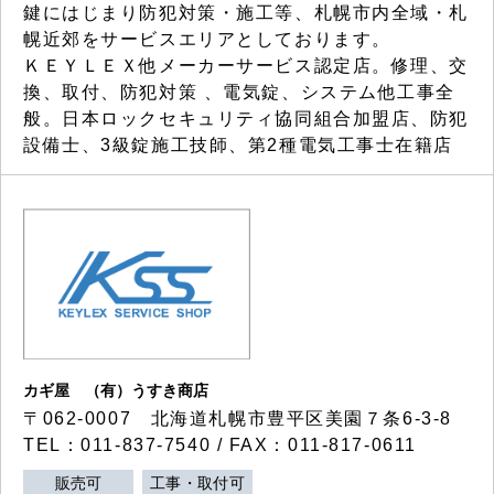
鍵にはじまり防犯対策・施工等、札幌市内全域・札
幌近郊をサービスエリアとしております。
ＫＥＹＬＥＸ他メーカーサービス認定店。修理、交
換、取付、防犯対策 、電気錠、システム他工事全
般。日本ロックセキュリティ協同組合加盟店、防犯
設備士、3級錠施工技師、第2種電気工事士在籍店
カギ屋 （有）うすき商店
〒062-0007 北海道札幌市豊平区美園７条6-3-8
TEL：011-837-7540 / FAX：011-817-0611
販売可
工事・取付可