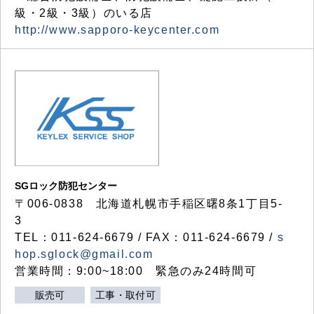
級・2級・3級）のいる店
http://www.sapporo-keycenter.com
SGロック防犯センター
〒006-0838 北海道札幌市手稲区曙8条1丁目5-
3
TEL：011-624-6679 / FAX：011-624-6679 /
s
hop.sglock@gmail.com
営業時間：9:00~18:00 緊急のみ24時間可
販売可
工事・取付可