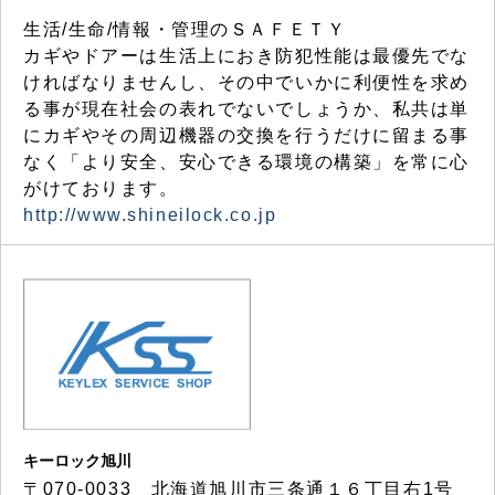
生活/生命/情報・管理のＳＡＦＥＴＹ
カギやドアーは生活上におき防犯性能は最優先でな
ければなりませんし、その中でいかに利便性を求め
る事が現在社会の表れでないでしょうか、私共は単
にカギやその周辺機器の交換を行うだけに留まる事
なく「より安全、安心できる環境の構築」を常に心
がけております。
http://www.shineilock.co.jp
キーロック旭川
〒070-0033 北海道旭川市三条通１６丁目右1号