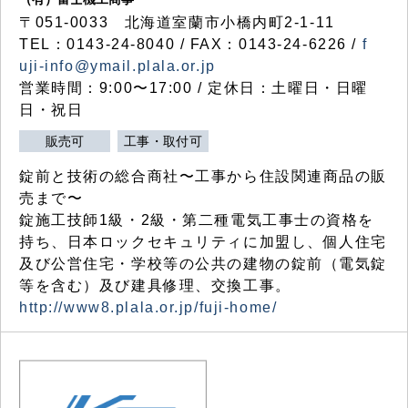
〒051-0033 北海道室蘭市小橋内町2-1-11
TEL：0143-24-8040 / FAX：0143-24-6226 /
f
uji-info@ymail.plala.or.jp
営業時間：9:00〜17:00 / 定休日：土曜日・日曜
日・祝日
販売可
工事・取付可
錠前と技術の総合商社〜工事から住設関連商品の販
売まで〜
錠施工技師1級・2級・第二種電気工事士の資格を
持ち、日本ロックセキュリティに加盟し、個人住宅
及び公営住宅・学校等の公共の建物の錠前（電気錠
等を含む）及び建具修理、交換工事。
http://www8.plala.or.jp/fuji-home/