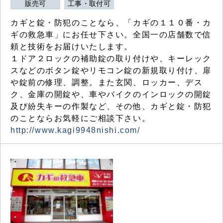
販売可
工事・取付可
カギと錠・防犯のことなら、「カギの１１０番・カ
ギの救急車」にお任せ下さい。全国一の店舗数で信
頼と技術をお届けいたします。
１ドア２ロックの補助錠の取り付けや、キーレック
スなどのボタン錠やリモコン錠の新規取り付け、扉
や錠前の修理、調整。また玄関、ロッカー、デス
ク、金庫の開錠や、車やバイクのインロックの開錠
及び紛失キーの作製など、その他、カギと錠・防犯
のことならお気軽にご相談下さい。
http://www.kagi9948nishi.com/