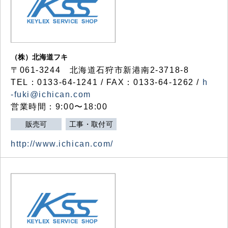
（株）北海道フキ
〒061-3244 北海道石狩市新港南2-3718-8
TEL：0133-64-1241 / FAX：0133-64-1262 /
h
-fuki@ichican.com
営業時間：9:00〜18:00
販売可
工事・取付可
http://www.ichican.com/