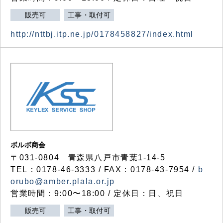
販売可
工事・取付可
http://nttbj.itp.ne.jp/0178458827/index.html
ボルボ商会
〒031-0804 青森県八戸市青葉1-14-5
TEL：0178-46-3333 / FAX：0178-43-7954 /
b
orubo@amber.plala.or.jp
営業時間：9:00〜18:00 / 定休日：日、祝日
販売可
工事・取付可